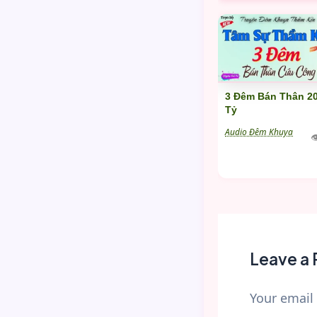
3 Đêm Bán Thân 2
Tỷ
Audio Đêm Khuya

Leave a 
Your email 