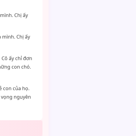
 mình. Chị ấy
 mình. Chị ấy
 Cô ấy chỉ đơn
hững con chó.
ẻ con của họ.
g vọng nguyên