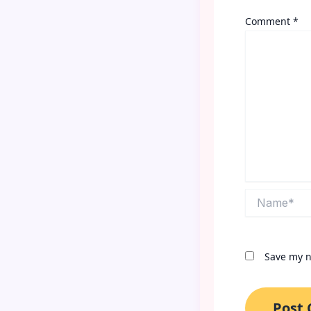
Comment
*
Name*
Save my n