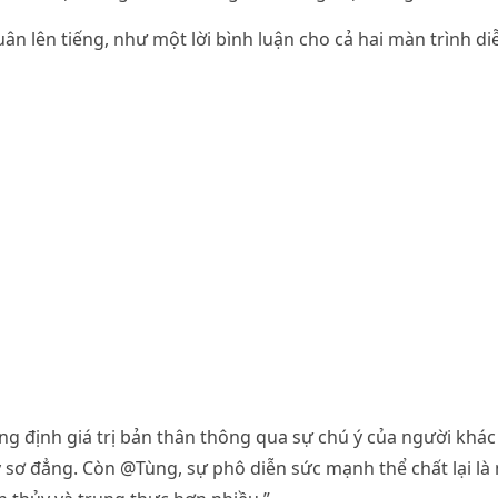
ân lên tiếng, như một lời bình luận cho cả hai màn trình di
g định giá trị bản thân thông qua sự chú ý của người khác
 sơ đẳng. Còn @Tùng, sự phô diễn sức mạnh thể chất lại là