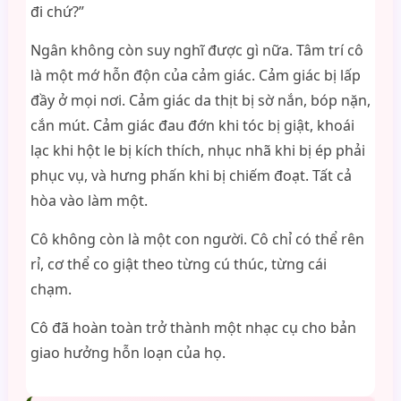
đi chứ?”
Ngân không còn suy nghĩ được gì nữa. Tâm trí cô
là một mớ hỗn độn của cảm giác. Cảm giác bị lấp
đầy ở mọi nơi. Cảm giác da thịt bị sờ nắn, bóp nặn,
cắn mút. Cảm giác đau đớn khi tóc bị giật, khoái
lạc khi hột le bị kích thích, nhục nhã khi bị ép phải
phục vụ, và hưng phấn khi bị chiếm đoạt. Tất cả
hòa vào làm một.
Cô không còn là một con người. Cô chỉ có thể rên
rỉ, cơ thể co giật theo từng cú thúc, từng cái
chạm.
Cô đã hoàn toàn trở thành một nhạc cụ cho bản
giao hưởng hỗn loạn của họ.