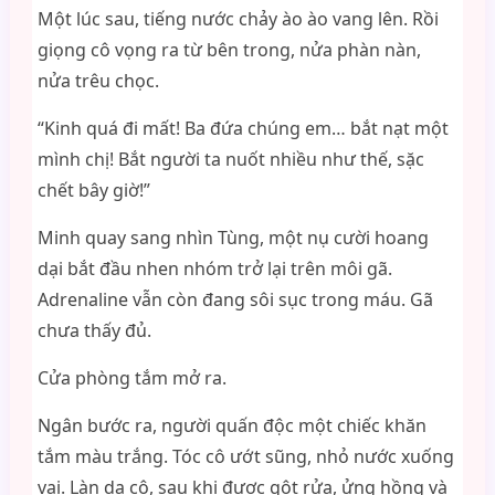
Một lúc sau, tiếng nước chảy ào ào vang lên. Rồi
giọng cô vọng ra từ bên trong, nửa phàn nàn,
nửa trêu chọc.
“Kinh quá đi mất! Ba đứa chúng em… bắt nạt một
mình chị! Bắt người ta nuốt nhiều như thế, sặc
chết bây giờ!”
Minh quay sang nhìn Tùng, một nụ cười hoang
dại bắt đầu nhen nhóm trở lại trên môi gã.
Adrenaline vẫn còn đang sôi sục trong máu. Gã
chưa thấy đủ.
Cửa phòng tắm mở ra.
Ngân bước ra, người quấn độc một chiếc khăn
tắm màu trắng. Tóc cô ướt sũng, nhỏ nước xuống
vai. Làn da cô, sau khi được gột rửa, ửng hồng và