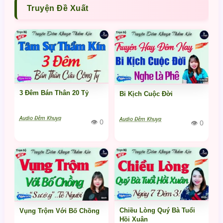
Truyện Đề Xuất
3 Đêm Bán Thân 20 Tỷ
Bi Kịch Cuộc Đời
Audio Đêm Khuya
Audio Đêm Khuya
👁 0
👁 0
Chiều Lòng Quý Bà Tuổi
Vụng Trộm Với Bố Chồng
Hồi Xuân