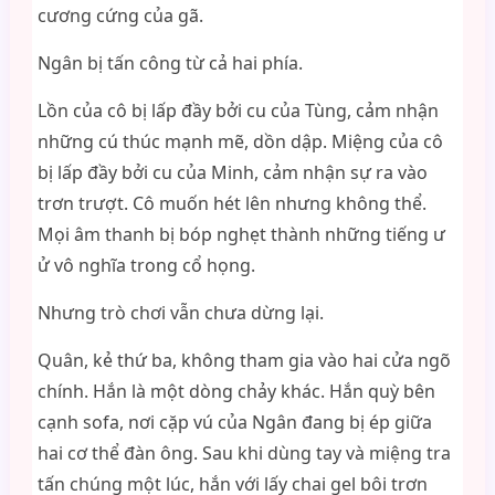
cương cứng của gã.
Ngân bị tấn công từ cả hai phía.
Lồn của cô bị lấp đầy bởi cu của Tùng, cảm nhận
những cú thúc mạnh mẽ, dồn dập. Miệng của cô
bị lấp đầy bởi cu của Minh, cảm nhận sự ra vào
trơn trượt. Cô muốn hét lên nhưng không thể.
Mọi âm thanh bị bóp nghẹt thành những tiếng ư
ử vô nghĩa trong cổ họng.
Nhưng trò chơi vẫn chưa dừng lại.
Quân, kẻ thứ ba, không tham gia vào hai cửa ngõ
chính. Hắn là một dòng chảy khác. Hắn quỳ bên
cạnh sofa, nơi cặp vú của Ngân đang bị ép giữa
hai cơ thể đàn ông. Sau khi dùng tay và miệng tra
tấn chúng một lúc, hắn với lấy chai gel bôi trơn