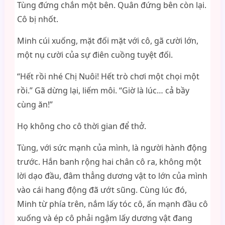
Tùng đứng chắn một bên. Quân đứng bên còn lại.
Cô bị nhốt.
Minh cúi xuống, mặt đối mặt với cô, gã cười lớn,
một nụ cười của sự điên cuồng tuyệt đối.
“Hết rồi nhé Chị Nuôi! Hết trò chơi một chọi một
rồi.” Gã dừng lại, liếm môi. “Giờ là lúc… cả bầy
cùng ăn!”
Họ không cho cô thời gian để thở.
Tùng, với sức mạnh của mình, là người hành động
trước. Hắn banh rộng hai chân cô ra, không một
lời dạo đầu, đâm thẳng dương vật to lớn của mình
vào cái hang động đã ướt sũng. Cùng lúc đó,
Minh từ phía trên, nắm lấy tóc cô, ấn mạnh đầu cô
xuống và ép cô phải ngậm lấy dương vật đang