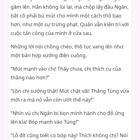
gầm lên. Hắn không lùi lại, mà chộp lấy đầu Ngân,
bắt cô phải bú mút cho mình một cách thô bạo
hơn, như một sự trừng phạt. Quân vẫn kiên trì với
cuộc tấn công của mình ở cửa sau.
Những lời nói chồng chéo, thô tục vang lên như
một bản hợp xướng điên cuồng.
“Mút mạnh vào chị! Thấy chưa, chị thích cu của
thằng nào hơn?”
“Lồn chị sướng thật! Mút chặt vãi! Thằng Tùng vừa
mới ra mà nó vẫn còn ướt thế này!”
“Nhìn vú chị Ngân bị bọn mình hành cho đỏ ửng
lên kìa! Bóp mạnh vào Tùng!”
“Lỗ đít cũng biết co bóp này! Thích không chị? Nói