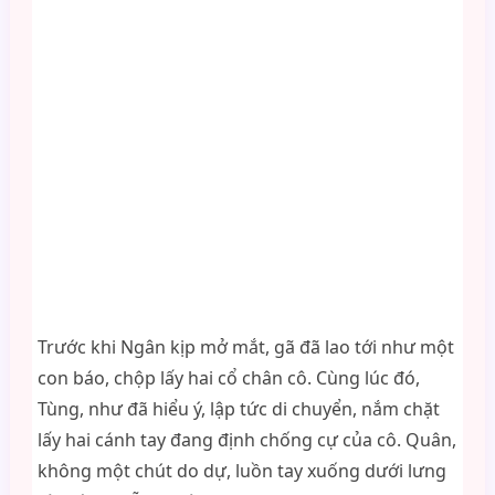
Trước khi Ngân kịp mở mắt, gã đã lao tới như một
con báo, chộp lấy hai cổ chân cô. Cùng lúc đó,
Tùng, như đã hiểu ý, lập tức di chuyển, nắm chặt
lấy hai cánh tay đang định chống cự của cô. Quân,
không một chút do dự, luồn tay xuống dưới lưng