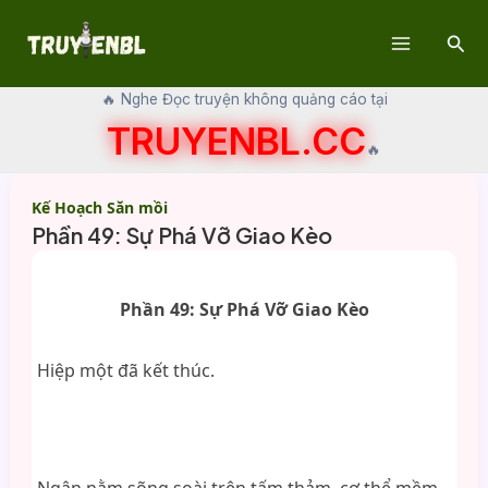
Skip
Sear
to
Main
content
🔥 Nghe Đọc truyện không quảng cáo tại
Menu
TRUYENBL.CC
🔥
Kế Hoạch Săn mồi
Phần 49: Sự Phá Vỡ Giao Kèo
Phần 49: Sự Phá Vỡ Giao Kèo
Hiệp một đã kết thúc.