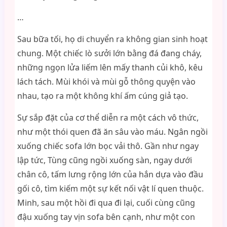
…
Sau bữa tối, họ di chuyển ra không gian sinh hoạt
chung. Một chiếc lò sưởi lớn bằng đá đang cháy,
những ngọn lửa liếm lên mấy thanh củi khô, kêu
lách tách. Mùi khói và mùi gỗ thông quyện vào
nhau, tạo ra một không khí ấm cúng giả tạo.
Sự sắp đặt của cơ thể diễn ra một cách vô thức,
như một thói quen đã ăn sâu vào máu. Ngân ngồi
xuống chiếc sofa lớn bọc vải thô. Gần như ngay
lập tức, Tùng cũng ngồi xuống sàn, ngay dưới
chân cô, tấm lưng rộng lớn của hắn dựa vào đầu
gối cô, tìm kiếm một sự kết nối vật lí quen thuộc.
Minh, sau một hồi đi qua đi lại, cuối cùng cũng
đậu xuống tay vịn sofa bên cạnh, như một con