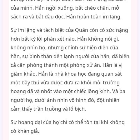
của mình. Hắn ngồi xuống, bắt chéo chân, mở
sách ra và bắt đầu đọc. Hắn hoàn toàn im lặng.
Sự im lặng và tách biệt của Quân còn có sức nặng
hơn bất kỳ lời phán xét nào. Hắn không nói gì,
không nhìn họ, nhưng chính sự hiện diện của
hắn, sự bình thản đến lạnh người của hắn, đã biến
cả căn phòng thành một phòng xử án. Hắn là vị
giám khảo. Hắn là nhà khoa học đang quan sát
một bầy thú vừa được đưa ra khỏi môi trường
hoang dã và nhốt vào một chiếc lồng kính. Và ba
người họ, dưới ánh nhìn vô hình đó, đột nhiên
cảm thấy trần truồng và lố bịch.
Sự hoang dại của họ chỉ có thể tồn tại khi không
có khán giả.