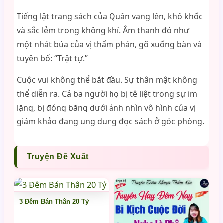
Tiếng lật trang sách của Quân vang lên, khô khốc
và sắc lẻm trong không khí. Âm thanh đó như
một nhát búa của vị thẩm phán, gõ xuống bàn và
tuyên bố: “Trật tự.”
Cuộc vui không thể bắt đầu. Sự thân mật không
thể diễn ra. Cả ba người họ bị tê liệt trong sự im
lặng, bị đóng băng dưới ánh nhìn vô hình của vị
giám khảo đang ung dung đọc sách ở góc phòng.
Truyện Đề Xuất
3 Đêm Bán Thân 20 Tỷ