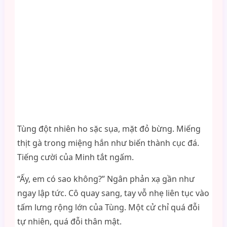
Tùng đột nhiên ho sặc sụa, mặt đỏ bừng. Miếng
thịt gà trong miệng hắn như biến thành cục đá.
Tiếng cười của Minh tắt ngấm.
“Ấy, em có sao không?” Ngân phản xạ gần như
ngay lập tức. Cô quay sang, tay vỗ nhẹ liên tục vào
tấm lưng rộng lớn của Tùng. Một cử chỉ quá đỗi
tự nhiên, quá đỗi thân mật.