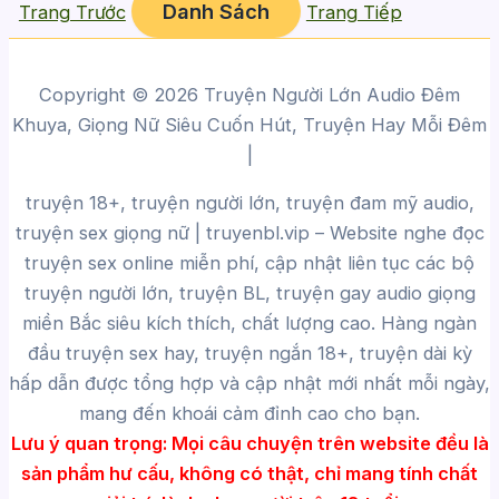
Danh Sách
Trang Trước
Trang Tiếp
Copyright © 2026 Truyện Người Lớn Audio Đêm
Khuya, Giọng Nữ Siêu Cuốn Hút, Truyện Hay Mỗi Đêm
|
truyện 18+, truyện người lớn, truyện đam mỹ audio,
truyện sex giọng nữ |
truyenbl.vip
– Website nghe đọc
truyện sex online miễn phí, cập nhật liên tục các bộ
truyện người lớn, truyện BL, truyện gay audio giọng
miền Bắc siêu kích thích, chất lượng cao.
Hàng ngàn
đầu truyện sex hay, truyện ngắn 18+, truyện dài kỳ
hấp dẫn được tổng hợp và cập nhật mới nhất mỗi ngày,
mang đến khoái cảm đỉnh cao cho bạn.
Lưu ý quan trọng:
Mọi câu chuyện trên website đều là
sản phẩm hư cấu, không có thật, chỉ mang tính chất