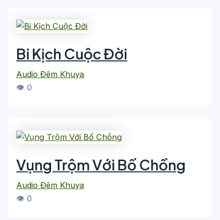
Bi Kịch Cuộc Đời
Audio Đêm Khuya
👁 0
Vụng Trộm Với Bố Chồng
Audio Đêm Khuya
👁 0