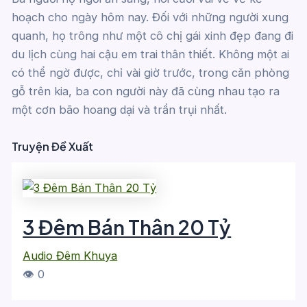
hoạch cho ngày hôm nay. Đối với những người xung
quanh, họ trông như một cô chị gái xinh đẹp đang đi
du lịch cùng hai cậu em trai thân thiết. Không một ai
có thể ngờ được, chỉ vài giờ trước, trong căn phòng
gỗ trên kia, ba con người này đã cùng nhau tạo ra
một cơn bão hoang dại và trần trụi nhất.
Truyện Đề Xuất
3 Đêm Bán Thân 20 Tỷ
Audio Đêm Khuya
👁 0