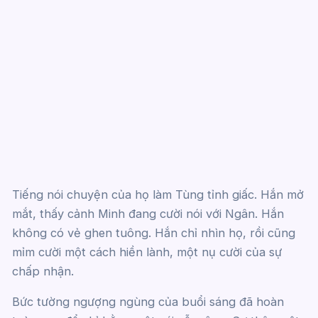
Tiếng nói chuyện của họ làm Tùng tỉnh giấc. Hắn mở
mắt, thấy cảnh Minh đang cười nói với Ngân. Hắn
không có vẻ ghen tuông. Hắn chỉ nhìn họ, rồi cũng
mỉm cười một cách hiền lành, một nụ cười của sự
chấp nhận.
Bức tường ngượng ngùng của buổi sáng đã hoàn