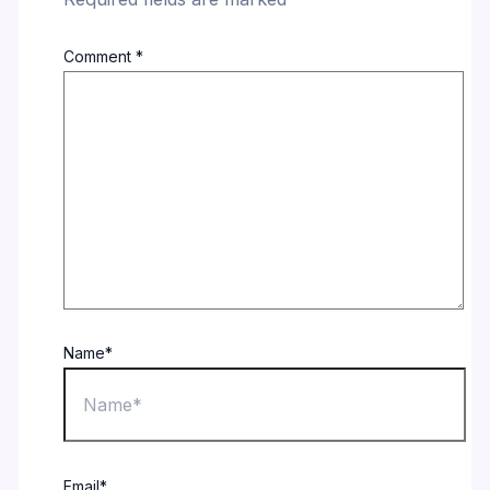
Comment
*
Name*
Email*