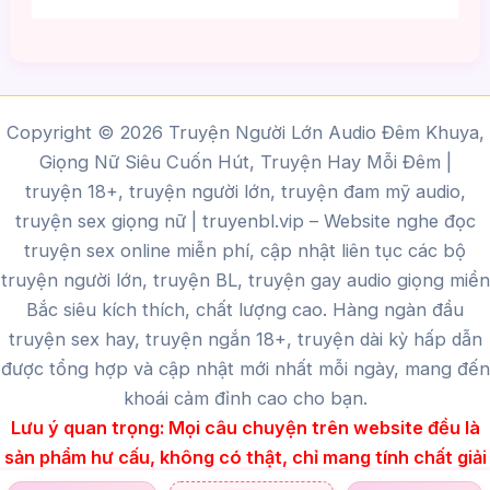
Copyright © 2026 Truyện Người Lớn Audio Đêm Khuya,
Giọng Nữ Siêu Cuốn Hút, Truyện Hay Mỗi Đêm |
truyện 18+, truyện người lớn, truyện đam mỹ audio,
truyện sex giọng nữ |
truyenbl.vip
– Website nghe đọc
truyện sex online miễn phí, cập nhật liên tục các bộ
truyện người lớn, truyện BL, truyện gay audio giọng miền
Bắc siêu kích thích, chất lượng cao.
Hàng ngàn đầu
truyện sex hay, truyện ngắn 18+, truyện dài kỳ hấp dẫn
được tổng hợp và cập nhật mới nhất mỗi ngày, mang đến
khoái cảm đỉnh cao cho bạn.
Lưu ý quan trọng:
Mọi câu chuyện trên website đều là
sản phẩm hư cấu, không có thật, chỉ mang tính chất giải
trí dành cho người trên 18 tuổi.