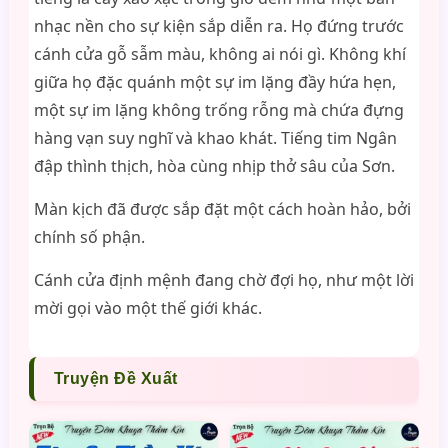
nhạc nền cho sự kiện sắp diễn ra. Họ đứng trước
cánh cửa gỗ sẫm màu, không ai nói gì. Không khí
giữa họ đặc quánh một sự im lặng đầy hứa hẹn,
một sự im lặng không trống rỗng mà chứa đựng
hàng vạn suy nghĩ và khao khát. Tiếng tim Ngân
đập thình thịch, hòa cùng nhịp thở sâu của Sơn.
Màn kịch đã được sắp đặt một cách hoàn hảo, bởi
chính số phận.
Cánh cửa định mệnh đang chờ đợi họ, như một lời
mời gọi vào một thế giới khác.
Truyện Đề Xuất