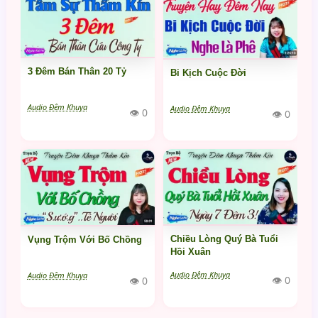
3 Đêm Bán Thân 20 Tỷ
Bi Kịch Cuộc Đời
Audio Đêm Khuya
Audio Đêm Khuya
👁 0
👁 0
Chiều Lòng Quý Bà Tuổi
Vụng Trộm Với Bố Chồng
Hồi Xuân
Audio Đêm Khuya
Audio Đêm Khuya
👁 0
👁 0