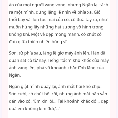
ào của mọi người vang vọng, nhưng Ngân lại tách
ra một mình, đứng lặng lẽ nhìn về phía xa. Gió
thổi bay vài lọn tóc mai của cô, cô đưa tay ra, như
muốn hứng lấy những hạt sương vô hình trong
không khí. Một vẻ đẹp mong manh, có chút cô
đơn giữa thiên nhiên hùng vĩ.
Sơn, từ phía sau, lặng lẽ giơ máy ảnh lên. Hắn đã
quan sát cô từ nãy. Tiếng “tách” khô khốc của máy
ảnh vang lên, phá vỡ khoảnh khắc tĩnh lặng của
Ngân.
Ngân giật mình quay lại, ánh mắt hơi khó chịu.
Sơn cười, có chút bối rối, nhưng ánh mắt hắn vẫn
dán vào cô. “Em xin lỗi… Tại khoảnh khắc đó… đẹp
quá em không kìm được.”