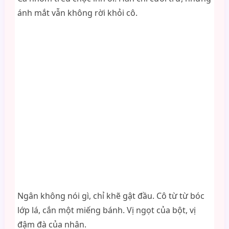
ánh mắt vẫn không rời khỏi cô.
Ngân không nói gì, chỉ khẽ gật đầu. Cô từ từ bóc
lớp lá, cắn một miếng bánh. Vị ngọt của bột, vị
đậm đà của nhân.