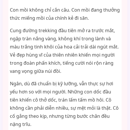
Con mồi không chỉ cắn câu. Con mồi đang thưởng
thức miếng mồi của chính kẻ đi săn.
Cung đường trekking đầu tiên mở ra trước mắt,
ngập tràn nắng vàng, không khí trong lành và
màu trắng tinh khôi của hoa cải trải dài ngút mắt.
Vẻ đẹp hùng vĩ của thiên nhiên khiến mọi người
trong đoàn phấn khích, tiếng cười nói rộn ràng
vang vọng giữa núi đồi.
Ngân, dù đã chuẩn bị kỹ lưỡng, vẫn thực sự hơi
yếu hơn so với mọi người. Những con dốc đầu
tiên khiến cô thở dốc, trán lấm tấm mồ hôi. Cô
không cần phải diễn nhiều, sự mệt mỏi là thật. Cô
cố gắng theo kịp, nhưng từng bước chân đều
nặng trĩu.