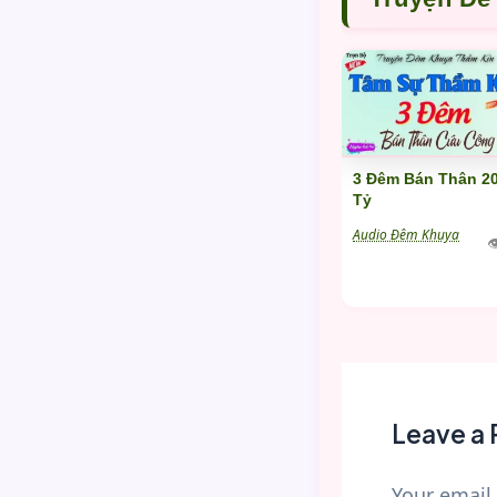
3 Đêm Bán Thân 2
Tỷ
Audio Đêm Khuya

Leave a 
Your email 