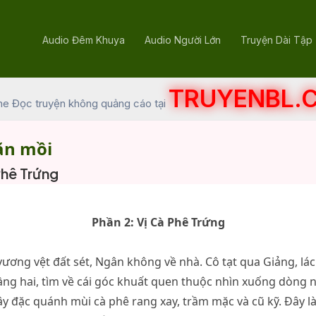
Audio Đêm Khuya
Audio Người Lớn
Truyện Dài Tập
TRUYENBL.
he Đọc truyện không quảng cáo tại
ăn mồi
Phê Trứng
Phần 2: Vị Cà Phê Trứng
vương vệt đất sét, Ngân không về nhà. Cô tạt qua Giảng, lá
tầng hai, tìm về cái góc khuất quen thuộc nhìn xuống dòng n
y đặc quánh mùi cà phê rang xay, trầm mặc và cũ kỹ. Đây là