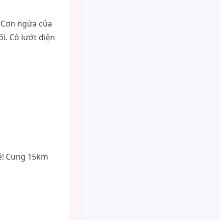
. Cơn ngứa của
. Cô lướt điện
hé! Cung 15km