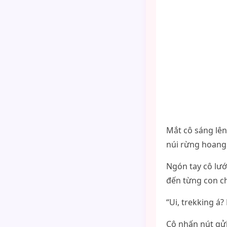
Mắt cô sáng lên
núi rừng hoang 
Ngón tay cô lướ
đến từng con c
“Ui, trekking á
Cô nhấn nút gửi,