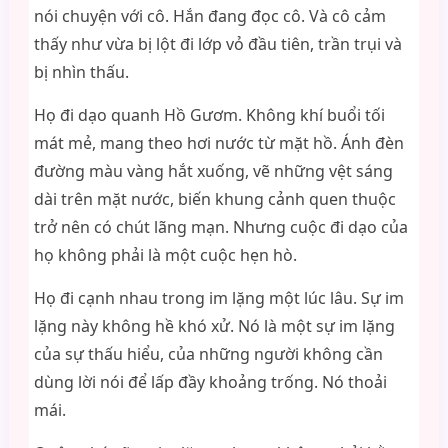
nói chuyện với cô. Hắn đang đọc cô. Và cô cảm
thấy như vừa bị lột đi lớp vỏ đầu tiên, trần trụi và
bị nhìn thấu.
Họ đi dạo quanh Hồ Gươm. Không khí buổi tối
mát mẻ, mang theo hơi nước từ mặt hồ. Ánh đèn
đường màu vàng hắt xuống, vẽ những vệt sáng
dài trên mặt nước, biến khung cảnh quen thuộc
trở nên có chút lãng mạn. Nhưng cuộc đi dạo của
họ không phải là một cuộc hẹn hò.
Họ đi cạnh nhau trong im lặng một lúc lâu. Sự im
lặng này không hề khó xử. Nó là một sự im lặng
của sự thấu hiểu, của những người không cần
dùng lời nói để lấp đầy khoảng trống. Nó thoải
mái.