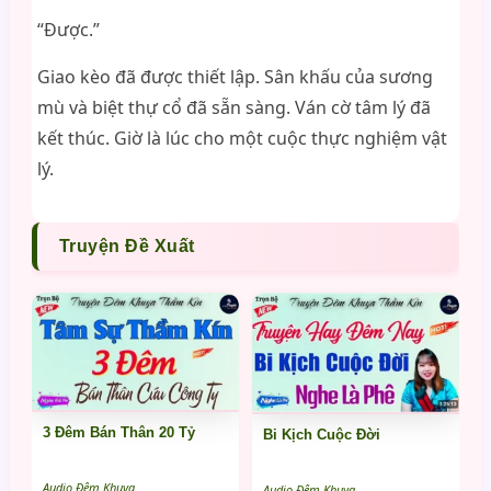
“Được.”
Giao kèo đã được thiết lập. Sân khấu của sương
mù và biệt thự cổ đã sẵn sàng. Ván cờ tâm lý đã
kết thúc. Giờ là lúc cho một cuộc thực nghiệm vật
lý.
Truyện Đề Xuất
3 Đêm Bán Thân 20 Tỷ
Bi Kịch Cuộc Đời
Audio Đêm Khuya
Audio Đêm Khuya