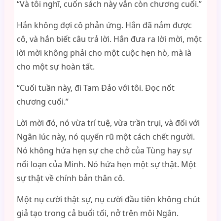
“Và tôi nghĩ, cuốn sách này vẫn còn chương cuối.”
Hắn không đợi cô phản ứng. Hắn đã nắm được
cô, và hắn biết câu trả lời. Hắn đưa ra lời mời, một
lời mời không phải cho một cuộc hẹn hò, mà là
cho một sự hoàn tất.
“Cuối tuần này, đi Tam Đảo với tôi. Đọc nốt
chương cuối.”
Lời mời đó, nó vừa trí tuệ, vừa trần trụi, và đối với
Ngân lúc này, nó quyến rũ một cách chết người.
Nó không hứa hẹn sự che chở của Tùng hay sự
nổi loạn của Minh. Nó hứa hẹn một sự thật. Một
sự thật về chính bản thân cô.
Một nụ cười thật sự, nụ cười đầu tiên không chút
giả tạo trong cả buổi tối, nở trên môi Ngân.