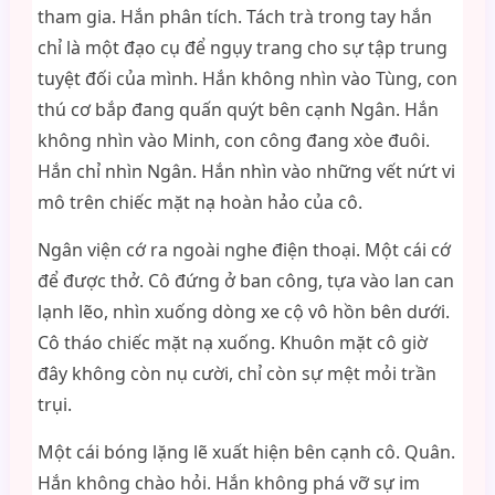
tham gia. Hắn phân tích. Tách trà trong tay hắn
chỉ là một đạo cụ để ngụy trang cho sự tập trung
tuyệt đối của mình. Hắn không nhìn vào Tùng, con
thú cơ bắp đang quấn quýt bên cạnh Ngân. Hắn
không nhìn vào Minh, con công đang xòe đuôi.
Hắn chỉ nhìn Ngân. Hắn nhìn vào những vết nứt vi
mô trên chiếc mặt nạ hoàn hảo của cô.
Ngân viện cớ ra ngoài nghe điện thoại. Một cái cớ
để được thở. Cô đứng ở ban công, tựa vào lan can
lạnh lẽo, nhìn xuống dòng xe cộ vô hồn bên dưới.
Cô tháo chiếc mặt nạ xuống. Khuôn mặt cô giờ
đây không còn nụ cười, chỉ còn sự mệt mỏi trần
trụi.
Một cái bóng lặng lẽ xuất hiện bên cạnh cô. Quân.
Hắn không chào hỏi. Hắn không phá vỡ sự im