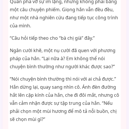
Quân phá vỡ sự im lặng, nhưng không phải bằng
một câu chuyện phiếm. Giọng hắn vẫn đều đều,
như một nhà nghiên cứu đang tiếp tục công trình
của mình.
“Câu hỏi tiếp theo cho “bà chị già” đây.”
Ngân cười khẽ, một nụ cười đã quen với phương
pháp của hắn. “Lại nữa à? Em không thể nói
chuyện bình thường như người khác được sao?”
“Nói chuyện bình thường thì nói với ai chả được.”
Hắn dừng lại, quay sang nhìn cô. Ánh đèn đường
hắt lên cặp kính của hắn, che đi đôi mắt, nhưng cô
vẫn cảm nhận được sự tập trung của hắn. “Nếu
phải chọn một mùi hương để mô tả nỗi buồn, chị
sẽ chọn mùi gì?”