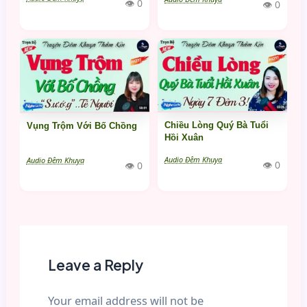
👁 0
👁 0
Chiều Lòng Quý Bà Tuổi
Vụng Trộm Với Bố Chồng
Hồi Xuân
Audio Đêm Khuya
Audio Đêm Khuya
👁 0
👁 0
Leave a Reply
Your email address will not be