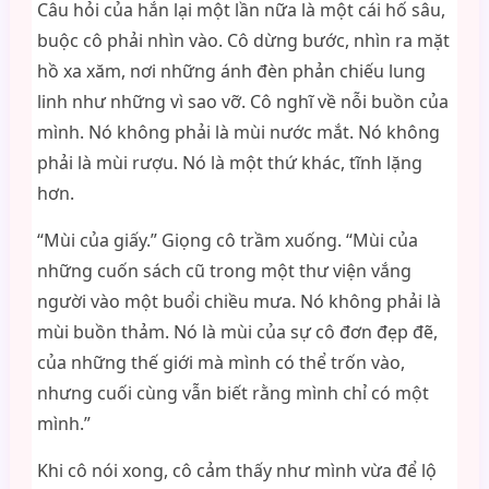
Câu hỏi của hắn lại một lần nữa là một cái hố sâu,
buộc cô phải nhìn vào. Cô dừng bước, nhìn ra mặt
hồ xa xăm, nơi những ánh đèn phản chiếu lung
linh như những vì sao vỡ. Cô nghĩ về nỗi buồn của
mình. Nó không phải là mùi nước mắt. Nó không
phải là mùi rượu. Nó là một thứ khác, tĩnh lặng
hơn.
“Mùi của giấy.” Giọng cô trầm xuống. “Mùi của
những cuốn sách cũ trong một thư viện vắng
người vào một buổi chiều mưa. Nó không phải là
mùi buồn thảm. Nó là mùi của sự cô đơn đẹp đẽ,
của những thế giới mà mình có thể trốn vào,
nhưng cuối cùng vẫn biết rằng mình chỉ có một
mình.”
Khi cô nói xong, cô cảm thấy như mình vừa để lộ