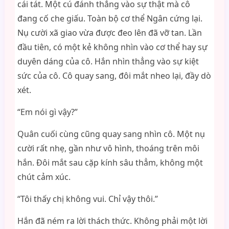
cái tát. Một cú đánh thẳng vào sự thật mà cô
đang cố che giấu. Toàn bộ cơ thể Ngân cứng lại.
Nụ cười xã giao vừa được đeo lên đã vỡ tan. Lần
đầu tiên, có một kẻ không nhìn vào cơ thể hay sự
duyên dáng của cô. Hắn nhìn thẳng vào sự kiệt
sức của cô. Cô quay sang, đôi mắt nheo lại, đầy dò
xét.
“Em nói gì vậy?”
Quân cuối cùng cũng quay sang nhìn cô. Một nụ
cười rất nhẹ, gần như vô hình, thoáng trên môi
hắn. Đôi mắt sau cặp kính sâu thẳm, không một
chút cảm xúc.
“Tôi thấy chị không vui. Chỉ vậy thôi.”
Hắn đã ném ra lời thách thức. Không phải một lời