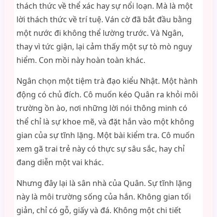
thách thức về thể xác hay sự nổi loạn. Mà là một
lời thách thức về trí tuệ. Ván cờ đã bắt đầu bằng
một nước đi không thể lường trước. Và Ngân,
thay vì tức giận, lại cảm thấy một sự tò mò nguy
hiểm. Con mồi này hoàn toàn khác.
Ngân chọn một tiệm trà đạo kiểu Nhật. Một hành
động có chủ đích. Cô muốn kéo Quân ra khỏi môi
trường ồn ào, nơi những lời nói thông minh có
thể chỉ là sự khoe mẽ, và đặt hắn vào một không
gian của sự tĩnh lặng. Một bài kiểm tra. Cô muốn
xem gã trai trẻ này có thực sự sâu sắc, hay chỉ
đang diễn một vai khác.
Nhưng đây lại là sân nhà của Quân. Sự tĩnh lặng
này là môi trường sống của hắn. Không gian tối
giản, chỉ có gỗ, giấy và đá. Không một chi tiết