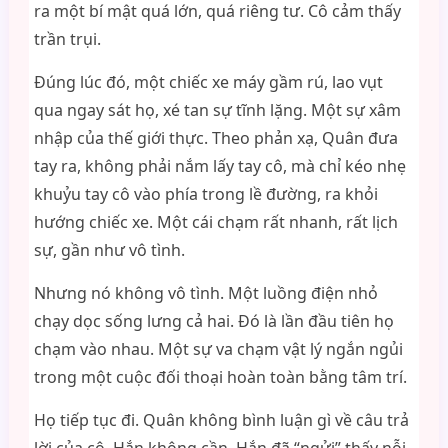
ra một bí mật quá lớn, quá riêng tư. Cô cảm thấy
trần trụi.
Đúng lúc đó, một chiếc xe máy gầm rú, lao vụt
qua ngay sát họ, xé tan sự tĩnh lặng. Một sự xâm
nhập của thế giới thực. Theo phản xạ, Quân đưa
tay ra, không phải nắm lấy tay cô, mà chỉ kéo nhẹ
khuỷu tay cô vào phía trong lề đường, ra khỏi
hướng chiếc xe. Một cái chạm rất nhanh, rất lịch
sự, gần như vô tình.
Nhưng nó không vô tình. Một luồng điện nhỏ
chạy dọc sống lưng cả hai. Đó là lần đầu tiên họ
chạm vào nhau. Một sự va chạm vật lý ngắn ngủi
trong một cuộc đối thoại hoàn toàn bằng tâm trí.
Họ tiếp tục đi. Quân không bình luận gì về câu trả