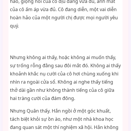
hảo, giọng nói của cô dịu dàng vừa đủ, ánh mắt
của cô ấm áp vừa đủ. Cô đang diễn, một vai diễn
hoàn hảo của một người chị được mọi người yêu
quý.
Nhưng không ai thấy, hoặc không ai muốn thấy,
sự trống rỗng đằng sau đôi mắt đó. Không ai thấy
khoảnh khắc nụ cười của cô hơi chùng xuống khi
nhìn ra ngoài cửa sổ. Không ai nghe thấy tiếng
thở dài gần như không thành tiếng của cô giữa
hai tràng cười của đám đông.
Nhưng Quân thấy. Hắn ngồi ở một góc khuất,
tách biệt khỏi sự ồn ào, như một nhà khoa học
đang quan sát một thí nghiệm xã hội. Hắn không