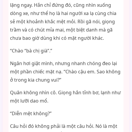
lặng ngay. Hắn chỉ đứng đó, cũng nhìn xuống
dòng xe, như thể họ là hai người xa lạ cùng chia
sẻ một khoảnh khắc mệt mỏi. Rồi gã nói, giọng
trầm và có chút mỉa mai, một biệt danh mà gã
chưa bao giờ dùng khi có mặt người khác.
“Chào “bà chị già”.”
Ngân hơi giật mình, nhưng nhanh chóng đeo lại
một phần chiếc mặt nạ. “Chào cậu em. Sao không
ở trong kia chung vui?”
Quân không nhìn cô. Giọng hắn tỉnh bơ, lạnh như
một lưỡi dao mổ.
“Diễn mệt không?”
Câu hỏi đó không phải là một câu hỏi. Nó là một