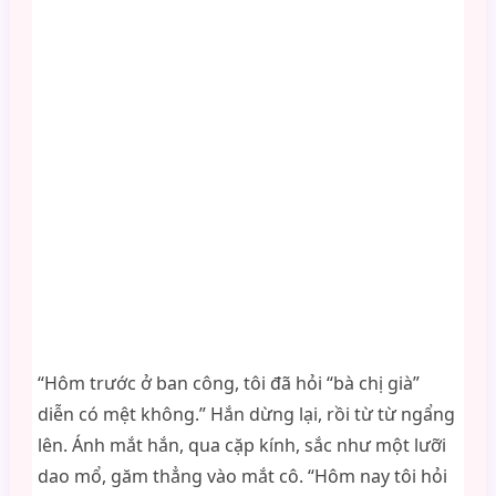
“Hôm trước ở ban công, tôi đã hỏi “bà chị già”
diễn có mệt không.” Hắn dừng lại, rồi từ từ ngẩng
lên. Ánh mắt hắn, qua cặp kính, sắc như một lưỡi
dao mổ, găm thẳng vào mắt cô. “Hôm nay tôi hỏi