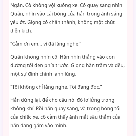
Ngân. Cô không vội xuống xe. Cô quay sang nhìn
Quân, nhìn vào cái bóng của hắn trong ánh sáng
yếu ớt. Giọng cô chân thành, không một chút
diễn kịch.
“Cảm ơn em… vì đã lắng nghe.”
Quân không nhìn cô. Hắn nhìn thẳng vào con
đường tối đen phía trước. Giọng hắn trầm và đều,
một sự đính chính lạnh lùng.
“Tôi không chỉ lắng nghe. Tôi đang đọc.”
Hắn dừng lại, để cho câu nói đó lơ lửng trong
không khí. Rồi hắn quay sang, và trong bóng tối
của chiếc xe, cô cảm thấy ánh mắt sâu thẳm của
hắn đang găm vào mình.