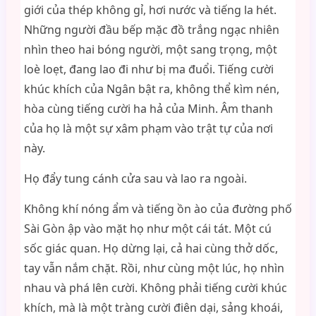
giới của thép không gỉ, hơi nước và tiếng la hét.
Những người đầu bếp mặc đồ trắng ngạc nhiên
nhìn theo hai bóng người, một sang trọng, một
loè loẹt, đang lao đi như bị ma đuổi. Tiếng cười
khúc khích của Ngân bật ra, không thể kìm nén,
hòa cùng tiếng cười ha hả của Minh. Âm thanh
của họ là một sự xâm phạm vào trật tự của nơi
này.
Họ đẩy tung cánh cửa sau và lao ra ngoài.
Không khí nóng ẩm và tiếng ồn ào của đường phố
Sài Gòn ập vào mặt họ như một cái tát. Một cú
sốc giác quan. Họ dừng lại, cả hai cùng thở dốc,
tay vẫn nắm chặt. Rồi, như cùng một lúc, họ nhìn
nhau và phá lên cười. Không phải tiếng cười khúc
khích, mà là một tràng cười điên dại, sảng khoái,