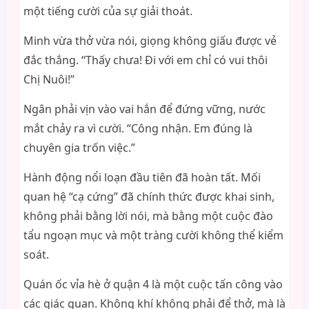
một tiếng cười của sự giải thoát.
Minh vừa thở vừa nói, giọng không giấu được vẻ
đắc thắng. “Thấy chưa! Đi với em chỉ có vui thôi
Chị Nuôi!”
Ngân phải vịn vào vai hắn để đứng vững, nước
mắt chảy ra vì cười. “Công nhận. Em đúng là
chuyên gia trốn việc.”
Hành động nổi loạn đầu tiên đã hoàn tất. Mối
quan hệ “cạ cứng” đã chính thức được khai sinh,
không phải bằng lời nói, mà bằng một cuộc đào
tẩu ngoạn mục và một tràng cười không thể kiểm
soát.
Quán ốc vỉa hè ở quận 4 là một cuộc tấn công vào
các giác quan. Không khí không phải để thở, mà là