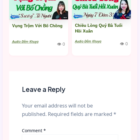
Chiều Lòng Quý Bà Tuổi
Vụng Trộm Với Bố Chồng
Hồi Xuân
Audio Đêm Khuya
Audio Đêm Khuya
👁 0
👁 0
Leave a Reply
Your email address will not be
published.
Required fields are marked
*
Comment
*