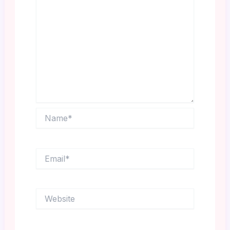
Name*
Email*
Website