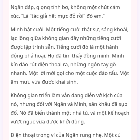
Ngân đáp, giọng tỉnh bơ, không một chút cảm
xúc. “Là “tác giả hết mực đỏ rồi” đó em.”
Minh bật cười. Một tiếng cười thật sự, sảng khoái,
lạc lõng giữa không gian đầy những tiếng cười
được lập trình sẵn. Tiếng cười đó là một hành
động phá hoại. Họ đã tìm thấy đồng minh. Minh
kín đáo rút điện thoại ra, những ngón tay gõ
nhanh. Một lời mời gọi cho một cuộc đào tẩu. Một
âm mưu vừa được khai sinh.
Không gian triển lãm vẫn đang diễn vở kịch của
nó, nhưng đối với Ngân và Minh, sân khấu đã sụp
đổ. Nó đã biến thành một nhà tù, và một kế hoạch
vượt ngục vừa được khởi động.
Điện thoại trong ví của Ngân rung nhẹ. Một cú