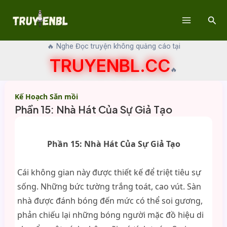
Skip
Sear
to
Main
content
🔥 Nghe Đọc truyện không quảng cáo tại
Menu
TRUYENBL.CC
🔥
Kế Hoạch Săn mồi
Phần 15: Nhà Hát Của Sự Giả Tạo
Phần 15: Nhà Hát Của Sự Giả Tạo
Cái không gian này được thiết kế để triệt tiêu sự
sống. Những bức tường trắng toát, cao vút. Sàn
nhà được đánh bóng đến mức có thể soi gương,
phản chiếu lại những bóng người mặc đồ hiệu di