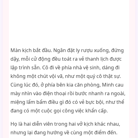
Màn kịch bắt đầu. Ngân đặt ly rượu xuống, đứng
dậy, mỗi cử động đều toát ra vẻ thanh lịch được
lập trình sẵn. Cô đi về phía nhà vệ sinh, dáng đi
không một chút vội vã, như một quý cô thật sự.
Cùng lúc đó, ở phía bên kia căn phòng, Minh cau
mày nhìn vào điện thoại rồi bước nhanh ra ngoài,
miệng lẩm bẩm điều gì đó có vẻ bực bội, như thể
đang có một cuộc gọi công việc khẩn cấp.
Họ là hai diễn viên trong hai vở kịch khác nhau,
nhưng lại đang hướng về cùng một điểm đến.