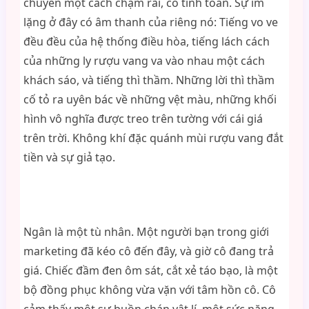
chuyển một cách chậm rãi, có tính toán. Sự im
lặng ở đây có âm thanh của riêng nó: Tiếng vo ve
đều đều của hệ thống điều hòa, tiếng lách cách
của những ly rượu vang va vào nhau một cách
khách sáo, và tiếng thì thầm. Những lời thì thầm
cố tỏ ra uyên bác về những vệt màu, những khối
hình vô nghĩa được treo trên tường với cái giá
trên trời. Không khí đặc quánh mùi rượu vang đắt
tiền và sự giả tạo.
Ngân là một tù nhân. Một người bạn trong giới
marketing đã kéo cô đến đây, và giờ cô đang trả
giá. Chiếc đầm đen ôm sát, cắt xẻ táo bạo, là một
bộ đồng phục không vừa vặn với tâm hồn cô. Cô