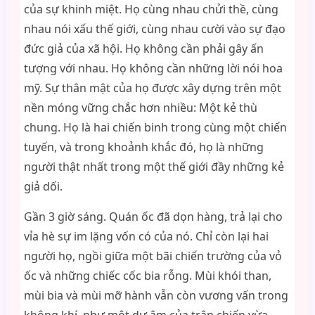
của sự khinh miệt. Họ cùng nhau chửi thề, cùng
nhau nói xấu thế giới, cùng nhau cười vào sự đạo
đức giả của xã hội. Họ không cần phải gây ấn
tượng với nhau. Họ không cần những lời nói hoa
mỹ. Sự thân mật của họ được xây dựng trên một
nền móng vững chắc hơn nhiều: Một kẻ thù
chung. Họ là hai chiến binh trong cùng một chiến
tuyến, và trong khoảnh khắc đó, họ là những
người thật nhất trong một thế giới đầy những kẻ
giả dối.
Gần 3 giờ sáng. Quán ốc đã dọn hàng, trả lại cho
vỉa hè sự im lặng vốn có của nó. Chỉ còn lại hai
người họ, ngồi giữa một bãi chiến trường của vỏ
ốc và những chiếc cốc bia rỗng. Mùi khói than,
mùi bia và mùi mỡ hành vẫn còn vương vấn trong