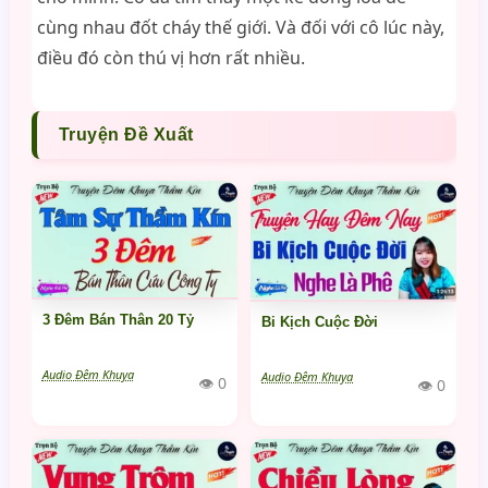
cùng nhau đốt cháy thế giới. Và đối với cô lúc này,
điều đó còn thú vị hơn rất nhiều.
Truyện Đề Xuất
3 Đêm Bán Thân 20 Tỷ
Bi Kịch Cuộc Đời
Audio Đêm Khuya
Audio Đêm Khuya
👁 0
👁 0