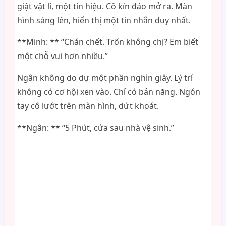
giật vật lí, một tín hiệu. Cô kín đáo mở ra. Màn
hình sáng lên, hiển thị một tin nhắn duy nhất.
**Minh: ** “Chán chết. Trốn không chị? Em biết
một chỗ vui hơn nhiều.”
Ngân không do dự một phần nghìn giây. Lý trí
không có cơ hội xen vào. Chỉ có bản năng. Ngón
tay cô lướt trên màn hình, dứt khoát.
**Ngân: ** “5 Phút, cửa sau nhà vệ sinh.”