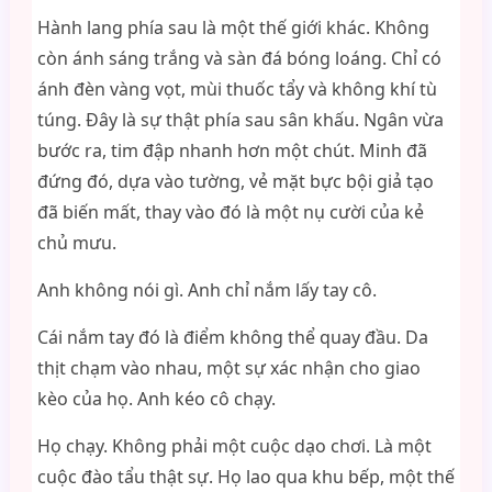
Hành lang phía sau là một thế giới khác. Không
còn ánh sáng trắng và sàn đá bóng loáng. Chỉ có
ánh đèn vàng vọt, mùi thuốc tẩy và không khí tù
túng. Đây là sự thật phía sau sân khấu. Ngân vừa
bước ra, tim đập nhanh hơn một chút. Minh đã
đứng đó, dựa vào tường, vẻ mặt bực bội giả tạo
đã biến mất, thay vào đó là một nụ cười của kẻ
chủ mưu.
Anh không nói gì. Anh chỉ nắm lấy tay cô.
Cái nắm tay đó là điểm không thể quay đầu. Da
thịt chạm vào nhau, một sự xác nhận cho giao
kèo của họ. Anh kéo cô chạy.
Họ chạy. Không phải một cuộc dạo chơi. Là một
cuộc đào tẩu thật sự. Họ lao qua khu bếp, một thế