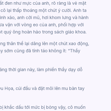
ắt đen như mực của anh, rõ ràng là vẻ mặt
 cô lại thấp thoáng một chút ý cười. Anh ta
inh xảo, anh cởi mũ, hơi khom lưng và hành
vừa vặn với vòng eo của anh, phối hợp với
ột quý ông hoàn hảo trong sách giáo khoa.
ng thân thể lại dâng lên một chút xao động,
y sớm cũng đã tỉnh táo không ít: “Thầy
ng thời gian này, làm phiền thầy dạy dỗ
 Họa, cúi đầu và đặt môi lên mu bàn tay
bị khắc dấu tới mức bị bỏng vậy, cô muốn