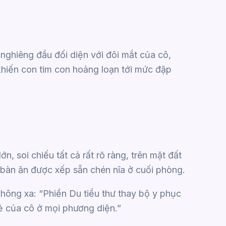
ghiêng đầu đối diện với đôi mắt của cô,
 khiến con tim con hoảng loạn tới mức đập
, soi chiếu tất cả rất rõ ràng, trên mặt đất
i bàn ăn được xếp sẵn chén nĩa ở cuối phòng.
ông xa: “Phiền Du tiểu thư thay bộ y phục
vẻ của cô ở mọi phương diện.”