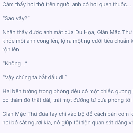
Cảm thấy hơi thở trên người anh có hơi quen thuộc…
“Sao vậy?”
Nhận thấy được ánh mắt của Du Họa, Giản Mặc Thư n
khóe môi anh cong lên, lộ ra một nụ cười tiêu chuẩn
rộn lên.
“Không…”
“Vậy chúng ta bắt đầu đi.”
Hai bên tường trong phòng đều có một chiếc gương lớn
có thảm đỏ thật dài, trải một đường từ cửa phòng tớ
Giản Mặc Thư đưa tay chỉ vào bộ đồ cách bàn cơm kh
hơi bó sát người kia, nó giúp tôi tiện quan sát dáng 