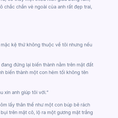
ô chắc chắn vẻ ngoài của anh rất đẹp trai,
sẽ mặc kệ thứ không thuộc về tôi nhưng nếu
 đang đứng lại biến thành nằm trên mặt đất
nh biến thành một con hẻm tối không tên
u xin anh giúp tôi với.”
i ôm lấy thân thể như một con búp bê rách
bụi trên mặt cô, lộ ra một gương mặt trắng