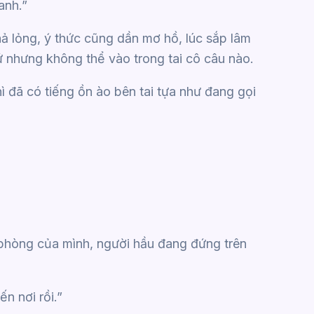
anh.”
hả lỏng, ý thức cũng dần mơ hồ, lúc sắp lâm
hứ nhưng không thể vào trong tai cô câu nào.
ì đã có tiếng ồn ào bên tai tựa như đang gọi
phòng của mình, người hầu đang đứng trên
n nơi rồi.”