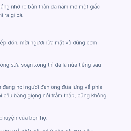
hoáng nhớ rõ bản thân đã nằm mơ một giấc
 ra gì cả.
iếp đón, mời người rửa mặt và dùng cơm
óng sửa soạn xong thì đã là nửa tiếng sau
n đang hỏi người đàn ông đưa lưng về phía
ài câu bằng giọng nói trầm thấp, cũng không
 chuyện của bọn họ.