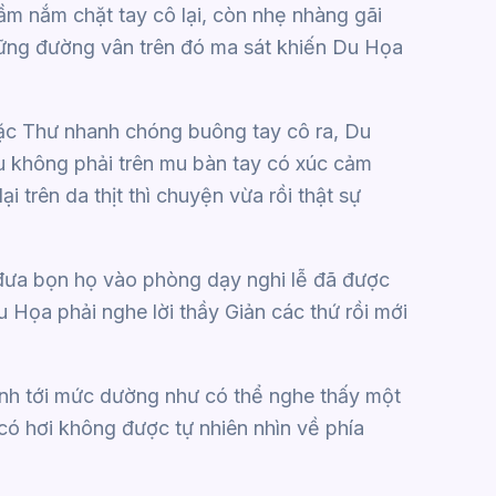
m nắm chặt tay cô lại, còn nhẹ nhàng gãi
hững đường vân trên đó ma sát khiến Du Họa
Mặc Thư nhanh chóng buông tay cô ra, Du
u không phải trên mu bàn tay có xúc cảm
i trên da thịt thì chuyện vừa rồi thật sự
 đưa bọn họ vào phòng dạy nghi lễ đã được
 Họa phải nghe lời thầy Giản các thứ rồi mới
ĩnh tới mức dường như có thể nghe thấy một
có hơi không được tự nhiên nhìn về phía