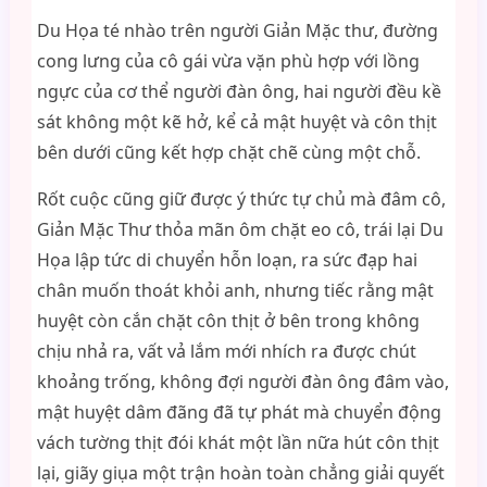
Du Họa té nhào trên người Giản Mặc thư, đường
cong lưng của cô gái vừa vặn phù hợp với lồng
ngực của cơ thể người đàn ông, hai người đều kề
sát không một kẽ hở, kể cả mật huyệt và côn thịt
bên dưới cũng kết hợp chặt chẽ cùng một chỗ.
Rốt cuộc cũng giữ được ý thức tự chủ mà đâm cô,
Giản Mặc Thư thỏa mãn ôm chặt eo cô, trái lại Du
Họa lập tức di chuyển hỗn loạn, ra sức đạp hai
chân muốn thoát khỏi anh, nhưng tiếc rằng mật
huyệt còn cắn chặt côn thịt ở bên trong không
chịu nhả ra, vất vả lắm mới nhích ra được chút
khoảng trống, không đợi người đàn ông đâm vào,
mật huyệt dâm đãng đã tự phát mà chuyển động
vách tường thịt đói khát một lần nữa hút côn thịt
lại, giãy giụa một trận hoàn toàn chẳng giải quyết