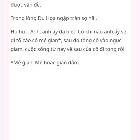
được vấn đề.
Trong lòng Du Họa ngập tràn sợ hãi.
Hu hu… Anh, anh ấy đã biết! Có khi nào anh ấy sẽ
đi tố cáo cô mê gian*, sau đó tống cô vào ngục
giam, cuộc sống từ nay về sau của cô đi tong rồi!
*Mê gian: Mê hoặc gian dâm…