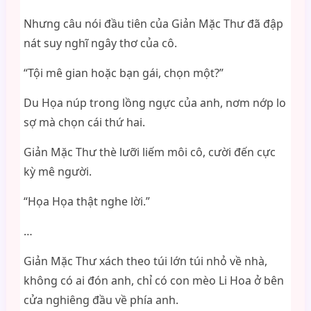
Nhưng câu nói đầu tiên của Giản Mặc Thư đã đập
nát suy nghĩ ngây thơ của cô.
“Tội mê gian hoặc bạn gái, chọn một?”
Du Họa núp trong lồng ngực của anh, nơm nớp lo
sợ mà chọn cái thứ hai.
Giản Mặc Thư thè lưỡi liếm môi cô, cười đến cực
kỳ mê người.
“Họa Họa thật nghe lời.”
…
Giản Mặc Thư xách theo túi lớn túi nhỏ về nhà,
không có ai đón anh, chỉ có con mèo Li Hoa ở bên
cửa nghiêng đầu về phía anh.