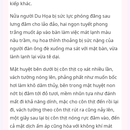
kiếp khác.
Nửa người Du Họa bị sức lực phóng đãng sau
lưng đâm cho lảo đảo, hai ngọn tuyết phong
trắng muốt áp vào bàn làm việc mát lạnh màu
nâu trầm, nụ hoa thỉnh thoảng bị sức nặng của
người đàn ông đè xuống ma sát với mặt bàn, vừa
lành lạnh lại vừa tê dại.
Mật huyệt bên dưới bị côn thịt cọ xát nhiều lần,
vách tường nóng lên, phảng phất như muốn bốc
hơi làm khô dâm thủy, bên trong mật huyệt non
nớt bị đâm tới đỏ tươi, mềm nhũn tựa như đánh
mất đi khả năng dính, mặc cho côn thịt đến rồi lại
đi, vách tường theo côn thịt rút ra cũng nảy lên,
một giây sau lại bị côn thịt nóng rực đâm vào, đến
cả mật dịch ấm áp cũng hòa với không khí mát