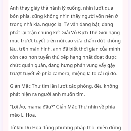
Anh thay giày thả hành lý xuống, nhìn lướt qua
bốn phía, cũng không nhìn thấy người vốn nên ở
trong nhà kia, ngược lại TV vẫn đang bật, đang
phát lại trận chung kết Giải Vô Địch Thế Giới hạng
mục trượt tuyết trên núi cao vừa chấm dứt không
lâu, trên màn hình, anh đã biết thời gian của mình
còn cao hơn tuyển thủ xếp hạng nhất đoạt được
chức quán quân, đang hưng phấn vung vẩy gậy
trượt tuyết về phía camera, miệng la to cái gì đó.
Giản Mặc Thư tìm lần lượt các phòng, đều không
phát hiện ra người anh muốn tìm.
“Lợi Áo, mama đâu?” Giản Mặc Thư nhìn về phía
mèo Li Hoa.
Từ khi Du Họa dùng phương pháp thôi miên đứng