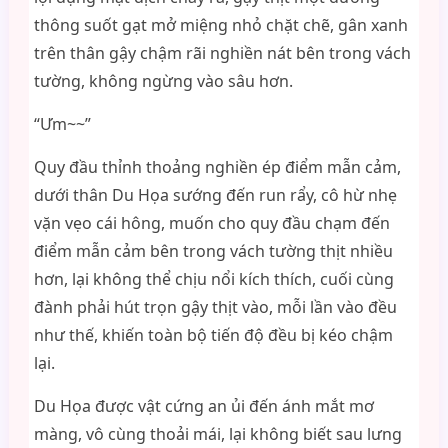
thông suốt gạt mở miệng nhỏ chặt chẽ, gân xanh
trên thân gậy chậm rãi nghiền nát bên trong vách
tường, không ngừng vào sâu hơn.
“Ưm~~”
Quy đầu thỉnh thoảng nghiền ép điểm mẫn cảm,
dưới thân Du Họa sướng đến run rẩy, cô hừ nhẹ
vặn vẹo cái hông, muốn cho quy đầu chạm đến
điểm mẫn cảm bên trong vách tường thịt nhiều
hơn, lại không thể chịu nổi kích thích, cuối cùng
đành phải hút trọn gậy thịt vào, mỗi lần vào đều
như thế, khiến toàn bộ tiến độ đều bị kéo chậm
lại.
Du Họa được vật cứng an ủi đến ánh mắt mơ
màng, vô cùng thoải mái, lại không biết sau lưng