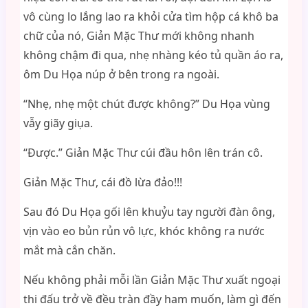
vô cùng lo lắng lao ra khỏi cửa tìm hộp cá khô ba
chữ của nó, Giản Mặc Thư mới không nhanh
không chậm đi qua, nhẹ nhàng kéo tủ quần áo ra,
ôm Du Họa núp ở bên trong ra ngoài.
“Nhẹ, nhẹ một chút được không?” Du Họa vùng
vẫy giãy giụa.
“Được.” Giản Mặc Thư cúi đầu hôn lên trán cô.
Giản Mặc Thư, cái đồ lừa đảo!!!
Sau đó Du Họa gối lên khuỷu tay người đàn ông,
vịn vào eo bủn rủn vô lực, khóc không ra nước
mắt mà cắn chăn.
Nếu không phải mỗi lần Giản Mặc Thư xuất ngoại
thi đấu trở về đều tràn đầy ham muốn, làm gì đến