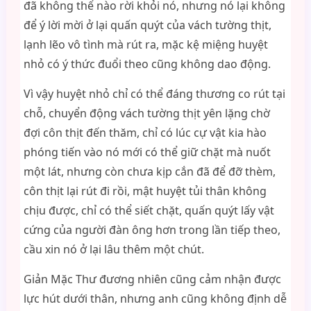
đã không thể nào rời khỏi nó, nhưng nó lại không
để ý lời mời ở lại quấn quýt của vách tường thịt,
lạnh lẽo vô tình mà rút ra, mặc kệ miệng huyệt
nhỏ có ý thức đuổi theo cũng không dao động.
Vì vậy huyệt nhỏ chỉ có thể đáng thương co rút tại
chỗ, chuyển động vách tường thịt yên lặng chờ
đợi côn thịt đến thăm, chỉ có lúc cự vật kia hào
phóng tiến vào nó mới có thể giữ chặt mà nuốt
một lát, nhưng còn chưa kịp cắn đã để đỡ thèm,
côn thịt lại rút đi rồi, mật huyệt tủi thân không
chịu được, chỉ có thể siết chặt, quấn quýt lấy vật
cứng của người đàn ông hơn trong lần tiếp theo,
cầu xin nó ở lại lâu thêm một chút.
Giản Mặc Thư đương nhiên cũng cảm nhận được
lực hút dưới thân, nhưng anh cũng không định dễ