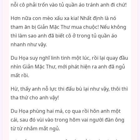
nỗi cô phải trốn vào tủ quần áo tránh anh đi chứ!
Hơn nữa con mèo xấu xa kia! Nhất định là nó
tham ăn bị Giản Mặc Thư mua chuộc! Nếu không
thì làm sao anh đã biết cô ở trong tủ quần áo
nhanh như vậy.
Du Họa suy nghĩ linh tinh một lúc, rồi lại quay đầu
nhìn Giản Mặc Thư, mới phát hiện ra anh đã ngủ
mất rồi.
Hừ, thấy anh nỗ lực thi đấu bù lại như vậy, thôi thì
tha thứ cho anh vậy!
Du Họa phùng hai má, cọ qua rồi hôn anh một
cái, sau đó vùi vào trong hõm vai người đàn ông
từ từ nhắm mắt ngủ.