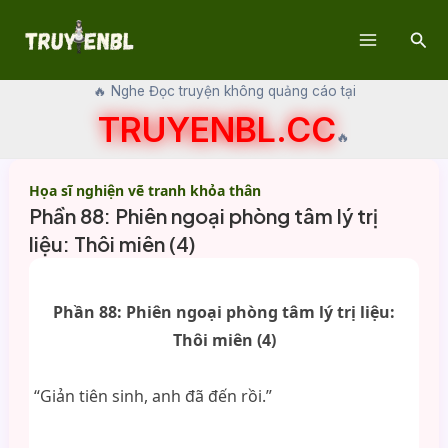
Skip
Sear
to
Main
content
🔥 Nghe Đọc truyện không quảng cáo tại
Menu
TRUYENBL.CC
🔥
Họa sĩ nghiện vẽ tranh khỏa thân
Phần 88: Phiên ngoại phòng tâm lý trị
liệu: Thôi miên (4)
Phần 88: Phiên ngoại phòng tâm lý trị liệu:
Thôi miên (4)
“Giản tiên sinh, anh đã đến rồi.”