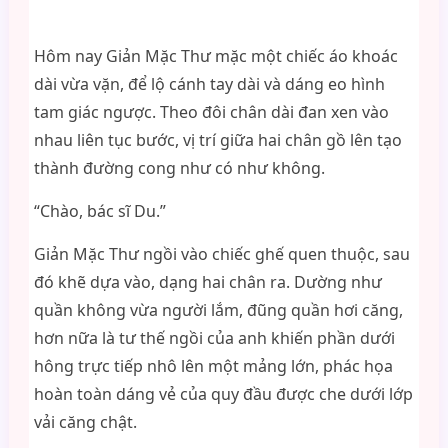
Hôm nay Giản Mặc Thư mặc một chiếc áo khoác
dài vừa vặn, để lộ cánh tay dài và dáng eo hình
tam giác ngược. Theo đôi chân dài đan xen vào
nhau liên tục bước, vị trí giữa hai chân gồ lên tạo
thành đường cong như có như không.
“Chào, bác sĩ Du.”
Giản Mặc Thư ngồi vào chiếc ghế quen thuộc, sau
đó khẽ dựa vào, dạng hai chân ra. Dường như
quần không vừa người lắm, đũng quần hơi căng,
hơn nữa là tư thế ngồi của anh khiến phần dưới
hông trực tiếp nhô lên một mảng lớn, phác họa
hoàn toàn dáng vẻ của quy đầu được che dưới lớp
vải căng chật.