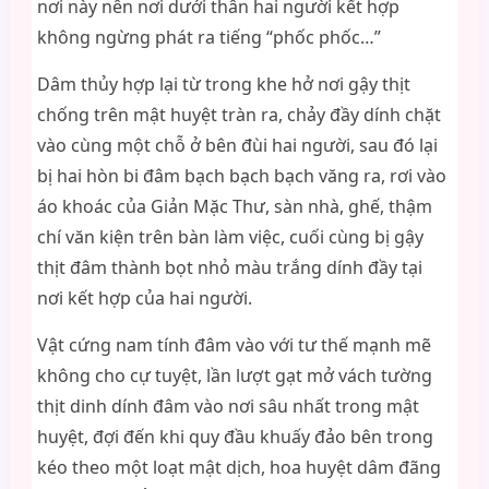
nơi này nên nơi dưới thân hai người kết hợp
không ngừng phát ra tiếng “phốc phốc…”
Dâm thủy hợp lại từ trong khe hở nơi gậy thịt
chống trên mật huyệt tràn ra, chảy đầy dính chặt
vào cùng một chỗ ở bên đùi hai người, sau đó lại
bị hai hòn bi đâm bạch bạch bạch văng ra, rơi vào
áo khoác của Giản Mặc Thư, sàn nhà, ghế, thậm
chí văn kiện trên bàn làm việc, cuối cùng bị gậy
thịt đâm thành bọt nhỏ màu trắng dính đầy tại
nơi kết hợp của hai người.
Vật cứng nam tính đâm vào với tư thế mạnh mẽ
không cho cự tuyệt, lần lượt gạt mở vách tường
thịt dinh dính đâm vào nơi sâu nhất trong mật
huyệt, đợi đến khi quy đầu khuấy đảo bên trong
kéo theo một loạt mật dịch, hoa huyệt dâm đãng