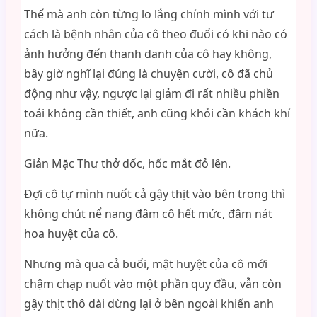
Thế mà anh còn từng lo lắng chính mình với tư
cách là bệnh nhân của cô theo đuổi có khi nào có
ảnh hưởng đến thanh danh của cô hay không,
bây giờ nghĩ lại đúng là chuyện cười, cô đã chủ
động như vậy, ngược lại giảm đi rất nhiều phiền
toái không cần thiết, anh cũng khỏi cần khách khí
nữa.
Giản Mặc Thư thở dốc, hốc mắt đỏ lên.
Đợi cô tự mình nuốt cả gậy thịt vào bên trong thì
không chút nể nang đâm cô hết mức, đâm nát
hoa huyệt của cô.
Nhưng mà qua cả buổi, mật huyệt của cô mới
chậm chạp nuốt vào một phần quy đầu, vẫn còn
gậy thịt thô dài dừng lại ở bên ngoài khiến anh