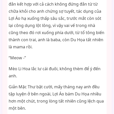
đắn kết hợp với cả cách không đứng đắn từ từ
chữa khỏi cho anh chứng sợ tuyết, tác dụng của
Lợi Áo hạ xuống thấp sâu sắc, trước mắt còn sót
lại công dụng lột lông, vì vậy vai vế trong nhà
cũng theo đó rơi xuống phía dưới, từ tổ tông biến
thành con trai, anh là baba, còn Du Họa tất nhiên
là mama rồi.
“Meow -”
Mèo Li Hoa lắc lư cái đuôi, không thèm để ý đến
anh.
Giản Mặc Thư bật cười, mấy tháng nay anh đều
tập luyện ở bên ngoài, Lợi Áo bám Du Họa nhiều
hơn một chút, trong lòng tất nhiên cũng lệch qua
một bên.