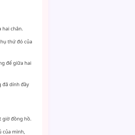
 hai chân.
thụ thứ đó của
ng để giữa hai
g đã dính đầy
 giờ đồng hồ.
ủ của mình,