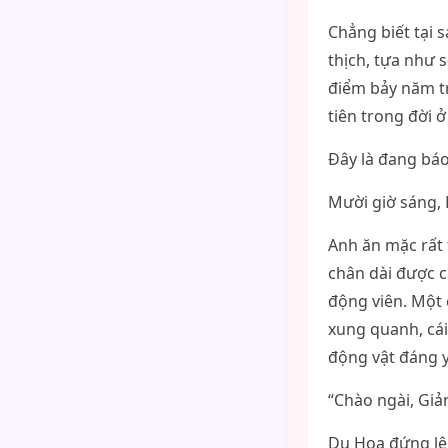
Chẳng biết tại 
thịch, tựa như 
điểm bảy năm tr
tiên trong đời ở
Đây là đang báo
Mười giờ sáng,
Anh ăn mặc rất 
chân dài được c
động viên. Một 
xung quanh, cái
động vật đáng 
“Chào ngài, Giản
Du Họa đứng lên