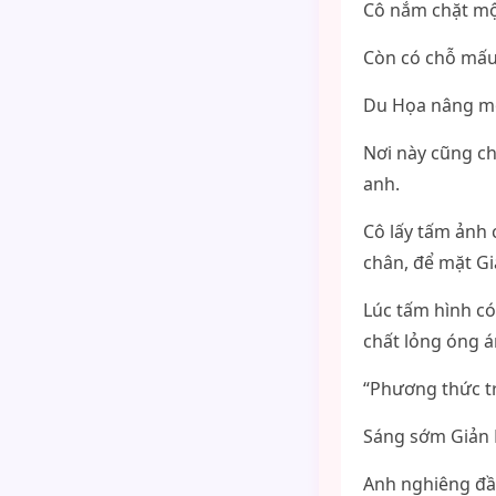
Cô nắm chặt một
Còn có chỗ mấu
Du Họa nâng một
Nơi này cũng ch
anh.
Cô lấy tấm ảnh 
chân, để mặt G
Lúc tấm hình có
chất lỏng óng á
“Phương thức tr
Sáng sớm Giản 
Anh nghiêng đầ