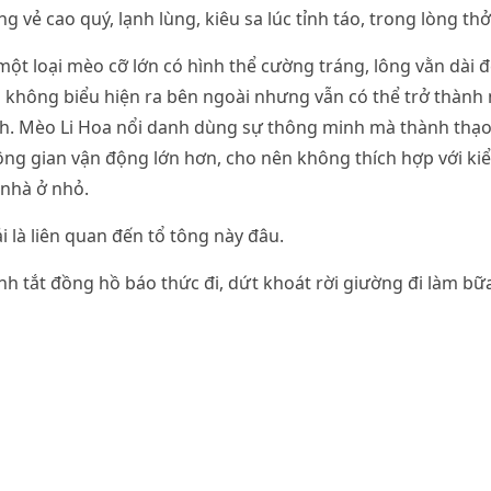
 vẻ cao quý, lạnh lùng, kiêu sa lúc tỉnh táo, trong lòng thở
một loại mèo cỡ lớn có hình thể cường tráng, lông vằn dài 
 không biểu hiện ra bên ngoài nhưng vẫn có thể trở thành
h. Mèo Li Hoa nổi danh dùng sự thông minh mà thành thạo 
ng gian vận động lớn hơn, cho nên không thích hợp với ki
 nhà ở nhỏ.
 là liên quan đến tổ tông này đâu.
nh tắt đồng hồ báo thức đi, dứt khoát rời giường đi làm bữ