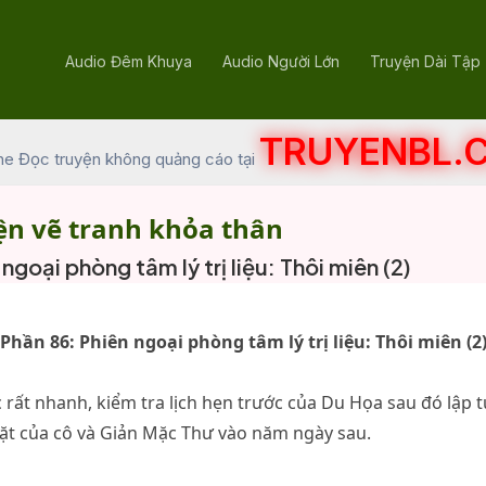
Audio Đêm Khuya
Audio Người Lớn
Truyện Dài Tập
TRUYENBL.
he Đọc truyện không quảng cáo tại
ện vẽ tranh khỏa thân
ngoại phòng tâm lý trị liệu: Thôi miên (2)
Phần 86: Phiên ngoại phòng tâm lý trị liệu: Thôi miên (2
c rất nhanh, kiểm tra lịch hẹn trước của Du Họa sau đó lập 
ặt của cô và Giản Mặc Thư vào năm ngày sau.