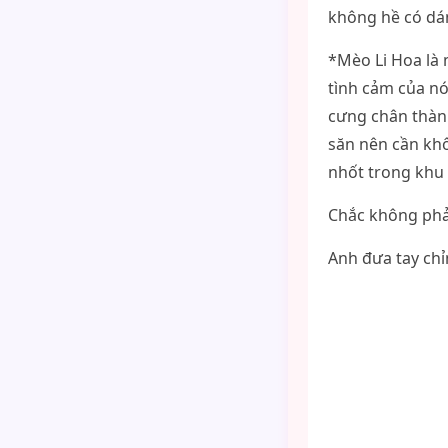
không hề có dáng
*Mèo Li Hoa là 
tình cảm của nó
cưng chân thàn
săn nên cần khô
nhốt trong khu
Chắc không phải
Anh đưa tay chỉ