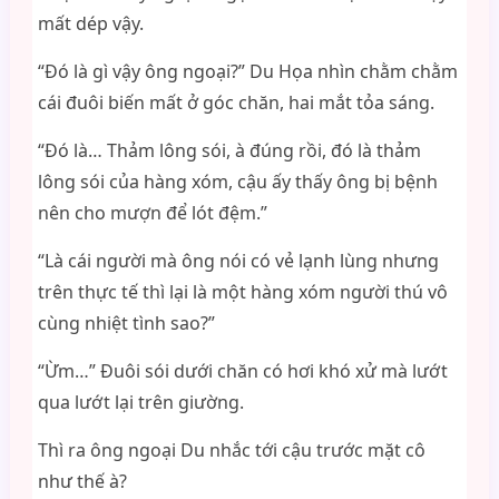
mất dép vậy.
“Đó là gì vậy ông ngoại?” Du Họa nhìn chằm chằm
cái đuôi biến mất ở góc chăn, hai mắt tỏa sáng.
“Đó là… Thảm lông sói, à đúng rồi, đó là thảm
lông sói của hàng xóm, cậu ấy thấy ông bị bệnh
nên cho mượn để lót đệm.”
“Là cái người mà ông nói có vẻ lạnh lùng nhưng
trên thực tế thì lại là một hàng xóm người thú vô
cùng nhiệt tình sao?”
“Ừm…” Đuôi sói dưới chăn có hơi khó xử mà lướt
qua lướt lại trên giường.
Thì ra ông ngoại Du nhắc tới cậu trước mặt cô
như thế à?