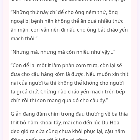
“Những thứ này chỉ để cho ông nếm thử, ông
ngoại bị bệnh nên không thể ăn quá nhiều thức
ăn mặn, con vẫn nên đi nấu cho ông bát cháo yến
mạch thôi.”
“Nhưng mà, nhưng mà còn nhiều như vậy…”
“Con để lại một ít làm phần cơm trưa, còn lại sẽ
đưa cho cậu hàng xóm là được. Nếu muốn xin thịt
nai của người ta thì không thể không cho người
ta gì cả chứ. Chừng nào cháo yến mạch trên bếp
chín rồi thì con mang qua đó cho cậu ấy.”
Giản đang đắm chìm trong đau thương về ba thìa
thịt bò hầm khoai tây, mãi cho đến lúc Du Họa
đeo giỏ ra cửa cũng chưa khôi phục lại, cậu nằm