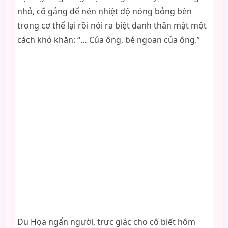
nhỏ, cố gắng để nén nhiệt độ nóng bỏng bên
trong cơ thể lại rồi nói ra biệt danh thân mật một
cách khó khăn: “… Của ông, bé ngoan của ông.”
Du Họa ngẩn người, trực giác cho cô biết hôm