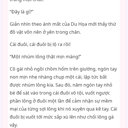
“Đây là gì?”
Giản nhìn theo ánh mắt của Du Họa mới thấy thứ
đồ vật vốn nên ở yên trong chăn.
Cái đuôi, cái đuôi bị lộ ra rồi!
“Một nhúm lông thật mịn màng!”
Cô gái nhỏ ngồi chồm hổm trên giường, ngón tay
non mịn nhẹ nhàng chụp một cái, lập tức bắt
được nhúm lông kia. Sau đó, năm ngón tay nhỏ
bé để sát vào trong cái đuôi vô tội, vuốt ngược
phần lông ở đuôi một lần để cảm nhận sự mềm
mại của từng sợi lông khi nó xuyên qua kẽ tay. Cái
đuôi bị vuốt tới mức sắp xù lên như chổi lông gà
vậy.