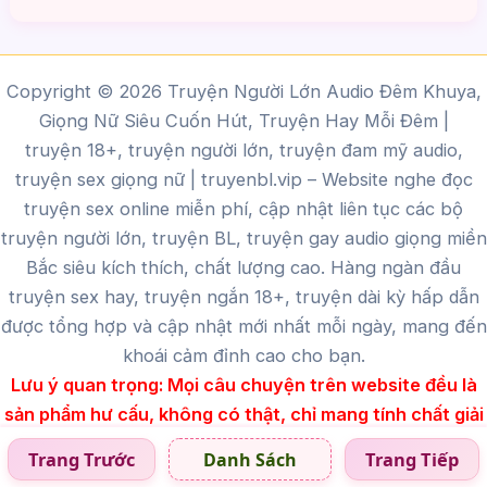
Copyright © 2026 Truyện Người Lớn Audio Đêm Khuya,
Giọng Nữ Siêu Cuốn Hút, Truyện Hay Mỗi Đêm |
truyện 18+, truyện người lớn, truyện đam mỹ audio,
truyện sex giọng nữ |
truyenbl.vip
– Website nghe đọc
truyện sex online miễn phí, cập nhật liên tục các bộ
truyện người lớn, truyện BL, truyện gay audio giọng miền
Bắc siêu kích thích, chất lượng cao.
Hàng ngàn đầu
truyện sex hay, truyện ngắn 18+, truyện dài kỳ hấp dẫn
được tổng hợp và cập nhật mới nhất mỗi ngày, mang đến
khoái cảm đỉnh cao cho bạn.
Lưu ý quan trọng:
Mọi câu chuyện trên website đều là
sản phẩm hư cấu, không có thật, chỉ mang tính chất giải
trí dành cho người trên 18 tuổi.
Trang Trước
Trang Tiếp
Danh Sách