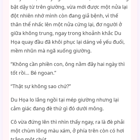
bật dậy từ trên giường, vừa mới được một nửa lại
đột nhiên nhớ mình còn đang giả bệnh, vì thế
thân thể nhấc lên một nửa cứng lại, đơ người ở
giữa không trung, ngay trong khoảnh khắc Du
Họa quay đầu đã khôi phục lại dáng vẻ yếu đuối,
mềm nhũn mà ngã xuống giường.
“Không cần phiền con, ông nằm đây hai ngày thì
tốt rồi… Bé ngoan.”
“Thật sự không sao chứ?”
Du Họa lo lắng ngồi tại mép giường nhưng lại
cảm giác đang đè thứ gì đó dưới mông.
Cô vừa đứng lên thì nhìn thấy ngay, ra là đè phải
một chùm lông màu xám, ở phía trên còn có hơi
trắng một chút.