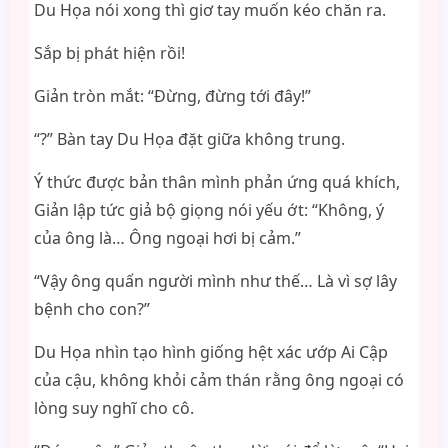
Du Họa nói xong thì giơ tay muốn kéo chăn ra.
Sắp bị phát hiện rồi!
Giản tròn mắt: “Đừng, đừng tới đây!”
“?” Bàn tay Du Họa đặt giữa không trung.
Ý thức được bản thân mình phản ứng quá khích,
Giản lập tức giả bộ giọng nói yếu ớt: “Không, ý
của ông là… Ông ngoại hơi bị cảm.”
“Vậy ông quấn người mình như thế… Là vì sợ lây
bệnh cho con?”
Du Họa nhìn tạo hình giống hệt xác ướp Ai Cập
của cậu, không khỏi cảm thán rằng ông ngoại có
lòng suy nghĩ cho cô.