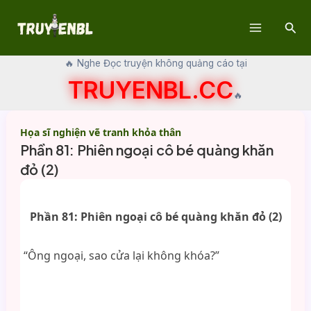
Skip
Sear
to
Main
content
🔥 Nghe Đọc truyện không quảng cáo tại
Menu
TRUYENBL.CC
🔥
Họa sĩ nghiện vẽ tranh khỏa thân
Phần 81: Phiên ngoại cô bé quàng khăn
đỏ (2)
Phần 81: Phiên ngoại cô bé quàng khăn đỏ (2)
“Ông ngoại, sao cửa lại không khóa?”