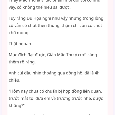
Thầy Mặc Thư là vì tác phẩm mới đối với cô như
vậy, cô không thể hiểu sai được.
Tuy rằng Du Họa nghĩ như vậy nhưng trong lòng
cô vẫn có chút thẹn thùng, thậm chí còn có chút
chờ mong…
Thật ngoan.
Mục đích đạt được, Giản Mặc Thư ý cười càng
thêm rõ ràng.
Anh cúi đầu nhìn thoáng qua đồng hồ, đã là 4h
chiều.
“Hôm nay chưa có chuẩn bị hợp đồng liên quan,
trước mắt tôi đưa em về trường trước nhé, được
không?”