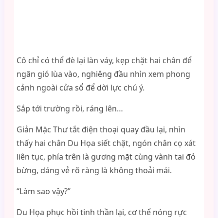
Cô chỉ có thể đè lại làn váy, kẹp chặt hai chân để
ngăn gió lùa vào, nghiêng đầu nhìn xem phong
cảnh ngoài cửa sổ để dời lực chú ý.
Sắp tới trường rồi, ráng lên…
Giản Mặc Thư tắt điện thoại quay đầu lại, nhìn
thấy hai chân Du Họa siết chặt, ngón chân cọ xát
liên tục, phía trên là gương mặt cùng vành tai đỏ
bừng, dáng vẻ rõ ràng là không thoải mái.
“Làm sao vậy?”
Du Họa phục hồi tinh thần lại, cơ thể nóng rực