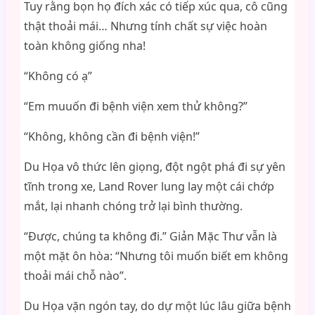
Tuy rằng bọn họ đích xác có tiếp xúc qua, cô cũng
thật thoải mái… Nhưng tính chất sự việc hoàn
toàn không giống nha!
“Không có ạ”
“Em muuốn đi bệnh viện xem thử không?”
“Không, không cần đi bệnh viện!”
Du Họa vô thức lên giọng, đột ngột phá đi sự yên
tĩnh trong xe, Land Rover lung lay một cái chớp
mắt, lại nhanh chóng trở lại bình thường.
“Được, chúng ta không đi.” Giản Mặc Thư vẫn là
một mặt ôn hòa: “Nhưng tôi muốn biết em không
thoải mái chỗ nào”.
Du Họa vặn ngón tay, do dự một lúc lâu giữa bệnh