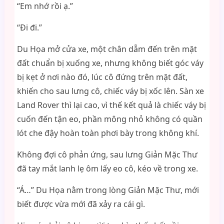
“Em nhớ rồi ạ.”
“Đi đi.”
Du Họa mở cửa xe, một chân dẫm đến trên mặt
đất chuẩn bị xuống xe, nhưng không biết góc váy
bị kẹt ở nơi nào đó, lúc cô đứng trên mặt đất,
khiến cho sau lưng cô, chiếc váy bị xốc lên. Sàn xe
Land Rover thì lại cao, vì thế kết quả là chiếc váy bị
cuốn đến tận eo, phần mông nhỏ không có quần
lót che đậy hoàn toàn phơi bày trong không khí.
Không đợi cô phản ứng, sau lưng Giản Mặc Thư
đã tay mắt lanh lẹ ôm lấy eo cô, kéo về trong xe.
“Á…” Du Họa nằm trong lòng Giản Mặc Thư, mới
biết được vừa mới đã xảy ra cái gì.