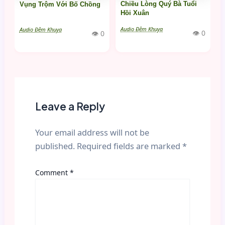
Chiều Lòng Quý Bà Tuổi
Vụng Trộm Với Bố Chồng
Hồi Xuân
Audio Đêm Khuya
Audio Đêm Khuya
👁 0
👁 0
Leave a Reply
Your email address will not be
published.
Required fields are marked
*
Comment
*