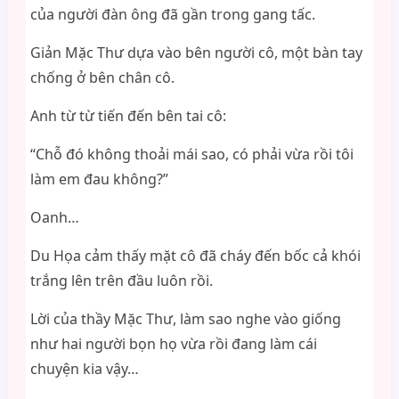
của người đàn ông đã gần trong gang tấc.
Giản Mặc Thư dựa vào bên người cô, một bàn tay
chống ở bên chân cô.
Anh từ từ tiến đến bên tai cô:
“Chỗ đó không thoải mái sao, có phải vừa rồi tôi
làm em đau không?”
Oanh…
Du Họa cảm thấy mặt cô đã cháy đến bốc cả khói
trắng lên trên đầu luôn rồi.
Lời của thầy Mặc Thư, làm sao nghe vào giống
như hai người bọn họ vừa rồi đang làm cái
chuyện kia vậy…