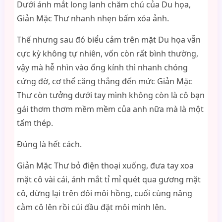
Dưới ánh mắt long lanh chăm chú của Du họa,
Giản Mặc Thư nhanh nhẹn bấm xóa ảnh.
Thế nhưng sau đó biểu cảm trên mặt Du họa vẫn
cực kỳ không tự nhiên, vốn còn rất bình thường,
vậy mà hễ nhìn vào ống kính thì nhanh chóng
cứng đờ, cơ thể căng thẳng đến mức Giản Mặc
Thư còn tưởng dưới tay mình không còn là cô bạn
gái thơm thơm mềm mềm của anh nữa mà là một
tấm thép.
Đúng là hết cách.
Giản Mặc Thư bỏ điện thoại xuống, đưa tay xoa
mặt cô vài cái, ánh mắt tỉ mỉ quét qua gương mặt
cô, dừng lại trên đôi môi hồng, cuối cùng nâng
cằm cô lên rồi cúi đầu đặt môi mình lên.