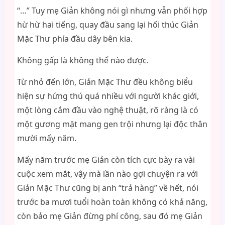
“…” Tuy mẹ Giản không nói gì nhưng vẫn phối hợp
hừ hừ hai tiếng, quay đầu sang lại hối thúc Giản
Mặc Thư phía đầu dây bên kia.
Không gấp là không thể nào được.
Từ nhỏ đến lớn, Giản Mặc Thư đều không biểu
hiện sự hứng thú quá nhiều với người khác giới,
một lòng cắm đầu vào nghệ thuật, rõ ràng là có
một gương mặt mang gen trội nhưng lại độc thân
mười mấy năm.
Mấy năm trước mẹ Giản còn tích cực bày ra vài
cuộc xem mắt, vậy mà lần nào gợi chuyện ra với
Giản Mặc Thư cũng bị anh “trả hàng” về hết, nói
trước ba mươi tuổi hoàn toàn không có khả năng,
còn bảo mẹ Giản đừng phí công, sau đó mẹ Giản