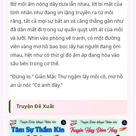
Bờ môi ấm nóng dây dưa lẫn nhau, lời bí mật của
tình nhân như đang im lặng truyền ra từ môi
răng, tất cả mọi sự bất an và căng thẳng gần như
đã dần mất đi trong sự quấn quýt ướt át của môi
và lưỡi. Nhìn vào phòng vẽ tranh, có một đường
viền vàng mơ hồ bao bọc lấy hai người đang ôm
nhau, hệt như có thứ gì đó ấm áp đang hòa vào
sâu bên trong cơ thể.
“Đừng lo.” Giản Mặc Thư ngậm lấy môi cô, mơ hồ
an ủi nói: “Có anh đây.”
Truyện Đề Xuất