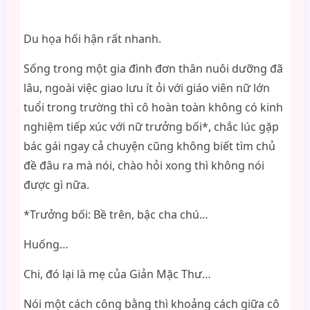
Du họa hối hận rất nhanh.
Sống trong một gia đình đơn thân nuôi dưỡng đã
lâu, ngoài việc giao lưu ít ỏi với giáo viên nữ lớn
tuổi trong trường thì cô hoàn toàn không có kinh
nghiệm tiếp xúc với nữ trưởng bối*, chắc lúc gặp
bác gái ngay cả chuyện cũng không biết tìm chủ
đề đâu ra mà nói, chào hỏi xong thì không nói
được gì nữa.
*Trưởng bối: Bề trên, bậc cha chú…
Huống…
Chi, đó lại là mẹ của Giản Mặc Thư…
Nói một cách công bằng thì khoảng cách giữa cô