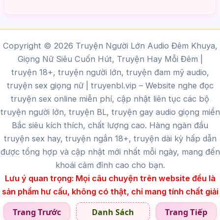
Copyright © 2026 Truyện Người Lớn Audio Đêm Khuya,
Giọng Nữ Siêu Cuốn Hút, Truyện Hay Mỗi Đêm |
truyện 18+, truyện người lớn, truyện đam mỹ audio,
truyện sex giọng nữ |
truyenbl.vip
– Website nghe đọc
truyện sex online miễn phí, cập nhật liên tục các bộ
truyện người lớn, truyện BL, truyện gay audio giọng miền
Bắc siêu kích thích, chất lượng cao.
Hàng ngàn đầu
truyện sex hay, truyện ngắn 18+, truyện dài kỳ hấp dẫn
được tổng hợp và cập nhật mới nhất mỗi ngày, mang đến
khoái cảm đỉnh cao cho bạn.
Lưu ý quan trọng:
Mọi câu chuyện trên website đều là
sản phẩm hư cấu, không có thật, chỉ mang tính chất giải
trí dành cho người trên 18 tuổi.
Trang Trước
Trang Tiếp
Danh Sách