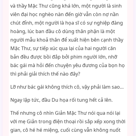
và thầy Mặc Thư cũng khá lớn, một người là sinh
viên đại học nghèo nàn đến giờ vẫn còn nợ nần
chút đỉnh, một người là họa sĩ có sự nghiệp đàng
hoàng, lúc ban đầu cô dùng thân phận là một
người mẫu khoả thân để xuất hiện bên cạnh thầy
Mặc Thư, sự tiếp xúc qua lại của hai người căn
bản đều được bồi đắp bởi phim người lớn, nhỡ
bác gái mà hỏi đến chuyện yêu đương của bọn họ
thì phải giải thích thế nào đây?
Lỡ như bác gái không thích cô, vậy phải làm sao…
Ngay lập tức, đầu Du họa rối tung hết cả lên.
Thế nhưng cô nhìn Giản Mặc Thư nói qua nói lại
với mẹ Giản trong điện thoại rồi sắp xếp xong thời
gian, cô hé hé miệng, cuối cùng vẫn không nuốt