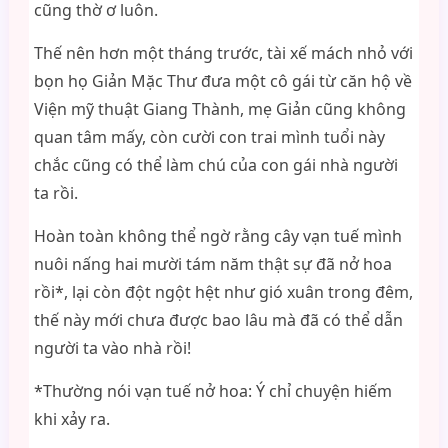
cũng thờ ơ luôn.
Thế nên hơn một tháng trước, tài xế mách nhỏ với
bọn họ Giản Mặc Thư đưa một cô gái từ căn hộ về
Viện mỹ thuật Giang Thành, mẹ Giản cũng không
quan tâm mấy, còn cười con trai mình tuổi này
chắc cũng có thể làm chú của con gái nhà người
ta rồi.
Hoàn toàn không thể ngờ rằng cây vạn tuế mình
nuôi nấng hai mười tám năm thật sự đã nở hoa
rồi*, lại còn đột ngột hệt như gió xuân trong đêm,
thế này mới chưa được bao lâu mà đã có thể dẫn
người ta vào nhà rồi!
*Thường nói vạn tuế nở hoa: Ý chỉ chuyện hiếm
khi xảy ra.