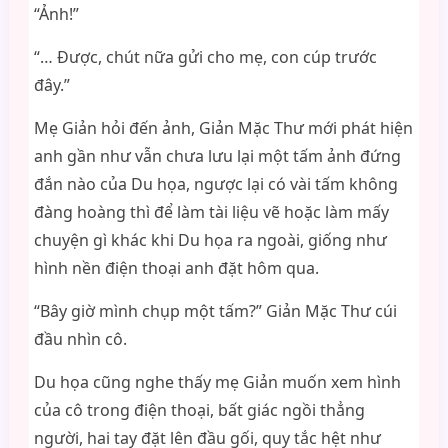
“Ảnh!”
“… Được, chút nữa gửi cho mẹ, con cúp trước
đây.”
Mẹ Giản hỏi đến ảnh, Giản Mặc Thư mới phát hiện
anh gần như vẫn chưa lưu lại một tấm ảnh đứng
đắn nào của Du họa, ngược lại có vài tấm không
đàng hoàng thì để làm tài liệu vẽ hoặc làm mấy
chuyện gì khác khi Du họa ra ngoài, giống như
hình nền điện thoại anh đặt hôm qua.
“Bây giờ mình chụp một tấm?” Giản Mặc Thư cúi
đầu nhìn cô.
Du họa cũng nghe thấy mẹ Giản muốn xem hình
của cô trong điện thoại, bất giác ngồi thẳng
người, hai tay đặt lên đầu gối, quy tắc hệt như