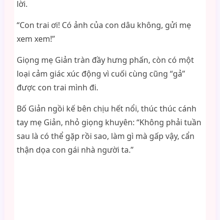
lời.
“Con trai ơi! Có ảnh của con dâu không, gửi mẹ
xem xem!”
Giọng mẹ Giản tràn đầy hưng phấn, còn có một
loại cảm giác xúc động vì cuối cùng cũng “gả”
được con trai mình đi.
Bố Giản ngồi kế bên chịu hết nổi, thúc thúc cánh
tay mẹ Giản, nhỏ giọng khuyên: “Không phải tuần
sau là có thể gặp rồi sao, làm gì mà gấp vậy, cẩn
thận dọa con gái nhà người ta.”