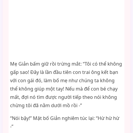
Mẹ Giản bấm giữ rồi trừng mắt: “Tôi có thể không
gấp sao! Đây là lần đầu tiên con trai ông kết bạn
với con gái đó, làm bố mẹ như chúng ta không
thể không giúp một tay! Nếu mà để con bé chạy
mất, đợi nó tìm được người tiếp theo nói không
chừng tôi đã nằm dưới mồ rồi -”
“Nói bậy!” Mặt bố Giản nghiêm túc lại: “Hừ hừ hừ
-”