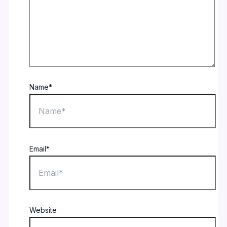
Name*
Email*
Website