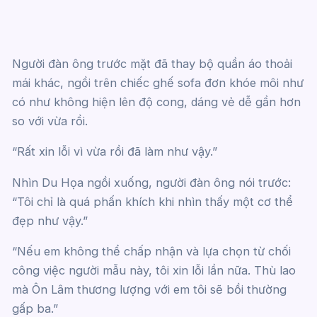
Người đàn ông trước mặt đã thay bộ quần áo thoải
mái khác, ngồi trên chiếc ghế sofa đơn khóe môi như
có như không hiện lên độ cong, dáng vẻ dễ gần hơn
so với vừa rồi.
“Rất xin lỗi vì vừa rồi đã làm như vậy.”
Nhìn Du Họa ngồi xuống, người đàn ông nói trước:
“Tôi chỉ là quá phấn khích khi nhìn thấy một cơ thể
đẹp như vậy.”
“Nếu em không thể chấp nhận và lựa chọn từ chối
công việc người mẫu này, tôi xin lỗi lần nữa. Thù lao
mà Ôn Lâm thương lượng với em tôi sẽ bồi thường
gấp ba.”