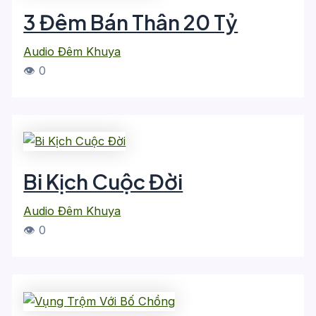
3 Đêm Bán Thân 20 Tỷ
Audio Đêm Khuya
👁 0
Bi Kịch Cuộc Đời
Audio Đêm Khuya
👁 0