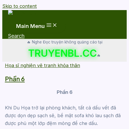
Skip to content
Main Menu
Search
🔥 Nghe Đọc truyện không quảng cáo tại
TRUYENBL.CC
🔥
Họa sĩ nghiện vẽ tranh khỏa thân
Phần 6
Phần 6
Khi Du Họa trở lại phòng khách, tất cả dấu vết đã
được dọn dẹp sạch sẽ, bề mặt sofa khó lau sạch đã
được phủ một lớp đệm mỏng để che dấu.