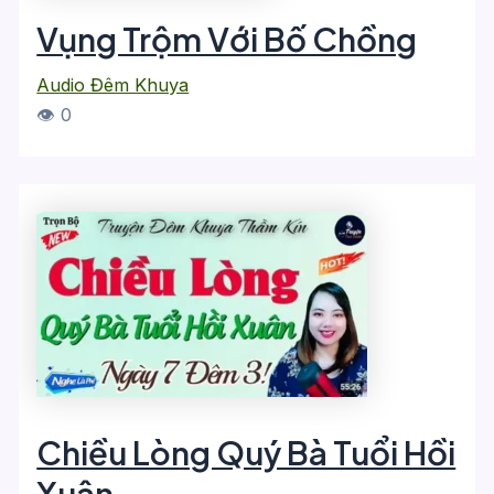
Vụng Trộm Với Bố Chồng
Audio Đêm Khuya
👁 0
Chiều Lòng Quý Bà Tuổi Hồi
Xuân