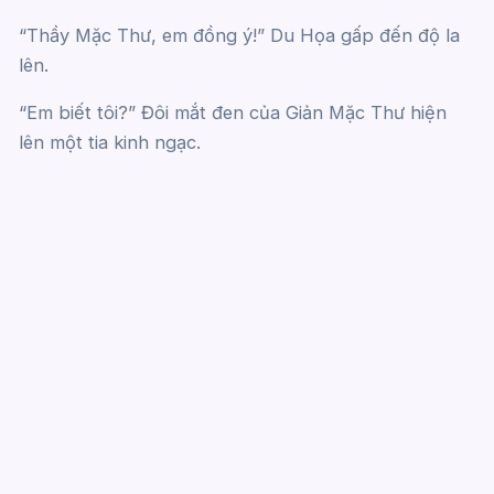
“Thầy Mặc Thư, em đồng ý!” Du Họa gấp đến độ la
lên.
“Em biết tôi?” Đôi mắt đen của Giản Mặc Thư hiện
lên một tia kinh ngạc.