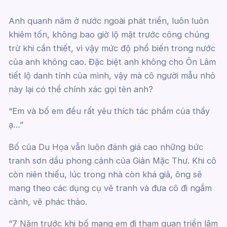
Anh quanh năm ở nước ngoài phát triển, luôn luôn
khiêm tốn, không bao giờ lộ mặt trước công chúng
trừ khi cần thiết, vì vậy mức độ phổ biến trong nước
của anh không cao. Đặc biệt anh không cho Ôn Lâm
tiết lộ danh tính của mình, vậy mà cô người mẫu nhỏ
này lại có thể chính xác gọi tên anh?
“Em và bố em đều rất yêu thích tác phẩm của thầy
ạ…”
Bố của Du Họa vẫn luôn đánh giá cao những bức
tranh sơn dầu phong cảnh của Giản Mặc Thư. Khi cô
còn niên thiếu, lúc trong nhà còn khá giả, ông sẽ
mang theo các dụng cụ vẽ tranh và đưa cô đi ngắm
cảnh, vẽ phác thảo.
“7 Năm trước khi bố mang em đi tham quan triển lãm