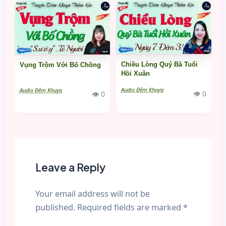
Chiều Lòng Quý Bà Tuổi
Vụng Trộm Với Bố Chồng
Hồi Xuân
Audio Đêm Khuya
Audio Đêm Khuya
👁 0
👁 0
Leave a Reply
Your email address will not be
published.
Required fields are marked
*