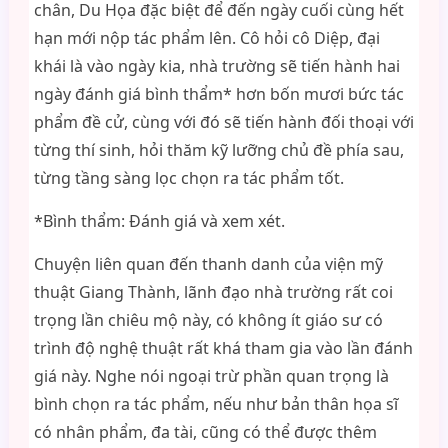
chân, Du Họa đặc biệt để đến ngày cuối cùng hết
hạn mới nộp tác phẩm lên. Cô hỏi cô Diệp, đại
khái là vào ngày kia, nhà trường sẽ tiến hành hai
ngày đánh giá bình thẩm* hơn bốn mươi bức tác
phẩm đề cử, cùng với đó sẽ tiến hành đối thoại với
từng thí sinh, hỏi thăm kỹ lưỡng chủ đề phía sau,
từng tầng sàng lọc chọn ra tác phẩm tốt.
*Bình thẩm: Đánh giá và xem xét.
Chuyện liên quan đến thanh danh của viện mỹ
thuật Giang Thành, lãnh đạo nhà trường rất coi
trọng lần chiêu mộ này, có không ít giáo sư có
trình độ nghệ thuật rất khá tham gia vào lần đánh
giá này. Nghe nói ngoại trừ phần quan trọng là
bình chọn ra tác phẩm, nếu như bản thân họa sĩ
có nhân phẩm, đa tài, cũng có thể được thêm