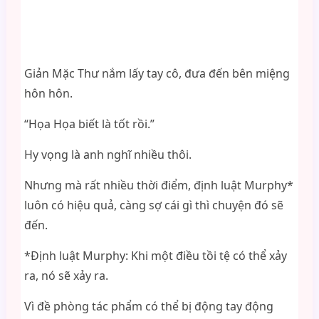
Giản Mặc Thư nắm lấy tay cô, đưa đến bên miệng
hôn hôn.
“Họa Họa biết là tốt rồi.”
Hy vọng là anh nghĩ nhiều thôi.
Nhưng mà rất nhiều thời điểm, định luật Murphy*
luôn có hiệu quả, càng sợ cái gì thì chuyện đó sẽ
đến.
*Định luật Murphy: Khi một điều tồi tệ có thể xảy
ra, nó sẽ xảy ra.
Vì đề phòng tác phẩm có thể bị động tay động