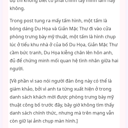
dự thi không biết có phải chính tay mình làm hay
không.
Trong post tung ra mấy tấm hình, một tấm là
bóng dáng Du Họa và Giản Mặc Thư đi vào cửa
phòng trưng bày mỹ thuật, một tấm là hình chụp
lúc ở tiểu khu nhà ở của bố Du Họa, Giản Mặc Thư
cầm bức tranh, Du Họa kiễng chân lên hôn anh,
đủ để chứng minh mối quan hệ tình nhân giữa hai
người.
[Về phần vì sao nói người đàn ông này có thể là
giám khảo, bởi vì anh ta từng xuất hiện ở trong
danh sách khách mời được phòng trưng bày mỹ
thuật công bố trước đây, bây giờ không tìm thấy
danh sách chính thức, nhưng mà trên mạng vẫn
còn giữ lại ảnh chụp màn hình.]