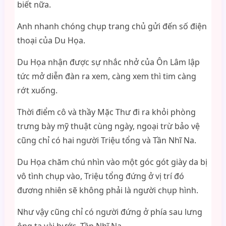
biết nữa.
Anh nhanh chóng chụp trang chủ gửi đến số điện
thoại của Du Họa.
Du Họa nhận được sự nhắc nhở của Ôn Lâm lập
tức mở diễn đàn ra xem, càng xem thì tim càng
rớt xuống.
Thời điểm cô và thầy Mặc Thư đi ra khỏi phòng
trưng bày mỹ thuật cùng ngày, ngoại trừ bảo vệ
cũng chỉ có hai người Triệu tổng và Tần Nhĩ Na.
Du Họa chăm chú nhìn vào một góc gót giày da bị
vô tình chụp vào, Triệu tổng đứng ở vị trí đó
đương nhiên sẽ không phải là người chụp hình.
Như vậy cũng chỉ có người đứng ở phía sau lưng