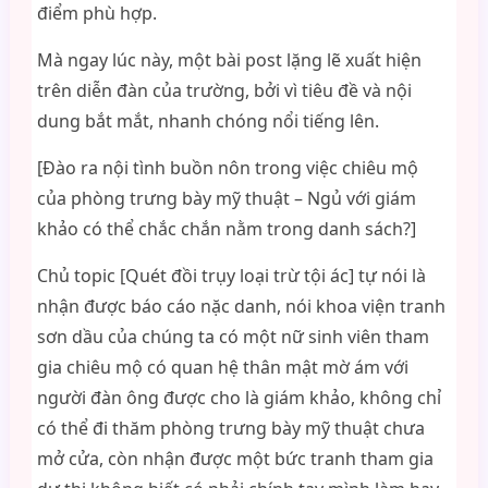
điểm phù hợp.
Mà ngay lúc này, một bài post lặng lẽ xuất hiện
trên diễn đàn của trường, bởi vì tiêu đề và nội
dung bắt mắt, nhanh chóng nổi tiếng lên.
[Đào ra nội tình buồn nôn trong việc chiêu mộ
của phòng trưng bày mỹ thuật – Ngủ với giám
khảo có thể chắc chắn nằm trong danh sách?]
Chủ topic [Quét đồi trụy loại trừ tội ác] tự nói là
nhận được báo cáo nặc danh, nói khoa viện tranh
sơn dầu của chúng ta có một nữ sinh viên tham
gia chiêu mộ có quan hệ thân mật mờ ám với
người đàn ông được cho là giám khảo, không chỉ
có thể đi thăm phòng trưng bày mỹ thuật chưa
mở cửa, còn nhận được một bức tranh tham gia