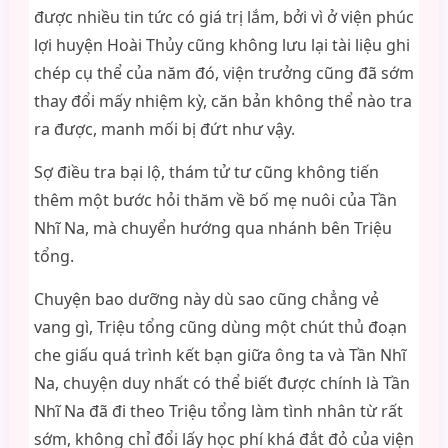
được nhiều tin tức có giá trị lắm, bởi vì ở viện phúc
lợi huyện Hoài Thủy cũng không lưu lại tài liệu ghi
chép cụ thể của năm đó, viện trưởng cũng đã sớm
thay đổi mấy nhiệm kỳ, căn bản không thể nào tra
ra được, manh mối bị đứt như vậy.
Sợ điều tra bại lộ, thám tử tư cũng không tiến
thêm một bước hỏi thăm về bố mẹ nuôi của Tần
Nhĩ Na, mà chuyển hướng qua nhánh bên Triệu
tổng.
Chuyện bao dưỡng này dù sao cũng chẳng vẻ
vang gì, Triệu tổng cũng dùng một chút thủ đoạn
che giấu quá trình kết bạn giữa ông ta và Tần Nhĩ
Na, chuyện duy nhất có thể biết được chính là Tần
Nhĩ Na đã đi theo Triệu tổng làm tình nhân từ rất
sớm, không chỉ đổi lấy học phí khá đắt đỏ của viện