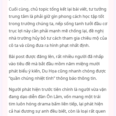
Cuối cùng, chủ topic tổng kết lại bài viết, tư tưởng
trung tâm là phải giữ gìn phong cách học tập tốt
trong trường chúng ta, nếp sống tanh tưởi đầu cơ
trục lợi này cần phải mạnh mẽ chống lại, đề nghị
nhà trường hủy bỏ tư cách tham gia chiêu mộ của
cô ta và cũng đưa ra hình phạt nhất định.
Bài post được đăng lên, rất nhiều người đã nhấp
vào tiêu đề mà bắt đầu mồm năm miệng mười
phát biểu ý kiến, Du Họa cũng nhanh chóng được
“quần chúng nhiệt tình” thông báo thông tin.
Người phát hiện trước tiên chính là người vừa vặn
đang dạo diễn đàn Ôn Lâm, vốn mang một trái
tim luôn hóng drama bấm liên tiếp, lại phát hiện
cả hai đương sự anh đều biết, còn là loại rất quen