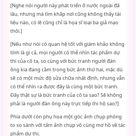
[Nghe nói người này phát triển ở nước ngoài đã
lâu, nhưng mà tìm khắp nơi cũng không thấy tài
liệu nào, có lẽ cũng chỉ là họa sĩ loại ba giả mạo
thôi.]
[Nếu như nói có quan hệ tốt với giám khảo không
tính là gì cả, mọi người có thể nhìn tác phẩm dự
thi của cô ta, so cùng với bức tranh người đàn
ông kia đang cầm trong bức ảnh thứ hai, mặc dù
sẽ có một mức độ sửa chữa nhất định, nhưng vẫn
có thể nhìn ra được đây là cùng một bức tranh.
Đây thật sự là bức tranh của cô ta sao? Sẽ không
phải là người đàn ông này trực tiếp thi hộ sao?]
Phía dưới còn phụ họa một góc ảnh chụp phóng
to so sánh với tấm ảnh chụp vô cùng mơ hồ về tác
phẩm dự thi.