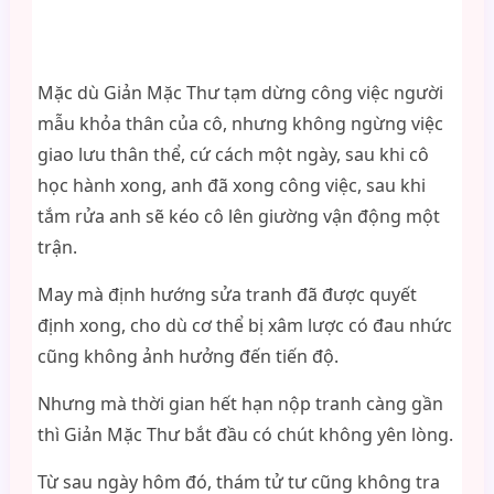
Mặc dù Giản Mặc Thư tạm dừng công việc người
mẫu khỏa thân của cô, nhưng không ngừng việc
giao lưu thân thể, cứ cách một ngày, sau khi cô
học hành xong, anh đã xong công việc, sau khi
tắm rửa anh sẽ kéo cô lên giường vận động một
trận.
May mà định hướng sửa tranh đã được quyết
định xong, cho dù cơ thể bị xâm lược có đau nhức
cũng không ảnh hưởng đến tiến độ.
Nhưng mà thời gian hết hạn nộp tranh càng gần
thì Giản Mặc Thư bắt đầu có chút không yên lòng.
Từ sau ngày hôm đó, thám tử tư cũng không tra