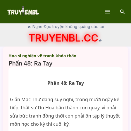
Skip
Sear
to
Main
content
🔥 Nghe Đọc truyện không quảng cáo tại
Menu
TRUYENBL.CC
🔥
Họa sĩ nghiện vẽ tranh khỏa thân
Phần 48: Ra Tay
Phần 48: Ra Tay
Giản Mặc Thư đang suy nghĩ, trong mười ngày kế
tiếp, thật sự Du Họa bận thành con quay, vì phải
sửa bức tranh đồng thời còn phải ôn tập lý thuyết
môn học cho kỳ thi cuối kỳ.