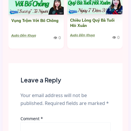
Chiều Lòng Quý Bà Tuổi
Vụng Trộm Với Bố Chồng
Hồi Xuân
Audio Đêm Khuya
Audio Đêm Khuya
👁 0
👁 0
Leave a Reply
Your email address will not be
published.
Required fields are marked
*
Comment
*