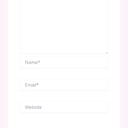
Name*
Email*
Website