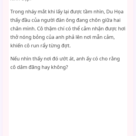
Trong nháy mắt khi lấy lại được tầm nhìn, Du Họa
thấy đầu của người đàn ông đang chôn giữa hai
chân mình. Cô thậm chí có thể cảm nhận được hơi
thở nóng bỏng của anh phả lên nơi mẫn cảm,
khiến cô run rẩy từng đợt.
Nếu nhìn thấy nơi đó ướt át, anh ấy có cho rằng
cô dâm đãng hay không?