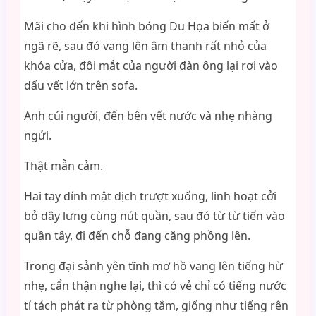
Mãi cho đến khi hình bóng Du Họa biến mất ở
ngã rẽ, sau đó vang lên âm thanh rất nhỏ của
khóa cửa, đôi mắt của người đàn ông lại rơi vào
dấu vết lớn trên sofa.
Anh cúi người, đến bên vết nước và nhẹ nhàng
ngửi.
Thật mẫn cảm.
Hai tay dính mật dịch trượt xuống, linh hoạt cởi
bỏ dây lưng cùng nút quần, sau đó từ từ tiến vào
quần tây, đi đến chỗ đang căng phồng lên.
Trong đại sảnh yên tĩnh mơ hồ vang lên tiếng hừ
nhẹ, cẩn thận nghe lại, thì có vẻ chỉ có tiếng nước
tí tách phát ra từ phòng tắm, giống như tiếng rên