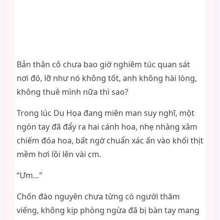
Bản thân cô chưa bao giờ nghiêm túc quan sát
nơi đó, lỡ như nó không tốt, anh không hài lòng,
không thuê mình nữa thì sao?
Trong lúc Du Họa đang miên man suy nghĩ, một
ngón tay đã đẩy ra hai cánh hoa, nhẹ nhàng xâm
chiếm đóa hoa, bất ngờ chuẩn xác ấn vào khối thịt
mềm hơi lồi lên vài cm.
“Ưm…”
Chốn đào nguyên chưa từng có người thăm
viếng, không kịp phòng ngừa đã bị bàn tay mang