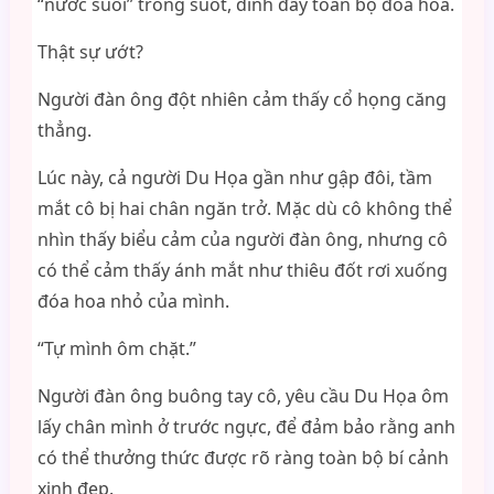
“nước suối” trong suốt, dính đầy toàn bộ đóa hoa.
Thật sự ướt?
Người đàn ông đột nhiên cảm thấy cổ họng căng
thẳng.
Lúc này, cả người Du Họa gần như gập đôi, tầm
mắt cô bị hai chân ngăn trở. Mặc dù cô không thể
nhìn thấy biểu cảm của người đàn ông, nhưng cô
có thể cảm thấy ánh mắt như thiêu đốt rơi xuống
đóa hoa nhỏ của mình.
“Tự mình ôm chặt.”
Người đàn ông buông tay cô, yêu cầu Du Họa ôm
lấy chân mình ở trước ngực, để đảm bảo rằng anh
có thể thưởng thức được rõ ràng toàn bộ bí cảnh
xinh đẹp.