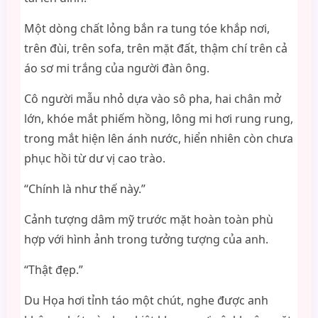
Một dòng chất lỏng bắn ra tung tóe khắp nơi,
trên đùi, trên sofa, trên mặt đất, thậm chí trên cả
áo sơ mi trắng của người đàn ông.
Cô người mẫu nhỏ dựa vào sô pha, hai chân mở
lớn, khóe mắt phiếm hồng, lông mi hơi rung rung,
trong mắt hiện lên ánh nước, hiển nhiên còn chưa
phục hồi từ dư vị cao trào.
“Chính là như thế này.”
Cảnh tượng dâm mỹ trước mặt hoàn toàn phù
hợp với hình ảnh trong tưởng tượng của anh.
“Thật đẹp.”
Du Họa hơi tỉnh táo một chút, nghe được anh