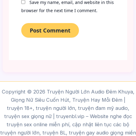
Save my name, email, and website in this
browser for the next time I comment.
Copyright © 2026 Truyện Người Lớn Audio Đêm Khuya,
Giọng Nữ Siêu Cuốn Hút, Truyện Hay Mỗi Đêm |
truyện 18+, truyện người lớn, truyện đam mỹ audio,
truyện sex giọng nữ |
truyenbl.vip
– Website nghe đọc
truyện sex online miễn phí, cập nhật liên tục các bộ
truyện người lớn, truyện BL, truyện gay audio giọng miền