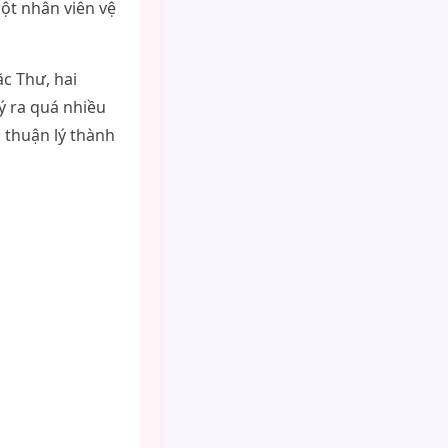
ột nhân viên vệ
c Thư, hai
ý ra quá nhiều
 thuận lý thành