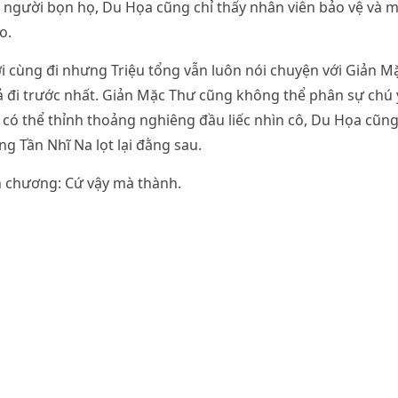
người bọn họ, Du Họa cũng chỉ thấy nhân viên bảo vệ và m
o.
i cùng đi nhưng Triệu tổng vẫn luôn nói chuyện với Giản Mặ
 đi trước nhất. Giản Mặc Thư cũng không thể phân sự chú 
 có thể thỉnh thoảng nghiêng đầu liếc nhìn cô, Du Họa cũng
 Tần Nhĩ Na lọt lại đằng sau.
h chương: Cứ vậy mà thành.