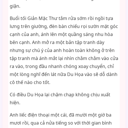
giận.
Buổi tối Giản Mặc Thư tắm rửa sớm rồi ngồi tựa
lưng trên giường, đèn bàn chiếu rọi sườn mặt góc
cạnh của anh, ánh lên một quầng sáng nhu hòa
bên cạnh. Anh mở ra một bản tập tranh dày
nhưng sự chú ý của anh hoàn toàn không ở trên
tập tranh mà ánh mắt lại nhìn chằm chằm vào cửa
ra vào, trong đầu nhanh chóng xoay chuyển, chỉ
một lòng nghĩ đến lát nữa Du Họa vào sẽ dỗ dành
cô thế nào cho tốt.
Có điều Du Họa lại chậm chạp không chịu xuất
hiện.
Anh liếc điện thoại một cái, đã mười một giờ ba
mươi rồi, qua cả nửa tiếng so với thời gian bình