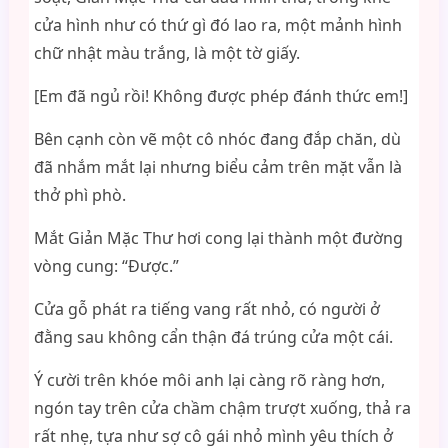
cửa hình như có thứ gì đó lao ra, một mảnh hình
chữ nhật màu trắng, là một tờ giấy.
[Em đã ngủ rồi! Không được phép đánh thức em!]
Bên cạnh còn vẽ một cô nhóc đang đắp chăn, dù
đã nhắm mắt lại nhưng biểu cảm trên mặt vẫn là
thở phì phò.
Mắt Giản Mặc Thư hơi cong lại thành một đường
vòng cung: “Được.”
Cửa gỗ phát ra tiếng vang rất nhỏ, có người ở
đằng sau không cẩn thận đá trúng cửa một cái.
Ý cười trên khóe môi anh lại càng rõ ràng hơn,
ngón tay trên cửa chầm chậm trượt xuống, thả ra
rất nhẹ, tựa như sợ cô gái nhỏ mình yêu thích ở