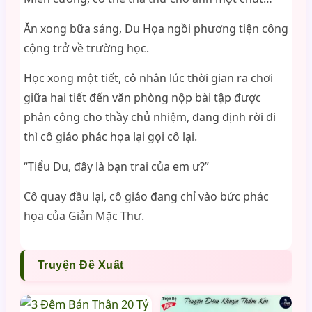
Ăn xong bữa sáng, Du Họa ngồi phương tiện công
cộng trở về trường học.
Học xong một tiết, cô nhân lúc thời gian ra chơi
giữa hai tiết đến văn phòng nộp bài tập được
phân công cho thầy chủ nhiệm, đang định rời đi
thì cô giáo phác họa lại gọi cô lại.
“Tiểu Du, đây là bạn trai của em ư?”
Cô quay đầu lại, cô giáo đang chỉ vào bức phác
họa của Giản Mặc Thư.
Truyện Đề Xuất