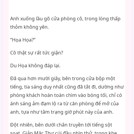
Anh xuống lầu gõ cửa phòng cô, trong lòng thấp
thỏm không yên.
“Họa Họa?”
Cô thật sự rất tức giận?
Du Họa không đáp lại.
Đã qua hơn mười giây, bên trong cửa bộp một
tiếng, tia sáng duy nhất cũng đã tắt đi, dường như
phòng khách hoàn toàn chìm vào bóng tối, chỉ có
ánh sáng ảm đạm lộ ra từ căn phòng để mở của
anh, tựa như tâm trạng giờ phút này của anh.
Đột nhiên, bên dưới chân truyền tới tiếng sột
soạt, Giản Mặc Thư cúi đầu nhìn thử, trong khe