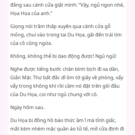
đằng sau cánh cửa giật mình: “Vậy, ngủ ngon nhé,
Họa Họa của anh.”
Giọng nói trầm thấp xuyên qua cánh cửa gỗ
mỏng, chui vào trong tai Du Họa, gãi đến trái tim
của cô cũng ngứa.
Không, không thể bị dao động được! Ngủ ngủ!
Nghe được tiếng bước chân bình bịch đi xa dần,
Giản Mặc Thư bất đắc dĩ ôm tờ giấy về phòng, vẩy
vẩy trong không khí rồi cầm nó đặt trên gối đầu
của Du Họa, coi như ngủ chung với cô.
Ngày hôm sau.
Du Họa bị đồng hồ báo thức ầm ĩ mà tỉnh giấc,
mắt kèm nhèm mặc quần áo tử tế, mở cửa định đi