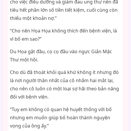
cho việc điều dưỡng và giảm đau ung thư nên đã
tiêu hết phần lớn số tiền tiết kiệm, cuối cùng còn
thiếu một khoản nợ.”
“Cho nên Họa Họa không thích đến bệnh viện, là
vì bố em sao?”
Du Họa gật đầu, cọ cọ đầu vào ngực Giản Mặc
Thư một hồi.
Cho dù đã thoát khỏi quá khứ không ít nhưng đó
là nơi người thân nhất của cô nhắm hai mắt lại,
cho nên cô luôn có một loại sợ hãi theo bản năng
đối với bệnh viện.
“Tuy em không có quan hệ huyết thống với bố
nhưng em muốn giúp bố hoàn thành nguyện
vọng của ông ấy.”