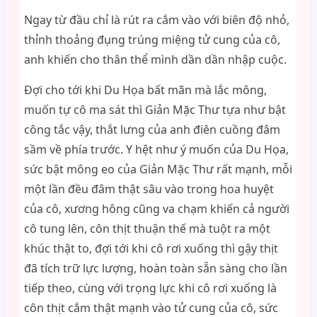
Ngay từ đầu chỉ là rút ra cắm vào với biên độ nhỏ,
thỉnh thoảng đụng trúng miệng tử cung của cô,
anh khiến cho thân thể mình dần dần nhập cuộc.
Đợi cho tới khi Du Họa bất mãn mà lắc mông,
muốn tự cô ma sát thì Giản Mặc Thư tựa như bật
công tắc vậy, thắt lưng của anh điên cuồng đâm
sầm về phía trước. Y hệt như ý muốn của Du Họa,
sức bật mông eo của Giản Mặc Thư rất mạnh, mỗi
một lần đều đâm thật sâu vào trong hoa huyệt
của cô, xương hông cũng va chạm khiến cả người
cô tung lên, côn thịt thuận thế mà tuột ra một
khúc thật to, đợi tới khi cô rơi xuống thì gậy thịt
đã tích trữ lực lượng, hoàn toàn sẵn sàng cho lần
tiếp theo, cùng với trọng lực khi cô rơi xuống là
côn thịt cắm thật mạnh vào tử cung của cô, sức