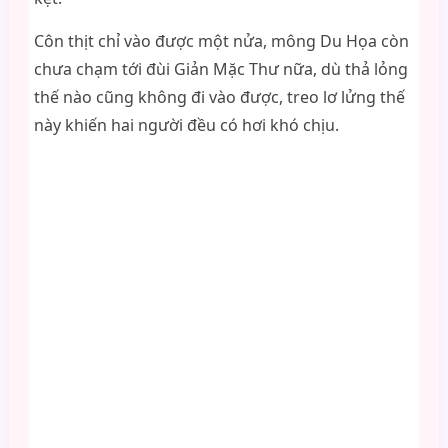
Côn thịt chỉ vào được một nửa, mông Du Họa còn
chưa chạm tới đùi Giản Mặc Thư nữa, dù thả lỏng
thế nào cũng không đi vào được, treo lơ lửng thế
này khiến hai người đều có hơi khó chịu.