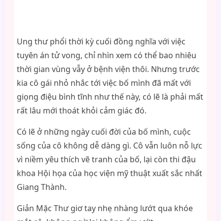
Ung thư phổi thời kỳ cuối đồng nghĩa với việc
tuyên án tử vong, chỉ nhìn xem có thể bao nhiêu
thời gian vùng vẫy ở bệnh viện thôi. Nhưng trước
kia cô gái nhỏ nhắc tới việc bố mình đã mất với
giọng điệu bình tĩnh như thế này, có lẽ là phải mất
rất lâu mới thoát khỏi cảm giác đó.
Có lẽ ở những ngày cuối đời của bố mình, cuộc
sống của cô không dễ dàng gì. Cô vẫn luôn nỗ lực
vì niềm yêu thích vẽ tranh của bố, lại còn thi đậu
khoa Hội họa của học viện mỹ thuật xuất sắc nhất
Giang Thành.
Giản Mặc Thư giơ tay nhẹ nhàng lướt qua khóe