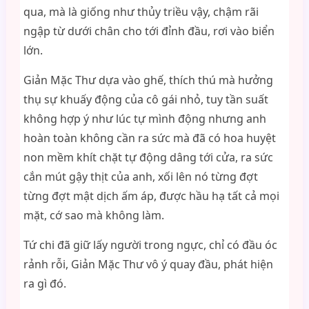
qua, mà là giống như thủy triều vậy, chậm rãi
ngập từ dưới chân cho tới đỉnh đầu, rơi vào biển
lớn.
Giản Mặc Thư dựa vào ghế, thích thú mà hưởng
thụ sự khuấy động của cô gái nhỏ, tuy tần suất
không hợp ý như lúc tự mình động nhưng anh
hoàn toàn không cần ra sức mà đã có hoa huyệt
non mềm khít chặt tự động dâng tới cửa, ra sức
cắn mút gậy thịt của anh, xối lên nó từng đợt
từng đợt mật dịch ấm áp, được hầu hạ tất cả mọi
mặt, cớ sao mà không làm.
Tứ chi đã giữ lấy người trong ngực, chỉ có đầu óc
rảnh rỗi, Giản Mặc Thư vô ý quay đầu, phát hiện
ra gì đó.