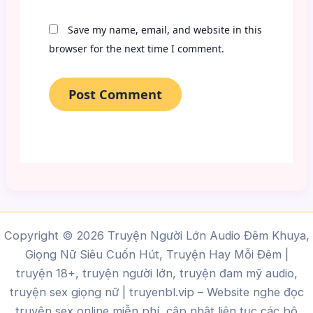
Save my name, email, and website in this
browser for the next time I comment.
Copyright © 2026 Truyện Người Lớn Audio Đêm Khuya,
Giọng Nữ Siêu Cuốn Hút, Truyện Hay Mỗi Đêm |
truyện 18+, truyện người lớn, truyện đam mỹ audio,
truyện sex giọng nữ |
truyenbl.vip
– Website nghe đọc
truyện sex online miễn phí, cập nhật liên tục các bộ