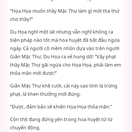
“Họa Họa muốn thầy Mặc Thư làm gì mới tha thứ
cho thầy?”
Du Họa nghĩ một lát nhưng vẫn nghĩ không ra
biện pháp nào tốt mà hoa huyệt đã bắt đầu ngứa
ngáy. Cả người cô mềm nhũn dựa vào trên người
Giản Mặc Thư, Du Họa ra vẻ hung dữ: “Vậy phạt
thầy Mặc Thư gãi ngứa cho Họa Họa, phải làm em
thỏa mãn mới được!”
Giản Mặc Thư khẽ cười, cái này sao tính là trừng
phạt, là khen thưởng mới đúng.
“Được, đảm bảo sẽ khiến Họa Họa thỏa mãn.”
Côn thịt đang đứng yên trong hoa huyệt từ từ
chuyển động.