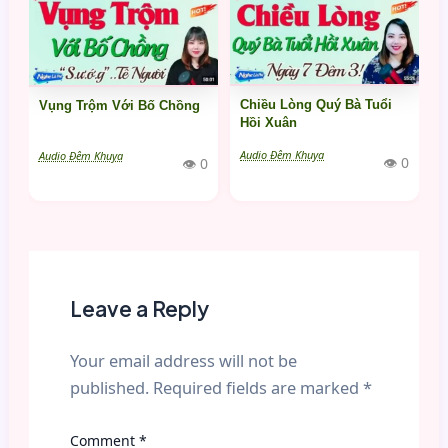
Chiều Lòng Quý Bà Tuổi
Vụng Trộm Với Bố Chồng
Hồi Xuân
Audio Đêm Khuya
Audio Đêm Khuya
👁 0
👁 0
Leave a Reply
Your email address will not be
published.
Required fields are marked
*
Comment
*