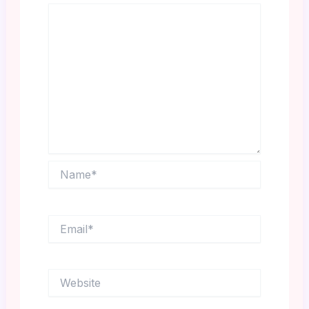
Name*
Email*
Website