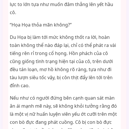
lực to lớn tựa như muốn đâm thẳng lên yết hầu
cô.
“Họa Họa thỏa mãn không?”
Du Họa bị làm tới mức không thốt ra lời, hoàn
toàn không thể nào đáp lại, chỉ có thể phát ra vài
tiếng rên rỉ trong cổ họng. Hồn phách của cô
cũng giống tình trạng hiện tại của cô, trên dưới
đều tán loạn, mơ hồ không rõ ràng, tựa như đi
tàu lượn siêu tốc vậy, bị côn thịt đẩy lên tới trên
đỉnh cao.
Nếu như có người đứng bên cạnh quan sát màn
ân ái mạnh mẽ này, sẽ không khỏi tưởng rằng đó
là một vị nữ huấn luyện viên yếu ớt cưỡi trên một
con bò đực đang phát cuồng. Cô bị con bò đực