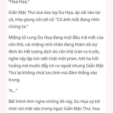
“Họa Họa.”
Giản Mặc Thư xoa xoa tay Du Họa, áp sát vào tai
cô, nhẹ giọng nói với cô: “Có ánh mắt đang nhìn
chúng ta.”
Miệng tử cung Du Họa đang mút đầu mã mắt của
côn thịt, cái miệng nhỏ nhắn đang thăm dò dự
định ăn hết lượng dịch do côn thịt tràn ra trước,
nghe vậy lập tức siết chặt một phen, hốt ha hốt
hoảng mà muốn đẩy nó ra ngoài nhưng Giản Mặc
Thư lại không chút lưu tình mà đâm thẳng vào
trong.
“A…”
Bất thình lình nghe những lời này, Du Họa sợ tới
mức vùi mặt vào trong ngực Giản Mặc Thư, hoa