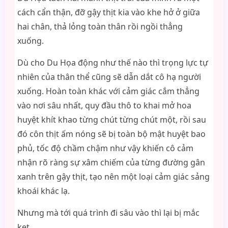
cách cẩn thận, đỡ gậy thịt kia vào khe hở ở giữa
hai chân, thả lỏng toàn thân rồi ngồi thẳng
xuống.
Dù cho Du Họa động như thế nào thì trọng lực tự
nhiên của thân thể cũng sẽ dẫn dắt cô hạ người
xuống. Hoàn toàn khác với cảm giác cắm thẳng
vào nơi sâu nhất, quy đầu thô to khai mở hoa
huyệt khít khao từng chút từng chút một, rồi sau
đó côn thịt ấm nóng sẽ bị toàn bộ mật huyệt bao
phủ, tốc độ chầm chậm như vậy khiến cô cảm
nhận rõ ràng sự xâm chiếm của từng đường gân
xanh trên gậy thịt, tạo nên một loại cảm giác sảng
khoái khác lạ.
Nhưng mà tới quá trình đi sâu vào thì lại bị mắc
kẹt.