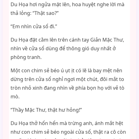
Du Họa hơi ngửa mặt lên, hoa huyệt nghe lời mà
thả lỏng: “Thật sao?”
“Em nhìn cửa sổ đi.”
Du Họa đặt cằm lên trên cánh tay Giản Mặc Thư,
nhìn về cửa sổ dùng để thông gió duy nhất ở
phòng tranh.
Một con chim sẻ béo ú ụt ịt có lẽ là bay mệt nên
dừng trên cửa sổ nghỉ ngơi một chút, đôi mắt to
tròn nhỏ xinh đang nhìn về phía bọn họ với vẻ tò
mò.
“Thầy Mặc Thư, thật hư hỏng!”
Du Họa thở hổn hển mà trừng anh, ánh mắt hệt
như con chim sẻ béo ngoài cửa sổ, thật ra cô còn