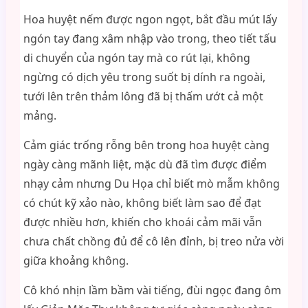
Hoa huyệt nếm được ngon ngọt, bắt đầu mút lấy
ngón tay đang xâm nhập vào trong, theo tiết tấu
di chuyển của ngón tay mà co rút lại, không
ngừng có dịch yêu trong suốt bị dính ra ngoài,
tưới lên trên thảm lông đã bị thấm ướt cả một
mảng.
Cảm giác trống rỗng bên trong hoa huyệt càng
ngày càng mãnh liệt, mặc dù đã tìm được điểm
nhạy cảm nhưng Du Họa chỉ biết mò mẫm không
có chút kỹ xảo nào, không biết làm sao để đạt
được nhiều hơn, khiến cho khoái cảm mãi vẫn
chưa chất chồng đủ để cô lên đỉnh, bị treo nửa vời
giữa khoảng không.
Cô khó nhịn lầm bầm vài tiếng, đùi ngọc đang ôm