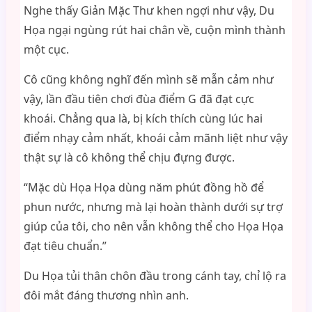
Nghe thấy Giản Mặc Thư khen ngợi như vậy, Du
Họa ngại ngùng rút hai chân về, cuộn mình thành
một cục.
Cô cũng không nghĩ đến mình sẽ mẫn cảm như
vậy, lần đầu tiên chơi đùa điểm G đã đạt cực
khoái. Chẳng qua là, bị kích thích cùng lúc hai
điểm nhạy cảm nhất, khoái cảm mãnh liệt như vậy
thật sự là cô không thể chịu đựng được.
“Mặc dù Họa Họa dùng năm phút đồng hồ để
phun nước, nhưng mà lại hoàn thành dưới sự trợ
giúp của tôi, cho nên vẫn không thể cho Họa Họa
đạt tiêu chuẩn.”
Du Họa tủi thân chôn đầu trong cánh tay, chỉ lộ ra
đôi mắt đáng thương nhìn anh.