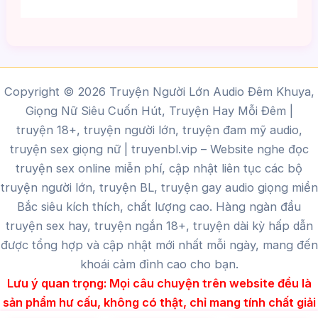
Copyright © 2026 Truyện Người Lớn Audio Đêm Khuya,
Giọng Nữ Siêu Cuốn Hút, Truyện Hay Mỗi Đêm |
truyện 18+, truyện người lớn, truyện đam mỹ audio,
truyện sex giọng nữ |
truyenbl.vip
– Website nghe đọc
truyện sex online miễn phí, cập nhật liên tục các bộ
truyện người lớn, truyện BL, truyện gay audio giọng miền
Bắc siêu kích thích, chất lượng cao.
Hàng ngàn đầu
truyện sex hay, truyện ngắn 18+, truyện dài kỳ hấp dẫn
được tổng hợp và cập nhật mới nhất mỗi ngày, mang đến
khoái cảm đỉnh cao cho bạn.
Lưu ý quan trọng:
Mọi câu chuyện trên website đều là
sản phẩm hư cấu, không có thật, chỉ mang tính chất giải