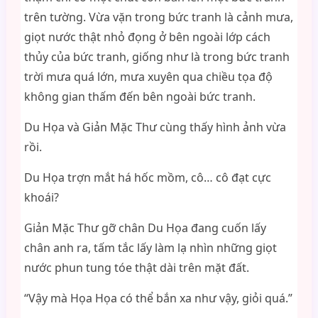
trên tường. Vừa vặn trong bức tranh là cảnh mưa,
giọt nước thật nhỏ đọng ở bên ngoài lớp cách
thủy của bức tranh, giống như là trong bức tranh
trời mưa quá lớn, mưa xuyên qua chiều tọa độ
không gian thấm đến bên ngoài bức tranh.
Du Họa và Giản Mặc Thư cùng thấy hình ảnh vừa
rồi.
Du Họa trợn mắt há hốc mồm, cô… cô đạt cực
khoái?
Giản Mặc Thư gỡ chân Du Họa đang cuốn lấy
chân anh ra, tấm tắc lấy làm lạ nhìn những giọt
nước phun tung tóe thật dài trên mặt đất.
“Vậy mà Họa Họa có thể bắn xa như vậy, giỏi quá.”