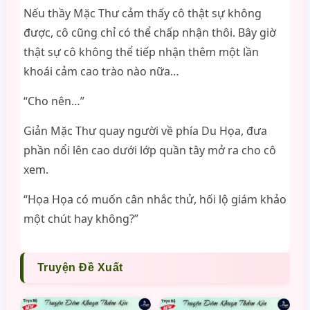
Nếu thầy Mặc Thư cảm thấy cô thật sự không
được, cô cũng chỉ có thể chấp nhận thôi. Bây giờ
thật sự cô không thể tiếp nhận thêm một lần
khoái cảm cao trào nào nữa…
“Cho nên…”
Giản Mặc Thư quay người về phía Du Họa, đưa
phần nổi lên cao dưới lớp quần tây mở ra cho cô
xem.
“Họa Họa có muốn cân nhắc thử, hối lộ giám khảo
một chút hay không?”
Truyện Đề Xuất