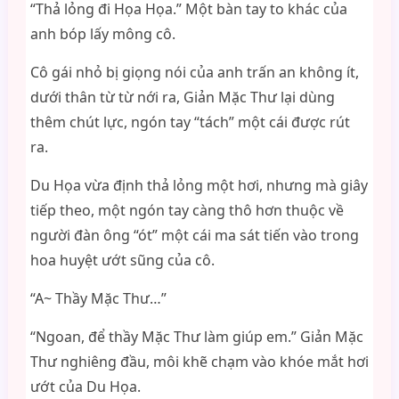
“Thả lỏng đi Họa Họa.” Một bàn tay to khác của
anh bóp lấy mông cô.
Cô gái nhỏ bị giọng nói của anh trấn an không ít,
dưới thân từ từ nới ra, Giản Mặc Thư lại dùng
thêm chút lực, ngón tay “tách” một cái được rút
ra.
Du Họa vừa định thả lỏng một hơi, nhưng mà giây
tiếp theo, một ngón tay càng thô hơn thuộc về
người đàn ông “ót” một cái ma sát tiến vào trong
hoa huyệt ướt sũng của cô.
“A~ Thầy Mặc Thư…”
“Ngoan, để thầy Mặc Thư làm giúp em.” Giản Mặc
Thư nghiêng đầu, môi khẽ chạm vào khóe mắt hơi
ướt của Du Họa.