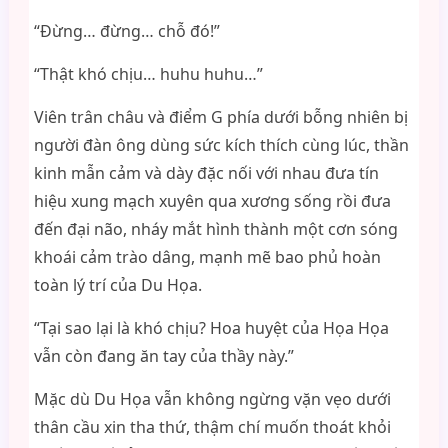
“Đừng… đừng… chỗ đó!”
“Thật khó chịu… huhu huhu…”
Viên trân châu và điểm G phía dưới bỗng nhiên bị
người đàn ông dùng sức kích thích cùng lúc, thần
kinh mẫn cảm và dày đặc nối với nhau đưa tín
hiệu xung mạch xuyên qua xương sống rồi đưa
đến đại não, nháy mắt hình thành một cơn sóng
khoái cảm trào dâng, mạnh mẽ bao phủ hoàn
toàn lý trí của Du Họa.
“Tại sao lại là khó chịu? Hoa huyệt của Họa Họa
vẫn còn đang ăn tay của thầy này.”
Mặc dù Du Họa vẫn không ngừng vặn vẹo dưới
thân cầu xin tha thứ, thậm chí muốn thoát khỏi