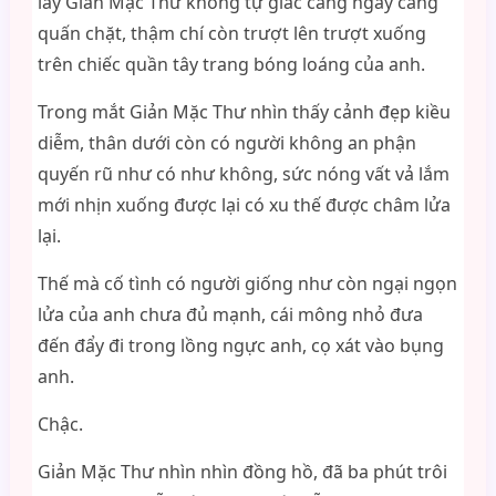
lấy Giản Mặc Thư không tự giác càng ngày càng
quấn chặt, thậm chí còn trượt lên trượt xuống
trên chiếc quần tây trang bóng loáng của anh.
Trong mắt Giản Mặc Thư nhìn thấy cảnh đẹp kiều
diễm, thân dưới còn có người không an phận
quyến rũ như có như không, sức nóng vất vả lắm
mới nhịn xuống được lại có xu thế được châm lửa
lại.
Thế mà cố tình có người giống như còn ngại ngọn
lửa của anh chưa đủ mạnh, cái mông nhỏ đưa
đến đẩy đi trong lồng ngực anh, cọ xát vào bụng
anh.
Chậc.
Giản Mặc Thư nhìn nhìn đồng hồ, đã ba phút trôi