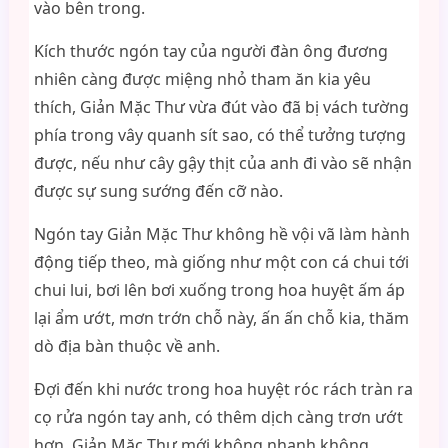
vào bên trong.
Kích thước ngón tay của người đàn ông đương
nhiên càng được miệng nhỏ tham ăn kia yêu
thích, Giản Mặc Thư vừa đút vào đã bị vách tường
phía trong vây quanh sít sao, có thể tưởng tượng
được, nếu như cây gậy thịt của anh đi vào sẽ nhận
được sự sung sướng đến cỡ nào.
Ngón tay Giản Mặc Thư không hề vội vã làm hành
động tiếp theo, mà giống như một con cá chui tới
chui lui, bơi lên bơi xuống trong hoa huyệt ấm áp
lại ẩm ướt, mơn trớn chỗ này, ấn ấn chỗ kia, thăm
dò địa bàn thuộc về anh.
Đợi đến khi nước trong hoa huyệt róc rách tràn ra
cọ rửa ngón tay anh, có thêm dịch càng trơn ướt
hơn, Giản Mặc Thư mới không nhanh không