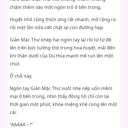
chậm thêm vào một ngón trỏ ở bên trong.
Huyệt nhỏ cũng thích ứng rất nhanh, mở rộng ra
rồi một lần nữa siết chặt lại con đường hẹp.
Giản Mặc Thư khép hai ngón tay lại rồi từ từ đè
lên trên bức tường thịt trong hoa huyệt, mãi đến
khi thân dưới của Du Hoa mạnh mẽ run lên một
chút.
Ở chỗ này.
Ngón tay Giản Mặc Thư vuốt nhẹ nếp uốn mềm
mại ở bên trong, nhìn thấy đồng hồ chỉ còn lại
thời gian một phút, khóe miệng khẽ cong lên một
cái.
“AAAAA – !”