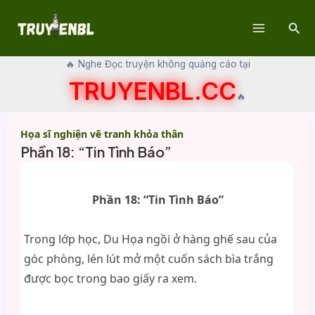
Skip
Sear
to
Main
content
🔥 Nghe Đọc truyện không quảng cáo tại
Menu
TRUYENBL.CC
🔥
Họa sĩ nghiện vẽ tranh khỏa thân
Phần 18: “Tin Tình Báo”
Phần 18: “Tin Tình Báo”
Trong lớp học, Du Họa ngồi ở hàng ghế sau của
góc phòng, lén lút mở một cuốn sách bìa trắng
được bọc trong bao giấy ra xem.