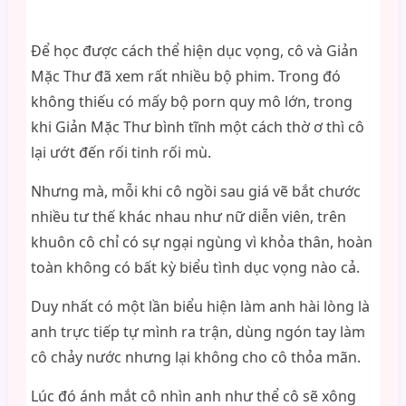
Để học được cách thể hiện dục vọng, cô và Giản
Mặc Thư đã xem rất nhiều bộ phim. Trong đó
không thiếu có mấy bộ porn quy mô lớn, trong
khi Giản Mặc Thư bình tĩnh một cách thờ ơ thì cô
lại ướt đến rối tinh rối mù.
Nhưng mà, mỗi khi cô ngồi sau giá vẽ bắt chước
nhiều tư thế khác nhau như nữ diễn viên, trên
khuôn cô chỉ có sự ngại ngùng vì khỏa thân, hoàn
toàn không có bất kỳ biểu tình dục vọng nào cả.
Duy nhất có một lần biểu hiện làm anh hài lòng là
anh trực tiếp tự mình ra trận, dùng ngón tay làm
cô chảy nước nhưng lại không cho cô thỏa mãn.
Lúc đó ánh mắt cô nhìn anh như thể cô sẽ xông