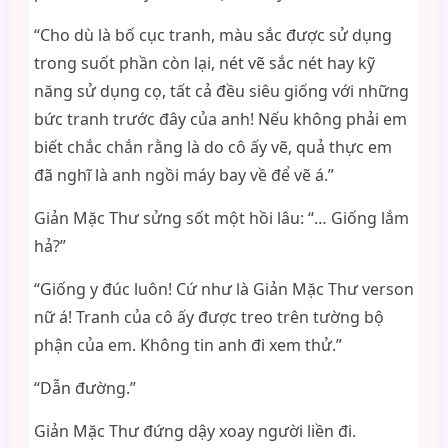
“Cho dù là bố cục tranh, màu sắc được sử dụng
trong suốt phần còn lại, nét vẽ sắc nét hay kỹ
năng sử dụng cọ, tất cả đều siêu giống với những
bức tranh trước đây của anh! Nếu không phải em
biết chắc chắn rằng là do cô ấy vẽ, quả thực em
đã nghĩ là anh ngồi máy bay về để vẽ á.”
Giản Mặc Thư sửng sốt một hồi lâu: “… Giống lắm
hả?”
“Giống y đúc luôn! Cứ như là Giản Mặc Thư verson
nữ á! Tranh của cô ấy được treo trên tường bộ
phận của em. Không tin anh đi xem thử.”
“Dẫn đường.”
Giản Mặc Thư đứng dậy xoay người liền đi.