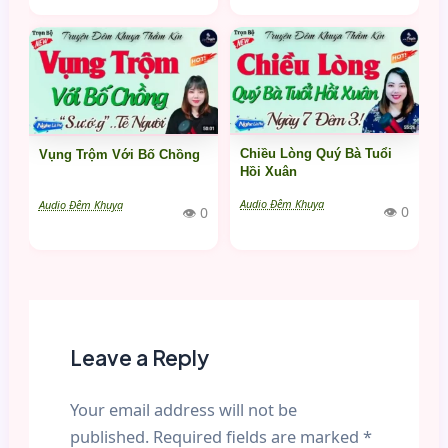
Chiều Lòng Quý Bà Tuổi
Vụng Trộm Với Bố Chồng
Hồi Xuân
Audio Đêm Khuya
Audio Đêm Khuya
👁 0
👁 0
Leave a Reply
Your email address will not be
published.
Required fields are marked
*