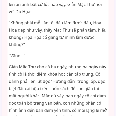
lên ăn anh bất cứ lúc nào vậy. Giản Mặc Thư nói
với Du Họa:
“Không phải mỗi lần tôi đều làm được đâu, Họa
Họa đẹp như vậy, thầy Mặc Thư sẽ phân tâm, hiểu
không? Họa Họa cố gắng tự mình làm được
không?”
“Vâng…”
Giản Mặc Thư cho cô ba ngày, nhưng ba ngày này
tình cờ là thời điểm khóa học cần tập trung. Cô
đành phải lén lút đọc “Hướng dẫn” trong lớp, đặc
biệt đặt cái hộp trên cuốn sách để che giấu tai
mắt người khác. Mặc dù vậy, ban ngày cô chỉ dám
đọc toàn bộ trang văn bản, còn những phần có
hình ảnh đến ban đêm yên tĩnh, cô mới lặng lẽ mở