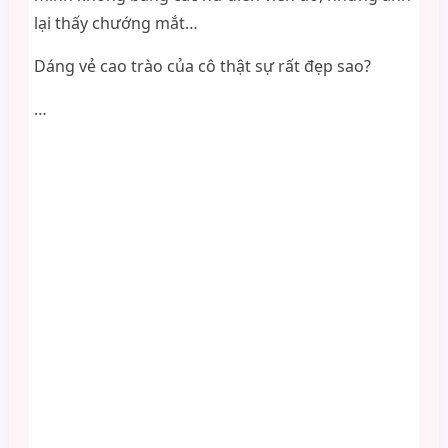
lại thấy chướng mắt…
Dáng vẻ cao trào của cô thật sự rất đẹp sao?
…