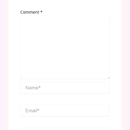
Comment
*
Name*
Email*
Website