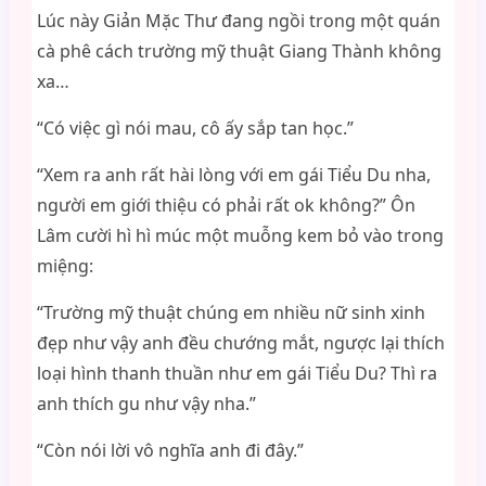
Lúc này Giản Mặc Thư đang ngồi trong một quán
cà phê cách trường mỹ thuật Giang Thành không
xa…
“Có việc gì nói mau, cô ấy sắp tan học.”
“Xem ra anh rất hài lòng với em gái Tiểu Du nha,
người em giới thiệu có phải rất ok không?” Ôn
Lâm cười hì hì múc một muỗng kem bỏ vào trong
miệng:
“Trường mỹ thuật chúng em nhiều nữ sinh xinh
đẹp như vậy anh đều chướng mắt, ngược lại thích
loại hình thanh thuần như em gái Tiểu Du? Thì ra
anh thích gu như vậy nha.”
“Còn nói lời vô nghĩa anh đi đây.”