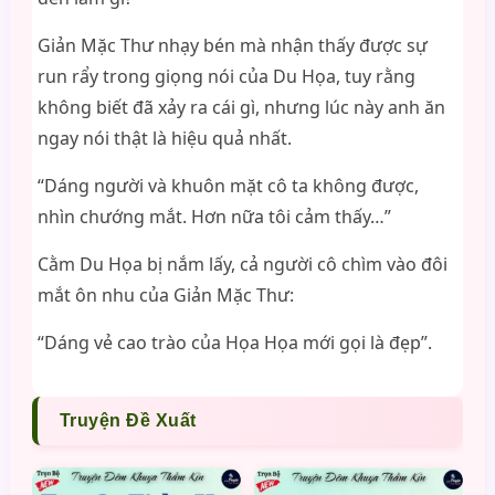
Giản Mặc Thư nhạy bén mà nhận thấy được sự
run rẩy trong giọng nói của Du Họa, tuy rằng
không biết đã xảy ra cái gì, nhưng lúc này anh ăn
ngay nói thật là hiệu quả nhất.
“Dáng người và khuôn mặt cô ta không được,
nhìn chướng mắt. Hơn nữa tôi cảm thấy…”
Cằm Du Họa bị nắm lấy, cả người cô chìm vào đôi
mắt ôn nhu của Giản Mặc Thư:
“Dáng vẻ cao trào của Họa Họa mới gọi là đẹp”.
Truyện Đề Xuất