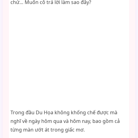
chứ… Muốn cô trả lời làm sao đây?
Trong đầu Du Họa không khống chế được mà
nghĩ về ngày hôm qua và hôm nay, bao gồm cả
từng màn ướt át trong giấc mơ.