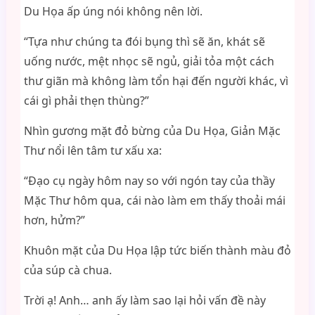
Du Họa ấp úng nói không nên lời.
“Tựa như chúng ta đói bụng thì sẽ ăn, khát sẽ
uống nước, mệt nhọc sẽ ngủ, giải tỏa một cách
thư giãn mà không làm tổn hại đến người khác, vì
cái gì phải thẹn thùng?”
Nhìn gương mặt đỏ bừng của Du Họa, Giản Mặc
Thư nổi lên tâm tư xấu xa:
“Đạo cụ ngày hôm nay so với ngón tay của thầy
Mặc Thư hôm qua, cái nào làm em thấy thoải mái
hơn, hửm?”
Khuôn mặt của Du Họa lập tức biến thành màu đỏ
của súp cà chua.
Trời ạ! Anh… anh ấy làm sao lại hỏi vấn đề này