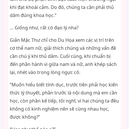
khi đạt khoái cảm. Do đó, chúng ta cần phải thủ
dâm đúng khoa học.”
… Giống như, rất có đạo lý nha?
Giản Mặc Thư chỉ cho Du Họa xem các vị trí trên
cơ thể nam nữ, giải thích chúng và những vấn đề
cần chú ý khi thủ dâm. Cuối cùng, khi chuẩn bị
đến phần hành vi giữa nam và nữ, anh khép sách
lại, nhét vào trong lòng ngực cô.
“Muốn hiểu biết tính dục, trước tiên phải học kiến
thức lý thuyết, phần trước là nội dung mà em cần
học, còn phần kế tiếp, tôi nghĩ, vì hai chúng ta đều
không có kinh nghiệm nên sẽ cùng nhau học,
được không?”