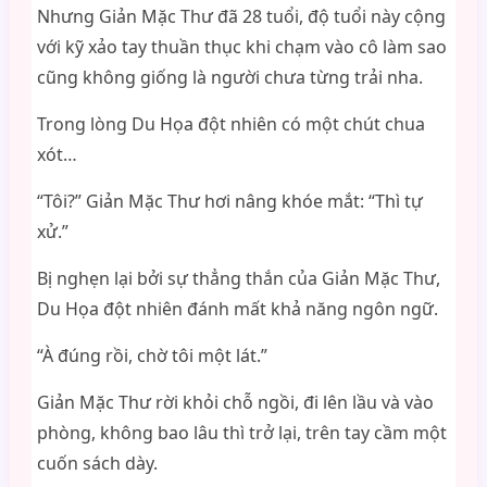
Nhưng Giản Mặc Thư đã 28 tuổi, độ tuổi này cộng
với kỹ xảo tay thuần thục khi chạm vào cô làm sao
cũng không giống là người chưa từng trải nha.
Trong lòng Du Họa đột nhiên có một chút chua
xót…
“Tôi?” Giản Mặc Thư hơi nâng khóe mắt: “Thì tự
xử.”
Bị nghẹn lại bởi sự thẳng thắn của Giản Mặc Thư,
Du Họa đột nhiên đánh mất khả năng ngôn ngữ.
“À đúng rồi, chờ tôi một lát.”
Giản Mặc Thư rời khỏi chỗ ngồi, đi lên lầu và vào
phòng, không bao lâu thì trở lại, trên tay cầm một
cuốn sách dày.