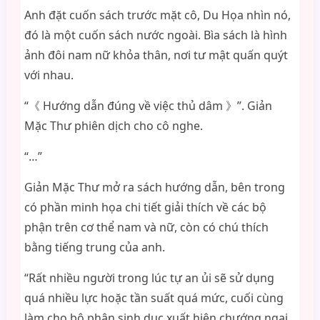
Anh đặt cuốn sách trước mặt cô, Du Họa nhìn nó,
đó là một cuốn sách nước ngoài. Bìa sách là hình
ảnh đôi nam nữ khỏa thân, nơi tư mật quấn quýt
với nhau.
“《 Hướng dẫn đúng về việc thủ dâm 》”. Giản
Mặc Thư phiên dịch cho cô nghe.
“…”
Giản Mặc Thư mở ra sách hướng dẫn, bên trong
có phần minh họa chi tiết giải thích về các bộ
phận trên cơ thể nam và nữ, còn có chú thích
bằng tiếng trung của anh.
“Rất nhiều người trong lúc tự an ủi sẽ sử dụng
quá nhiều lực hoặc tần suất quá mức, cuối cùng
làm cho bộ phận sinh dục xuất hiện chướng ngại