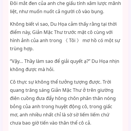
Đôi mắt đen của anh che giấu tính xâm lược mãnh
liệt, như muốn nuốt cả người cô vào bụng.
Không biết vì sao, Du Họa cảm thấy rằng tại thời
điểm này, Giản Mặc Thư trước mặt cô cùng với
hình ảnh của anh trong 《 Tôi 》 mơ hồ có một sự
trùng hợp.
“Vậy… Thầy làm sao để giải quyết ạ?” Du Họa nhịn
không được mà hỏi.
Cô thực sự không thể tưởng tượng được. Trời
quang trăng sáng Giản Mặc Thư ở trên giường
điên cuồng đưa đẩy hông chôn phân thân nóng
bỏng của anh trong huyệt động cô, trong giấc
mơ, anh nhiều nhất chỉ là sờ sờ liếm liếm chứ
chưa bao giờ tiến vào thân thể cô cả.