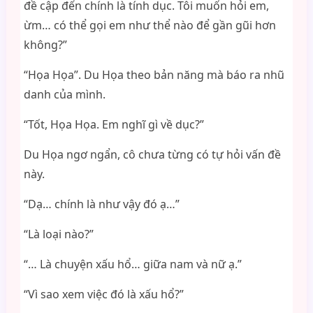
đề cập đến chính là tính dục. Tôi muốn hỏi em,
ừm… có thể gọi em như thể nào để gần gũi hơn
không?”
“Họa Họa”. Du Họa theo bản năng mà báo ra nhũ
danh của mình.
“Tốt, Họa Họa. Em nghĩ gì về dục?”
Du Họa ngơ ngẩn, cô chưa từng có tự hỏi vấn đề
này.
“Dạ… chính là như vậy đó ạ…”
“Là loại nào?”
“… Là chuyện xấu hổ… giữa nam và nữ ạ.”
“Vì sao xem việc đó là xấu hổ?”