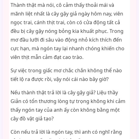
Thành thật mà nói, cô cảm thấy thoải mái và
mãnh liệt nhất là cây gậy giả ngày hôm nay, viên
ngọc trai, cánh thịt trai, còn có cửa động tất cả
đều bị cây gậy nóng bỏng kia khuất phục. Trong
mơ đầu lưỡi đi sâu vào động nhỏ kích thích đến
cực hạn, mà ngón tay lại nhanh chóng khiến cho
viên thịt mẫn cảm đạt cao trào.
Sự việc trong giấc mơ chắc chắn không thể nào
tiết lộ ra được rồi, vậy nói cái nào bây giờ?
Nếu thành thật trả lời là cây gậy giả? Liệu thầy
Giản có tổn thương lòng tự trọng không khi cảm
thấy ngón tay của anh ấy còn không bằng một
cây đồ vật giả tạo?
Còn nếu trả lời là ngón tay, thì anh có nghĩ rằng