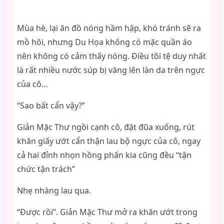
Mùa hè, lại ăn đồ nóng hầm hập, khó tránh sẽ ra
mồ hôi, nhưng Du Họa không có mặc quần áo
nên không có cảm thấy nóng. Điều tồi tệ duy nhất
là rất nhiều nước súp bị văng lên làn da trên ngực
của cô…
“Sao bất cẩn vậy?”
Giản Mặc Thư ngồi cạnh cô, đặt đũa xuống, rút
khăn giấy ướt cẩn thận lau bộ ngực của cô, ngay
cả hai đỉnh nhọn hồng phấn kia cũng đều “tận
chức tận trách”
Nhẹ nhàng lau qua.
“Được rồi”. Giản Mặc Thư mở ra khăn ướt trong