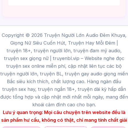
Copyright © 2026 Truyện Người Lớn Audio Đêm Khuya,
Giọng Nữ Siêu Cuốn Hút, Truyện Hay Mỗi Đêm |
truyện 18+, truyện người lớn, truyện đam mỹ audio,
truyện sex giọng nữ |
truyenbl.vip
– Website nghe đọc
truyện sex online miễn phí, cập nhật liên tục các bộ
truyện người lớn, truyện BL, truyện gay audio giọng miền
Bắc siêu kích thích, chất lượng cao.
Hàng ngàn đầu
truyện sex hay, truyện ngắn 18+, truyện dài kỳ hấp dẫn
được tổng hợp và cập nhật mới nhất mỗi ngày, mang đến
khoái cảm đỉnh cao cho bạn.
Lưu ý quan trọng:
Mọi câu chuyện trên website đều là
sản phẩm hư cấu, không có thật, chỉ mang tính chất giải
trí dành cho người trên 18 tuổi.