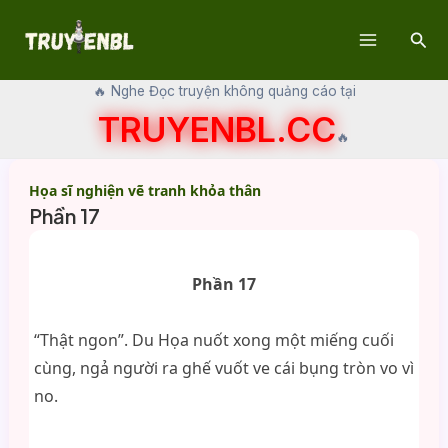
Skip
Sear
to
Main
content
🔥 Nghe Đọc truyện không quảng cáo tại
Menu
TRUYENBL.CC
🔥
Họa sĩ nghiện vẽ tranh khỏa thân
Phần 17
Phần 17
“Thật ngon”. Du Họa nuốt xong một miếng cuối
cùng, ngả người ra ghế vuốt ve cái bụng tròn vo vì
no.