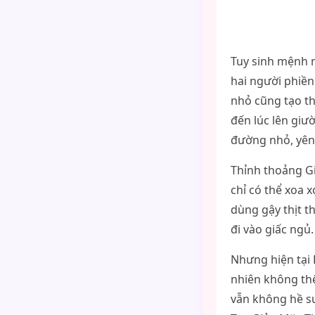
Tuy sinh mệnh 
hai người phiề
nhỏ cũng tạo th
đến lúc lên giườ
đường nhỏ, yên 
Thỉnh thoảng G
chỉ có thể xoa 
dùng gậy thịt t
đi vào giấc ngủ.
Nhưng hiện tại
nhiên không thể
vẫn không hề s