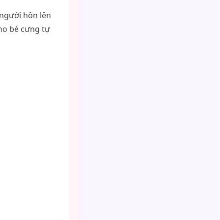
người hôn lên
ho bé cưng tự