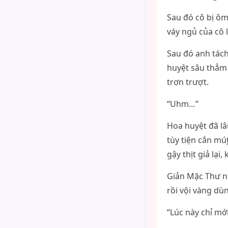
Sau đó cô bị ôm
váy ngủ của cô 
Sau đó anh tách
huyệt sâu thẳm 
trơn trượt.
“Uhm…”
Hoa huyệt đã lâ
tùy tiện cắn mú
gậy thịt giả lại
Giản Mặc Thư nh
rồi vội vàng dùn
“Lúc này chỉ mớ