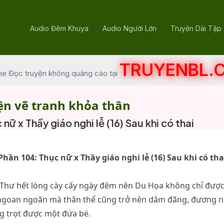
Audio Đêm Khuya
Audio Người Lớn
Truyện Dài Tập
TRUYENBL.
he Đọc truyện không quảng cáo tại
ện vẽ tranh khỏa thân
nữ x Thầy giáo nghi lễ (16) Sau khi có thai
Phần 104: Thục nữ x Thầy giáo nghi lễ (16) Sau khi có tha
 Thư hết lòng cày cấy ngày đêm nên Du Họa không chỉ được
ngoan ngoãn mà thân thể cũng trở nên dâm đãng, đương n
g trọt được một đứa bé.