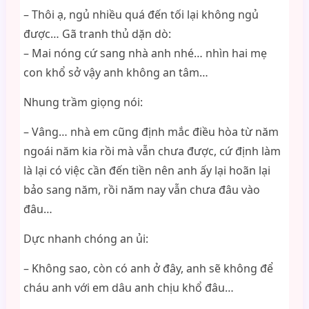
– Thôi ạ, ngủ nhiều quá đến tối lại không ngủ
được… Gã tranh thủ dặn dò:
– Mai nóng cứ sang nhà anh nhé… nhìn hai mẹ
con khổ sở vậy anh không an tâm…
Nhung trầm giọng nói:
– Vâng… nhà em cũng định mắc điều hòa từ năm
ngoái năm kia rồi mà vẫn chưa được, cứ định làm
là lại có việc cần đến tiền nên anh ấy lại hoãn lại
bảo sang năm, rồi năm nay vẫn chưa đâu vào
đâu…
Dực nhanh chóng an ủi:
– Không sao, còn có anh ở đây, anh sẽ không để
cháu anh với em dâu anh chịu khổ đâu…