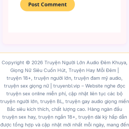
Copyright © 2026 Truyện Người Lớn Audio Đêm Khuya,
Giọng Nữ Siêu Cuốn Hút, Truyện Hay Mỗi Đêm |
truyện 18+, truyện người lớn, truyện đam mỹ audio,
truyện sex giọng nữ |
truyenbl.vip
– Website nghe đọc
truyện sex online miễn phí, cập nhật liên tục các bộ
truyện người lớn, truyện BL, truyện gay audio giọng miền
Bắc siêu kích thích, chất lượng cao.
Hàng ngàn đầu
truyện sex hay, truyện ngắn 18+, truyện dài kỳ hấp dẫn
được tổng hợp và cập nhật mới nhất mỗi ngày, mang đến