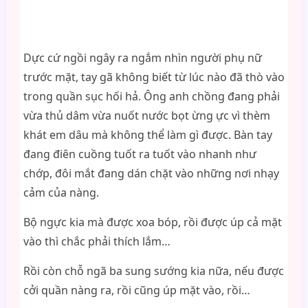
Dực cứ ngồi ngây ra ngắm nhìn người phụ nữ
trước mặt, tay gã không biết từ lúc nào đã thò vào
trong quần sục hối hả. Ông anh chồng đang phải
vừa thủ dâm vừa nuốt nước bọt ừng ực vì thèm
khát em dâu mà không thể làm gì được. Bàn tay
đang điên cuồng tuốt ra tuốt vào nhanh như
chớp, đôi mắt đang dán chặt vào những nơi nhạy
cảm của nàng.
Bộ ngực kia mà được xoa bóp, rồi được úp cả mặt
vào thì chắc phải thích lắm…
Rồi còn chỗ ngã ba sung sướng kia nữa, nếu được
cởi quần nàng ra, rồi cũng úp mặt vào, rồi…