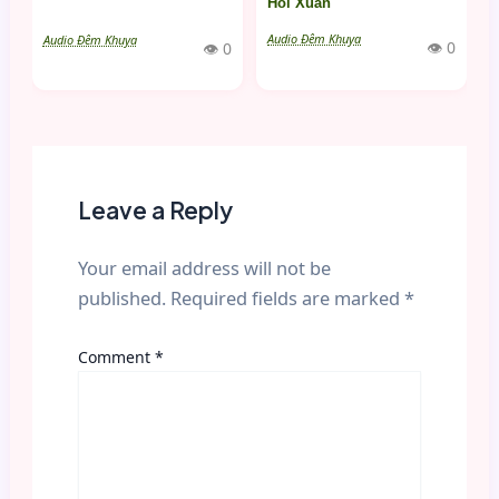
Hồi Xuân
Audio Đêm Khuya
Audio Đêm Khuya
👁 0
👁 0
Leave a Reply
Your email address will not be
published.
Required fields are marked
*
Comment
*