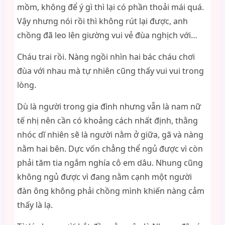
mồm, không để ý gì thì lại có phần thoải mái quá.
Vậy nhưng nói rồi thì không rút lại được, anh
chồng đã leo lên giường vui vẻ đùa nghịch với…
Cháu trai rồi. Nàng ngồi nhìn hai bác cháu chơi
đùa với nhau mà tự nhiên cũng thấy vui vui trong
lòng.
Dù là người trong gia đình nhưng vẫn là nam nữ
tế nhị nên cần có khoảng cách nhất định, thằng
nhóc dĩ nhiên sẽ là người nằm ở giữa, gã và nàng
nằm hai bên. Dực vốn chẳng thể ngủ được vì còn
phải tăm tia ngắm nghía cô em dâu. Nhung cũng
không ngủ được vì đang nằm cạnh một người
đàn ông không phải chồng mình khiến nàng cảm
thấy là lạ.