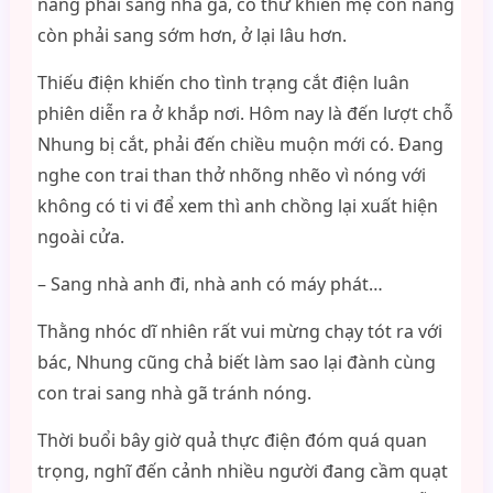
nàng phải sang nhà gã, có thứ khiến mẹ con nàng
còn phải sang sớm hơn, ở lại lâu hơn.
Thiếu điện khiến cho tình trạng cắt điện luân
phiên diễn ra ở khắp nơi. Hôm nay là đến lượt chỗ
Nhung bị cắt, phải đến chiều muộn mới có. Đang
nghe con trai than thở nhõng nhẽo vì nóng với
không có ti vi để xem thì anh chồng lại xuất hiện
ngoài cửa.
– Sang nhà anh đi, nhà anh có máy phát…
Thằng nhóc dĩ nhiên rất vui mừng chạy tót ra với
bác, Nhung cũng chả biết làm sao lại đành cùng
con trai sang nhà gã tránh nóng.
Thời buổi bây giờ quả thực điện đóm quá quan
trọng, nghĩ đến cảnh nhiều người đang cầm quạt