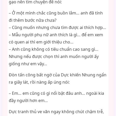
gạo nên tìm chuyện để nói:
– Ở một mình chắc cũng buồn lắm… anh đã tính
đi thêm bước nữa chưa?
– Cũng muốn nhưng chưa tìm được ai thích hợp…
– Mẫu người phụ nữ anh thích là gì… để em xem
có quen ai thì em giới thiệu cho…
– Anh cũng không có tiêu chuẩn cao sang gì…
Nhưng nếu được chọn thì anh muốn người ấy
giống như em vậy…
Đòn tấn công bất ngờ của Dực khiến Nhung ngẩn
ra giây lát, rồi nàng ấp úng nói:
– Em… em cũng có gì nổi bật đâu anh… ngoài kia
đầy người hơn em…
Dực tranh thủ ve vãn ngay không chút chậm trễ,