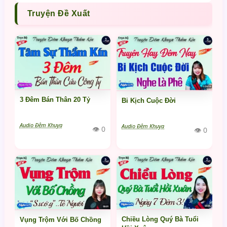
Truyện Đề Xuất
3 Đêm Bán Thân 20 Tỷ
Bi Kịch Cuộc Đời
Audio Đêm Khuya
Audio Đêm Khuya
👁 0
👁 0
Chiều Lòng Quý Bà Tuổi
Vụng Trộm Với Bố Chồng