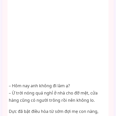
– Hôm nay anh không đi làm ạ?
– Ừ trời nóng quá nghỉ ở nhà cho đỡ mệt, cửa
hàng cũng có người trông rồi nên không lo.
Dực đã bật điều hòa từ sớm đợi mẹ con nàng,