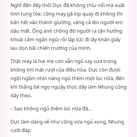
Nghĩ đến đấy thôi Dực đã không chịu nổi mà xuất
tinh tung tóe, cũng may gã kịp quay đi không thì
bắn hết vào thành giường, văng cả lên người em
dâu mất. Ông anh chồng đờ người ra tận hưởng
khoái cảm ngắn ngủi rồi lập tức đi lấy khăn giấy
lau dọn bãi chiến trường của mình.
Thật may là hai mẹ con vẫn ngủ say sưa trong
không khí mát rượi của điều hòa. Dực còn được
ngồi ngắm nhìn nàng ngủ thêm một lúc nữa, đến
khi thằng bé ngọ nguậy thức dậy làm Nhung cũng
dậy theo.
– Sao không ngủ thêm lúc nữa đã…
Dực làm dáng vẻ như cũng vừa ngủ xong, Nhung
cười đáp: