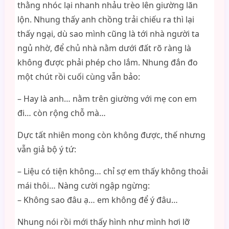
thằng nhóc lại nhanh nhảu trèo lên giường lăn
lộn. Nhung thấy anh chồng trải chiếu ra thì lại
thấy ngại, dù sao mình cũng là tới nhà người ta
ngủ nhờ, để chủ nhà nằm dưới đất rõ ràng là
không được phải phép cho lắm. Nhung đắn đo
một chút rồi cuối cùng vẫn bảo:
– Hay là anh… nằm trên giường với mẹ con em
đi… còn rộng chỗ mà…
Dực tất nhiên mong còn không được, thế nhưng
vẫn giả bộ ý tứ:
– Liệu có tiện không… chỉ sợ em thấy không thoải
mái thôi… Nàng cười ngập ngừng:
– Không sao đâu ạ… em không để ý đâu…
Nhung nói rồi mới thấy hình như mình hơi lỡ