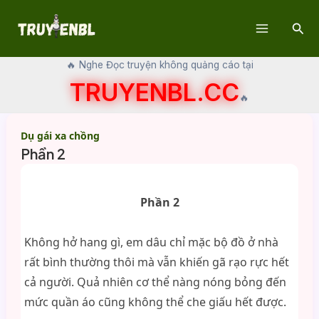
Skip
Sear
to
Main
content
🔥 Nghe Đọc truyện không quảng cáo tại
Menu
TRUYENBL.CC
🔥
Dụ gái xa chồng
Phần 2
Phần 2
Không hở hang gì, em dâu chỉ mặc bộ đồ ở nhà
rất bình thường thôi mà vẫn khiến gã rạo rực hết
cả người. Quả nhiên cơ thể nàng nóng bỏng đến
mức quần áo cũng không thể che giấu hết được.