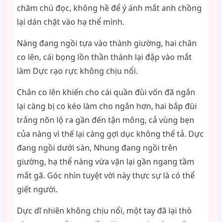
chăm chú đọc, không hề để ý ánh mắt anh chồng
lại dán chặt vào hạ thể mình.
Nàng đang ngồi tựa vào thành giường, hai chân
co lên, cái bọng lồn thần thánh lại đập vào mắt
làm Dực rạo rực không chịu nổi.
Chân co lên khiến cho cái quần đùi vốn đã ngắn
lại càng bị co kéo làm cho ngắn hơn, hai bắp đùi
trắng nõn lộ ra gần đến tận mông, cả vùng bẹn
của nàng vì thế lại càng gợi dục không thể tả. Dực
đang ngồi dưới sàn, Nhung đang ngồi trên
giường, hạ thể nàng vừa vặn lại gần ngang tầm
mắt gã. Góc nhìn tuyệt vời này thực sự là có thể
giết người.
Dực dĩ nhiên không chịu nổi, một tay đã lại thò