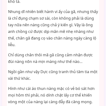
khó tả.
Nhung dĩ nhiên biết hành vi ấy của gã, nhưng thấy
là chỉ đụng chạm sơ sài, còn không phải là dùng
tay nữa nên nàng cũng chả ý kiến gì. Vậy là ông
anh chồng cứ được dịp mân mê nhẹ nhàng như
thế, chân gã đang cọ vào chân nàng ngày càng lộ
liễu.
Chỉ dùng chân thôi mã gã cũng cảm nhận được
đùi nàng nõn nà mịn màng như thế nào…
Ngồi gần như vậy Dực cũng tranh thủ tăm tia một
vài thứ khác.
Hình như cái áo thun nàng mặc có vẻ bó sát hơn
mọi hôm thì phải, nó dính chặt lấy cơ thể khiến
vòng một của nàng lại càng đẫy đà căng mọng.