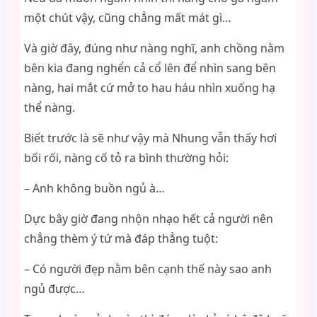
một chút vậy, cũng chẳng mất mát gì…
Và giờ đây, đúng như nàng nghĩ, anh chồng nằm
bên kia đang nghển cả cổ lên để nhìn sang bên
nàng, hai mắt cứ mở to hau háu nhìn xuống hạ
thể nàng.
Biết trước là sẽ như vậy mà Nhung vẫn thấy hơi
bối rối, nàng cố tỏ ra bình thường hỏi:
– Anh không buồn ngủ à…
Dực bây giờ đang nhộn nhạo hết cả người nên
chẳng thèm ý tứ mà đáp thẳng tuột:
– Có người đẹp nằm bên cạnh thế này sao anh
ngủ được…