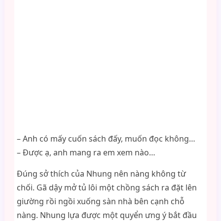
– Anh có mấy cuốn sách đấy, muốn đọc không…
– Được ạ, anh mang ra em xem nào…
Đúng sở thích của Nhung nên nàng không từ
chối. Gã dậy mở tủ lôi một chồng sách ra đặt lên
giường rồi ngồi xuống sàn nhà bên cạnh chỗ
nàng. Nhung lựa được một quyển ưng ý bắt đầu