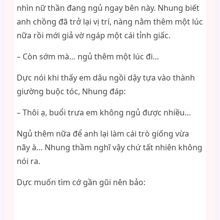
nhìn nữ thần đang ngủ ngay bên này. Nhung biết
anh chồng đã trở lại vị trí, nàng nằm thêm một lúc
nữa rồi mới giả vờ ngáp một cái tỉnh giấc.
– Còn sớm mà… ngủ thêm một lúc đi…
Dực nói khi thấy em dâu ngồi dậy tựa vào thành
giường buộc tóc, Nhung đáp:
– Thôi ạ, buổi trưa em không ngủ được nhiều…
Ngủ thêm nữa để anh lại làm cái trò giống vừa
nãy à… Nhung thầm nghĩ vậy chứ tất nhiên không
nói ra.
Dực muốn tìm cớ gần gũi nên bảo: