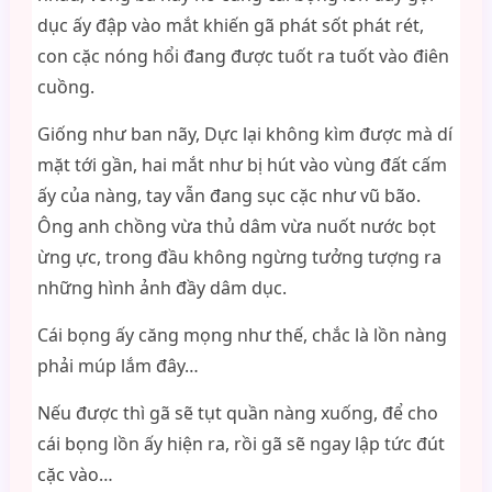
dục ấy đập vào mắt khiến gã phát sốt phát rét,
con cặc nóng hổi đang được tuốt ra tuốt vào điên
cuồng.
Giống như ban nãy, Dực lại không kìm được mà dí
mặt tới gần, hai mắt như bị hút vào vùng đất cấm
ấy của nàng, tay vẫn đang sục cặc như vũ bão.
Ông anh chồng vừa thủ dâm vừa nuốt nước bọt
ừng ực, trong đầu không ngừng tưởng tượng ra
những hình ảnh đầy dâm dục.
Cái bọng ấy căng mọng như thế, chắc là lồn nàng
phải múp lắm đây…
Nếu được thì gã sẽ tụt quần nàng xuống, để cho
cái bọng lồn ấy hiện ra, rồi gã sẽ ngay lập tức đút
cặc vào…