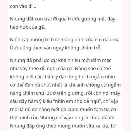
con vào đi…
Nhung dắt con trai đi qua trước gương mặt đầy
háo hức của gã.
Nhìn cặp mông to tròn núng nính của em dâu mà
Dực cũng theo vào ngay không chậm trễ.
Nhung đã phải do dự khá nhiều mới dám mặc
như vậy theo đề nghị của gã. Nàng sao có thể
không biết cái chân lý đàn ông thích ngắm nhìn
cơ thể đàn bà chứ, nhất là khi anh chồng cứ ngắm
nàng chăm chú lúc ở trên giường, rồi còn nói mấy
câu đầy hàm ý kiểu “nhìn em cho dễ ngủ”, chỉ vậy
thôi là đủ để nàng biết gã cũng muốn tăm tia cơ
thể mình rồi. Nhưng chỉ vậy cũng là chưa đủ để
Nhung đáp ứng theo mong muốn sâu xa kia. Từ