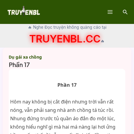
Skip
Sear
to
Main
content
🔥 Nghe Đọc truyện không quảng cáo tại
Menu
TRUYENBL.CC
🔥
Dụ gái xa chồng
Phần 17
Phần 17
Hôm nay không bị cắt điện nhưng trời vẫn rất
nóng, vẫn phải sang nhà anh chồng tá túc rồi.
Nhung đứng trước tủ quần áo đắn đo một lúc,
không hiểu nghĩ gì mà hai má nàng lại hơi ửng