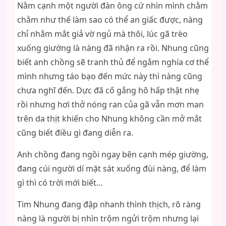
Nằm cạnh một người đàn ông cứ nhìn mình chằm
chằm như thế làm sao có thể an giấc được, nàng
chỉ nhắm mắt giả vờ ngủ mà thôi, lúc gã trèo
xuống giường là nàng đã nhận ra rồi. Nhung cũng
biết anh chồng sẽ tranh thủ để ngắm nghía cơ thể
mình nhưng táo bạo đến mức này thì nàng cũng
chưa nghĩ đến. Dực đã cố gắng hô hấp thật nhẹ
rồi nhưng hơi thở nóng ran của gã vẫn mơn man
trên da thịt khiến cho Nhung không cần mở mắt
cũng biết điều gì đang diễn ra.
Anh chồng đang ngồi ngay bên cạnh mép giường,
đang cúi người dí mặt sát xuống đùi nàng, để làm
gì thì có trời mới biết…
Tim Nhung đang đập nhanh thình thịch, rõ ràng
nàng là người bị nhìn trộm ngửi trộm nhưng lại