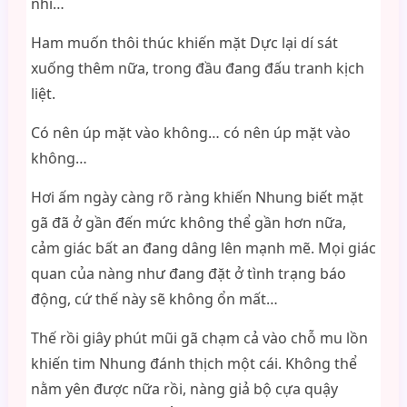
nhỉ…
Ham muốn thôi thúc khiến mặt Dực lại dí sát
xuống thêm nữa, trong đầu đang đấu tranh kịch
liệt.
Có nên úp mặt vào không… có nên úp mặt vào
không…
Hơi ấm ngày càng rõ ràng khiến Nhung biết mặt
gã đã ở gần đến mức không thể gần hơn nữa,
cảm giác bất an đang dâng lên mạnh mẽ. Mọi giác
quan của nàng như đang đặt ở tình trạng báo
động, cứ thế này sẽ không ổn mất…
Thế rồi giây phút mũi gã chạm cả vào chỗ mu lồn
khiến tim Nhung đánh thịch một cái. Không thể
nằm yên được nữa rồi, nàng giả bộ cựa quậy