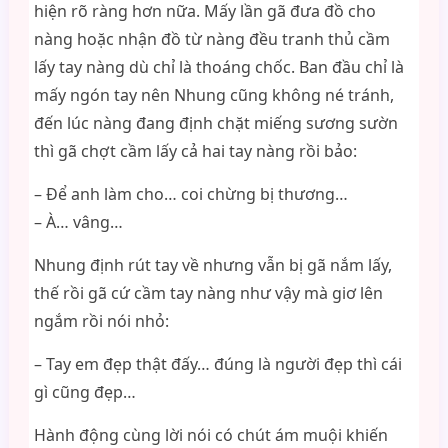
hiện rõ ràng hơn nữa. Mấy lần gã đưa đồ cho
nàng hoặc nhận đồ từ nàng đều tranh thủ cầm
lấy tay nàng dù chỉ là thoáng chốc. Ban đầu chỉ là
mấy ngón tay nên Nhung cũng không né tránh,
đến lúc nàng đang định chặt miếng sương sườn
thì gã chợt cầm lấy cả hai tay nàng rồi bảo:
– Để anh làm cho… coi chừng bị thương…
– À… vâng…
Nhung định rút tay về nhưng vẫn bị gã nắm lấy,
thế rồi gã cứ cầm tay nàng như vậy mà giơ lên
ngắm rồi nói nhỏ:
– Tay em đẹp thật đấy… đúng là người đẹp thì cái
gì cũng đẹp…
Hành động cùng lời nói có chút ám muội khiến