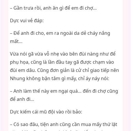
– Gần trưa rồi, anh ăn gì để em đi chợ…
Dực vui vẻ đáp:
– Để anh đi cho, em ra ngoài da dẻ cháy nắng
mất…
Vừa nói gã vừa vỗ nhẹ vào bên đùi nàng như để
phụ họa, cũng là lần đầu tay gã được chạm vào
đùi em dâu. Cũng đơn giản là cử chỉ giao tiếp nên
Nhung không bận tâm gì mấy, chỉ áy náy nói:
– Anh làm thế này em ngại quá… đến đi chợ cũng
để anh đi…
Dực kiếm cái mũ đội vào rồi bảo:
– Có sao đâu, tiện anh cũng cần mua mấy thứ lặt