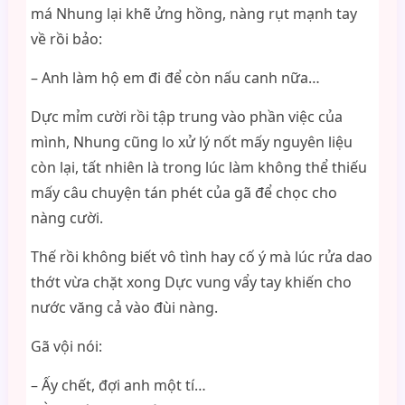
má Nhung lại khẽ ửng hồng, nàng rụt mạnh tay
về rồi bảo:
– Anh làm hộ em đi để còn nấu canh nữa…
Dực mỉm cười rồi tập trung vào phần việc của
mình, Nhung cũng lo xử lý nốt mấy nguyên liệu
còn lại, tất nhiên là trong lúc làm không thể thiếu
mấy câu chuyện tán phét của gã để chọc cho
nàng cười.
Thế rồi không biết vô tình hay cố ý mà lúc rửa dao
thớt vừa chặt xong Dực vung vẩy tay khiến cho
nước văng cả vào đùi nàng.
Gã vội nói:
– Ấy chết, đợi anh một tí…