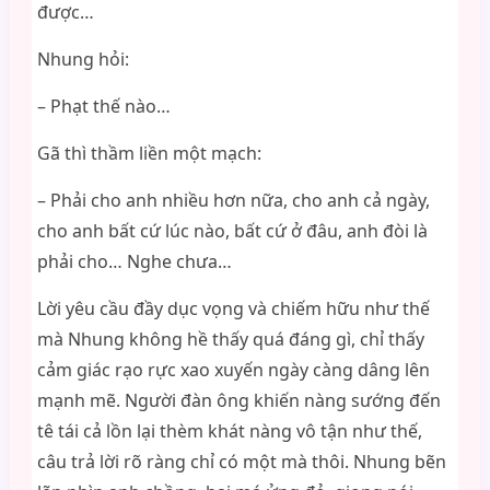
được…
Nhung hỏi:
– Phạt thế nào…
Gã thì thầm liền một mạch:
– Phải cho anh nhiều hơn nữa, cho anh cả ngày,
cho anh bất cứ lúc nào, bất cứ ở đâu, anh đòi là
phải cho… Nghe chưa…
Lời yêu cầu đầy dục vọng và chiếm hữu như thế
mà Nhung không hề thấy quá đáng gì, chỉ thấy
cảm giác rạo rực xao xuyến ngày càng dâng lên
mạnh mẽ. Người đàn ông khiến nàng sướng đến
tê tái cả lồn lại thèm khát nàng vô tận như thế,
câu trả lời rõ ràng chỉ có một mà thôi. Nhung bẽn