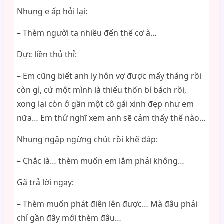
Nhung e ấp hỏi lại:
– Thèm người ta nhiều đến thế cơ à…
Dực liền thủ thỉ:
– Em cũng biết anh ly hôn vợ được mấy tháng rồi
còn gì, cứ một mình là thiếu thốn bí bách rồi,
xong lại còn ở gần một cô gái xinh đẹp như em
nữa… Em thử nghĩ xem anh sẽ cảm thấy thế nào…
Nhung ngập ngừng chút rồi khẽ đáp:
– Chắc là… thèm muốn em lắm phải không…
Gã trả lời ngay:
– Thèm muốn phát điên lên được… Mà đâu phải
chỉ gần đây mới thèm đâu…