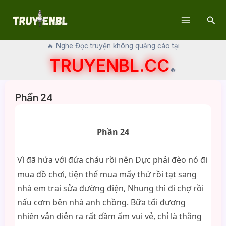
Skip
Sear
to
Main
content
🔥 Nghe Đọc truyện không quảng cáo tại
Menu
TRUYENBL.CC
🔥
Phần 24
Phần 24
Vì đã hứa với đứa cháu rồi nên Dực phải đèo nó đi
mua đồ chơi, tiện thể mua mấy thứ rồi tạt sang
nhà em trai sửa đường điện, Nhung thì đi chợ rồi
nấu cơm bên nhà anh chồng. Bữa tối đương
nhiên vẫn diễn ra rất đầm ấm vui vẻ, chỉ là thằng