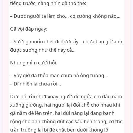
tiếng trước, nàng nhìn gã thỏ thẻ:
– Được người ta làm cho… có sướng không nào…
Gã vội đáp ngay:
– Sướng muốn chết đi được ấy… chưa bao giờ anh
được sướng như thế này cả…
Nhung mỉm cười hỏi:
– Vậy giờ đã thỏa mãn chưa hả ông tướng…
– Dĩ nhiên là chưa rồi…
Dực nói rồi chợt xoay người đè ngửa em dâu nằm
xuống giường, hai người lại đổi chỗ cho nhau khi
gã nằm đè lên trên, hai đùi nàng lại đang banh
rộng cho anh chồng đút cặc sâu bên trong, cơ thể
trần truồng lại bị đè chặt bên dưới không lối