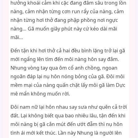
hưởng khoái cảm khi cặc đang đâm sâu trong lồn
nàng, cảm nhận từng cơn run rẩy của nàng, cảm
nhận từng hơi thở đang phập phồng nơi ngực
nàng… Gã muốn giây phút này cứ kéo dài mãi
mãi…
Đến tận khi hơi thở cả hai đều bình lặng trở lại gã
mới ngẩng lên tìm đến môi nàng hôn say đắm.
Nhung vòng tay qua ôm cổ anh chồng, ngoan
ngoãn đáp lại nụ hôn nóng bỏng của gã. Đôi môi
mềm mại của nàng quấn chặt lấy môi gã làm Dực
mê mẩn không muốn rời.
Đôi nam nữ lại hôn nhau say sưa như quên cả trời
đất. Lại không biết qua bao nhiêu lâu, tận đến khi
môi nàng bị gã cắn mút đến ướt đẫm thì nụ hôn
tình ái mới kết thúc. Lần này Nhung là người lên