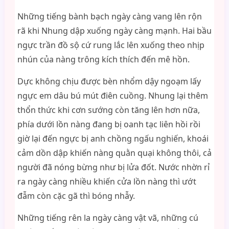
Những tiếng bành bạch ngày càng vang lên rộn
rã khi Nhung dập xuống ngày càng mạnh. Hai bầu
ngực trần đồ sộ cứ rung lắc lên xuống theo nhịp
nhún của nàng trông kích thích đến mê hồn.
Dực không chịu được bèn nhổm dậy ngoạm lấy
ngực em dâu bú mút điên cuồng. Nhung lại thêm
thổn thức khi cơn sướng còn tăng lên hơn nữa,
phía dưới lồn nàng đang bị oanh tạc liên hồi rồi
giờ lại đến ngực bị anh chồng ngấu nghiến, khoái
cảm dồn dập khiến nàng quằn quại không thôi, cả
người đã nóng bừng như bị lửa đốt. Nước nhờn rỉ
ra ngày càng nhiều khiến cửa lồn nàng thì ướt
đẫm còn cặc gã thì bóng nhẫy.
Những tiếng rên la ngày càng vật vã, những cú