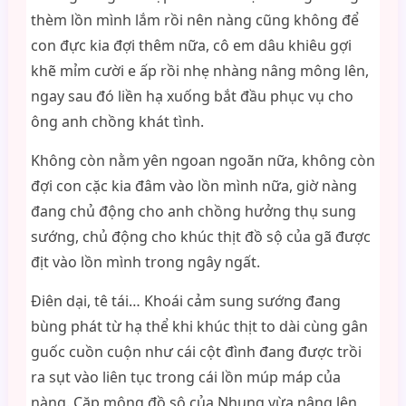
thèm lồn mình lắm rồi nên nàng cũng không để
con đực kia đợi thêm nữa, cô em dâu khiêu gợi
khẽ mỉm cười e ấp rồi nhẹ nhàng nâng mông lên,
ngay sau đó liền hạ xuống bắt đầu phục vụ cho
ông anh chồng khát tình.
Không còn nằm yên ngoan ngoãn nữa, không còn
đợi con cặc kia đâm vào lồn mình nữa, giờ nàng
đang chủ động cho anh chồng hưởng thụ sung
sướng, chủ động cho khúc thịt đồ sộ của gã được
địt vào lồn mình trong ngây ngất.
Điên dại, tê tái… Khoái cảm sung sướng đang
bùng phát từ hạ thể khi khúc thịt to dài cùng gân
guốc cuồn cuộn như cái cột đình đang được trồi
ra sụt vào liên tục trong cái lồn múp máp của
nàng. Cặp mông đồ sộ của Nhung vừa nâng lên