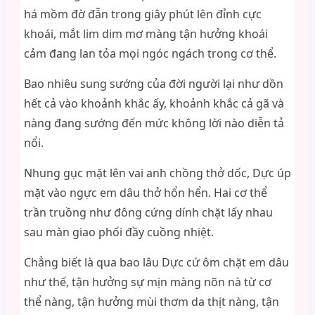
há mồm đờ đẫn trong giây phút lên đỉnh cực
khoái, mắt lim dim mơ màng tận hưởng khoái
cảm đang lan tỏa mọi ngóc ngách trong cơ thể.
Bao nhiêu sung sướng của đời người lại như dồn
hết cả vào khoảnh khắc ấy, khoảnh khắc cả gã và
nàng đang sướng đến mức không lời nào diễn tả
nổi.
Nhung gục mặt lên vai anh chồng thở dốc, Dực úp
mặt vào ngực em dâu thở hổn hển. Hai cơ thể
trần truồng như đông cứng dính chặt lấy nhau
sau màn giao phối đầy cuồng nhiệt.
Chẳng biết là qua bao lâu Dực cứ ôm chặt em dâu
như thế, tận hưởng sự mịn màng nõn nà từ cơ
thể nàng, tận hưởng mùi thơm da thịt nàng, tận