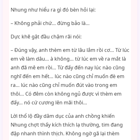
Nhung như hiểu ra gì đó bèn hỏi lại:
– Không phải chứ… đừng bảo là…
Dực khẽ gật đầu chậm rãi nói:
– Đúng vậy, anh thèm em từ lâu lắm rồi cơ… Từ lúc
em về làm dâu… à không… từ lúc em về ra mắt là
anh đã mê em rồi… Từ đấy đến nay lúc nào cũng
nghĩ đến em hết… lúc nào cũng chỉ muốn đè em
ra… lúc nào cũng chỉ muốn đút vào trong em
thôi… Có đêm còn không ngủ được vì thèm em
đấy… nó cứ cương lên mãi thôi…
Lời thổ lộ đầy dâm dục của anh chồng khiến
Nhung chợt thấy kích thích lạ thường, tim đang
đập nhanh thình thịch. Không ngờ gã lại thèm