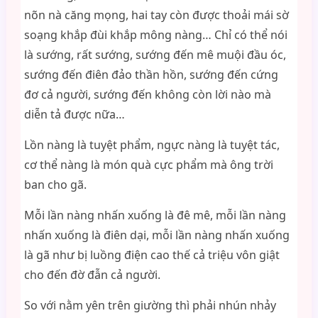
nõn nà căng mọng, hai tay còn được thoải mái sờ
soạng khắp đùi khắp mông nàng… Chỉ có thể nói
là sướng, rất sướng, sướng đến mê muội đầu óc,
sướng đến điên đảo thần hồn, sướng đến cứng
đơ cả người, sướng đến không còn lời nào mà
diễn tả được nữa…
Lồn nàng là tuyệt phẩm, ngực nàng là tuyệt tác,
cơ thể nàng là món quà cực phẩm mà ông trời
ban cho gã.
Mỗi lần nàng nhấn xuống là đê mê, mỗi lần nàng
nhấn xuống là điên dại, mỗi lần nàng nhấn xuống
là gã như bị luồng điện cao thế cả triệu vôn giật
cho đến đờ đẫn cả người.
So với nằm yên trên giường thì phải nhún nhảy