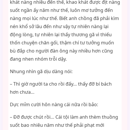
khát nàng nhiều đến thế, khao khát được địt nàng
suốt ngần ấy năm như thế, luôn mơ tưởng đến
nàng mọi lúc như thế. Biết anh chồng đã phải kìm
nén khổ sở lâu đến như vậy tự nhiên nàng lại
động lòng, tự nhiên lại thấy thương gã vì thiếu
thốn chuyện chăn gối, thậm chí tư tưởng muốn
bù đắp cho người đàn ông này nhiều hơn cũng
đang nhen nhóm trỗi dậy.
Nhung nhìn gã dịu dàng nói:
– Thì giờ người ta cho rồi đấy… thấy đỡ bí bách
hơn chưa…
Dực mỉm cười hôn nàng cái nữa rồi bảo:
– Đỡ được chút rồi… Cái tội làm anh thèm thuồng
suốt bao nhiêu năm như thế phải phạt mới