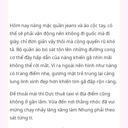
Hôm nay nàng mặc quần jeans và áo cộc tay, có
thể sẽ phải vận động nên không đi guốc mà đi
giày, chỉ đơn giản vậy thôi mà cũng quyến rũ khó
tả. Bộ quần áo bó sát tôn lên những đường cong
cơ thể đầy hấp dẫn của nàng khiến gã nhìn mãi
không thể rời mắt. Vì ra ngoài nên hình như nàng
có trang điểm nhẹ, gương mặt trẻ trung lại càng
lung linh xinh đẹp hơn khiến tim gã đập rộn ràng.
Để thoải mái thì Dực thuê taxi vì địa điểm cũng
không ở gần lắm. Vừa đến nơi thằng nhóc đã vui
mừng chạy nhảy lăng xăng làm Nhung phải theo
sát từng tí.