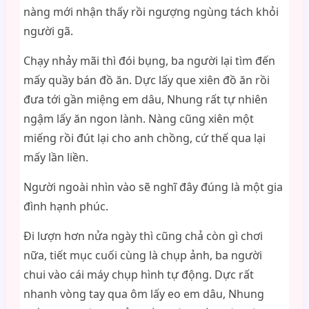
nàng mới nhận thấy rồi ngượng ngùng tách khỏi
người gã.
Chạy nhảy mãi thì đói bụng, ba người lại tìm đến
mấy quầy bán đồ ăn. Dực lấy que xiên đồ ăn rồi
đưa tới gần miệng em dâu, Nhung rất tự nhiên
ngậm lấy ăn ngon lành. Nàng cũng xiên một
miếng rồi đút lại cho anh chồng, cứ thế qua lại
mấy lần liền.
Người ngoài nhìn vào sẽ nghĩ đây đúng là một gia
đình hạnh phúc.
Đi lượn hơn nửa ngày thì cũng chả còn gì chơi
nữa, tiết mục cuối cùng là chụp ảnh, ba người
chui vào cái máy chụp hình tự động. Dực rất
nhanh vòng tay qua ôm lấy eo em dâu, Nhung