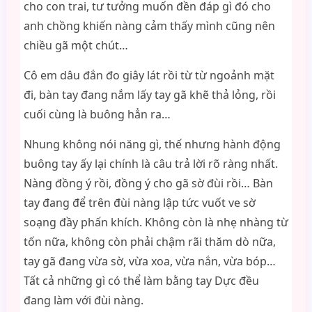
cho con trai, tư tưởng muốn đền đáp gì đó cho
anh chồng khiến nàng cảm thấy mình cũng nên
chiều gã một chút…
Cô em dâu đắn đo giây lát rồi từ từ ngoảnh mặt
đi, bàn tay đang nắm lấy tay gã khẽ thả lỏng, rồi
cuối cùng là buông hẳn ra…
Nhung không nói năng gì, thế nhưng hành động
buông tay ấy lại chính là câu trả lời rõ ràng nhất.
Nàng đồng ý rồi, đồng ý cho gã sờ đùi rồi… Bàn
tay đang để trên đùi nàng lập tức vuốt ve sờ
soạng đầy phấn khích. Không còn là nhẹ nhàng từ
tốn nữa, không còn phải chậm rãi thăm dò nữa,
tay gã đang vừa sờ, vừa xoa, vừa nắn, vừa bóp…
Tất cả những gì có thể làm bằng tay Dực đều
đang làm với đùi nàng.