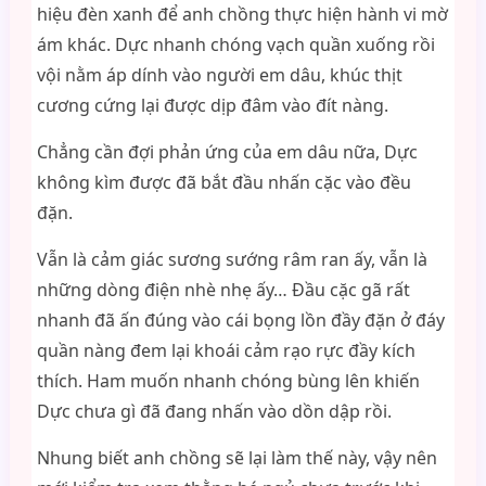
hiệu đèn xanh để anh chồng thực hiện hành vi mờ
ám khác. Dực nhanh chóng vạch quần xuống rồi
vội nằm áp dính vào người em dâu, khúc thịt
cương cứng lại được dịp đâm vào đít nàng.
Chẳng cần đợi phản ứng của em dâu nữa, Dực
không kìm được đã bắt đầu nhấn cặc vào đều
đặn.
Vẫn là cảm giác sương sướng râm ran ấy, vẫn là
những dòng điện nhè nhẹ ấy… Đầu cặc gã rất
nhanh đã ấn đúng vào cái bọng lồn đầy đặn ở đáy
quần nàng đem lại khoái cảm rạo rực đầy kích
thích. Ham muốn nhanh chóng bùng lên khiến
Dực chưa gì đã đang nhấn vào dồn dập rồi.
Nhung biết anh chồng sẽ lại làm thế này, vậy nên