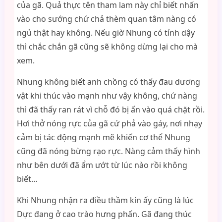
của gã. Quả thực tên tham lam này chỉ biết nhấn
vào cho sướng chứ chả thèm quan tâm nàng có
ngủ thật hay không. Nếu giờ Nhung có tỉnh dậy
thì chắc chắn gã cũng sẽ không dừng lại cho mà
xem.
Nhung không biết anh chồng có thấy đau dương
vật khi thúc vào mạnh như vậy không, chứ nàng
thì đã thấy ran rát vì chỗ đó bị ấn vào quá chặt rồi.
Hơi thở nóng rực của gã cứ phả vào gáy, nơi nhạy
cảm bị tác động mạnh mẽ khiến cơ thể Nhung
cũng đã nóng bừng rạo rực. Nàng cảm thấy hình
như bên dưới đã ẩm ướt từ lúc nào rồi không
biết…
Khi Nhung nhận ra điều thầm kín ấy cũng là lúc
Dực đang ở cao trào hưng phấn. Gã đang thúc