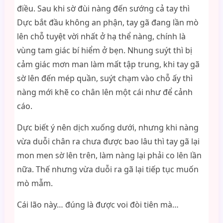
điều. Sau khi sờ đùi nàng đến sướng cả tay thì
Dực bắt đầu không an phận, tay gã đang lần mò
lên chỗ tuyệt vời nhất ở hạ thể nàng, chính là
vùng tam giác bí hiểm ở bẹn. Nhung suýt thì bị
cảm giác mơn man làm mất tập trung, khi tay gã
sờ lên đến mép quần, suýt chạm vào chỗ ấy thì
nàng mới khẽ co chân lên một cái như để cảnh
cáo.
Dực biết ý nên dịch xuống dưới, nhưng khi nàng
vừa duỗi chân ra chưa được bao lâu thì tay gã lại
mon men sờ lên trên, làm nàng lại phải co lên lần
nữa. Thế nhưng vừa duỗi ra gã lại tiếp tục muốn
mò mẫm.
Cái lão này… đúng là được voi đòi tiên mà…