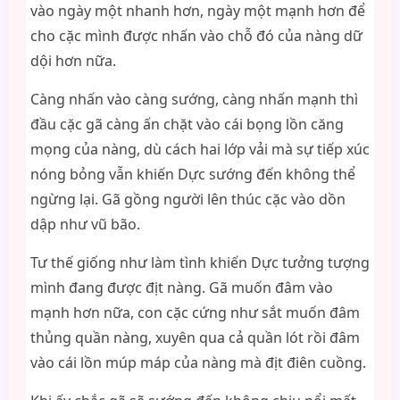
vào ngày một nhanh hơn, ngày một mạnh hơn để
cho cặc mình được nhấn vào chỗ đó của nàng dữ
dội hơn nữa.
Càng nhấn vào càng sướng, càng nhấn mạnh thì
đầu cặc gã càng ấn chặt vào cái bọng lồn căng
mọng của nàng, dù cách hai lớp vải mà sự tiếp xúc
nóng bỏng vẫn khiến Dực sướng đến không thể
ngừng lại. Gã gồng người lên thúc cặc vào dồn
dập như vũ bão.
Tư thế giống như làm tình khiến Dực tưởng tượng
mình đang được địt nàng. Gã muốn đâm vào
mạnh hơn nữa, con cặc cứng như sắt muốn đâm
thủng quần nàng, xuyên qua cả quần lót rồi đâm
vào cái lồn múp máp của nàng mà địt điên cuồng.