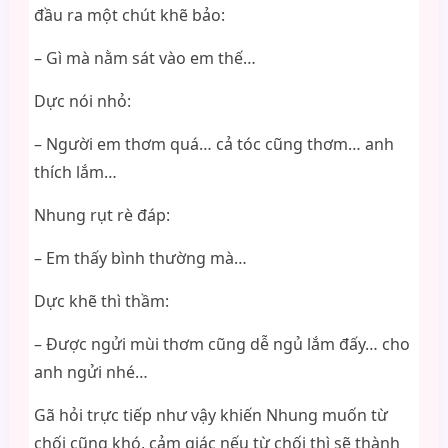
đầu ra một chút khẽ bảo:
– Gì mà nằm sát vào em thế…
Dực nói nhỏ:
– Người em thơm quá… cả tóc cũng thơm… anh
thích lắm…
Nhung rụt rè đáp:
– Em thấy bình thường mà…
Dực khẽ thì thầm:
– Được ngửi mùi thơm cũng dễ ngủ lắm đấy… cho
anh ngửi nhé…
Gã hỏi trực tiếp như vậy khiến Nhung muốn từ
chối cũng khó, cảm giác nếu từ chối thì sẽ thành