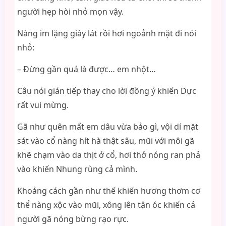
người hẹp hòi nhỏ mọn vậy.
Nàng im lặng giây lát rồi hơi ngoảnh mặt đi nói
nhỏ:
– Đừng gần quá là được… em nhột…
Câu nói gián tiếp thay cho lời đồng ý khiến Dực
rất vui mừng.
Gã như quên mất em dâu vừa bảo gì, vội dí mặt
sát vào cổ nàng hít hà thật sâu, mũi với môi gã
khẽ chạm vào da thịt ở cổ, hơi thở nóng ran phả
vào khiến Nhung rùng cả mình.
Khoảng cách gần như thế khiến hương thơm cơ
thể nàng xộc vào mũi, xông lên tận óc khiến cả
người gã nóng bừng rạo rực.