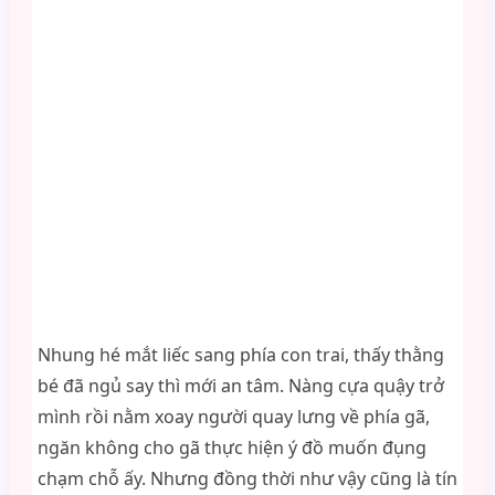
Nhung hé mắt liếc sang phía con trai, thấy thằng
bé đã ngủ say thì mới an tâm. Nàng cựa quậy trở
mình rồi nằm xoay người quay lưng về phía gã,
ngăn không cho gã thực hiện ý đồ muốn đụng
chạm chỗ ấy. Nhưng đồng thời như vậy cũng là tín