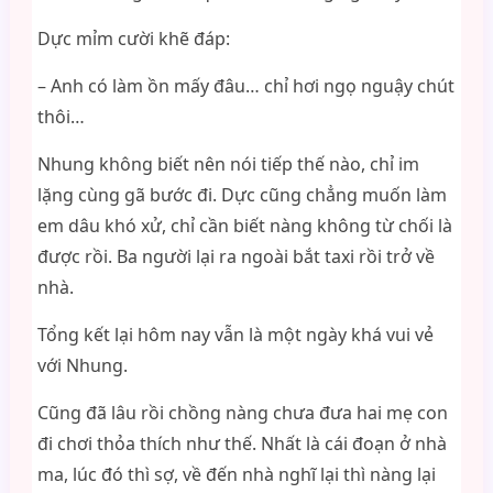
Dực mỉm cười khẽ đáp:
– Anh có làm ồn mấy đâu… chỉ hơi ngọ nguậy chút
thôi…
Nhung không biết nên nói tiếp thế nào, chỉ im
lặng cùng gã bước đi. Dực cũng chẳng muốn làm
em dâu khó xử, chỉ cần biết nàng không từ chối là
được rồi. Ba người lại ra ngoài bắt taxi rồi trở về
nhà.
Tổng kết lại hôm nay vẫn là một ngày khá vui vẻ
với Nhung.
Cũng đã lâu rồi chồng nàng chưa đưa hai mẹ con
đi chơi thỏa thích như thế. Nhất là cái đoạn ở nhà
ma, lúc đó thì sợ, về đến nhà nghĩ lại thì nàng lại