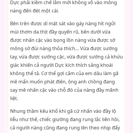
Dực phải kiềm chế lắm mới không vỗ vào mông
nàng đến đét một cái.
Bên trên được dí mặt sát vào gáy nàng hít ngửi
mùi thơm da thịt đầy quyến rũ, bên dưới vừa
được nhấn cặc vào bọng lồn nàng vừa được sờ
mông sờ đùi nàng thỏa thích… Vừa được sướng
tay, vừa được sướng cặc, vừa được sướng cả khứu
giác khiến cả người Dực kích thích sảng khoái
không thể tả. Cơ thể gợi cảm của em dâu làm gã
mê mẩn muốn phát điên, ông anh chồng đang
say mê nhấn cặc vào chỗ đó của nàng đầy mãnh
liệt.
Nhung thầm kêu khổ khi gã cứ nhấn vào đầy lộ
liễu như thế, chiếc giường đang rung lắc liên hồi,
cả người nàng cũng đang rung lên theo nhịp đẩy