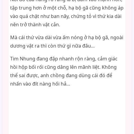
tập trung hơn ở một chỗ, hạ bộ gã cũng không áp
vào quá chặt như ban nãy, chứng tỏ vì thứ kia dài
nên trở thành vật cản.
Mà cái thứ vừa dài vừa ấm nóng ở hạ bộ gã, ngoài
dương vật ra thì còn thứ gì nữa đâu…
Tim Nhung đang đập nhanh rộn ràng, cảm giác
hồi hộp bối rối cũng dâng lên mãnh liệt. Không
thể sai được, anh chồng đang dùng cái đó để
nhấn vào đít nàng hối hả…