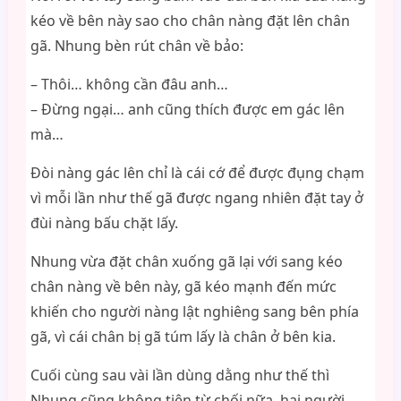
kéo về bên này sao cho chân nàng đặt lên chân
gã. Nhung bèn rút chân về bảo:
– Thôi… không cần đâu anh…
– Đừng ngại… anh cũng thích được em gác lên
mà…
Đòi nàng gác lên chỉ là cái cớ để được đụng chạm
vì mỗi lần như thế gã được ngang nhiên đặt tay ở
đùi nàng bấu chặt lấy.
Nhung vừa đặt chân xuống gã lại với sang kéo
chân nàng về bên này, gã kéo mạnh đến mức
khiến cho người nàng lật nghiêng sang bên phía
gã, vì cái chân bị gã túm lấy là chân ở bên kia.
Cuối cùng sau vài lần dùng dằng như thế thì
Nhung cũng không tiện từ chối nữa, hai người