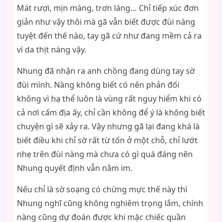
Mát rượi, mịn màng, trơn láng… Chỉ tiếp xúc đơn
giản như vậy thôi mà gã vẫn biết được đùi nàng
tuyệt đến thế nào, tay gã cứ như đang mềm cả ra
vì da thịt nàng vậy.
Nhung đã nhận ra anh chồng đang dùng tay sờ
đùi mình. Nàng không biết có nên phản đối
không vì hạ thể luôn là vùng rất nguy hiểm khi có
cả nơi cấm địa ấy, chỉ cần không để ý là không biết
chuyện gì sẽ xảy ra. Vậy nhưng gã lại đang khá là
biết điều khi chỉ sờ rất từ tốn ở một chỗ, chỉ lướt
nhẹ trên đùi nàng mà chưa có gì quá đáng nên
Nhung quyết định vẫn nằm im.
Nếu chỉ là sờ soạng có chừng mực thế này thì
Nhung nghĩ cũng không nghiêm trọng lắm, chính
nàng cũng dự đoán được khi mặc chiếc quần