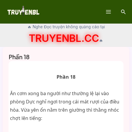
Skip
Sear
to
Main
content
🔥 Nghe Đọc truyện không quảng cáo tại
Menu
TRUYENBL.CC
🔥
Phần 18
Phần 18
Ăn cơm xong ba người như thường lệ lại vào
phòng Dực nghỉ ngơi trong cái mát rượi của điều
hòa. Vừa yên ổn nằm trên giường thì thằng nhóc
chợt lên tiếng: