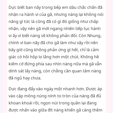
Dực biết ban nãy trong bếp em dâu chắc chắn đã
nhận ra hành vi của gã, nhưng nàng lại không nói
năng gì tức là cũng đã có gì đó giống như chấp
nhận, vậy nên gã mới ngang nhiên tiếp tục hành
vi ấy vì biết nàng sẽ không phản đối. Còn Nhung,
chính vì ban nãy đã cho gã làm như vậy rồi nên
bây giờ cũng không phản ứng gì hết, chỉ là cảm
giác có hồi hộp lo lắng hơn một chút. Không hề
kiếm cớ đứng phía sau nhìn nàng nữa mà gã vẫn
dính sát lấy nàng, còn chẳng cần quan tâm nàng
đã ngủ hay chưa.
Dực đang đẩy vào ngày một nhanh hơn. Được áp
vào cặp mông núng nính to tròn của nàng đã đủ
khoan khoái rồi, ngọn núi trong quần lại đang
được nhấn vào giữa đít nàng khiến gã càng thêm