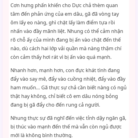
Cơn hưng phấn khiến cho Dực chả thèm quan
tâm đến phản ứng của em dâu, gã đã vòng tay
ôm lấy eo nàng, ghì chặt lấy làm điểm tựa rồi
nhấn vào đầy mãnh liệt. Nhung có thể cảm nhận
rõ chỗ ấy của mình đang bị ấn vào chặt đến thế
nào, dù cách hai lớp vải quần mà nàng thậm chí
còn cảm thấy hơi rát vì bị ấn vào quá mạnh.
Nhanh hơn, mạnh hơn, con đực khát tình đang
đẩy vào say mê, đẩy vào cuồng nhiệt, đẩy vào đầy
ham muốn… Gã thực sự chả cần biết nàng có ngủ
thật hay không, chỉ biết cô em dâu nóng bỏng
đang bị gã đẩy cho đến rung cả người.
Nhung thực sự đã nghĩ đến việc tỉnh dậy ngăn gã,
bị thúc vào mạnh đến thế mà vẫn còn ngủ được
mới là không bình thường.