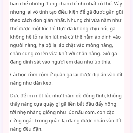
hạn chế những đụng chạm tế nhị nhất có thể. Vậy
nhưng lại vô tình tạo điều kiện để gã được gần gũi
theo cách đơn giản nhất. Nhung chỉ vừa nằm như
thế được một lúc thì Dực đã không chịu nổi, gã
không hề tỏ ra lén lút mà cứ thế nằm áp dính vào
người nàng, hạ bộ lại áp chặt vào mông nàng,
chân cũng co lên vừa khít với chân nàng. Giờ gã
đang dính sát vào người em dâu như úp thìa.
Cái bọc cồm cộm ở quần gã lại được dịp ấn vào đít
nàng như dán keo.
Dực để im một lúc như thăm dò động tĩnh, không
thấy nàng cựa quậy gì gã liền bắt đầu đẩy hông
tới nhẹ nhàng giống như lúc nấu cơm, con cặc
cứng ngắc trong quần lại đang được nhấn vào đít
nàng đều đặn.