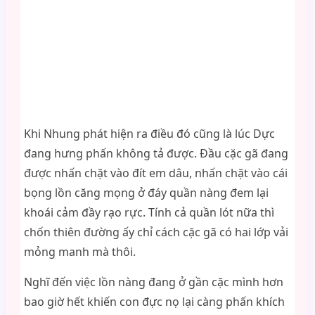
Khi Nhung phát hiện ra điều đó cũng là lúc Dực
đang hưng phấn không tả được. Đầu cặc gã đang
được nhấn chặt vào đít em dâu, nhấn chặt vào cái
bọng lồn căng mọng ở đáy quần nàng đem lại
khoái cảm đầy rạo rực. Tính cả quần lót nữa thì
chốn thiên đường ấy chỉ cách cặc gã có hai lớp vải
mỏng manh mà thôi.
Nghĩ đến việc lồn nàng đang ở gần cặc mình hơn
bao giờ hết khiến con đực nọ lại càng phấn khích