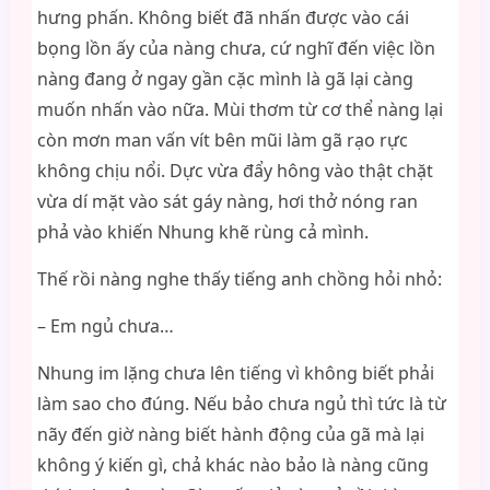
hưng phấn. Không biết đã nhấn được vào cái
bọng lồn ấy của nàng chưa, cứ nghĩ đến việc lồn
nàng đang ở ngay gần cặc mình là gã lại càng
muốn nhấn vào nữa. Mùi thơm từ cơ thể nàng lại
còn mơn man vấn vít bên mũi làm gã rạo rực
không chịu nổi. Dực vừa đẩy hông vào thật chặt
vừa dí mặt vào sát gáy nàng, hơi thở nóng ran
phả vào khiến Nhung khẽ rùng cả mình.
Thế rồi nàng nghe thấy tiếng anh chồng hỏi nhỏ:
– Em ngủ chưa…
Nhung im lặng chưa lên tiếng vì không biết phải
làm sao cho đúng. Nếu bảo chưa ngủ thì tức là từ
nãy đến giờ nàng biết hành động của gã mà lại
không ý kiến gì, chả khác nào bảo là nàng cũng