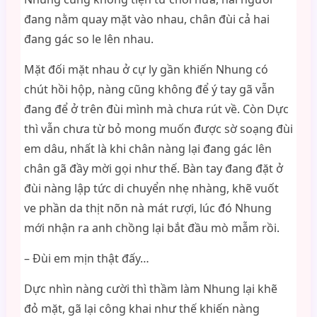
đang nằm quay mặt vào nhau, chân đùi cả hai
đang gác so le lên nhau.
Mặt đối mặt nhau ở cự ly gần khiến Nhung có
chút hồi hộp, nàng cũng không để ý tay gã vẫn
đang để ở trên đùi mình mà chưa rút về. Còn Dực
thì vẫn chưa từ bỏ mong muốn được sờ soạng đùi
em dâu, nhất là khi chân nàng lại đang gác lên
chân gã đầy mời gọi như thế. Bàn tay đang đặt ở
đùi nàng lập tức di chuyển nhẹ nhàng, khẽ vuốt
ve phần da thịt nõn nà mát rượi, lúc đó Nhung
mới nhận ra anh chồng lại bắt đầu mò mẫm rồi.
– Đùi em mịn thật đấy…
Dực nhìn nàng cười thì thầm làm Nhung lại khẽ
đỏ mặt, gã lại công khai như thế khiến nàng