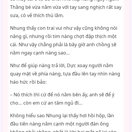
Thằng bé vừa nằm vừa với tay sang nghịch rất say
sưa, có vẻ thích thú lắm.
Nhung thấy con trai vui như vậy cũng không nói
năng gì, nhưng rồi tim nàng chợt đập thịch một
cái. Như vậy chẳng phải là bây giờ anh chồng sẽ
nằm ngay cạnh nàng sao…
Như để giúp nàng trả lời, Dực xoay người nằm
quay mặt về phía nàng, tựa đầu lên tay nhìn nàng
háo hức rồi bảo:
– Nó thích thì cứ để nó nằm bên ấy, anh sẽ để ý
cho… còn em cứ an tâm ngủ đi…
Không hiểu sao Nhung lại thấy hơi hồi hộp, lần
đầu tiên nàng nằm cạnh một người đàn ông