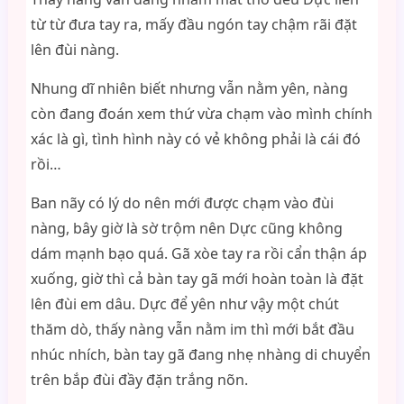
từ từ đưa tay ra, mấy đầu ngón tay chậm rãi đặt
lên đùi nàng.
Nhung dĩ nhiên biết nhưng vẫn nằm yên, nàng
còn đang đoán xem thứ vừa chạm vào mình chính
xác là gì, tình hình này có vẻ không phải là cái đó
rồi…
Ban nãy có lý do nên mới được chạm vào đùi
nàng, bây giờ là sờ trộm nên Dực cũng không
dám mạnh bạo quá. Gã xòe tay ra rồi cẩn thận áp
xuống, giờ thì cả bàn tay gã mới hoàn toàn là đặt
lên đùi em dâu. Dực để yên như vậy một chút
thăm dò, thấy nàng vẫn nằm im thì mới bắt đầu
nhúc nhích, bàn tay gã đang nhẹ nhàng di chuyển
trên bắp đùi đầy đặn trắng nõn.