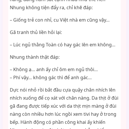
Nhung không tiện đẩy ra, chỉ khẽ đáp:
– Giống trẻ con nhỉ, cu Việt nhà em cũng vậy…
Gã tranh thủ liền hỏi lại:
– Lúc ngủ thằng Toàn có hay gác lên em không…
Nhung thành thật đáp:
– Không ạ… anh ấy chỉ ôm em ngủ thôi…
– Phí vậy… không gác thì để anh gác…
Dực nói nhỏ rồi bắt đầu cựa quậy chân nhích lên
nhích xuống để cọ xát với chân nàng. Da thịt ở đùi
gã đang được tiếp xúc với da thịt mịn màng ở đùi
nàng còn nhiều hơn lúc ngồi xem tivi hay ở trong
bếp. Hành động có phần công khai ấy khiến