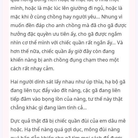
mình, hoặc là mặc lúc lên giường đi ngủ, hoặc là
mặc khi ở cùng chồng hay người yêu… Nhung vì
muốn đền đáp cho anh chồng mà đã cho gã được
hưởng đặc quyền ưu tiên ấy, cho gã được ngắm
nhìn cơ thể mình với chiếc quần rất ngắn ấy… Và
hơn thế nữa, chiếc quần ấy giờ đây còn đang
khiến nàng bị anh chồng đụng chạm theo một
cách rất nhạy cảm.
Hai người dính sát lấy nhau như úp thìa, hạ bộ gã
đang liên tục đẩy vào đít nàng, cặc gã đang liên
tiếp đâm vào bọng lồn của nàng, tư thế này thật
chẳng khác gì đang làm tình cả…
Dực quả thật đã bị chiếc quần đùi của em dâu mê
hoặc. Hạ thể nàng quá gợi dục, mông đùi nàng