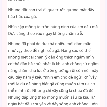
Nhung dắt con trai đi qua trước gương mặt đầy
háo hức của gã.
Nhìn cặp mông to tròn núng nính của em dâu mà
Dực cũng theo vào ngay không chậm trễ.
Nhung đã phải do dự khá nhiều mới dám mặc
như vậy theo đề nghị của gã. Nàng sao có thể
không biết cái chân lý đàn ông thích ngắm nhìn
cơ thể đàn bà chứ, nhất là khi anh chồng cứ ngắm
nàng chăm chú lúc ở trên giường, rồi còn nói mấy
câu đầy hàm ý kiểu “nhìn em cho dễ ngủ”, chỉ vậy
thôi là đủ để nàng biết gã cũng muốn tăm tia cơ
thể mình rồi. Nhưng chỉ vậy cũng là chưa đủ để
Nhung đáp ứng theo mong muốn sâu xa kia. Từ
ngày bắt đầu chuyển về đây sống anh chồng luôn