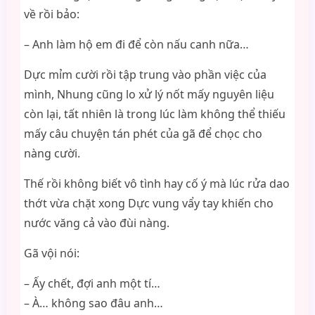
về rồi bảo:
– Anh làm hộ em đi để còn nấu canh nữa…
Dực mỉm cười rồi tập trung vào phần việc của
mình, Nhung cũng lo xử lý nốt mấy nguyên liệu
còn lại, tất nhiên là trong lúc làm không thể thiếu
mấy câu chuyện tán phét của gã để chọc cho
nàng cười.
Thế rồi không biết vô tình hay cố ý mà lúc rửa dao
thớt vừa chặt xong Dực vung vẩy tay khiến cho
nước văng cả vào đùi nàng.
Gã vội nói:
– Ấy chết, đợi anh một tí…
– À… không sao đâu anh…