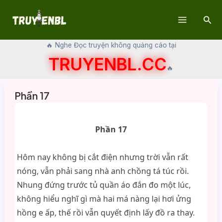
Skip
Sear
to
Main
content
🔥 Nghe Đọc truyện không quảng cáo tại
Menu
TRUYENBL.CC
🔥
Phần 17
Phần 17
Hôm nay không bị cắt điện nhưng trời vẫn rất
nóng, vẫn phải sang nhà anh chồng tá túc rồi.
Nhung đứng trước tủ quần áo đắn đo một lúc,
không hiểu nghĩ gì mà hai má nàng lại hơi ửng
hồng e ấp, thế rồi vẫn quyết định lấy đồ ra thay.