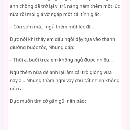
anh chồng đã trở lại vị trí, nàng nằm thêm một lúc
nữa rồi mới giả vờ ngáp một cái tỉnh giấc.
– Còn sớm mà… ngủ thêm một lúc đi…
Dực nói khi thấy em dâu ngồi dậy tựa vào thành
giường buộc tóc, Nhung đáp:
– Thôi ạ, buổi trưa em không ngủ được nhiều…
Ngủ thêm nữa để anh lại làm cái trò giống vừa
nãy à… Nhung thầm nghĩ vậy chứ tất nhiên không
nói ra.
Dực muốn tìm cớ gần gũi nên bảo: