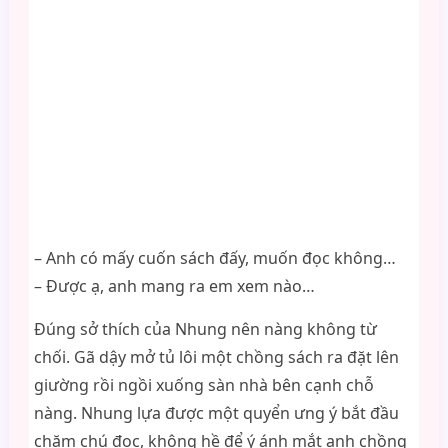
– Anh có mấy cuốn sách đấy, muốn đọc không…
– Được ạ, anh mang ra em xem nào…
Đúng sở thích của Nhung nên nàng không từ
chối. Gã dậy mở tủ lôi một chồng sách ra đặt lên
giường rồi ngồi xuống sàn nhà bên cạnh chỗ
nàng. Nhung lựa được một quyển ưng ý bắt đầu
chăm chú đọc, không hề để ý ánh mắt anh chồng