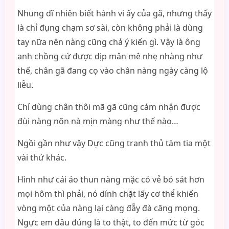
Nhung dĩ nhiên biết hành vi ấy của gã, nhưng thấy
là chỉ đụng chạm sơ sài, còn không phải là dùng
tay nữa nên nàng cũng chả ý kiến gì. Vậy là ông
anh chồng cứ được dịp mân mê nhẹ nhàng như
thế, chân gã đang cọ vào chân nàng ngày càng lộ
liễu.
Chỉ dùng chân thôi mã gã cũng cảm nhận được
đùi nàng nõn nà mịn màng như thế nào…
Ngồi gần như vậy Dực cũng tranh thủ tăm tia một
vài thứ khác.
Hình như cái áo thun nàng mặc có vẻ bó sát hơn
mọi hôm thì phải, nó dính chặt lấy cơ thể khiến
vòng một của nàng lại càng đẫy đà căng mọng.
Ngực em dâu đúng là to thật, to đến mức từ góc