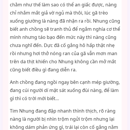
chằm như thế làm sao có thể an giấc được, nàng
chỉ nhắm mắt giả vờ ngủ mà thôi, lúc gã trèo
xuống giường là nàng đã nhận ra rồi. Nhung cũng
biết anh chồng sẽ tranh thủ để ngắm nghía cơ thể
mình nhưng táo bạo đến mức này thì nàng cũng
chưa nghĩ đến. Dực đã cố gắng hô hấp thật nhẹ
rồi nhưng hơi thở nóng ran của gã vẫn mơn man
trên da thịt khiến cho Nhung không cần mở mắt
cũng biết điều gì đang diễn ra.
Anh chồng đang ngồi ngay bên cạnh mép giường,
đang cúi người dí mặt sát xuống đùi nàng, để làm
gì thì có trời mới biết…
Tim Nhung đang đập nhanh thình thịch, rõ ràng
nàng là người bị nhìn trộm ngửi trộm nhưng lại
không dám phản ứng gì, trái lại còn cố gắng nằm