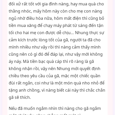
đối xử rất tốt với gia đình nàng, hay mua quà cho
thằng nhóc, mấy hôm này còn cho mẹ con nàng
ngủ nhờ điều hòa nữa, hôm mất điện thì cũng bỏ
tiền mua xăng để chạy máy phát từ sáng đến tận
tối cho hai mẹ con được dễ chịu… Nhung thực sự
cảm kích trước lòng tốt của gã, người ta đã cho
mình nhiều như vậy rồi thì nàng cảm thấy mình
cũng nên có gì đó để đáp lại, như vậy mới không
áy náy. Mà tiền bạc quà cáp thì rõ ràng là gã
không nhận rồi, vậy nên Nhung mới quyết định
chiều theo yêu cầu của gã, mặc một chiếc quần
đùi rất ngắn, coi như là một món quà nho nhỏ để
tặng anh chồng, vì nàng biết cái này thì chắc chắn
gã sẽ thích.
Nếu đã muốn ngắm nhìn thì nàng cho gã ngắm