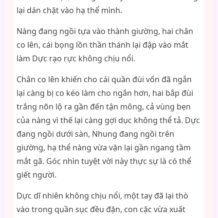
lại dán chặt vào hạ thể mình.
Nàng đang ngồi tựa vào thành giường, hai chân
co lên, cái bọng lồn thần thánh lại đập vào mắt
làm Dực rạo rực không chịu nổi.
Chân co lên khiến cho cái quần đùi vốn đã ngắn
lại càng bị co kéo làm cho ngắn hơn, hai bắp đùi
trắng nõn lộ ra gần đến tận mông, cả vùng bẹn
của nàng vì thế lại càng gợi dục không thể tả. Dực
đang ngồi dưới sàn, Nhung đang ngồi trên
giường, hạ thể nàng vừa vặn lại gần ngang tầm
mắt gã. Góc nhìn tuyệt vời này thực sự là có thể
giết người.
Dực dĩ nhiên không chịu nổi, một tay đã lại thò
vào trong quần sục đều đặn, con cặc vừa xuất