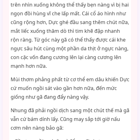
trên nhìn xuống không thể thấy bẹn nàng vì bị hai
ngọn đồi hùng vĩ che lấp mất. Cái cổ áo hình như
cũng rộng hơn, Dực ghé đầu sang thêm chút nữa,
mắt liếc xuống thăm dò thì tim khẽ đập nhanh
rộn ràng. Từ góc này gã có thể thấy được cái khe
ngực sâu hút cùng một phần da thịt ở ngực nàng,
con cặc vốn đang cương lên lại càng cương lên
mạnh hơn nữa.
Mùi thơm phảng phất từ cơ thể em dâu khiến Dực
cứ muốn ngồi sát vào gần hơn nữa, đến mức
giống như gã đang đẩy nàng vậy.
Nhung đã phải ngồi dịch sang một chút thế mà gã
vẫn cứ bám dính lấy. Cũng may sắp tới giờ nấu
cơm nên nàng bảo gã: