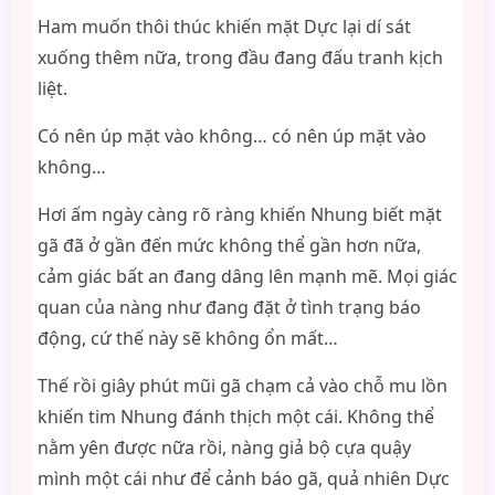
Ham muốn thôi thúc khiến mặt Dực lại dí sát
xuống thêm nữa, trong đầu đang đấu tranh kịch
liệt.
Có nên úp mặt vào không… có nên úp mặt vào
không…
Hơi ấm ngày càng rõ ràng khiến Nhung biết mặt
gã đã ở gần đến mức không thể gần hơn nữa,
cảm giác bất an đang dâng lên mạnh mẽ. Mọi giác
quan của nàng như đang đặt ở tình trạng báo
động, cứ thế này sẽ không ổn mất…
Thế rồi giây phút mũi gã chạm cả vào chỗ mu lồn
khiến tim Nhung đánh thịch một cái. Không thể
nằm yên được nữa rồi, nàng giả bộ cựa quậy
mình một cái như để cảnh báo gã, quả nhiên Dực