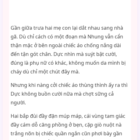
Gần giữa trưa hai mẹ con lại dắt nhau sang nhà
gã. Dù chỉ cách có một đoạn mà Nhung vẫn cẩn
thận mặc ở bên ngoài chiếc áo chống nắng dài
đến tận gót chân. Dực nhìn mà suýt bật cười,
đúng là phụ nữ có khác, không muốn da mình bị
cháy dù chỉ một chút đây mà.
Nhưng khi nàng cởi chiếc áo thùng thình ấy ra thì
Dực không buồn cười nữa mà chợt sững cả
người.
Hai bắp đùi đầy đặn múp máp, cái vùng tam giác
đầy cám dỗ căng phồng ở bẹn, cặp giò nuột nà
trắng nõn bị chiếc quần ngắn cũn phơi bày gần