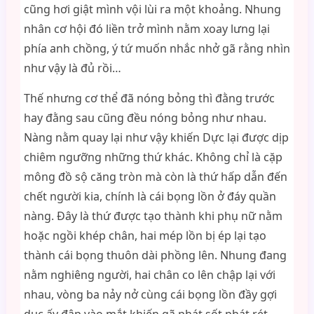
cũng hơi giật mình vội lùi ra một khoảng. Nhung
nhân cơ hội đó liền trở mình nằm xoay lưng lại
phía anh chồng, ý tứ muốn nhắc nhở gã rằng nhìn
như vậy là đủ rồi…
Thế nhưng cơ thể đã nóng bỏng thì đằng trước
hay đằng sau cũng đều nóng bỏng như nhau.
Nàng nằm quay lại như vậy khiến Dực lại được dịp
chiêm ngưỡng những thứ khác. Không chỉ là cặp
mông đồ sộ căng tròn mà còn là thứ hấp dẫn đến
chết người kia, chính là cái bọng lồn ở đáy quần
nàng. Đây là thứ được tạo thành khi phụ nữ nằm
hoặc ngồi khép chân, hai mép lồn bị ép lại tạo
thành cái bọng thuôn dài phồng lên. Nhung đang
nằm nghiêng người, hai chân co lên chập lại với
nhau, vòng ba nảy nở cùng cái bọng lồn đầy gợi