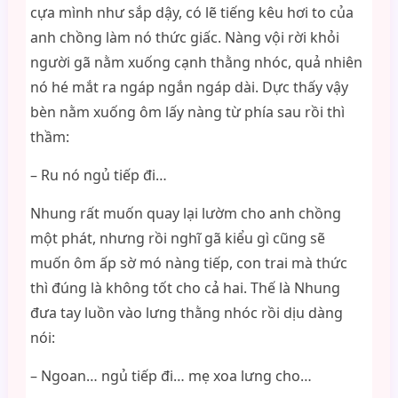
cựa mình như sắp dậy, có lẽ tiếng kêu hơi to của
anh chồng làm nó thức giấc. Nàng vội rời khỏi
người gã nằm xuống cạnh thằng nhóc, quả nhiên
nó hé mắt ra ngáp ngắn ngáp dài. Dực thấy vậy
bèn nằm xuống ôm lấy nàng từ phía sau rồi thì
thầm:
– Ru nó ngủ tiếp đi…
Nhung rất muốn quay lại lườm cho anh chồng
một phát, nhưng rồi nghĩ gã kiểu gì cũng sẽ
muốn ôm ấp sờ mó nàng tiếp, con trai mà thức
thì đúng là không tốt cho cả hai. Thế là Nhung
đưa tay luồn vào lưng thằng nhóc rồi dịu dàng
nói:
– Ngoan… ngủ tiếp đi… mẹ xoa lưng cho…