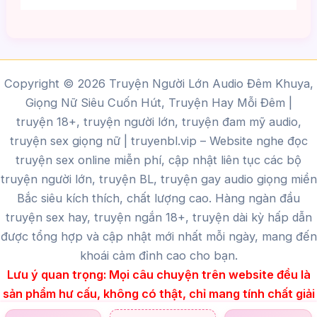
Copyright © 2026 Truyện Người Lớn Audio Đêm Khuya,
Giọng Nữ Siêu Cuốn Hút, Truyện Hay Mỗi Đêm |
truyện 18+, truyện người lớn, truyện đam mỹ audio,
truyện sex giọng nữ |
truyenbl.vip
– Website nghe đọc
truyện sex online miễn phí, cập nhật liên tục các bộ
truyện người lớn, truyện BL, truyện gay audio giọng miền
Bắc siêu kích thích, chất lượng cao.
Hàng ngàn đầu
truyện sex hay, truyện ngắn 18+, truyện dài kỳ hấp dẫn
được tổng hợp và cập nhật mới nhất mỗi ngày, mang đến
khoái cảm đỉnh cao cho bạn.
Lưu ý quan trọng:
Mọi câu chuyện trên website đều là
sản phẩm hư cấu, không có thật, chỉ mang tính chất giải
trí dành cho người trên 18 tuổi.