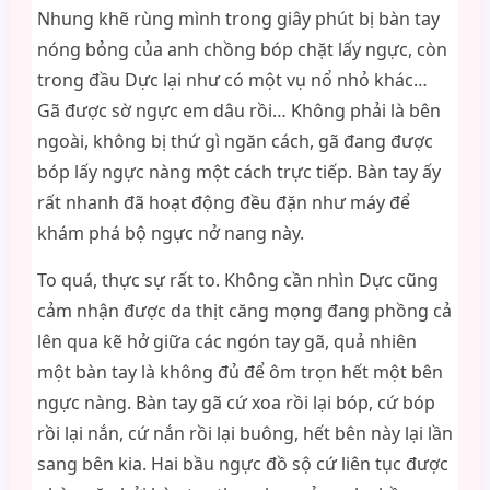
Nhung khẽ rùng mình trong giây phút bị bàn tay
nóng bỏng của anh chồng bóp chặt lấy ngực, còn
trong đầu Dực lại như có một vụ nổ nhỏ khác…
Gã được sờ ngực em dâu rồi… Không phải là bên
ngoài, không bị thứ gì ngăn cách, gã đang được
bóp lấy ngực nàng một cách trực tiếp. Bàn tay ấy
rất nhanh đã hoạt động đều đặn như máy để
khám phá bộ ngực nở nang này.
To quá, thực sự rất to. Không cần nhìn Dực cũng
cảm nhận được da thịt căng mọng đang phồng cả
lên qua kẽ hở giữa các ngón tay gã, quả nhiên
một bàn tay là không đủ để ôm trọn hết một bên
ngực nàng. Bàn tay gã cứ xoa rồi lại bóp, cứ bóp
rồi lại nắn, cứ nắn rồi lại buông, hết bên này lại lần
sang bên kia. Hai bầu ngực đồ sộ cứ liên tục được