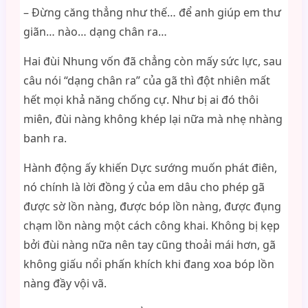
– Đừng căng thẳng như thế… để anh giúp em thư
giãn… nào… dạng chân ra…
Hai đùi Nhung vốn đã chẳng còn mấy sức lực, sau
câu nói “dạng chân ra” của gã thì đột nhiên mất
hết mọi khả năng chống cự. Như bị ai đó thôi
miên, đùi nàng không khép lại nữa mà nhẹ nhàng
banh ra.
Hành động ấy khiến Dực sướng muốn phát điên,
nó chính là lời đồng ý của em dâu cho phép gã
được sờ lồn nàng, được bóp lồn nàng, được đụng
chạm lồn nàng một cách công khai. Không bị kẹp
bởi đùi nàng nữa nên tay cũng thoải mái hơn, gã
không giấu nổi phấn khích khi đang xoa bóp lồn
nàng đầy vội vã.