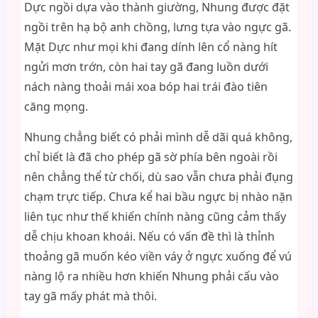
Dực ngồi dựa vào thành giường, Nhung được đặt
ngồi trên hạ bộ anh chồng, lưng tựa vào ngực gã.
Mặt Dực như mọi khi đang dính lên cổ nàng hít
ngửi mơn trớn, còn hai tay gã đang luồn dưới
nách nàng thoải mái xoa bóp hai trái đào tiên
căng mọng.
Nhung chẳng biết có phải mình dễ dãi quá không,
chỉ biết là đã cho phép gã sờ phía bên ngoài rồi
nên chẳng thể từ chối, dù sao vẫn chưa phải đụng
chạm trực tiếp. Chưa kể hai bầu ngực bị nhào nặn
liên tục như thế khiến chính nàng cũng cảm thấy
dễ chịu khoan khoái. Nếu có vấn đề thì là thỉnh
thoảng gã muốn kéo viền váy ở ngực xuống để vú
nàng lộ ra nhiều hơn khiến Nhung phải cấu vào
tay gã mấy phát mà thôi.