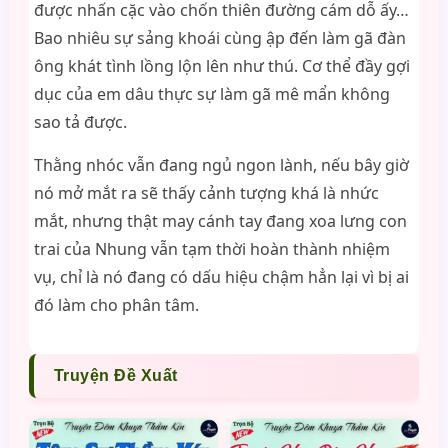
được nhấn cặc vào chốn thiên đường cám dỗ ấy…
Bao nhiêu sự sảng khoái cùng ập đến làm gã đàn
ông khát tình lồng lộn lên như thú. Cơ thể đầy gợi
dục của em dâu thực sự làm gã mê mẩn không
sao tả được.
Thằng nhóc vẫn đang ngủ ngon lành, nếu bây giờ
nó mở mắt ra sẽ thấy cảnh tượng khá là nhức
mắt, nhưng thật may cánh tay đang xoa lưng con
trai của Nhung vẫn tạm thời hoàn thành nhiệm
vụ, chỉ là nó đang có dấu hiệu chậm hẳn lại vì bị ai
đó làm cho phân tâm.
Truyện Đề Xuất