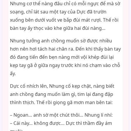
Nhưng cơ thể nàng đâu chỉ có mỗi ngực để mà sờ
soạng, chỉ lát sau một tay của Dực đã trườn
xuống bên dưới vuốt ve bắp đùi mát rượi. Thế rồi
bàn tay ấy thọc vào khe giữa hai đùi nàng…
Nhung tưởng anh chồng muốn sờ được nhiều
hơn nên hơi tách hai chân ra. Đến khi thấy bàn tay
đó đang tiến đến bẹn nàng mới vội khép đùi lại
kẹp tay gã ở giữa ngay trước khi nó chạm vào chỗ
ấy.
Dực cố nhích lên, Nhung cố kẹp chặt, nàng biết
anh chồng đang muốn làm gì, tim lại đang đập
thình thịch. Thế rồi giọng gã mơn man bên tai:
– Ngoan… anh sờ một chút thôi… Nhung lí nhí:
– Cái này… không được… Dực thì thầm đầy ám