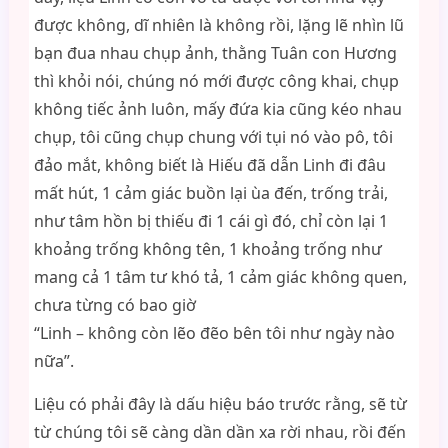
được không, dĩ nhiên là không rồi, lặng lẽ nhìn lũ
bạn đua nhau chụp ảnh, thằng Tuân con Hương
thì khỏi nói, chúng nó mới được công khai, chụp
không tiếc ảnh luôn, mấy đứa kia cũng kéo nhau
chụp, tôi cũng chụp chung với tụi nó vào pô, tôi
đảo mắt, không biết là Hiếu đã dẫn Linh đi đâu
mất hút, 1 cảm giác buồn lại ùa đến, trống trải,
như tâm hồn bị thiếu đi 1 cái gì đó, chỉ còn lại 1
khoảng trống không tên, 1 khoảng trống như
mang cả 1 tâm tư khó tả, 1 cảm giác không quen,
chưa từng có bao giờ
“Linh – không còn lẽo đẽo bên tôi như ngày nào
nữa”.
Liệu có phải đây là dấu hiệu báo trước rằng, sẽ từ
từ chúng tôi sẽ càng dần dần xa rời nhau, rồi đến