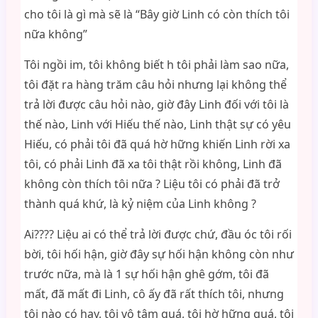
cho tôi là gì mà sẽ là “Bây giờ Linh có còn thích tôi
nữa không”
Tôi ngồi im, tôi không biết h tôi phải làm sao nữa,
tôi đặt ra hàng trăm câu hỏi nhưng lại không thể
trả lời được câu hỏi nào, giờ đây Linh đối với tôi là
thế nào, Linh với Hiếu thế nào, Linh thật sự có yêu
Hiếu, có phải tôi đã quá hờ hững khiến Linh rời xa
tôi, có phải Linh đã xa tôi thật rồi không, Linh đã
không còn thích tôi nữa ? Liệu tôi có phải đã trở
thành quá khứ, là kỷ niệm của Linh không ?
Ai???? Liệu ai có thể trả lời được chứ, đầu óc tôi rối
bời, tôi hối hận, giờ đây sự hối hận không còn như
trước nữa, mà là 1 sự hối hận ghê gớm, tôi đã
mất, đã mất đi Linh, cô ấy đã rất thích tôi, nhưng
tôi nào có hay, tôi vô tâm quá, tôi hờ hững quá, tôi