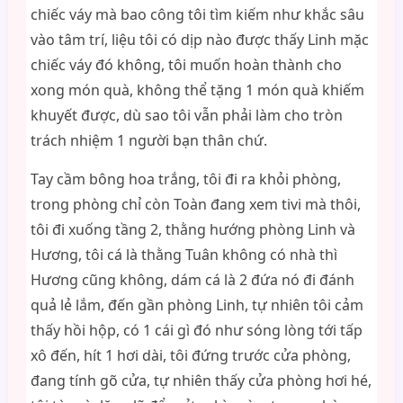
chiếc váy mà bao công tôi tìm kiếm như khắc sâu
vào tâm trí, liệu tôi có dịp nào được thấy Linh mặc
chiếc váy đó không, tôi muốn hoàn thành cho
xong món quà, không thể tặng 1 món quà khiếm
khuyết được, dù sao tôi vẫn phải làm cho tròn
trách nhiệm 1 người bạn thân chứ.
Tay cầm bông hoa trắng, tôi đi ra khỏi phòng,
trong phòng chỉ còn Toàn đang xem tivi mà thôi,
tôi đi xuống tầng 2, thằng hướng phòng Linh và
Hương, tôi cá là thằng Tuân không có nhà thì
Hương cũng không, dám cá là 2 đứa nó đi đánh
quả lẻ lắm, đến gần phòng Linh, tự nhiên tôi cảm
thấy hồi hộp, có 1 cái gì đó như sóng lòng tới tấp
xô đến, hít 1 hơi dài, tôi đứng trước cửa phòng,
đang tính gõ cửa, tự nhiên thấy cửa phòng hơi hé,