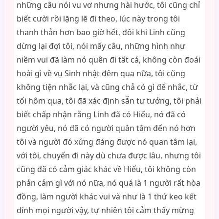
những câu nói vu vơ nhưng hài hước, tôi cũng chỉ
biết cười rồi lặng lẽ đi theo, lúc này trong tôi
thanh thản hơn bao giờ hết, đôi khi Linh cũng
dừng lại đợi tôi, nói mấy câu, những hình như
niềm vui đã làm nó quên đi tất cả, không còn đoái
hoài gì về vụ Sinh nhật đêm qua nữa, tôi cũng
không tiện nhắc lại, và cũng chả có gì để nhắc, từ
tối hôm qua, tôi đã xác định sẵn tư tưởng, tôi phải
biết chấp nhận rằng Linh đã có Hiếu, nó đã có
người yêu, nó đã có người quân tâm đến nó hơn
tôi và người đó xứng đáng được nó quan tâm lại,
với tôi, chuyến đi này dù chưa được lâu, nhưng tôi
cũng đã có cảm giác khác về Hiếu, tôi không còn
phản cảm gì với nó nữa, nó quá là 1 người rất hòa
đồng, làm người khác vui và như là 1 thứ keo kết
dính mọi người vậy, tự nhiên tôi cảm thấy mừng