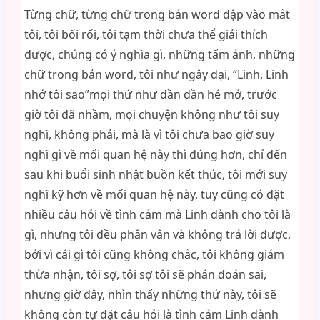
Từng chữ, từng chữ trong bản word đập vào mắt
tôi, tôi bối rối, tôi tạm thời chưa thể giải thích
được, chúng có ý nghĩa gì, những tấm ảnh, những
chữ trong bản word, tôi như ngây dại, “Linh, Linh
nhớ tôi sao”mọi thứ như dần dần hé mở, trước
giờ tôi đã nhầm, mọi chuyện không như tôi suy
nghĩ, không phải, mà là vì tôi chưa bao giờ suy
nghĩ gì về mối quan hệ này thì đúng hơn, chỉ đến
sau khi buổi sinh nhật buồn kết thúc, tôi mới suy
nghĩ kỹ hơn về mối quan hệ này, tuy cũng có đặt
nhiều câu hỏi về tình cảm mà Linh dành cho tôi là
gì, nhưng tôi đều phân vân và không trả lời được,
bởi vì cái gì tôi cũng không chắc, tôi không giám
thừa nhận, tôi sợ, tôi sợ tôi sẽ phán đoán sai,
nhưng giờ đây, nhìn thấy những thứ này, tôi sẽ
không còn tự đặt câu hỏi là tình cảm Linh dành