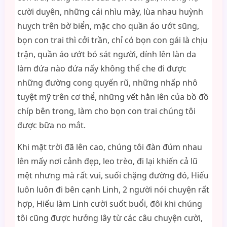
cười duyên, những cái nhìu mày, lùa nhau huỳnh
huỵch trên bờ biển, mặc cho quần áo ướt sũng,
bọn con trai thì cởi trần, chỉ có bọn con gái là chịu
trận, quần áo ướt bó sát người, dính lên làn da
làm đứa nào đứa nấy không thể che đi được
những đường cong quyến rũ, những nhấp nhô
tuyệt mỹ trên cơ thể, những vết hằn lên của bồ đồ
chíp bên trong, làm cho bọn con trai chúng tôi
được bữa no mắt.
Khi mặt trời đã lên cao, chúng tôi đàn đúm nhau
lên mấy nơi cảnh đẹp, leo trèo, đi lại khiến cả lũ
mệt nhưng mà rất vui, suối chặng đường đó, Hiếu
luôn luôn đi bên cạnh Linh, 2 người nói chuyện rất
hợp, Hiếu làm Linh cười suốt buổi, đôi khi chúng
tôi cũng được hưởng lây từ các câu chuyện cười,