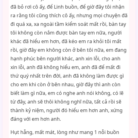
đã bỏ rơi cô ấy, để Linh buồn, để giờ đây tôi nhận
ra rằng tôi cũng thích cô ấy, nhưng mọi chuyện đã
đi quá xa, xa ngoài tầm kiểm soát mất rồi, bàn tay
tôi không còn nắm được bàn tay em nữa, người
khác đã hiểu em hơn, đã kéo em ra khỏi tôi mất
rồi, giờ đây em không còn ở bên tôi nữa, em đang
hạnh phúc bên người khác, anh xin lỗi, cho anh
xin lỗi, anh đã không hiểu em, anh đã để mất đi
thứ quý nhất trên đời, anh đã không làm được gì
cho em khi còn ở bên nhau, giờ đây thì anh còn
biết làm gì nữa, em có nghe anh nói không, có lẽ
từ đây, anh sẽ thôi không nghĩ nữa, tất cả rồi sẽ
thành kỷ niệm, người đó hiểu em hơn anh, xứng
đáng với em hơn anh.
Hụt hẫng, mất mát, lòng như mang 1 nỗi buồn