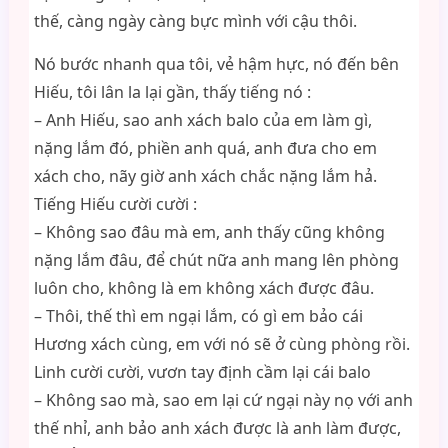
thế, càng ngày càng bực mình với cậu thôi.
Nó bước nhanh qua tôi, vẻ hậm hực, nó đến bên
Hiếu, tôi lân la lại gần, thấy tiếng nó :
– Anh Hiếu, sao anh xách balo của em làm gì,
nặng lắm đó, phiền anh quá, anh đưa cho em
xách cho, nãy giờ anh xách chắc nặng lắm hả.
Tiếng Hiếu cười cười :
– Không sao đâu mà em, anh thấy cũng không
nặng lắm đâu, để chút nữa anh mang lên phòng
luôn cho, không là em không xách được đâu.
– Thôi, thế thì em ngại lắm, có gì em bảo cái
Hương xách cùng, em với nó sẽ ở cùng phòng rồi.
Linh cười cười, vươn tay định cầm lại cái balo
– Không sao mà, sao em lại cứ ngại này nọ với anh
thế nhỉ, anh bảo anh xách được là anh làm được,