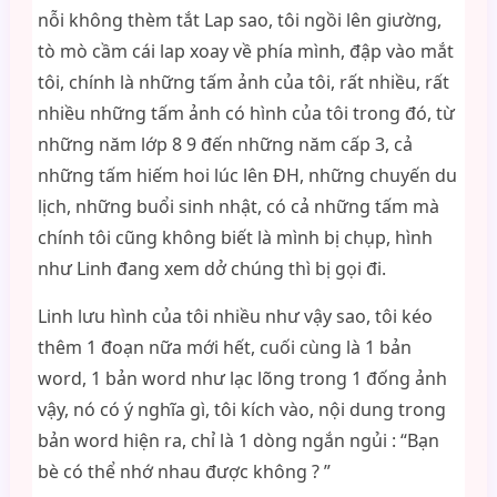
nỗi không thèm tắt Lap sao, tôi ngồi lên giường,
tò mò cầm cái lap xoay về phía mình, đập vào mắt
tôi, chính là những tấm ảnh của tôi, rất nhiều, rất
nhiều những tấm ảnh có hình của tôi trong đó, từ
những năm lớp 8 9 đến những năm cấp 3, cả
những tấm hiếm hoi lúc lên ĐH, những chuyến du
lịch, những buổi sinh nhật, có cả những tấm mà
chính tôi cũng không biết là mình bị chụp, hình
như Linh đang xem dở chúng thì bị gọi đi.
Linh lưu hình của tôi nhiều như vậy sao, tôi kéo
thêm 1 đoạn nữa mới hết, cuối cùng là 1 bản
word, 1 bản word như lạc lõng trong 1 đống ảnh
vậy, nó có ý nghĩa gì, tôi kích vào, nội dung trong
bản word hiện ra, chỉ là 1 dòng ngắn ngủi : “Bạn
bè có thể nhớ nhau được không ? ”