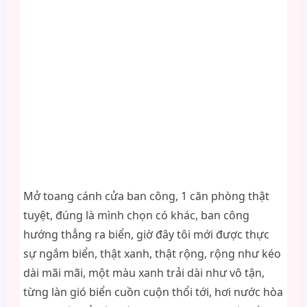
Mở toang cánh cửa ban công, 1 căn phòng thật
tuyệt, đúng là mình chọn có khác, ban công
hướng thẳng ra biển, giờ đây tôi mới được thực
sự ngắm biển, thật xanh, thật rộng, rộng như kéo
dài mãi mãi, một màu xanh trải dài như vô tận,
từng làn gió biển cuồn cuộn thổi tới, hơi nước hòa