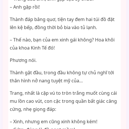
– Anh gặp rồi!
Thành đáp bâng quơ, tiện tay đem hai túi đồ đặt
lên kệ bếp, đồng thời bỏ bia vào tủ lạnh.
– Thế nào, bạn của em xinh gái không? Hoa khôi
của khoa Kinh Tế đó!
Phương nói.
Thành gật đầu, trong đầu không tự chủ nghĩ tới
thân hình nở nang tuyệt mỹ của…
Trang, nhất là cặp vú to tròn trắng muốt cùng cái
mu lồn cao vút, con cặc trong quần bất giác căng
cứng, nhẹ giọng đáp:
– Xinh, nhưng em cũng xinh không kém!