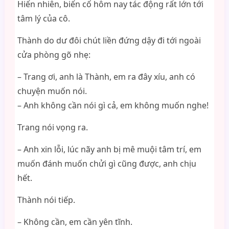
Hiển nhiên, biến cố hôm nay tác động rất lớn tới
tâm lý của cô.
Thành do dư đôi chút liền đứng dậy đi tới ngoài
cửa phòng gõ nhẹ:
– Trang ơi, anh là Thành, em ra đây xíu, anh có
chuyện muốn nói.
– Anh không cần nói gì cả, em không muốn nghe!
Trang nói vọng ra.
– Anh xin lỗi, lúc nãy anh bị mê muội tâm trí, em
muốn đánh muốn chửi gì cũng được, anh chịu
hết.
Thành nói tiếp.
– Không cần, em cần yên tĩnh.