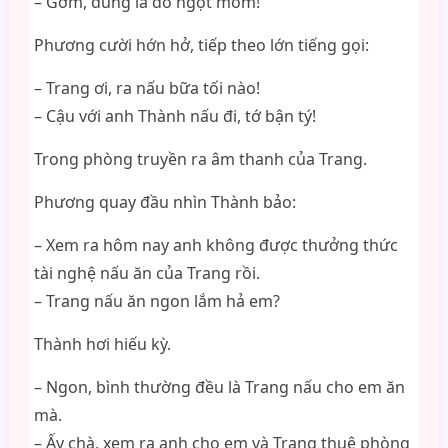
– Gớm, đúng là đồ ngọt mồm!
Phương cười hớn hở, tiếp theo lớn tiếng gọi:
– Trang ơi, ra nấu bữa tối nào!
– Cậu với anh Thành nấu đi, tớ bận tý!
Trong phòng truyền ra âm thanh của Trang.
Phương quay đầu nhìn Thành bảo:
– Xem ra hôm nay anh không được thưởng thức
tài nghệ nấu ăn của Trang rồi.
– Trang nấu ăn ngon lắm hả em?
Thành hơi hiếu kỳ.
– Ngon, bình thường đều là Trang nấu cho em ăn
mà.
– Ấy chà, xem ra anh cho em và Trang thuê phòng