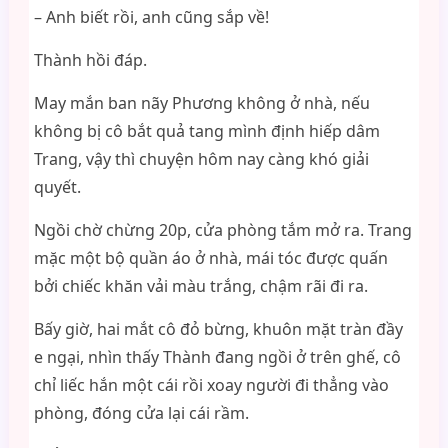
– Anh biết rồi, anh cũng sắp về!
Thành hồi đáp.
May mắn ban nãy Phương không ở nhà, nếu
không bị cô bắt quả tang mình định hiếp dâm
Trang, vậy thì chuyện hôm nay càng khó giải
quyết.
Ngồi chờ chừng 20p, cửa phòng tắm mở ra. Trang
mặc một bộ quần áo ở nhà, mái tóc được quấn
bởi chiếc khăn vải màu trắng, chậm rãi đi ra.
Bấy giờ, hai mắt cô đỏ bừng, khuôn mặt tràn đầy
e ngại, nhìn thấy Thành đang ngồi ở trên ghế, cô
chỉ liếc hắn một cái rồi xoay người đi thẳng vào
phòng, đóng cửa lại cái rầm.