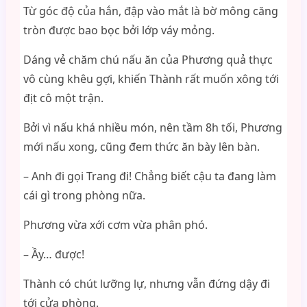
Từ góc độ của hắn, đập vào mắt là bờ mông căng
tròn được bao bọc bởi lớp váy mỏng.
Dáng vẻ chăm chú nấu ăn của Phương quả thực
vô cùng khêu gợi, khiến Thành rất muốn xông tới
địt cô một trận.
Bởi vì nấu khá nhiều món, nên tầm 8h tối, Phương
mới nấu xong, cũng đem thức ăn bày lên bàn.
– Anh đi gọi Trang đi! Chẳng biết cậu ta đang làm
cái gì trong phòng nữa.
Phương vừa xới cơm vừa phân phó.
– Ầy… được!
Thành có chút lưỡng lự, nhưng vẫn đứng dậy đi
tới cửa phòng.