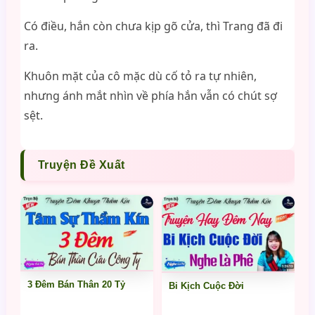
Có điều, hắn còn chưa kịp gõ cửa, thì Trang đã đi
ra.
Khuôn mặt của cô mặc dù cố tỏ ra tự nhiên,
nhưng ánh mắt nhìn về phía hắn vẫn có chút sợ
sệt.
Truyện Đề Xuất
3 Đêm Bán Thân 20 Tỷ
Bi Kịch Cuộc Đời