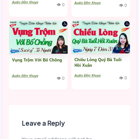
Audio Đêm Khuya
Audio Đêm Khuya
👁 0
👁 0
Chiều Lòng Quý Bà Tuổi
Vụng Trộm Với Bố Chồng
Hồi Xuân
Audio Đêm Khuya
Audio Đêm Khuya
👁 0
👁 0
Leave a Reply