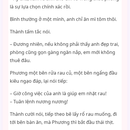
là sự lựa chọn chính xác rồi.
Bình thường ở một mình, anh chỉ ăn mì tôm thôi.
Thành tấm tắc nói.
– Đương nhiên, nếu không phải thấy anh đẹp trai,
phòng cũng gọn gàng ngăn nắp, em mới không
thuê đâu.
Phương một bên rửa rau củ, một bên ngẩng đầu
kiêu ngạo đáp, lại nói tiếp:
– Giờ công việc của anh là giúp em nhặt rau!
– Tuân lệnh nương nương!
Thành cười nói, tiếp theo bê lấy rổ rau muống, đi
tới bên bàn ăn, mà Phương thì bắt đầu thái thịt.