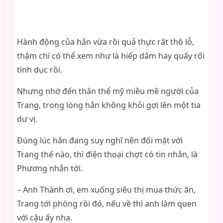
Hành động của hắn vừa rồi quả thực rất thô lỗ,
thậm chí có thể xem như là hiếp dâm hay quấy rối
tình dục rồi.
Nhưng nhớ đến thân thể mỹ miều mê người của
Trang, trong lòng hắn không khỏi gợi lên một tia
dư vị.
Đúng lúc hắn đang suy nghĩ nên đối mặt với
Trang thế nào, thì điện thoại chợt có tin nhắn, là
Phương nhắn tới.
– Anh Thành ơi, em xuống siêu thị mua thức ăn,
Trang tới phòng rồi đó, nếu về thì anh làm quen
với cậu ấy nha.