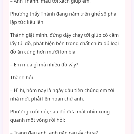
– Anh Thành, mau tới xách giúp em!
Phương thấy Thành đang nằm trên ghế sô pha,
lập tức kêu lên.
Thành giật mình, đứng dậy chạy tới giúp cô cầm
lấy túi đồ, phát hiện bên trong chất chứa đủ loại
đồ ăn cùng hơn mười lon bia.
– Em mua gì mà nhiều đồ vậy?
Thành hỏi.
– Hì hì, hôm nay là ngày đầu tiên chúng em tới
nhà mới, phải liên hoan chứ anh.
Phương cười nói, sau đó đưa mắt nhìn xung
quanh một vòng rồi hỏi:
– Trang đâu anh, anh gặp cậu ấy chưa?