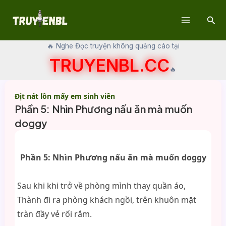
Skip
Sear
to
Main
content
🔥 Nghe Đọc truyện không quảng cáo tại
Menu
TRUYENBL.CC
🔥
Địt nát lồn mấy em sinh viên
Phần 5: Nhìn Phương nấu ăn mà muốn
doggy
Phần 5: Nhìn Phương nấu ăn mà muốn doggy
Sau khi khi trở về phòng mình thay quần áo,
Thành đi ra phòng khách ngồi, trên khuôn mặt
tràn đầy vẻ rối rắm.