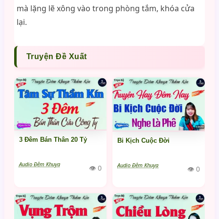
mà lặng lẽ xông vào trong phòng tắm, khóa cửa
lại.
Truyện Đề Xuất
3 Đêm Bán Thân 20 Tỷ
Bi Kịch Cuộc Đời
Audio Đêm Khuya
Audio Đêm Khuya
👁 0
👁 0