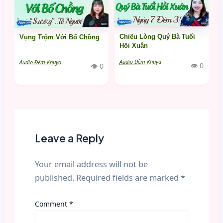
Chiều Lòng Quý Bà Tuổi
Vụng Trộm Với Bố Chồng
Hồi Xuân
Audio Đêm Khuya
Audio Đêm Khuya
👁 0
👁 0
Leave a Reply
Your email address will not be
published.
Required fields are marked
*
Comment
*