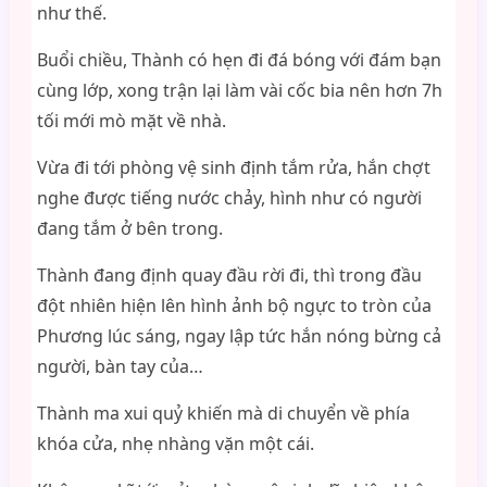
như thế.
Buổi chiều, Thành có hẹn đi đá bóng với đám bạn
cùng lớp, xong trận lại làm vài cốc bia nên hơn 7h
tối mới mò mặt về nhà.
Vừa đi tới phòng vệ sinh định tắm rửa, hắn chợt
nghe được tiếng nước chảy, hình như có người
đang tắm ở bên trong.
Thành đang định quay đầu rời đi, thì trong đầu
đột nhiên hiện lên hình ảnh bộ ngực to tròn của
Phương lúc sáng, ngay lập tức hắn nóng bừng cả
người, bàn tay của…
Thành ma xui quỷ khiến mà di chuyển về phía
khóa cửa, nhẹ nhàng vặn một cái.