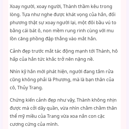
Xoay người, xoay người, Thành thầm kêu trong
lòng. Tựa như nghe được khát vọng của hắn, đối
phương thật sự xoay người lại, một đôi bầu vú to
bằng cái bát ô, non mềm rung rinh cùng với mu
lồn căng phồng đập thẳng vào mắt hắn.
Cảnh đẹp trước mắt tác động mạnh tới Thành, hô
hấp của hắn tức khắc trở nên nặng nề.
Nhìn kỹ hắn mới phát hiện, người đang tắm rửa
cũng không phải là Phương, mà là bạn thân của
cô, Thủy Trang.
Chứng kiến cảnh đẹp như vậy, Thành không nhịn
được mà cởi dây quần, vừa nhìn chằm chằm thân
thể mỹ miều của Trang vừa xoa nắn con cặc
cương cứng của mình.