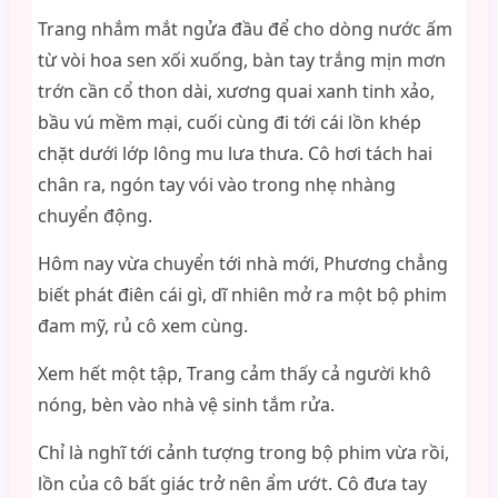
Trang nhắm mắt ngửa đầu để cho dòng nước ấm
từ vòi hoa sen xối xuống, bàn tay trắng mịn mơn
trớn cần cổ thon dài, xương quai xanh tinh xảo,
bầu vú mềm mại, cuối cùng đi tới cái lồn khép
chặt dưới lớp lông mu lưa thưa. Cô hơi tách hai
chân ra, ngón tay vói vào trong nhẹ nhàng
chuyển động.
Hôm nay vừa chuyển tới nhà mới, Phương chẳng
biết phát điên cái gì, dĩ nhiên mở ra một bộ phim
đam mỹ, rủ cô xem cùng.
Xem hết một tập, Trang cảm thấy cả người khô
nóng, bèn vào nhà vệ sinh tắm rửa.
Chỉ là nghĩ tới cảnh tượng trong bộ phim vừa rồi,
lồn của cô bất giác trở nên ẩm ướt. Cô đưa tay