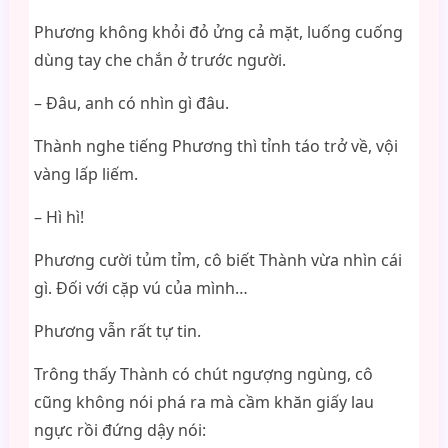
Phương không khỏi đỏ ửng cả mặt, luống cuống
dùng tay che chắn ở trước người.
– Đâu, anh có nhìn gì đâu.
Thành nghe tiếng Phương thì tỉnh táo trở về, vội
vàng lấp liếm.
– Hì hì!
Phương cười tủm tỉm, cô biết Thành vừa nhìn cái
gì. Đối với cặp vú của mình…
Phương vẫn rất tự tin.
Trông thấy Thành có chút ngượng ngùng, cô
cũng không nói phá ra mà cầm khăn giấy lau
ngực rồi đứng dậy nói: