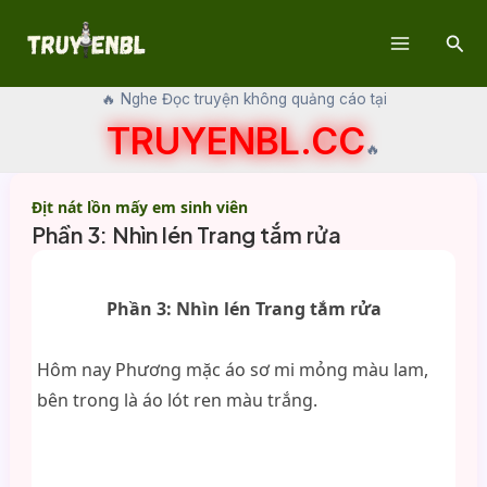
Skip
Sear
to
Main
content
🔥 Nghe Đọc truyện không quảng cáo tại
Menu
TRUYENBL.CC
🔥
Địt nát lồn mấy em sinh viên
Phần 3: Nhìn lén Trang tắm rửa
Phần 3: Nhìn lén Trang tắm rửa
Hôm nay Phương mặc áo sơ mi mỏng màu lam,
bên trong là áo lót ren màu trắng.