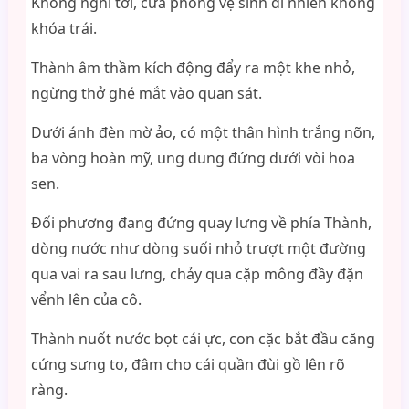
Không nghĩ tới, cửa phòng vệ sinh dĩ nhiên không
khóa trái.
Thành âm thầm kích động đẩy ra một khe nhỏ,
ngừng thở ghé mắt vào quan sát.
Dưới ánh đèn mờ ảo, có một thân hình trắng nõn,
ba vòng hoàn mỹ, ung dung đứng dưới vòi hoa
sen.
Đối phương đang đứng quay lưng về phía Thành,
dòng nước như dòng suối nhỏ trượt một đường
qua vai ra sau lưng, chảy qua cặp mông đầy đặn
vểnh lên của cô.
Thành nuốt nước bọt cái ực, con cặc bắt đầu căng
cứng sưng to, đâm cho cái quần đùi gồ lên rõ
ràng.