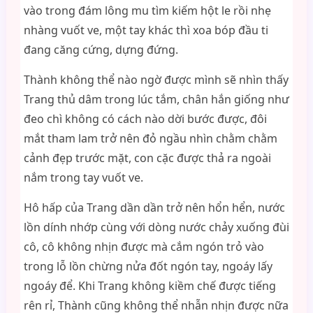
vào trong đám lông mu tìm kiếm hột le rồi nhẹ
nhàng vuốt ve, một tay khác thì xoa bóp đầu ti
đang căng cứng, dựng đứng.
Thành không thể nào ngờ được mình sẽ nhìn thấy
Trang thủ dâm trong lúc tắm, chân hắn giống như
đeo chì không có cách nào dời bước được, đôi
mắt tham lam trở nên đỏ ngầu nhìn chằm chằm
cảnh đẹp trước mặt, con cặc được thả ra ngoài
nắm trong tay vuốt ve.
Hô hấp của Trang dần dần trở nên hổn hển, nước
lồn dính nhớp cùng với dòng nước chảy xuống đùi
cô, cô không nhịn được mà cắm ngón trỏ vào
trong lỗ lồn chừng nửa đốt ngón tay, ngoáy lấy
ngoáy để. Khi Trang không kiềm chế được tiếng
rên rỉ, Thành cũng không thể nhẫn nhịn được nữa