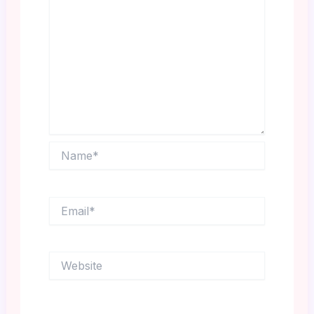
Name*
Email*
Website