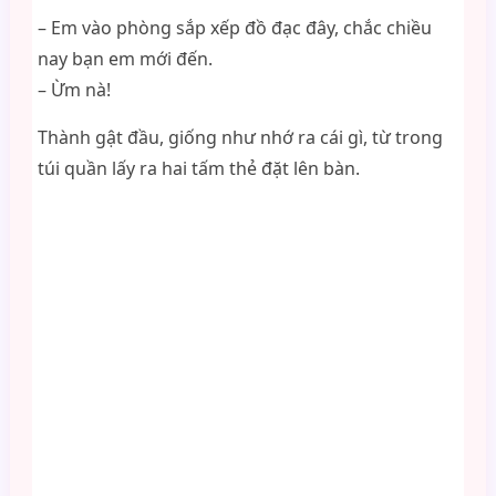
– Em vào phòng sắp xếp đồ đạc đây, chắc chiều
nay bạn em mới đến.
– Ừm nà!
Thành gật đầu, giống như nhớ ra cái gì, từ trong
túi quần lấy ra hai tấm thẻ đặt lên bàn.