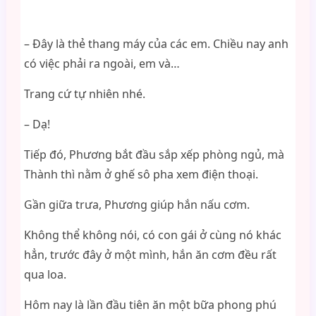
– Đây là thẻ thang máy của các em. Chiều nay anh
có việc phải ra ngoài, em và…
Trang cứ tự nhiên nhé.
– Dạ!
Tiếp đó, Phương bắt đầu sắp xếp phòng ngủ, mà
Thành thì nằm ở ghế sô pha xem điện thoại.
Gần giữa trưa, Phương giúp hắn nấu cơm.
Không thể không nói, có con gái ở cùng nó khác
hẳn, trước đây ở một mình, hắn ăn cơm đều rất
qua loa.
Hôm nay là lần đầu tiên ăn một bữa phong phú