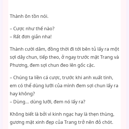
Thành ôn tồn nói.
– Cược như thế nào?
– Rất đơn giản nha!
Thành cười dâm, đồng thời đi tới bên tủ lấy ra một
sợi dây chun, tiếp theo, ở ngay trước mặt Trang và
Phương, đem sợi chun đeo lên gốc cặc.
– Chúng ta liền cá cược, trước khi anh xuất tinh,
em có thể dùng lưỡi của mình đem sợi chun lấy ra
hay không?
– Dùng… dùng lưỡi, đem nó lấy ra?
Không biết là bởi vì kinh ngạc hay là thẹn thùng,
gương mặt xinh đẹp của Trang trở nên đỏ chót.