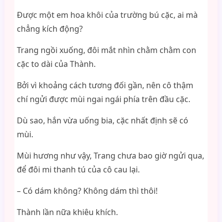
Được một em hoa khôi của trường bú cặc, ai mà
chẳng kích động?
Trang ngồi xuống, đôi mắt nhìn chằm chằm con
cặc to dài của Thành.
Bởi vì khoảng cách tương đối gần, nên cô thậm
chí ngửi được mùi ngai ngái phía trên đầu cặc.
Dù sao, hắn vừa uống bia, cặc nhất định sẽ có
mùi.
Mùi hương như vậy, Trang chưa bao giờ ngửi qua,
để đôi mi thanh tú của cô cau lại.
– Có dám không? Không dám thì thôi!
Thành lần nữa khiêu khích.