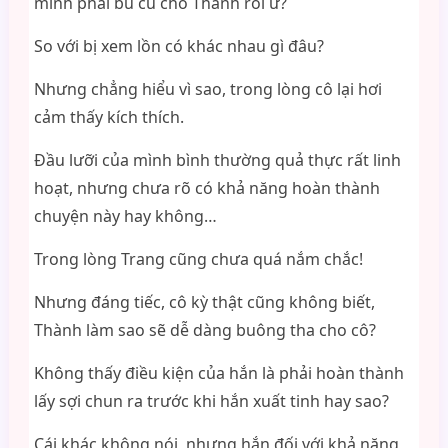
mình phải bú cu cho Thành rồi ư?
So với bị xem lồn có khác nhau gì đâu?
Nhưng chẳng hiểu vì sao, trong lòng cô lại hơi
cảm thấy kích thích.
Đầu lưỡi của mình bình thường quả thực rất linh
hoạt, nhưng chưa rõ có khả năng hoàn thành
chuyện này hay không…
Trong lòng Trang cũng chưa quá nắm chắc!
Nhưng đáng tiếc, cô kỳ thật cũng không biết,
Thành làm sao sẽ dễ dàng buông tha cho cô?
Không thấy điều kiện của hắn là phải hoàn thành
lấy sợi chun ra trước khi hắn xuất tinh hay sao?
Cái khác không nói, nhưng hắn đối với khả năng