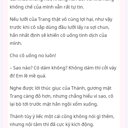
khống chế của mình vẫn rất tự tin.
Nếu lưỡi của Trang thật vô cùng lợi hại, như vậy
trước khi cô sắp dùng đầu lưỡi lấy ra sợi chun,
hắn nhất định sẽ khiến cô uống tinh dịch của
mình.
Cho cô uống no luôn!
– Sao nào? Có dám không? Không dám thì cởi váy
đi! Em lề mề quá.
Nghe được lời thúc giục của Thành, gương mặt
Trang càng đỏ hơn, nhưng chẳng hiểu vì sao, cô
lại bò tới trước mặt hắn ngồi xổm xuống.
Thành tùy ý liếc một cái cũng không nói gì thêm,
nhưng nội tâm thì đã cực kỳ kích động.