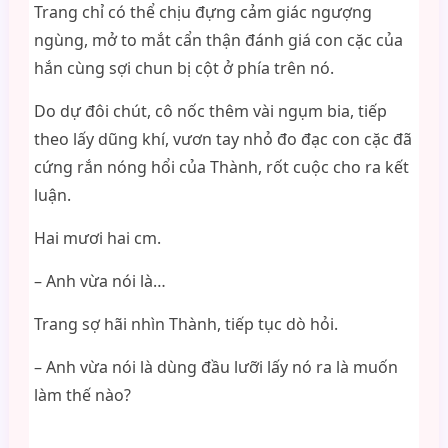
Trang chỉ có thể chịu đựng cảm giác ngượng
ngùng, mở to mắt cẩn thận đánh giá con cặc của
hắn cùng sợi chun bị cột ở phía trên nó.
Do dự đôi chút, cô nốc thêm vài ngụm bia, tiếp
theo lấy dũng khí, vươn tay nhỏ đo đạc con cặc đã
cứng rắn nóng hổi của Thành, rốt cuộc cho ra kết
luận.
Hai mươi hai cm.
– Anh vừa nói là…
Trang sợ hãi nhìn Thành, tiếp tục dò hỏi.
– Anh vừa nói là dùng đầu lưỡi lấy nó ra là muốn
làm thế nào?