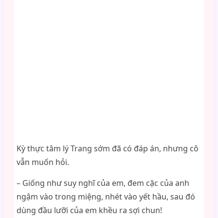
Kỳ thực tâm lý Trang sớm đã có đáp án, nhưng cô
vẫn muốn hỏi.
– Giống như suy nghĩ của em, đem cặc của anh
ngậm vào trong miệng, nhét vào yết hầu, sau đó
dùng đầu lưỡi của em khều ra sợi chun!