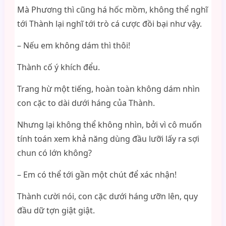
Mà Phương thì cũng há hốc mồm, không thể nghĩ
tới Thành lại nghĩ tới trò cá cược đồi bại như vậy.
– Nếu em không dám thì thôi!
Thành cố ý khích đểu.
Trang hừ một tiếng, hoàn toàn không dám nhìn
con cặc to dài dưới háng của Thành.
Nhưng lại không thể không nhìn, bởi vì cô muốn
tính toán xem khả năng dùng đầu lưỡi lấy ra sợi
chun có lớn không?
– Em có thể tới gần một chút để xác nhận!
Thành cười nói, con cặc dưới háng ưỡn lên, quy
đầu dữ tợn giật giật.