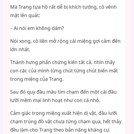
Mà Trang tựa hồ rất dễ bị khích tướng, cô vênh
mặt lên quát:
– Ai nói em không dám?
Nói xong, cô liền mở rộng cái miệng gợi cảm đến
lớn nhất.
Thành hưng phấn chứng kiến tất cả, nhìn thấy
con cặc của mình từng chút từng chút biến mất
trong miệng của Trang.
Sau đó quy đầu màu tím chạm đến một cái đầu
lưỡi mềm mại linh hoạt như con cá nhỏ.
Cảm giác trong miệng xuất hiện dị vật, đầu lưỡi
chạm trúng đồ vật chưa từng chạm qua, hết thảy
đều làm cho Trang theo bản năng kháng cự.