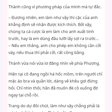
Thành cũng vì phương pháp của mình mà tự đắc.
– Đương nhiên, em làm như vậy thì cặc của anh
khẳng định sẽ nhận được kích thích. Bởi vậy,
chúng ta cá cược là em làm cho anh xuất tinh
trước, hay là em dùng đầu lưỡi lấy sợi ra trước…
– Nếu em thắng, anh cho phép em không cần cởi
váy, nếu thua thì phải cởi, rất công bằng.
Thành vừa nói vừa lơ đãng nhìn về phía Phương.
Hiện tại cô đang ngồi há hốc mồm, trên người chỉ
mặc áo bra và quần lót, dáng vẻ khêu gợi đừng
hỏi. Chỉ nhìn thôi, hắn đã muốn đè cô xuống địt
ngay tại chỗ rồi.
Trang do dự đôi chút, làm như vậy chẳng phải là