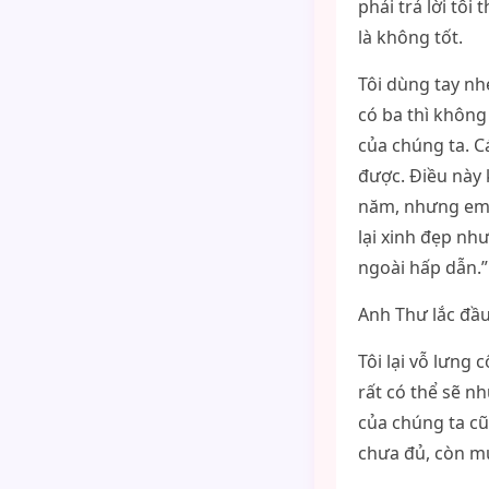
phải trả lời tôi
là không tốt.
Tôi dùng tay nh
có ba thì không
của chúng ta. C
được. Điều này 
năm, nhưng em 
lại xinh đẹp nh
ngoài hấp dẫn.”
Anh Thư lắc đầu
Tôi lại vỗ lưng 
rất có thể sẽ n
của chúng ta c
chưa đủ, còn m