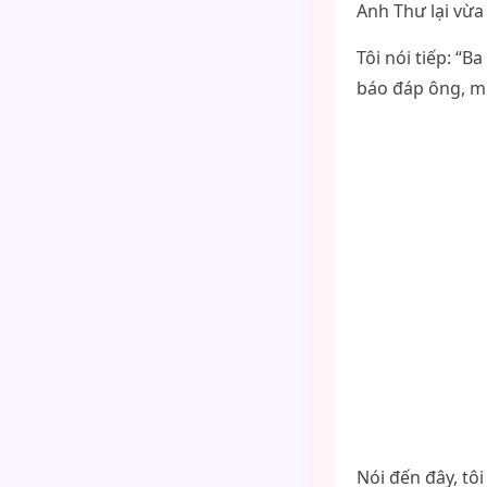
Anh Thư lại vừa
Tôi nói tiếp: “
báo đáp ông, m
Nói đến đây, tôi