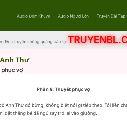
Audio Đêm Khuya
Audio Người Lớn
Truyện Dài Tập
TRUYENBL.
he Đọc truyện không quảng cáo tại
 Anh Thư
t phục vợ
Phần 9: Thuyết phục vợ
 cổ Anh Thư đỏ bừng, không biết nói gì tiếp theo. Tôi liền c
n, đặt thằng bé đã ngủ say trở lại vào giường.