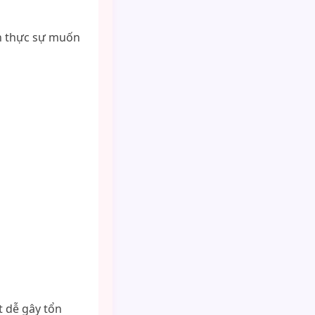
anh thực sự muốn
t dễ gây tổn