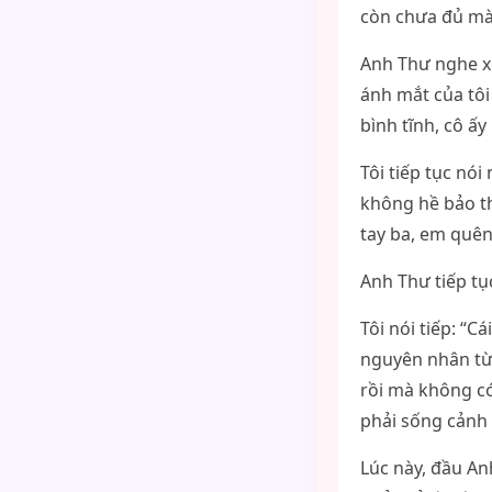
còn chưa đủ mà
Anh Thư nghe x
ánh mắt của tôi
bình tĩnh, cô ấy
Tôi tiếp tục nó
không hề bảo th
tay ba, em quên
Anh Thư tiếp tụ
Tôi nói tiếp: “C
nguyên nhân từ 
rồi mà không có
phải sống cảnh
Lúc này, đầu Anh