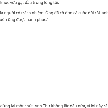
 khóc vừa gật đầu trong lòng tôi.
Ba là người có trách nhiệm. Ông đã cô đơn cả cuộc đời rồi, 
uốn ông được hạnh phúc.”
 dừng lại một chút. Anh Thư không lắc đầu nữa, vì lời này rấ