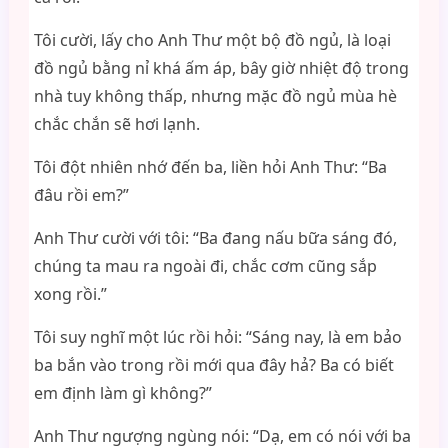
Tôi cười, lấy cho Anh Thư một bộ đồ ngủ, là loại
đồ ngủ bằng nỉ khá ấm áp, bây giờ nhiệt độ trong
nhà tuy không thấp, nhưng mặc đồ ngủ mùa hè
chắc chắn sẽ hơi lạnh.
Tôi đột nhiên nhớ đến ba, liền hỏi Anh Thư: “Ba
đâu rồi em?”
Anh Thư cười với tôi: “Ba đang nấu bữa sáng đó,
chúng ta mau ra ngoài đi, chắc cơm cũng sắp
xong rồi.”
Tôi suy nghĩ một lúc rồi hỏi: “Sáng nay, là em bảo
ba bắn vào trong rồi mới qua đây hả? Ba có biết
em định làm gì không?”
Anh Thư ngượng ngùng nói: “Dạ, em có nói với ba