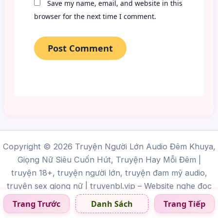
Save my name, email, and website in this
browser for the next time I comment.
Copyright © 2026 Truyện Người Lớn Audio Đêm Khuya,
Giọng Nữ Siêu Cuốn Hút, Truyện Hay Mỗi Đêm |
truyện 18+, truyện người lớn, truyện đam mỹ audio,
truyện sex giọng nữ |
truyenbl.vip
– Website nghe đọc
truyện sex online miễn phí, cập nhật liên tục các bộ
Trang Trước
Trang Tiếp
Danh Sách
truyện người lớn, truyện BL, truyện gay audio giọng miền