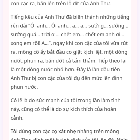
con cặc ra, bắn lên trên lỗ đít của Anh Thư.
Tiếng kêu của Anh Thư đã biến thành những tiếng
rên dài “Ôi anh… Ôi anh… a… a… sướng… sướng…
sướng quá… trời ơi… chết em… chết em anh ơi…
xong em rồi! A…”, ngay khi con cặc của tôi vừa rút
ra, mông cô ấy bắt đầu co giật kịch liệt, một dòng
nước phun ra, bắn ướt cả tấm thảm. Tiếp theo lại
là một dòng nước nhỏ hơn. Đây là lần đầu tiên
Anh Thư bị con cặc của tôi đụ đến mức lên đỉnh
phun nước.
Có lẽ là do sức mạnh của tôi trong lần làm tình
này, cũng có thể là do sự kích thích của hoàn
cảnh.
Tôi dùng con cặc cọ xát nhẹ nhàng trên mông