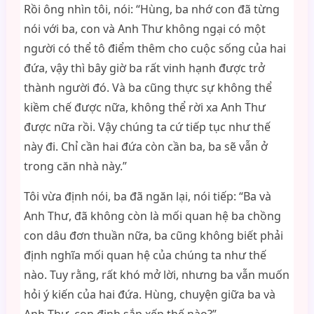
Rồi ông nhìn tôi, nói: “Hùng, ba nhớ con đã từng
nói với ba, con và Anh Thư không ngại có một
người có thể tô điểm thêm cho cuộc sống của hai
đứa, vậy thì bây giờ ba rất vinh hạnh được trở
thành người đó. Và ba cũng thực sự không thể
kiềm chế được nữa, không thể rời xa Anh Thư
được nữa rồi. Vậy chúng ta cứ tiếp tục như thế
này đi. Chỉ cần hai đứa còn cần ba, ba sẽ vẫn ở
trong căn nhà này.”
Tôi vừa định nói, ba đã ngăn lại, nói tiếp: “Ba và
Anh Thư, đã không còn là mối quan hệ ba chồng
con dâu đơn thuần nữa, ba cũng không biết phải
định nghĩa mối quan hệ của chúng ta như thế
nào. Tuy rằng, rất khó mở lời, nhưng ba vẫn muốn
hỏi ý kiến của hai đứa. Hùng, chuyện giữa ba và