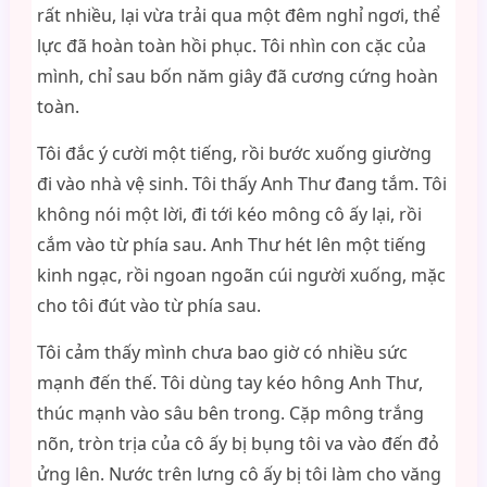
rất nhiều, lại vừa trải qua một đêm nghỉ ngơi, thể
lực đã hoàn toàn hồi phục. Tôi nhìn con cặc của
mình, chỉ sau bốn năm giây đã cương cứng hoàn
toàn.
Tôi đắc ý cười một tiếng, rồi bước xuống giường
đi vào nhà vệ sinh. Tôi thấy Anh Thư đang tắm. Tôi
không nói một lời, đi tới kéo mông cô ấy lại, rồi
cắm vào từ phía sau. Anh Thư hét lên một tiếng
kinh ngạc, rồi ngoan ngoãn cúi người xuống, mặc
cho tôi đút vào từ phía sau.
Tôi cảm thấy mình chưa bao giờ có nhiều sức
mạnh đến thế. Tôi dùng tay kéo hông Anh Thư,
thúc mạnh vào sâu bên trong. Cặp mông trắng
nõn, tròn trịa của cô ấy bị bụng tôi va vào đến đỏ
ửng lên. Nước trên lưng cô ấy bị tôi làm cho văng