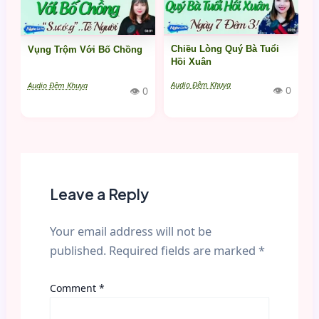
Chiều Lòng Quý Bà Tuổi
Vụng Trộm Với Bố Chồng
Hồi Xuân
Audio Đêm Khuya
Audio Đêm Khuya
👁 0
👁 0
Leave a Reply
Your email address will not be
published.
Required fields are marked
*
Comment
*