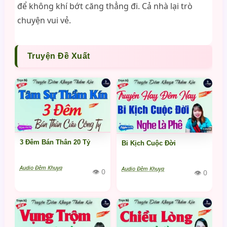
để không khí bớt căng thẳng đi. Cả nhà lại trò
chuyện vui vẻ.
Truyện Đề Xuất
3 Đêm Bán Thân 20 Tỷ
Bi Kịch Cuộc Đời
Audio Đêm Khuya
Audio Đêm Khuya
👁 0
👁 0