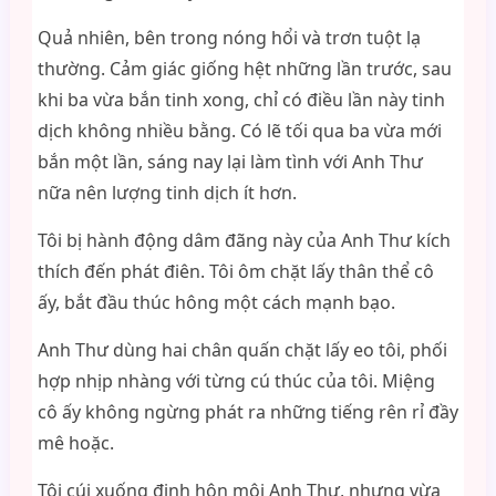
Quả nhiên, bên trong nóng hổi và trơn tuột lạ
thường. Cảm giác giống hệt những lần trước, sau
khi ba vừa bắn tinh xong, chỉ có điều lần này tinh
dịch không nhiều bằng. Có lẽ tối qua ba vừa mới
bắn một lần, sáng nay lại làm tình với Anh Thư
nữa nên lượng tinh dịch ít hơn.
Tôi bị hành động dâm đãng này của Anh Thư kích
thích đến phát điên. Tôi ôm chặt lấy thân thể cô
ấy, bắt đầu thúc hông một cách mạnh bạo.
Anh Thư dùng hai chân quấn chặt lấy eo tôi, phối
hợp nhịp nhàng với từng cú thúc của tôi. Miệng
cô ấy không ngừng phát ra những tiếng rên rỉ đầy
mê hoặc.
Tôi cúi xuống định hôn môi Anh Thư, nhưng vừa