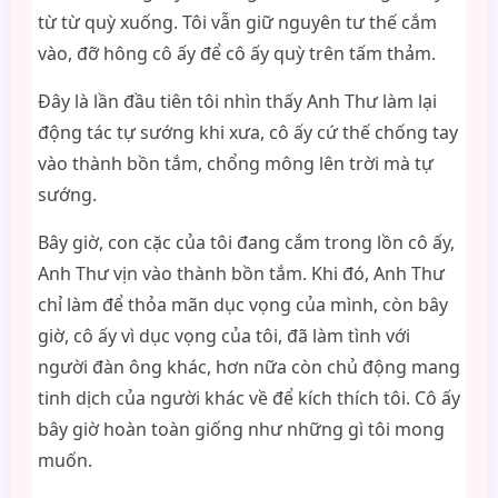
từ từ quỳ xuống. Tôi vẫn giữ nguyên tư thế cắm
vào, đỡ hông cô ấy để cô ấy quỳ trên tấm thảm.
Đây là lần đầu tiên tôi nhìn thấy Anh Thư làm lại
động tác tự sướng khi xưa, cô ấy cứ thế chống tay
vào thành bồn tắm, chổng mông lên trời mà tự
sướng.
Bây giờ, con cặc của tôi đang cắm trong lồn cô ấy,
Anh Thư vịn vào thành bồn tắm. Khi đó, Anh Thư
chỉ làm để thỏa mãn dục vọng của mình, còn bây
giờ, cô ấy vì dục vọng của tôi, đã làm tình với
người đàn ông khác, hơn nữa còn chủ động mang
tinh dịch của người khác về để kích thích tôi. Cô ấy
bây giờ hoàn toàn giống như những gì tôi mong
muốn.