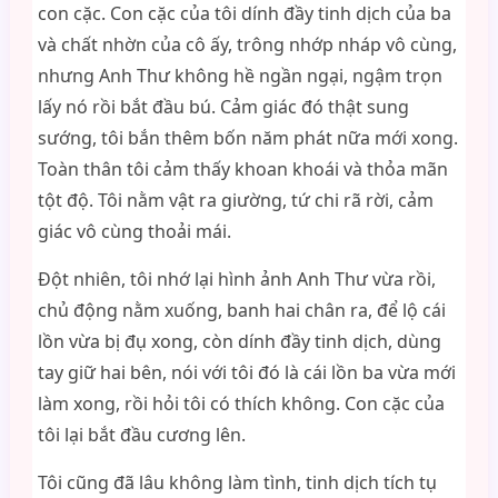
con cặc. Con cặc của tôi dính đầy tinh dịch của ba
và chất nhờn của cô ấy, trông nhớp nháp vô cùng,
nhưng Anh Thư không hề ngần ngại, ngậm trọn
lấy nó rồi bắt đầu bú. Cảm giác đó thật sung
sướng, tôi bắn thêm bốn năm phát nữa mới xong.
Toàn thân tôi cảm thấy khoan khoái và thỏa mãn
tột độ. Tôi nằm vật ra giường, tứ chi rã rời, cảm
giác vô cùng thoải mái.
Đột nhiên, tôi nhớ lại hình ảnh Anh Thư vừa rồi,
chủ động nằm xuống, banh hai chân ra, để lộ cái
lồn vừa bị đụ xong, còn dính đầy tinh dịch, dùng
tay giữ hai bên, nói với tôi đó là cái lồn ba vừa mới
làm xong, rồi hỏi tôi có thích không. Con cặc của
tôi lại bắt đầu cương lên.
Tôi cũng đã lâu không làm tình, tinh dịch tích tụ