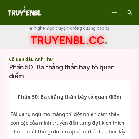
Skip
Sear
to
Main
content
🔥 Nghe Đọc truyện không quảng cáo tại
Menu
TRUYENBL.CC
🔥
Cô Con dâu Anh Thư
Phần 50: Ba thẳng thắn bày tỏ quan
điểm
Phần 50: Ba thẳng thắn bày tỏ quan điểm
Tôi đang ngủ mơ màng thì đột nhiên cảm thấy
con cặc của mình truyền đến từng đợt kích thích,
như bị một thứ gì đó ấm áp và ướt át bao bọc lấy.