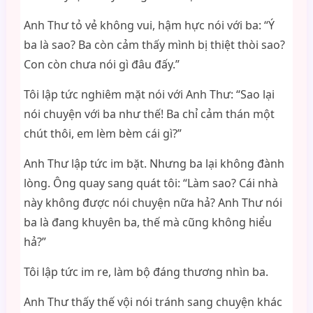
Anh Thư tỏ vẻ không vui, hậm hực nói với ba: “Ý
ba là sao? Ba còn cảm thấy mình bị thiệt thòi sao?
Con còn chưa nói gì đâu đấy.”
Tôi lập tức nghiêm mặt nói với Anh Thư: “Sao lại
nói chuyện với ba như thế! Ba chỉ cảm thán một
chút thôi, em lèm bèm cái gì?”
Anh Thư lập tức im bặt. Nhưng ba lại không đành
lòng. Ông quay sang quát tôi: “Làm sao? Cái nhà
này không được nói chuyện nữa hả? Anh Thư nói
ba là đang khuyên ba, thế mà cũng không hiểu
hả?”
Tôi lập tức im re, làm bộ đáng thương nhìn ba.
Anh Thư thấy thế vội nói tránh sang chuyện khác