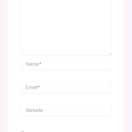
Name*
Email*
Website