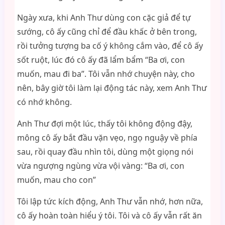
Ngày xưa, khi Anh Thư dùng con cặc giả để tự
sướng, cô ấy cũng chỉ để đầu khấc ở bên trong,
rồi tưởng tượng ba cố ý không cắm vào, để cô ấy
sốt ruột, lúc đó cô ấy đã lẩm bẩm “Ba ơi, con
muốn, mau đi ba”. Tôi vẫn nhớ chuyện này, cho
nên, bây giờ tôi làm lại động tác này, xem Anh Thư
có nhớ không.
Anh Thư đợi một lúc, thấy tôi không động đậy,
mông cô ấy bắt đầu vặn vẹo, ngọ nguậy về phía
sau, rồi quay đầu nhìn tôi, dùng một giọng nói
vừa ngượng ngùng vừa vội vàng: “Ba ơi, con
muốn, mau cho con”
Tôi lập tức kích động, Anh Thư vẫn nhớ, hơn nữa,
cô ấy hoàn toàn hiểu ý tôi. Tôi và cô ấy vẫn rất ăn