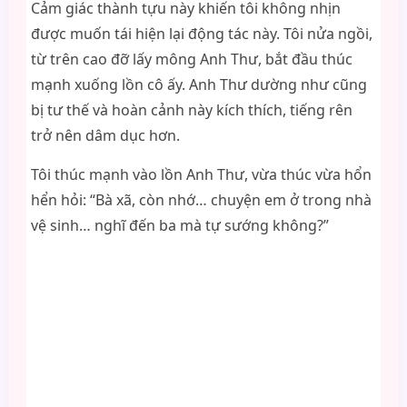
Cảm giác thành tựu này khiến tôi không nhịn
được muốn tái hiện lại động tác này. Tôi nửa ngồi,
từ trên cao đỡ lấy mông Anh Thư, bắt đầu thúc
mạnh xuống lồn cô ấy. Anh Thư dường như cũng
bị tư thế và hoàn cảnh này kích thích, tiếng rên
trở nên dâm dục hơn.
Tôi thúc mạnh vào lồn Anh Thư, vừa thúc vừa hổn
hển hỏi: “Bà xã, còn nhớ… chuyện em ở trong nhà
vệ sinh… nghĩ đến ba mà tự sướng không?”