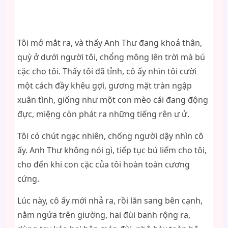
Tôi mở mắt ra, và thấy Anh Thư đang khoả thân,
quỳ ở dưới người tôi, chổng mông lên trời mà bú
cặc cho tôi. Thấy tôi đã tỉnh, cô ấy nhìn tôi cười
một cách đầy khêu gợi, gương mặt tràn ngập
xuân tình, giống như một con mèo cái đang động
đực, miệng còn phát ra những tiếng rên ư ử.
Tôi có chút ngạc nhiên, chống người dậy nhìn cô
ấy. Anh Thư không nói gì, tiếp tục bú liếm cho tôi,
cho đến khi con cặc của tôi hoàn toàn cương
cứng.
Lúc này, cô ấy mới nhả ra, rồi lăn sang bên cạnh,
nằm ngửa trên giường, hai đùi banh rộng ra,