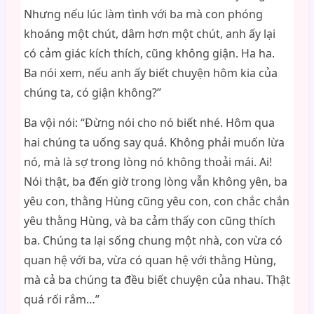
Nhưng nếu lúc làm tình với ba mà con phóng
khoáng một chút, dâm hơn một chút, anh ấy lại
có cảm giác kích thích, cũng không giận. Ha ha.
Ba nói xem, nếu anh ấy biết chuyện hôm kia của
chúng ta, có giận không?”
Ba vội nói: “Đừng nói cho nó biết nhé. Hôm qua
hai chúng ta uống say quá. Không phải muốn lừa
nó, mà là sợ trong lòng nó không thoải mái. Ai!
Nói thật, ba đến giờ trong lòng vẫn không yên, ba
yêu con, thằng Hùng cũng yêu con, con chắc chắn
yêu thằng Hùng, và ba cảm thấy con cũng thích
ba. Chúng ta lại sống chung một nhà, con vừa có
quan hệ với ba, vừa có quan hệ với thằng Hùng,
mà cả ba chúng ta đều biết chuyện của nhau. Thật
quá rối rắm…”