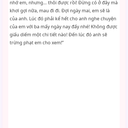
nhớ em, nhưng… thôi được rồi! Đừng có ở đây mà
khơi gợi nữa, mau đi đi. Đợi ngày mai, em sẽ là
của anh. Lúc đó phải kể hết cho anh nghe chuyện
của em với ba mấy ngày nay đấy nhé! Không được
giấu diếm một chi tiết nào! Đến lúc đó anh sẽ
trừng phạt em cho xem!”