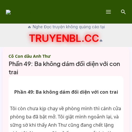
Skip
Sear
to
Main
content
🔥 Nghe Đọc truyện không quảng cáo tại
Menu
TRUYENBL.CC
🔥
Cô Con dâu Anh Thư
Phần 49: Ba không dám đối diện với con
trai
Phần 49: Ba không dám đối diện với con trai
Tôi còn chưa kịp chạy về phòng mình thì cánh cửa
phòng ba đã bật mở. Tôi giật mình ngoảnh lại, và
sững sờ khi thấy Anh Thư cũng đang chết lặng