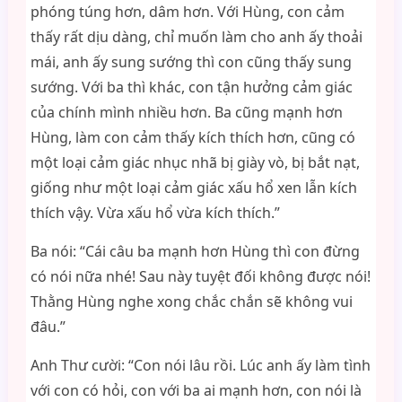
phóng túng hơn, dâm hơn. Với Hùng, con cảm
thấy rất dịu dàng, chỉ muốn làm cho anh ấy thoải
mái, anh ấy sung sướng thì con cũng thấy sung
sướng. Với ba thì khác, con tận hưởng cảm giác
của chính mình nhiều hơn. Ba cũng mạnh hơn
Hùng, làm con cảm thấy kích thích hơn, cũng có
một loại cảm giác nhục nhã bị giày vò, bị bắt nạt,
giống như một loại cảm giác xấu hổ xen lẫn kích
thích vậy. Vừa xấu hổ vừa kích thích.”
Ba nói: “Cái câu ba mạnh hơn Hùng thì con đừng
có nói nữa nhé! Sau này tuyệt đối không được nói!
Thằng Hùng nghe xong chắc chắn sẽ không vui
đâu.”
Anh Thư cười: “Con nói lâu rồi. Lúc anh ấy làm tình
với con có hỏi, con với ba ai mạnh hơn, con nói là