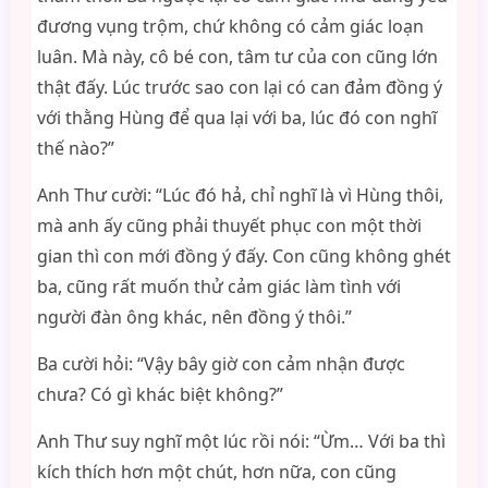
đương vụng trộm, chứ không có cảm giác loạn
luân. Mà này, cô bé con, tâm tư của con cũng lớn
thật đấy. Lúc trước sao con lại có can đảm đồng ý
với thằng Hùng để qua lại với ba, lúc đó con nghĩ
thế nào?”
Anh Thư cười: “Lúc đó hả, chỉ nghĩ là vì Hùng thôi,
mà anh ấy cũng phải thuyết phục con một thời
gian thì con mới đồng ý đấy. Con cũng không ghét
ba, cũng rất muốn thử cảm giác làm tình với
người đàn ông khác, nên đồng ý thôi.”
Ba cười hỏi: “Vậy bây giờ con cảm nhận được
chưa? Có gì khác biệt không?”
Anh Thư suy nghĩ một lúc rồi nói: “Ừm… Với ba thì
kích thích hơn một chút, hơn nữa, con cũng