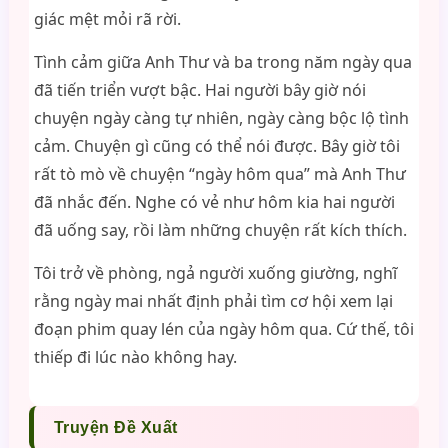
giác mệt mỏi rã rời.
Tình cảm giữa Anh Thư và ba trong năm ngày qua
đã tiến triển vượt bậc. Hai người bây giờ nói
chuyện ngày càng tự nhiên, ngày càng bộc lộ tình
cảm. Chuyện gì cũng có thể nói được. Bây giờ tôi
rất tò mò về chuyện “ngày hôm qua” mà Anh Thư
đã nhắc đến. Nghe có vẻ như hôm kia hai người
đã uống say, rồi làm những chuyện rất kích thích.
Tôi trở về phòng, ngả người xuống giường, nghĩ
rằng ngày mai nhất định phải tìm cơ hội xem lại
đoạn phim quay lén của ngày hôm qua. Cứ thế, tôi
thiếp đi lúc nào không hay.
Truyện Đề Xuất