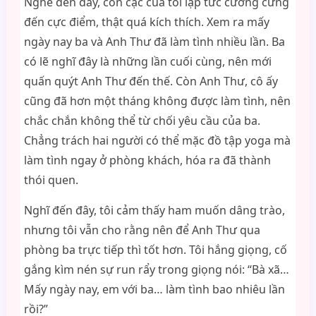
Nghe đến đây, con cặc của tôi lập tức cương cứng
đến cực điểm, thật quá kích thích. Xem ra mấy
ngày nay ba và Anh Thư đã làm tình nhiều lần. Ba
có lẽ nghĩ đây là những lần cuối cùng, nên mới
quấn quýt Anh Thư đến thế. Còn Anh Thư, cô ấy
cũng đã hơn một tháng không được làm tình, nên
chắc chắn không thể từ chối yêu cầu của ba.
Chẳng trách hai người có thể mặc đồ tập yoga mà
làm tình ngay ở phòng khách, hóa ra đã thành
thói quen.
Nghĩ đến đây, tôi cảm thấy ham muốn dâng trào,
nhưng tôi vẫn cho rằng nên để Anh Thư qua
phòng ba trực tiếp thì tốt hơn. Tôi hắng giọng, cố
gắng kìm nén sự run rẩy trong giọng nói: “Bà xã…
Mấy ngày nay, em với ba… làm tình bao nhiêu lần
rồi?”