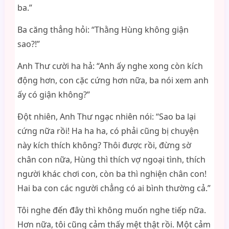
ba.”
Ba căng thẳng hỏi: “Thằng Hùng không giận
sao?!”
Anh Thư cười ha hả: “Anh ấy nghe xong còn kích
động hơn, con cặc cứng hơn nữa, ba nói xem anh
ấy có giận không?”
Đột nhiên, Anh Thư ngạc nhiên nói: “Sao ba lại
cứng nữa rồi! Ha ha ha, có phải cũng bị chuyện
này kích thích không? Thôi được rồi, đừng sờ
chân con nữa, Hùng thì thích vợ ngoại tình, thích
người khác chơi con, còn ba thì nghiện chân con!
Hai ba con các người chẳng có ai bình thường cả.”
Tôi nghe đến đây thì không muốn nghe tiếp nữa.
Hơn nữa, tôi cũng cảm thấy mệt thật rồi. Một cảm