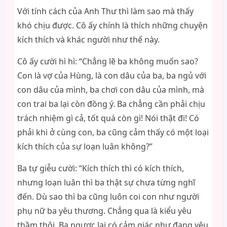
Với tính cách của Anh Thư thì làm sao mà thấy
khó chịu được. Cô ấy chính là thích những chuyện
kích thích và khác người như thế này.
Cô ấy cười hì hì: “Chẳng lẽ ba không muốn sao?
Con là vợ của Hùng, là con dâu của ba, ba ngủ với
con dâu của mình, ba chơi con dâu của mình, mà
con trai ba lại còn đồng ý. Ba chẳng cần phải chịu
trách nhiệm gì cả, tốt quá còn gì! Nói thật đi! Có
phải khi ở cùng con, ba cũng cảm thấy có một loại
kích thích của sự loạn luân không?”
Ba tự giễu cười: “Kích thích thì có kích thích,
nhưng loạn luân thì ba thật sự chưa từng nghĩ
đến. Dù sao thì ba cũng luôn coi con như người
phụ nữ ba yêu thương. Chẳng qua là kiểu yêu
thầm thôi. Ba ngược lại có cảm giác như đang yêu