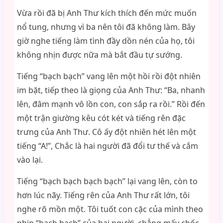
Vừa rồi đã bị Anh Thư kích thích đến mức muốn
nổ tung, nhưng vì ba nên tôi đã không làm. Bây
giờ nghe tiếng làm tình đầy dồn nén của họ, tôi
không nhịn được nữa mà bắt đầu tự sướng.
Tiếng “bạch bạch” vang lên một hồi rồi đột nhiên
im bặt, tiếp theo là giọng của Anh Thư: “Ba, nhanh
lên, đâm mạnh vô lồn con, con sắp ra rồi.” Rồi đến
một trận giường kêu cót két và tiếng rên đặc
trưng của Anh Thư. Cô ấy đột nhiên hét lên một
tiếng “A!”, Chắc là hai người đã đổi tư thế và cắm
vào lại.
Tiếng “bạch bạch bạch bạch” lại vang lên, còn to
hơn lúc nãy. Tiếng rên của Anh Thư rất lớn, tôi
nghe rõ mồn một. Tôi tuốt con cặc của mình theo