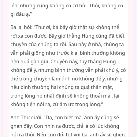
lén, nhưng cũng không có cơ hội. Thôi, không có
gì đâu ạ.”
Ba lại hỏi: “Thư ơi, ba bây giờ thật sự không thể
rời xa con được. Bây giờ thằng Hùng cũng đã biết
chuyện của chúng ta rồi. Sau này ở nhà, chúng ta
vẫn phải giống như trước kia, bình thường không
nên quá gần gũi. Chuyện này, tuy thằng Hùng
không để ý, nhưng bình thường vẫn phải chú ý, có
thể trong chuyện làm tình nó không để ý, nhưng
nếu bình thường hai chúng ta quá thân mật,
trong lòng nó nhất định sẽ không thoải mái, lại
không tiện nói ra, cứ ấm ức trong lòng.”
Anh Thư cười: “Dạ, con biết mà. Anh ấy cũng sẽ
ghen đấy. Con nhìn ra được, chỉ là có lúc không
nói ra thôi. Nếu con đối tốt với ba, anh ấy sẽ ghen.