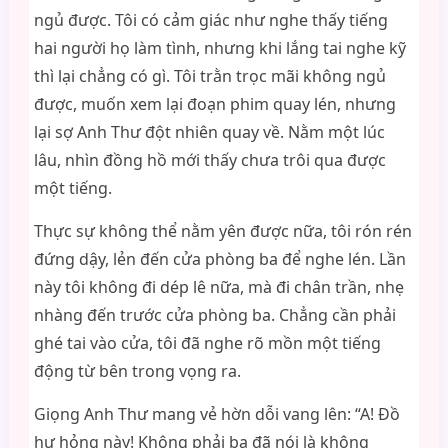
ngủ được. Tôi có cảm giác như nghe thấy tiếng
hai người họ làm tình, nhưng khi lắng tai nghe kỹ
thì lại chẳng có gì. Tôi trằn trọc mãi không ngủ
được, muốn xem lại đoạn phim quay lén, nhưng
lại sợ Anh Thư đột nhiên quay về. Nằm một lúc
lâu, nhìn đồng hồ mới thấy chưa trôi qua được
một tiếng.
Thực sự không thể nằm yên được nữa, tôi rón rén
đứng dậy, lẻn đến cửa phòng ba để nghe lén. Lần
này tôi không đi dép lê nữa, mà đi chân trần, nhẹ
nhàng đến trước cửa phòng ba. Chẳng cần phải
ghé tai vào cửa, tôi đã nghe rõ mồn một tiếng
động từ bên trong vọng ra.
Giọng Anh Thư mang vẻ hờn dỗi vang lên: “A! Đồ
hư hỏng này! Không phải ba đã nói là không