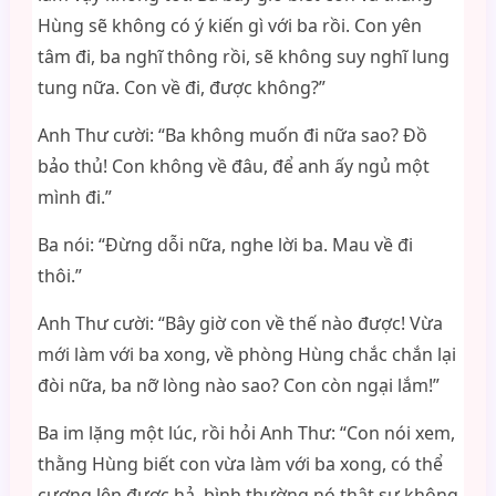
Hùng sẽ không có ý kiến gì với ba rồi. Con yên
tâm đi, ba nghĩ thông rồi, sẽ không suy nghĩ lung
tung nữa. Con về đi, được không?”
Anh Thư cười: “Ba không muốn đi nữa sao? Đồ
bảo thủ! Con không về đâu, để anh ấy ngủ một
mình đi.”
Ba nói: “Đừng dỗi nữa, nghe lời ba. Mau về đi
thôi.”
Anh Thư cười: “Bây giờ con về thế nào được! Vừa
mới làm với ba xong, về phòng Hùng chắc chắn lại
đòi nữa, ba nỡ lòng nào sao? Con còn ngại lắm!”
Ba im lặng một lúc, rồi hỏi Anh Thư: “Con nói xem,
thằng Hùng biết con vừa làm với ba xong, có thể
cương lên được hả, bình thường nó thật sự không