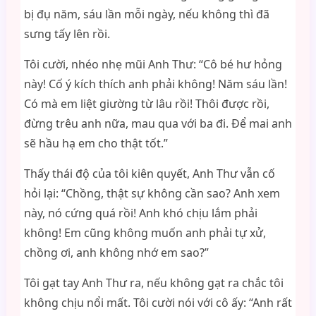
bị đụ năm, sáu lần mỗi ngày, nếu không thì đã
sưng tấy lên rồi.
Tôi cười, nhéo nhẹ mũi Anh Thư: “Cô bé hư hỏng
này! Cố ý kích thích anh phải không! Năm sáu lần!
Có mà em liệt giường từ lâu rồi! Thôi được rồi,
đừng trêu anh nữa, mau qua với ba đi. Để mai anh
sẽ hầu hạ em cho thật tốt.”
Thấy thái độ của tôi kiên quyết, Anh Thư vẫn cố
hỏi lại: “Chồng, thật sự không cần sao? Anh xem
này, nó cứng quá rồi! Anh khó chịu lắm phải
không! Em cũng không muốn anh phải tự xử,
chồng ơi, anh không nhớ em sao?”
Tôi gạt tay Anh Thư ra, nếu không gạt ra chắc tôi
không chịu nổi mất. Tôi cười nói với cô ấy: “Anh rất