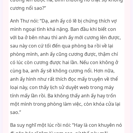
cương nổi sao?”
Anh Thư nói: “Dạ, anh ấy có lẽ bị chứng thích vợ
mình ngoại tình khá nặng. Ban đầu khi biết con
với ba ở bên nhau thì anh ấy mới cương lên được,
sau này con cứ tối đến qua phòng ba rồi về lại
phòng mình, anh ấy cũng cương được, thậm chí
có lúc còn cương được hai lần. Nếu con không ở
cùng ba, anh ấy sẽ không cương nổi. Hơn nữa,
anh ấy hình như rất thích đọc mấy truyện về thể
loại này, con thấy lịch sử duyệt web trong máy
tính mấy lần rồi. Ba không thấy anh ấy hay trốn
một mình trong phòng làm việc, còn khóa cửa lại
sao.”
Ba suy nghĩ một lúc rồi nói: “Hay là con khuyên nó