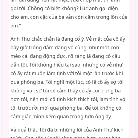
gọi tới. Chồng có biết không? Lúc anh gọi điện
cho em, con cặc của ba vẫn còn cắm trong lồn của
em.”
Anh Thư chắc chắn là đang cố ý. Vẻ mặt của cô ấy
bây giờ trông dâm đãng vô cùng, như một con
mèo cái đang động đực, rõ ràng là đang cố câu
dẫn tôi. Tôi không hiểu tại sao, nhưng có vẻ như
cô ấy rất muốn làm tình với tôi một lần trước khi
qua phòng ba. Tôi nghĩ một lúc, có lẽ cô ấy sợ tôi
không vui, sợ tôi sẽ cảm thấy cô ấy coi trọng ba
hơn tôi, nên mới cố tình kích thích tôi, làm tình với
tôi trước rồi mới qua phòng ba, để tôi không có
cảm giác mình kém quan trọng hơn ông ấy.
Và quả thật, tôi đã bị những lời của Anh Thư kích