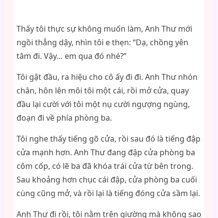
Thấy tôi thực sự không muốn làm, Anh Thư mới
ngồi thẳng dậy, nhìn tôi e thẹn: “Dạ, chồng yên
tâm đi. Vậy… em qua đó nhé?”
Tôi gật đầu, ra hiệu cho cô ấy đi đi. Anh Thư nhón
chân, hôn lên môi tôi một cái, rồi mở cửa, quay
đầu lại cười với tôi một nụ cười ngượng ngùng,
đoạn đi về phía phòng ba.
Tôi nghe thấy tiếng gõ cửa, rồi sau đó là tiếng đập
cửa mạnh hơn. Anh Thư đang đập cửa phòng ba
côm cốp, có lẽ ba đã khóa trái cửa từ bên trong.
Sau khoảng hơn chục cái đập, cửa phòng ba cuối
cùng cũng mở, và rồi lại là tiếng đóng cửa sầm lại.
Anh Thư đi rồi, tôi nằm trên giường mà không sao