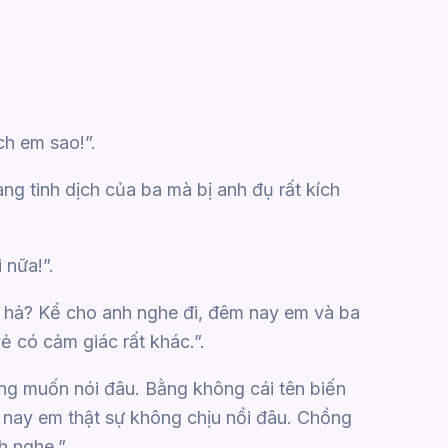
ch em sao!”.
ng tinh dịch của ba mà bị anh đụ rất kích
 nữa!”.
ại hả? Kể cho anh nghe đi, đêm nay em và ba
 có cảm giác rất khác.”.
ng muốn nói đâu. Bằng không cái tên biến
m nay em thật sự không chịu nổi đâu. Chồng
 nghe.”.