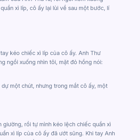
ần xì líp, cô ấy lại lùi về sau một bước, lí
tay kéo chiếc xì líp của cô ấy. Anh Thư
g ngồi xuống nhìn tôi, mặt đỏ hồng nói:
o dự một chút, nhưng trong mắt cô ấy, một
 giường, rồi tự mình kéo lệch chiếc quần xì
quần xì líp của cô ấy đã ướt sũng. Khi tay Anh