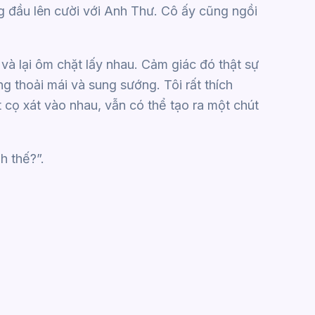
ẩng đầu lên cười với Anh Thư. Cô ấy cũng ngồi
g và lại ôm chặt lấy nhau. Cảm giác đó thật sự
g thoải mái và sung sướng. Tôi rất thích
 cọ xát vào nhau, vẫn có thể tạo ra một chút
h thế?”.