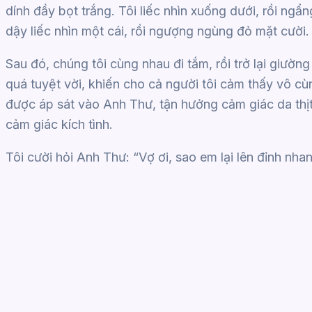
dính đầy bọt trắng. Tôi liếc nhìn xuống dưới, rồi ng
dậy liếc nhìn một cái, rồi ngượng ngùng đỏ mặt cười.
Sau đó, chúng tôi cùng nhau đi tắm, rồi trở lại giườn
quá tuyệt vời, khiến cho cả người tôi cảm thấy vô cùn
được áp sát vào Anh Thư, tận hưởng cảm giác da thịt
cảm giác kích tình.
Tôi cười hỏi Anh Thư: “Vợ ơi, sao em lại lên đỉnh nhan