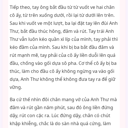
Tiếp theo, tay ông bắt đầu từ từ vuốt ve hai chân
cô ấy, từ trên xuống dưới, rồi lại từ dưới lên trên.
Sau khi vuốt ve một lượt, ba lại đặt tay lên đùi Anh
Thư, bắt đầu thúc hông, đâm và rút. Tay trái Anh
Thư vẫn luôn kéo quần xì líp của mình, tay phải thì
kéo đầm của mình. Sau khi bị ba bắt đầu đâm và
rút mạnh mẽ, tay phải của cô ấy liền duỗi lên quá
đầu, chống vào gối dựa sô pha. Cơ thể cô ấy bị ba
thúc, làm cho đầu cô ấy không ngừng va vào gối
dựa, Anh Thư không thể không đưa tay ra để giữ
vững.
Ba cứ thế nhìn đôi chân mang vớ của Anh Thư mà
đâm và rút gần năm phút, sau đó ông liền đứng
dậy, rút con cặc ra. Lúc đứng dậy, chân có chút
khập khiễng, chắc là do sàn nhà quá cứng, làm