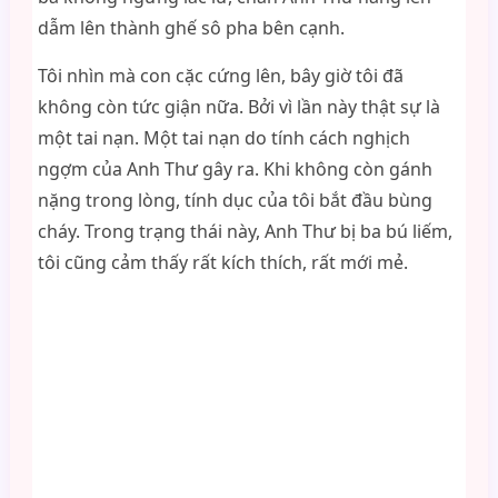
dẫm lên thành ghế sô pha bên cạnh.
Tôi nhìn mà con cặc cứng lên, bây giờ tôi đã
không còn tức giận nữa. Bởi vì lần này thật sự là
một tai nạn. Một tai nạn do tính cách nghịch
ngợm của Anh Thư gây ra. Khi không còn gánh
nặng trong lòng, tính dục của tôi bắt đầu bùng
cháy. Trong trạng thái này, Anh Thư bị ba bú liếm,
tôi cũng cảm thấy rất kích thích, rất mới mẻ.