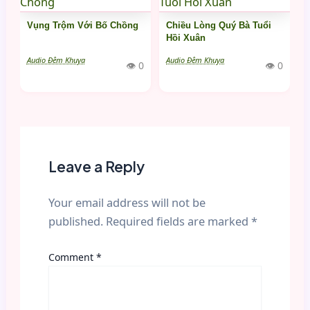
Vụng Trộm Với Bố Chồng
Chiều Lòng Quý Bà Tuổi
Hồi Xuân
Audio Đêm Khuya
Audio Đêm Khuya
👁 0
👁 0
Leave a Reply
Your email address will not be
published.
Required fields are marked
*
Comment
*