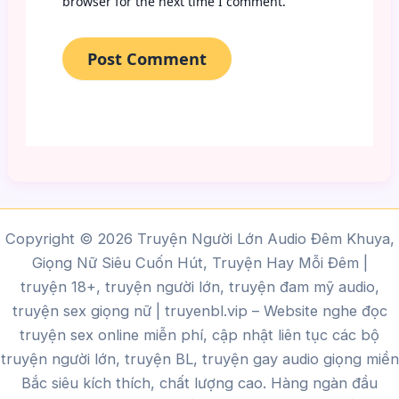
browser for the next time I comment.
Copyright © 2026 Truyện Người Lớn Audio Đêm Khuya,
Giọng Nữ Siêu Cuốn Hút, Truyện Hay Mỗi Đêm |
truyện 18+, truyện người lớn, truyện đam mỹ audio,
truyện sex giọng nữ |
truyenbl.vip
– Website nghe đọc
truyện sex online miễn phí, cập nhật liên tục các bộ
truyện người lớn, truyện BL, truyện gay audio giọng miền
Bắc siêu kích thích, chất lượng cao.
Hàng ngàn đầu