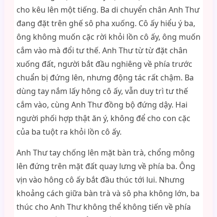
cho kêu lên một tiếng. Ba di chuyển chân Anh Thư
đang đặt trên ghế sô pha xuống. Cô ấy hiểu ý ba,
ông không muốn cặc rời khỏi lồn cô ấy, ông muốn
cắm vào mà đổi tư thế. Anh Thư từ từ đặt chân
xuống đất, người bắt đầu nghiêng về phía trước
chuẩn bị đứng lên, nhưng động tác rất chậm. Ba
dùng tay nắm lấy hông cô ấy, vẫn duy trì tư thế
cắm vào, cùng Anh Thư đồng bộ đứng dậy. Hai
người phối hợp thật ăn ý, không để cho con cặc
của ba tuột ra khỏi lồn cô ấy.
Anh Thư tay chống lên mặt bàn trà, chổng mông
lên đứng trên mặt đất quay lưng về phía ba. Ông
vịn vào hông cô ấy bắt đầu thúc tới lui. Nhưng
khoảng cách giữa bàn trà và sô pha không lớn, ba
thúc cho Anh Thư không thể không tiến về phía