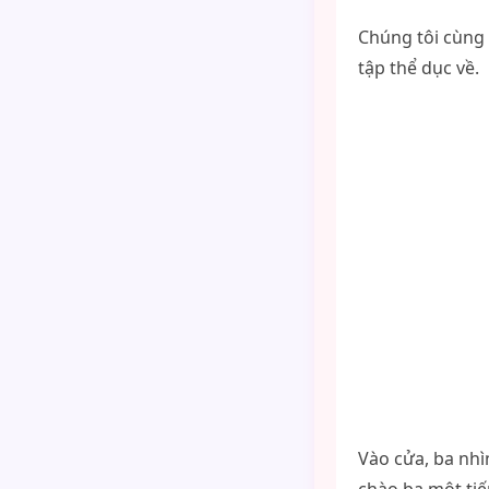
Chúng tôi cùng 
tập thể dục về.
Vào cửa, ba nhì