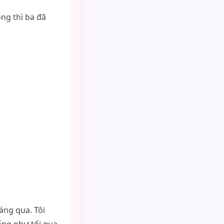
ng thì ba đã
áng qua. Tôi