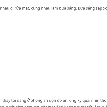
nhau đi rửa mặt, cùng nhau làm bữa sáng. Bữa sáng sắp xo
n thấy tôi đang ở phòng ăn dọn đồ ăn, ông kỳ quái nhìn tho