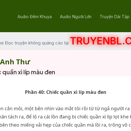
Audio Đêm Khuya
Audio Người Lớn
Truyện Dài Tập
TRUYENBL.
he Đọc truyện không quảng cáo tại
 Anh Thư
 quần xì líp màu đen
Phần 40: Chiếc quần xì líp màu đen
 cắn môi, một bên nhìn vào mắt tôi rồi từ từ ngả người ra 
ân tách ra, để lộ ra cái lồn đang bị chiếc quần xì líp lọt khe
 bên theo miếng vải hẹp của chiếc quần mà lồi ra, trông vô c