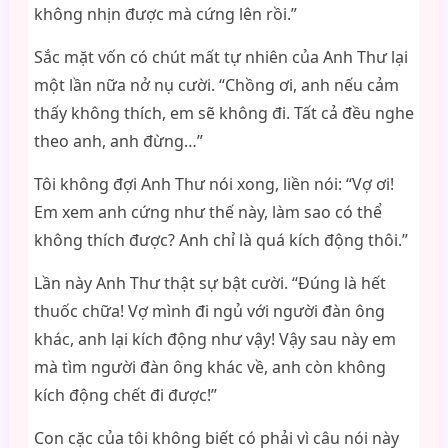
không nhịn được mà cứng lên rồi.”
Sắc mặt vốn có chút mất tự nhiên của Anh Thư lại
một lần nữa nở nụ cười. “Chồng ơi, anh nếu cảm
thấy không thích, em sẽ không đi. Tất cả đều nghe
theo anh, anh đừng…”
Tôi không đợi Anh Thư nói xong, liền nói: “Vợ ơi!
Em xem anh cứng như thế này, làm sao có thể
không thích được? Anh chỉ là quá kích động thôi.”
Lần này Anh Thư thật sự bật cười. “Đúng là hết
thuốc chữa! Vợ mình đi ngủ với người đàn ông
khác, anh lại kích động như vậy! Vậy sau này em
mà tìm người đàn ông khác về, anh còn không
kích động chết đi được!”
Con cặc của tôi không biết có phải vì câu nói này