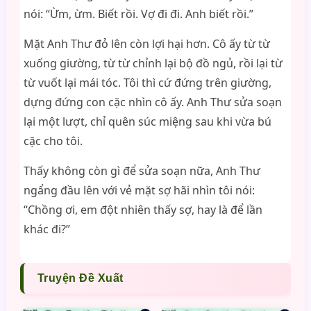
nói: “Ừm, ừm. Biết rồi. Vợ đi đi. Anh biết rồi.”
Mặt Anh Thư đỏ lên còn lợi hại hơn. Cô ấy từ từ
xuống giường, từ từ chỉnh lại bộ đồ ngủ, rồi lại từ
từ vuốt lại mái tóc. Tôi thì cứ đứng trên giường,
dựng đứng con cặc nhìn cô ấy. Anh Thư sửa soạn
lại một lượt, chỉ quên súc miệng sau khi vừa bú
cặc cho tôi.
Thấy không còn gì để sửa soạn nữa, Anh Thư
ngẩng đầu lên với vẻ mặt sợ hãi nhìn tôi nói:
“Chồng ơi, em đột nhiên thấy sợ, hay là để lần
khác đi?”
Truyện Đề Xuất