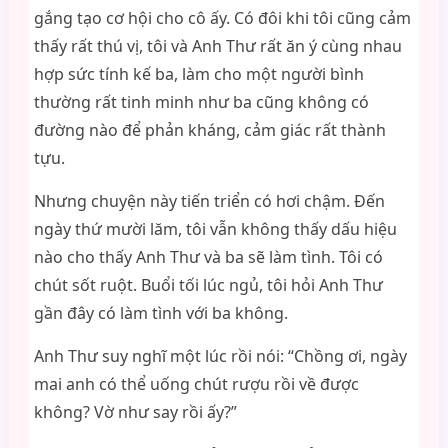
gắng tạo cơ hội cho cô ấy. Có đôi khi tôi cũng cảm
thấy rất thú vị, tôi và Anh Thư rất ăn ý cùng nhau
hợp sức tính kế ba, làm cho một người bình
thường rất tinh minh như ba cũng không có
đường nào để phản kháng, cảm giác rất thành
tựu.
Nhưng chuyện này tiến triển có hơi chậm. Đến
ngày thứ mười lăm, tôi vẫn không thấy dấu hiệu
nào cho thấy Anh Thư và ba sẽ làm tình. Tôi có
chút sốt ruột. Buổi tối lúc ngủ, tôi hỏi Anh Thư
gần đây có làm tình với ba không.
Anh Thư suy nghĩ một lúc rồi nói: “Chồng ơi, ngày
mai anh có thể uống chút rượu rồi về được
không? Vờ như say rồi ấy?”