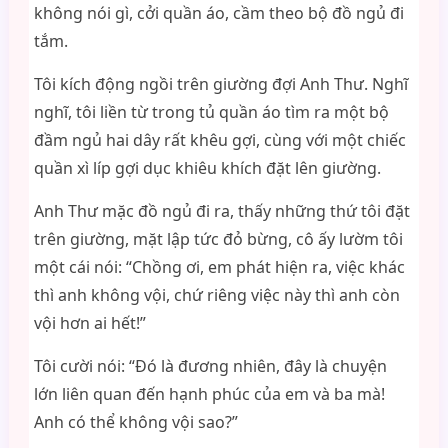
không nói gì, cởi quần áo, cầm theo bộ đồ ngủ đi
tắm.
Tôi kích động ngồi trên giường đợi Anh Thư. Nghĩ
nghĩ, tôi liền từ trong tủ quần áo tìm ra một bộ
đầm ngủ hai dây rất khêu gợi, cùng với một chiếc
quần xì líp gợi dục khiêu khích đặt lên giường.
Anh Thư mặc đồ ngủ đi ra, thấy những thứ tôi đặt
trên giường, mặt lập tức đỏ bừng, cô ấy lườm tôi
một cái nói: “Chồng ơi, em phát hiện ra, việc khác
thì anh không vội, chứ riêng việc này thì anh còn
vội hơn ai hết!”
Tôi cười nói: “Đó là đương nhiên, đây là chuyện
lớn liên quan đến hạnh phúc của em và ba mà!
Anh có thể không vội sao?”