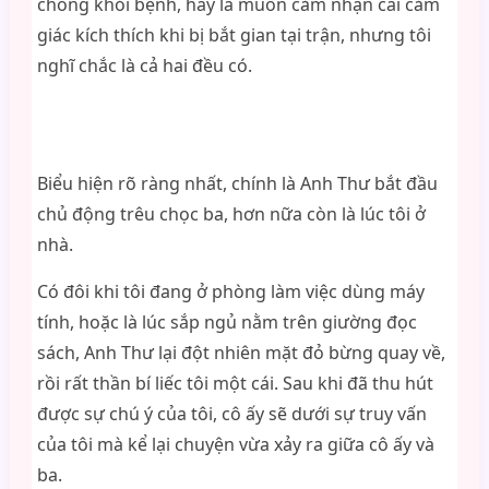
chóng khỏi bệnh, hay là muốn cảm nhận cái cảm
giác kích thích khi bị bắt gian tại trận, nhưng tôi
nghĩ chắc là cả hai đều có.
Biểu hiện rõ ràng nhất, chính là Anh Thư bắt đầu
chủ động trêu chọc ba, hơn nữa còn là lúc tôi ở
nhà.
Có đôi khi tôi đang ở phòng làm việc dùng máy
tính, hoặc là lúc sắp ngủ nằm trên giường đọc
sách, Anh Thư lại đột nhiên mặt đỏ bừng quay về,
rồi rất thần bí liếc tôi một cái. Sau khi đã thu hút
được sự chú ý của tôi, cô ấy sẽ dưới sự truy vấn
của tôi mà kể lại chuyện vừa xảy ra giữa cô ấy và
ba.