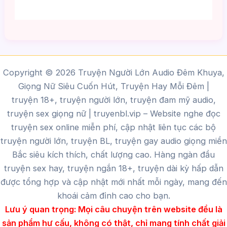
Copyright © 2026 Truyện Người Lớn Audio Đêm Khuya,
Giọng Nữ Siêu Cuốn Hút, Truyện Hay Mỗi Đêm |
truyện 18+, truyện người lớn, truyện đam mỹ audio,
truyện sex giọng nữ |
truyenbl.vip
– Website nghe đọc
truyện sex online miễn phí, cập nhật liên tục các bộ
truyện người lớn, truyện BL, truyện gay audio giọng miền
Bắc siêu kích thích, chất lượng cao.
Hàng ngàn đầu
truyện sex hay, truyện ngắn 18+, truyện dài kỳ hấp dẫn
được tổng hợp và cập nhật mới nhất mỗi ngày, mang đến
khoái cảm đỉnh cao cho bạn.
Lưu ý quan trọng:
Mọi câu chuyện trên website đều là
sản phẩm hư cấu, không có thật, chỉ mang tính chất giải