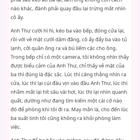
nào khác, đành phải quay đầu lại trừng mắt nhìn
cô ấy.
Anh Thư cười hì hì, kéo ba vào bếp, đóng cửa lại,
rồi với vẻ mặt cười dâm đãng, cô ấy đẩy ba vào tủ
lạnh, cởi quần ông ra và bú liếm cặc cho ông.
Trong bếp chỉ có một camera, tôi không nhìn thấy
được biểu cảm của Anh Thư, chỉ thấy vẻ mặt của
ba thì đúng là đặc sắc. Lúc thì căng thẳng nhìn ra
cửa, lúc thì lại cúi đầu vịn vào đầu Anh Thư, lúc thì
nhắm mắt lại hít sâu vài hơi, lúc thì lại nhìn quanh
quất, dường như đang tìm kiếm một cái cớ nào
đó để phòng khi tôi đi ra. May mắn là, cho đến lúc
ba xuất tinh tôi cũng không ra khỏi phòng làm
việc.