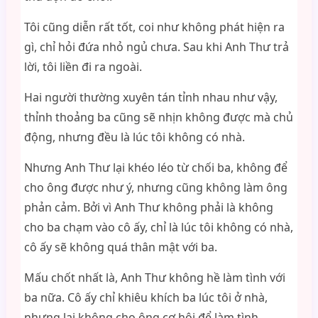
Tôi cũng diễn rất tốt, coi như không phát hiện ra
gì, chỉ hỏi đứa nhỏ ngủ chưa. Sau khi Anh Thư trả
lời, tôi liền đi ra ngoài.
Hai người thường xuyên tán tỉnh nhau như vậy,
thỉnh thoảng ba cũng sẽ nhịn không được mà chủ
động, nhưng đều là lúc tôi không có nhà.
Nhưng Anh Thư lại khéo léo từ chối ba, không để
cho ông được như ý, nhưng cũng không làm ông
phản cảm. Bởi vì Anh Thư không phải là không
cho ba chạm vào cô ấy, chỉ là lúc tôi không có nhà,
cô ấy sẽ không quá thân mật với ba.
Mấu chốt nhất là, Anh Thư không hề làm tình với
ba nữa. Cô ấy chỉ khiêu khích ba lúc tôi ở nhà,
nhưng lại không cho ông cơ hội để làm tình.