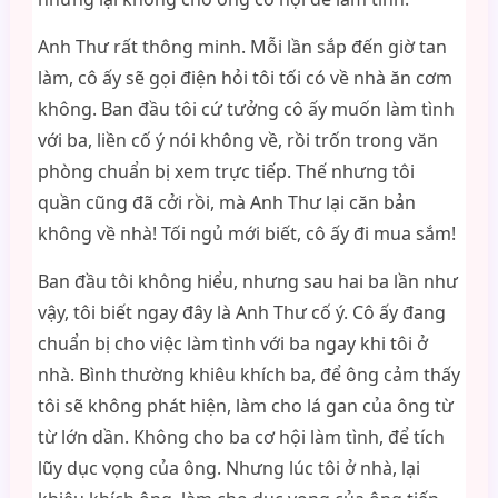
Anh Thư rất thông minh. Mỗi lần sắp đến giờ tan
làm, cô ấy sẽ gọi điện hỏi tôi tối có về nhà ăn cơm
không. Ban đầu tôi cứ tưởng cô ấy muốn làm tình
với ba, liền cố ý nói không về, rồi trốn trong văn
phòng chuẩn bị xem trực tiếp. Thế nhưng tôi
quần cũng đã cởi rồi, mà Anh Thư lại căn bản
không về nhà! Tối ngủ mới biết, cô ấy đi mua sắm!
Ban đầu tôi không hiểu, nhưng sau hai ba lần như
vậy, tôi biết ngay đây là Anh Thư cố ý. Cô ấy đang
chuẩn bị cho việc làm tình với ba ngay khi tôi ở
nhà. Bình thường khiêu khích ba, để ông cảm thấy
tôi sẽ không phát hiện, làm cho lá gan của ông từ
từ lớn dần. Không cho ba cơ hội làm tình, để tích
lũy dục vọng của ông. Nhưng lúc tôi ở nhà, lại