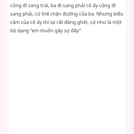
cũng đi sang trái, ba đi sang phải cô ấy cũng đi
sang phải, cứ thế chặn đường của ba. Nhưng biểu
cảm của cô ấy thì lại rất đáng ghét, cứ như là một
bộ dạng “em muốn gây sự đây”.