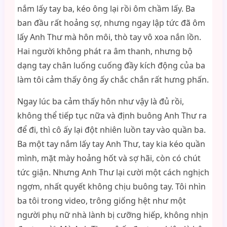
nắm lấy tay ba, kéo ông lại rồi ôm chầm lấy. Ba
ban đầu rất hoảng sợ, nhưng ngay lập tức đã ôm
lấy Anh Thư mà hôn môi, thò tay vô xoa nắn lồn.
Hai người không phát ra âm thanh, nhưng bộ
dạng tay chân luống cuống đầy kích động của ba
làm tôi cảm thấy ông ấy chắc chắn rất hưng phấn.
Ngay lúc ba cảm thấy hôn như vậy là đủ rồi,
không thể tiếp tục nữa và định buông Anh Thư ra
để đi, thì cô ấy lại đột nhiên luồn tay vào quần ba.
Ba một tay nắm lấy tay Anh Thư, tay kia kéo quần
mình, mặt mày hoảng hốt và sợ hãi, còn có chút
tức giận. Nhưng Anh Thư lại cười một cách nghịch
ngợm, nhất quyết không chịu buông tay. Tôi nhìn
ba tôi trong video, trông giống hệt như một
người phụ nữ nhà lành bị cưỡng hiếp, không nhịn