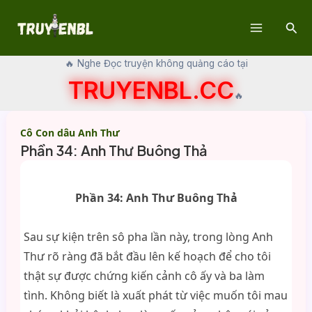
Skip
Sear
to
Main
content
🔥 Nghe Đọc truyện không quảng cáo tại
Menu
TRUYENBL.CC
🔥
Cô Con dâu Anh Thư
Phần 34: Anh Thư Buông Thả
Phần 34: Anh Thư Buông Thả
Sau sự kiện trên sô pha lần này, trong lòng Anh
Thư rõ ràng đã bắt đầu lên kế hoạch để cho tôi
thật sự được chứng kiến cảnh cô ấy và ba làm
tình. Không biết là xuất phát từ việc muốn tôi mau