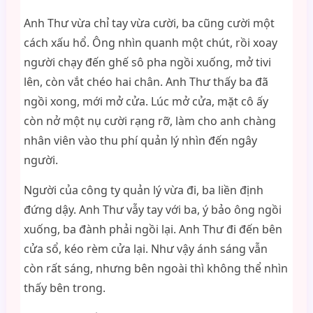
Anh Thư vừa chỉ tay vừa cười, ba cũng cười một
cách xấu hổ. Ông nhìn quanh một chút, rồi xoay
người chạy đến ghế sô pha ngồi xuống, mở tivi
lên, còn vắt chéo hai chân. Anh Thư thấy ba đã
ngồi xong, mới mở cửa. Lúc mở cửa, mặt cô ấy
còn nở một nụ cười rạng rỡ, làm cho anh chàng
nhân viên vào thu phí quản lý nhìn đến ngây
người.
Người của công ty quản lý vừa đi, ba liền định
đứng dậy. Anh Thư vẫy tay với ba, ý bảo ông ngồi
xuống, ba đành phải ngồi lại. Anh Thư đi đến bên
cửa sổ, kéo rèm cửa lại. Như vậy ánh sáng vẫn
còn rất sáng, nhưng bên ngoài thì không thể nhìn
thấy bên trong.