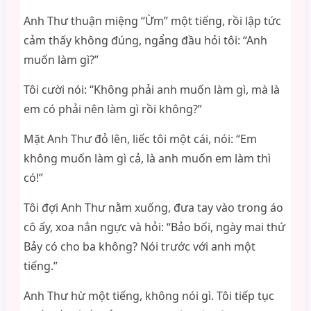
Anh Thư thuận miệng “Ừm” một tiếng, rồi lập tức
cảm thấy không đúng, ngẩng đầu hỏi tôi: “Anh
muốn làm gì?”
Tôi cười nói: “Không phải anh muốn làm gì, mà là
em có phải nên làm gì rồi không?”
Mặt Anh Thư đỏ lên, liếc tôi một cái, nói: “Em
không muốn làm gì cả, là anh muốn em làm thì
có!”
Tôi đợi Anh Thư nằm xuống, đưa tay vào trong áo
cô ấy, xoa nắn ngực và hỏi: “Bảo bối, ngày mai thứ
Bảy có cho ba không? Nói trước với anh một
tiếng.”
Anh Thư hừ một tiếng, không nói gì. Tôi tiếp tục