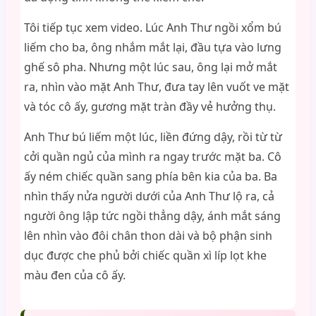
Tôi tiếp tục xem video. Lúc Anh Thư ngồi xổm bú
liếm cho ba, ông nhắm mắt lại, đầu tựa vào lưng
ghế sô pha. Nhưng một lúc sau, ông lại mở mắt
ra, nhìn vào mặt Anh Thư, đưa tay lên vuốt ve mặt
và tóc cô ấy, gương mặt tràn đầy vẻ hưởng thụ.
Anh Thư bú liếm một lúc, liền đứng dậy, rồi từ từ
cởi quần ngủ của mình ra ngay trước mặt ba. Cô
ấy ném chiếc quần sang phía bên kia của ba. Ba
nhìn thấy nửa người dưới của Anh Thư lộ ra, cả
người ông lập tức ngồi thẳng dậy, ánh mắt sáng
lên nhìn vào đôi chân thon dài và bộ phận sinh
dục được che phủ bởi chiếc quần xì líp lọt khe
màu đen của cô ấy.