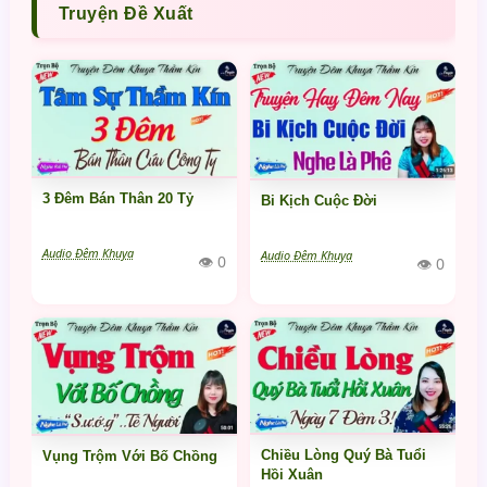
Truyện Đề Xuất
3 Đêm Bán Thân 20 Tỷ
Bi Kịch Cuộc Đời
Audio Đêm Khuya
Audio Đêm Khuya
👁 0
👁 0
Chiều Lòng Quý Bà Tuổi
Vụng Trộm Với Bố Chồng
Hồi Xuân