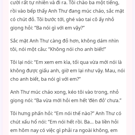
cười rất tự nhiên và đi ra. Tôi chào ba một tiếng,
rồi vào bếp thấy Anh Thư đang múc cháo, sắc mặt
có chút đỏ. Tôi bước tới, ghé vào tai cô ấy nhỏ
giọng hỏi: “Ba nói gì với em vậy?”
Sắc mặt Anh Thư càng đỏ hơn, không dám nhìn
tôi, nói một câu: “Không nói cho anh biết!”
Tôi lại nói: “Em xem em kìa, tối qua vừa mới nói là
không được giấu anh, giờ em lại như vậy. Mau, nói
cho anh biết, ba nói gì với em?”
Anh Thư múc cháo xong, kéo tôi vào trong, nhỏ
giọng nói: “Ba vừa mới hỏi em hết ‘đèn đỏ’ chưa.”
Tôi hưng phấn hỏi: “Em nói thế nào?” Anh Thư có
chút xấu hổ nói: “Em nói hết rồi. Ba… ba liền hỏi
em hôm nay có việc gì phải ra ngoài không, em