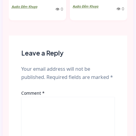
Audio Đêm Khuya
Audio Đêm Khuya
👁 0
👁 0
Leave a Reply
Your email address will not be
published.
Required fields are marked
*
Comment
*