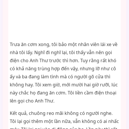
Trưa ăn cơm xong, tôi bảo một nhân viên lái xe về
nhà tôi lấy. Nghĩ đi nghĩ lại, tôi thấy vẫn nên gọi
điện cho Anh Thư trước thì hơn. Tuy rằng rất khó
có khả năng trùng hợp đến vậy, nhưng lỡ như cô
ấy và ba đang làm tình mà có người gõ cửa thì
không hay. Tôi xem giờ, mới mười hai giờ rưỡi, lúc
này chắc họ đang ăn cơm. Tôi liền cầm điện thoại
lên gọi cho Anh Thư.
Kết quả, chuông reo mãi không có người nghe.
Tôi lại gọi thêm một lần nữa, vẫn không có ai nhấc