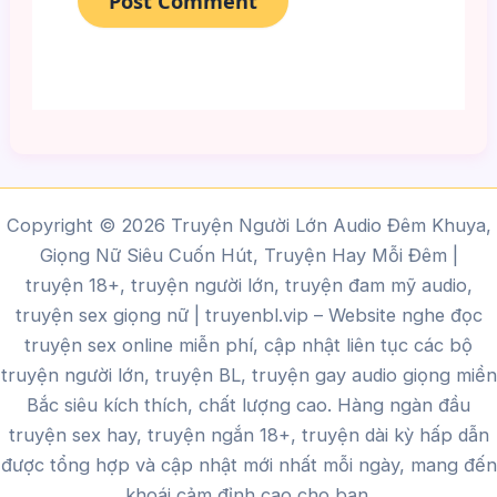
Copyright © 2026 Truyện Người Lớn Audio Đêm Khuya,
Giọng Nữ Siêu Cuốn Hút, Truyện Hay Mỗi Đêm |
truyện 18+, truyện người lớn, truyện đam mỹ audio,
truyện sex giọng nữ |
truyenbl.vip
– Website nghe đọc
truyện sex online miễn phí, cập nhật liên tục các bộ
truyện người lớn, truyện BL, truyện gay audio giọng miền
Bắc siêu kích thích, chất lượng cao.
Hàng ngàn đầu
truyện sex hay, truyện ngắn 18+, truyện dài kỳ hấp dẫn
được tổng hợp và cập nhật mới nhất mỗi ngày, mang đến
khoái cảm đỉnh cao cho bạn.