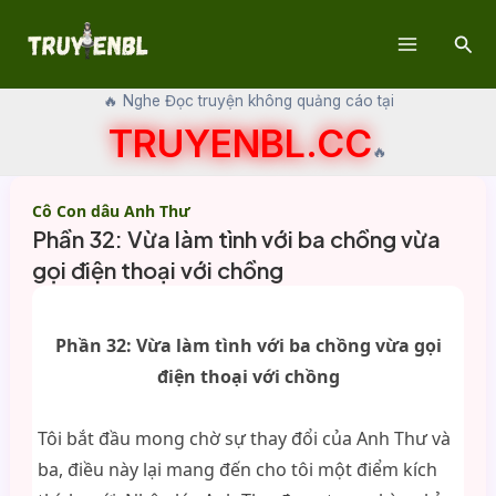
Skip
Sear
to
Main
content
🔥 Nghe Đọc truyện không quảng cáo tại
Menu
TRUYENBL.CC
🔥
Cô Con dâu Anh Thư
Phần 32: Vừa làm tình với ba chồng vừa
gọi điện thoại với chồng
Phần 32: Vừa làm tình với ba chồng vừa gọi
điện thoại với chồng
Tôi bắt đầu mong chờ sự thay đổi của Anh Thư và
ba, điều này lại mang đến cho tôi một điểm kích