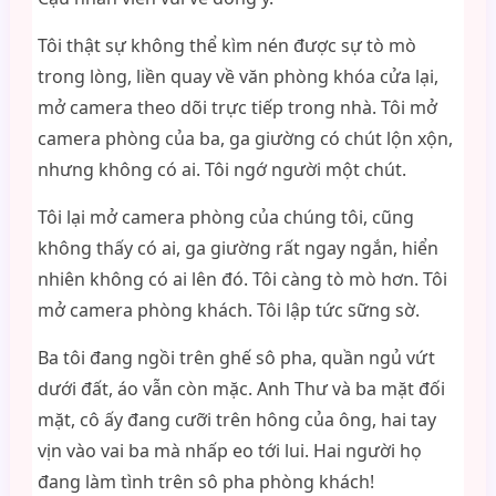
Tôi thật sự không thể kìm nén được sự tò mò
trong lòng, liền quay về văn phòng khóa cửa lại,
mở camera theo dõi trực tiếp trong nhà. Tôi mở
camera phòng của ba, ga giường có chút lộn xộn,
nhưng không có ai. Tôi ngớ người một chút.
Tôi lại mở camera phòng của chúng tôi, cũng
không thấy có ai, ga giường rất ngay ngắn, hiển
nhiên không có ai lên đó. Tôi càng tò mò hơn. Tôi
mở camera phòng khách. Tôi lập tức sững sờ.
Ba tôi đang ngồi trên ghế sô pha, quần ngủ vứt
dưới đất, áo vẫn còn mặc. Anh Thư và ba mặt đối
mặt, cô ấy đang cưỡi trên hông của ông, hai tay
vịn vào vai ba mà nhấp eo tới lui. Hai người họ
đang làm tình trên sô pha phòng khách!