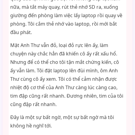
nữa, mà tắt máy quay, rút thẻ nhớ SD ra, xuống
giường đến phòng làm việc lấy laptop rồi quay về
phòng. Tôi cắm thẻ nhớ vào laptop, rồi mới bắt
đầu phát.
Mặt Anh Thư vẫn đỏ, loại đỏ rực lên ấy, làm
chuyện này chắc hẳn đã khiến cô ấy rất xấu hổ.
Nhưng để có thể cho tôi tận mắt chứng kiến, cô
ấy vẫn làm. Tôi đặt laptop lên đùi mình, ôm Anh
Thư cùng cô ấy xem. Tôi có thể cảm nhận được
nhiệt độ cơ thể của Anh Thư càng lúc càng cao,
tim đập cũng rất nhanh. Đương nhiên, tim của tôi
cũng đập rất nhanh.
Đây là một sự bất ngờ, một sự bất ngờ mà tôi
không hề nghĩ tới.