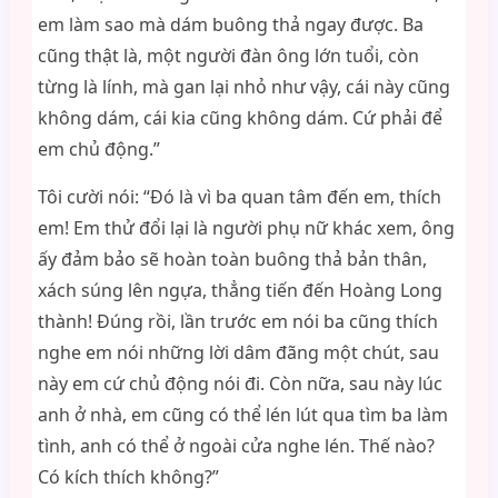
em làm sao mà dám buông thả ngay được. Ba
cũng thật là, một người đàn ông lớn tuổi, còn
từng là lính, mà gan lại nhỏ như vậy, cái này cũng
không dám, cái kia cũng không dám. Cứ phải để
em chủ động.”
Tôi cười nói: “Đó là vì ba quan tâm đến em, thích
em! Em thử đổi lại là người phụ nữ khác xem, ông
ấy đảm bảo sẽ hoàn toàn buông thả bản thân,
xách súng lên ngựa, thẳng tiến đến Hoàng Long
thành! Đúng rồi, lần trước em nói ba cũng thích
nghe em nói những lời dâm đãng một chút, sau
này em cứ chủ động nói đi. Còn nữa, sau này lúc
anh ở nhà, em cũng có thể lén lút qua tìm ba làm
tình, anh có thể ở ngoài cửa nghe lén. Thế nào?
Có kích thích không?”