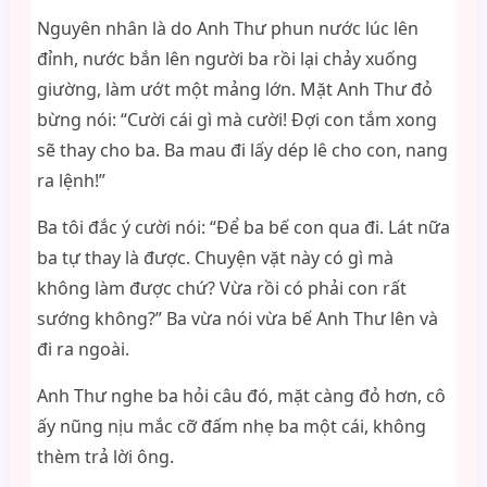
Nguyên nhân là do Anh Thư phun nước lúc lên
đỉnh, nước bắn lên người ba rồi lại chảy xuống
giường, làm ướt một mảng lớn. Mặt Anh Thư đỏ
bừng nói: “Cười cái gì mà cười! Đợi con tắm xong
sẽ thay cho ba. Ba mau đi lấy dép lê cho con, nang
ra lệnh!”
Ba tôi đắc ý cười nói: “Để ba bế con qua đi. Lát nữa
ba tự thay là được. Chuyện vặt này có gì mà
không làm được chứ? Vừa rồi có phải con rất
sướng không?” Ba vừa nói vừa bế Anh Thư lên và
đi ra ngoài.
Anh Thư nghe ba hỏi câu đó, mặt càng đỏ hơn, cô
ấy nũng nịu mắc cỡ đấm nhẹ ba một cái, không
thèm trả lời ông.