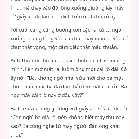
Thư, mà thay vào đó, ông xuống giường lấy mấy
tờ giấy ăn để lau tinh dịch trên mặt cho cô ấy.
Tôi cuối cùng cũng buông con cặc ra, từ từ ngồi
xuống. Trong lòng vừa có chút may mắn lại vừa có
chút thất vọng, một cảm giác thật mâu thuẫn.
Anh Thư đợi cho ba lau sạch tinh dịch trên miệng
mình, liền mở mắt ra, lườm ông một cái rõ dài. Cô
ấy nói: “Ba, không ngờ nha. Vừa mới cho ba một
chút thoải mái, ba đã dám bắn lên mặt con rồi! Ba
học mấy cái trò này ở đâu vậy?”
Ba tôi vừa xuống giường vứt giấy ăn, vừa cười nói:
“Con nghĩ ba già rồi nên không biết mấy thứ này
sao? Ba cũng nghe từ mấy người đàn ông khác
thôi.”