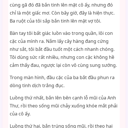
cùng gã đó đã bắn tinh lên mặt cô ấy, nhưng đó
chỉ là một giấc mơ. Còn bây giờ, đây là hiện thực.
Ba ruột của tôi sắp bắn tinh lên mặt vợ tôi.
Bàn tay tôi bất giác luồn vào trong quần, lôi con
cặc của mình ra. Nắm lấy cây hàng đang cứng
như sắt, tôi bắt đầu tuốt một cách nhanh chóng.
Tôi dùng sức rất nhiều, nhưng con cặc không hề
cảm thấy đau, ngược lại còn vô cùng sung sướng.
Trong màn hình, đầu cặc của ba bắt đầu phun ra
dòng tinh dịch trắng đục.
Luồng thứ nhất, bắn lên bên cạnh lỗ mũi của Anh
Thư, rồi theo sống mũi chảy xuống khóe mắt phải
của cô ấy.
Luồng thứ hai, bắn trúng sống mũi, rồi theo hai