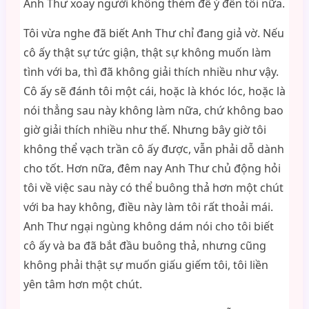
Anh Thư xoay người không thèm để ý đến tôi nữa.
Tôi vừa nghe đã biết Anh Thư chỉ đang giả vờ. Nếu
cô ấy thật sự tức giận, thật sự không muốn làm
tình với ba, thì đã không giải thích nhiều như vậy.
Cô ấy sẽ đánh tôi một cái, hoặc là khóc lóc, hoặc là
nói thẳng sau này không làm nữa, chứ không bao
giờ giải thích nhiều như thế. Nhưng bây giờ tôi
không thể vạch trần cô ấy được, vẫn phải dỗ dành
cho tốt. Hơn nữa, đêm nay Anh Thư chủ động hỏi
tôi về việc sau này có thể buông thả hơn một chút
với ba hay không, điều này làm tôi rất thoải mái.
Anh Thư ngại ngùng không dám nói cho tôi biết
cô ấy và ba đã bắt đầu buông thả, nhưng cũng
không phải thật sự muốn giấu giếm tôi, tôi liền
yên tâm hơn một chút.