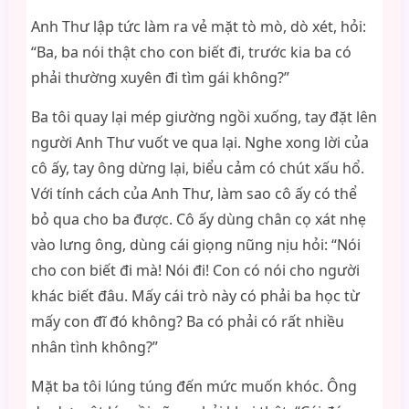
Anh Thư lập tức làm ra vẻ mặt tò mò, dò xét, hỏi:
“Ba, ba nói thật cho con biết đi, trước kia ba có
phải thường xuyên đi tìm gái không?”
Ba tôi quay lại mép giường ngồi xuống, tay đặt lên
người Anh Thư vuốt ve qua lại. Nghe xong lời của
cô ấy, tay ông dừng lại, biểu cảm có chút xấu hổ.
Với tính cách của Anh Thư, làm sao cô ấy có thể
bỏ qua cho ba được. Cô ấy dùng chân cọ xát nhẹ
vào lưng ông, dùng cái giọng nũng nịu hỏi: “Nói
cho con biết đi mà! Nói đi! Con có nói cho người
khác biết đâu. Mấy cái trò này có phải ba học từ
mấy con đĩ đó không? Ba có phải có rất nhiều
nhân tình không?”
Mặt ba tôi lúng túng đến mức muốn khóc. Ông