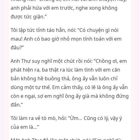
anh phải hứa với em trước, nghe xong không
được tức giận.”
Tôi lập tức tỉnh táo hẳn, nói: “Có chuyện gì nói
mau! Anh có bao giờ nhỏ mọn tính toán với em
đâu?”
Anh Thư suy nghĩ một chút rồi nói: “Chồng ơi, em
phát hiện ra, ba thật ra lúc làm tình với em căn
bản không hề buông thả, ông ấy vẫn luôn chỉ
dùng một tư thế. Em cảm thấy, có lẽ là ông ấy vẫn
còn e ngại, sợ em nghĩ ông ấy già mà không đứng
đắn.”
Tôi làm ra vẻ tò mò, hỏi: “Ừm… Cũng có lý, vậy ý
của em là…”