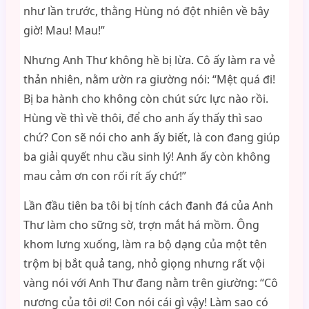
như lần trước, thằng Hùng nó đột nhiên về bây
giờ! Mau! Mau!”
Nhưng Anh Thư không hề bị lừa. Cô ấy làm ra vẻ
thản nhiên, nằm ườn ra giường nói: “Mệt quá đi!
Bị ba hành cho không còn chút sức lực nào rồi.
Hùng về thì về thôi, để cho anh ấy thấy thì sao
chứ? Con sẽ nói cho anh ấy biết, là con đang giúp
ba giải quyết nhu cầu sinh lý! Anh ấy còn không
mau cảm ơn con rối rít ấy chứ!”
Lần đầu tiên ba tôi bị tính cách đanh đá của Anh
Thư làm cho sững sờ, trợn mắt há mồm. Ông
khom lưng xuống, làm ra bộ dạng của một tên
trộm bị bắt quả tang, nhỏ giọng nhưng rất vội
vàng nói với Anh Thư đang nằm trên giường: “Cô
nương của tôi ơi! Con nói cái gì vậy! Làm sao có