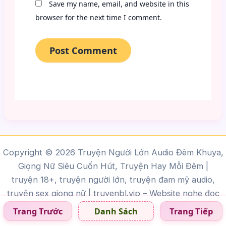
Save my name, email, and website in this
browser for the next time I comment.
Copyright © 2026 Truyện Người Lớn Audio Đêm Khuya,
Giọng Nữ Siêu Cuốn Hút, Truyện Hay Mỗi Đêm |
truyện 18+, truyện người lớn, truyện đam mỹ audio,
truyện sex giọng nữ |
truyenbl.vip
– Website nghe đọc
truyện sex online miễn phí, cập nhật liên tục các bộ
Trang Trước
Trang Tiếp
Danh Sách
truyện người lớn, truyện BL, truyện gay audio giọng miền