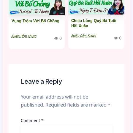
Chiều Lòng Quý Bà Tuổi
Vụng Trộm Với Bố Chồng
Hồi Xuân
Audio Đêm Khuya
Audio Đêm Khuya
👁 0
👁 0
Leave a Reply
Your email address will not be
published.
Required fields are marked
*
Comment
*