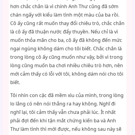
hơn chắc chắn là vì chính Anh Thư cũng đã sớm
chán ngấy với kiểu làm tình một màu của ba rồi.
Cô ấy cũng rất muốn thay đổi chiêu trò, chắc chắn
là cô ấy đã thuận nước đẩy thuyền. Nếu chỉ là vì
muốn thỏa mãn cho ba, cô ấy đã không đến mức
ngại ngùng không dám cho tôi biết. Chắc chắn là
trong lòng cô ấy cũng muốn như vậy, bởi vì trong
lòng cũng muốn ba chơi nhiều chiêu trò hơn, nên
mới cảm thấy có lỗi với tôi, không dám nói cho tôi
biết.
Tôi nhìn con cặc đã mềm xìu của mình, trong lòng
lo lắng có nên nói thẳng ra hay không. Nghĩ đi
nghĩ lại, tôi cảm thấy vẫn chưa phải lúc. Ít nhất
phải đợi đến khi tận mắt chứng kiến ba và Anh
Thư làm tình thì mới được, nếu không sau này sẽ