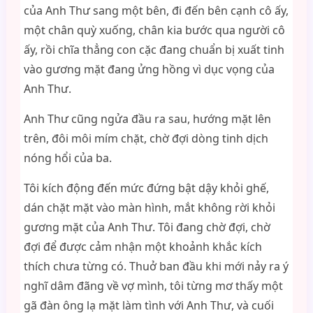
của Anh Thư sang một bên, đi đến bên cạnh cô ấy,
một chân quỳ xuống, chân kia bước qua người cô
ấy, rồi chĩa thẳng con cặc đang chuẩn bị xuất tinh
vào gương mặt đang ửng hồng vì dục vọng của
Anh Thư.
Anh Thư cũng ngửa đầu ra sau, hướng mặt lên
trên, đôi môi mím chặt, chờ đợi dòng tinh dịch
nóng hổi của ba.
Tôi kích động đến mức đứng bật dậy khỏi ghế,
dán chặt mặt vào màn hình, mắt không rời khỏi
gương mặt của Anh Thư. Tôi đang chờ đợi, chờ
đợi để được cảm nhận một khoảnh khắc kích
thích chưa từng có. Thuở ban đầu khi mới nảy ra ý
nghĩ dâm đãng về vợ mình, tôi từng mơ thấy một
gã đàn ông lạ mặt làm tình với Anh Thư, và cuối