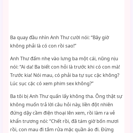
Ba quay đầu nhìn Anh Thư cười nói: “Bây giờ
không phải là có con rồi sao!”
Anh Thư đấm nhẹ vào lưng ba một cái, nũng nịu
nói: “Ai da! Ba biết con hỏi là trước khi có con mà!
Trước kia! Nói mau, có phải ba tự sục cặc không?
Lúc sục cặc có xem phim sex không?”
Ba tôi bị Anh Thư quấn lấy không tha. Ông thật sự
không muốn trả lời câu hỏi này, liền đột nhiên
đứng dậy cầm điện thoại lên xem, rồi làm ra vẻ
khẩn trương nói: “Chết rồi, đã tám giờ bốn mươi
rồi, con mau đi tắm rửa mặc quần áo đi. Đừng