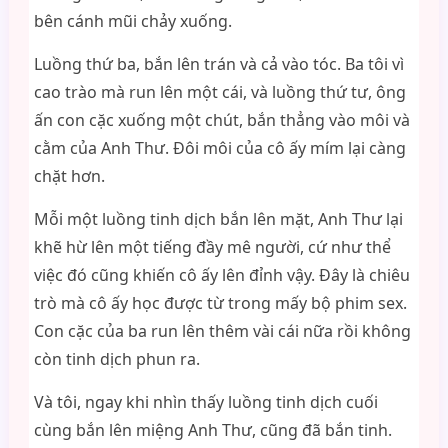
bên cánh mũi chảy xuống.
Luồng thứ ba, bắn lên trán và cả vào tóc. Ba tôi vì
cao trào mà run lên một cái, và luồng thứ tư, ông
ấn con cặc xuống một chút, bắn thẳng vào môi và
cằm của Anh Thư. Đôi môi của cô ấy mím lại càng
chặt hơn.
Mỗi một luồng tinh dịch bắn lên mặt, Anh Thư lại
khẽ hừ lên một tiếng đầy mê người, cứ như thể
việc đó cũng khiến cô ấy lên đỉnh vậy. Đây là chiêu
trò mà cô ấy học được từ trong mấy bộ phim sex.
Con cặc của ba run lên thêm vài cái nữa rồi không
còn tinh dịch phun ra.
Và tôi, ngay khi nhìn thấy luồng tinh dịch cuối
cùng bắn lên miệng Anh Thư, cũng đã bắn tinh.