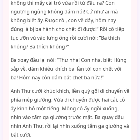
không thì mấy cái trò vừa rồi từ đâu ra? Còn
ngượng ngùng không dám nói! Cứ như ai mà
không biết ấy. Được rồi, con về đây, hôm nay
đúng là bị ba hành cho chết đi được!” Rồi cô tiếp
tục ưỡn vú vào lưng ông rồi cười nói: “Ba thích
không? Ba thích không?”
Ba xoay đầu lại nói: “Thư nha! Con nha, biết Hùng
sắp về, dám khiêu khích ba, lần tới con chết với
ba! Hôm nay còn dám bắt chẹt ba nữa!”
Anh Thư cười khúc khích, liền quỳ gối di chuyển về
phía mép giường. Vừa di chuyển được hai cái, cô
ấy kinh hô một tiếng. Mông cô ấy ngồi xuống,
nhìn vào tấm ga giường trước mặt. Ba quay đầu
nhìn Anh Thư, rồi lại nhìn xuống tấm ga giường và
bật cười.