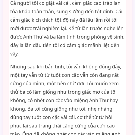
Cả người tôi co giật vài cái, cảm giác cao trào lan
tỏa khắp toàn thân, sung sướng đến tột đỉnh. Cái
cảm giác kích thích tột độ này đã lâu lắm rồi tôi
mới được trải nghiệm lại. Kể từ lần trước nghe lén
được Anh Thư và ba làm tình trong phòng vệ sinh,
đây là lần đầu tiên tôi có cảm giác mãnh liệt đến
vậy.
Nhưng sau khi bắn tinh, tôi vẫn không động đậy,
một tay vẫn từ từ tuốt con cặc vẫn còn đang rất
cứng của mình, một bên chờ đợi. Tôi muốn xem
thử ba có làm giống như trong giấc mơ của tôi
không, có nhét con cặc vào miệng Anh Thư hay
không. Ba tôi cũng giống như tôi, nhẹ nhàng
dùng tay tuốt con cặc vài cái, cơ thể từ từ hồi
phục lại sau trạng thái căng cứng của cơn cao
trào. Ông đã không nhét con cặc vào miệng Anh