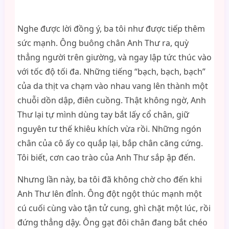
Nghe được lời đồng ý, ba tôi như được tiếp thêm
sức mạnh. Ông buông chân Anh Thư ra, quỳ
thẳng người trên giường, và ngay lập tức thúc vào
với tốc độ tối đa. Những tiếng “bạch, bạch, bạch”
của da thịt va chạm vào nhau vang lên thành một
chuỗi dồn dập, điên cuồng. Thật không ngờ, Anh
Thư lại tự mình dùng tay bắt lấy cổ chân, giữ
nguyên tư thế khiêu khích vừa rồi. Những ngón
chân của cô ấy co quắp lại, bắp chân căng cứng.
Tôi biết, cơn cao trào của Anh Thư sắp ập đến.
Nhưng lần này, ba tôi đã không chờ cho đến khi
Anh Thư lên đỉnh. Ông đột ngột thúc mạnh một
cú cuối cùng vào tận tử cung, ghì chặt một lúc, rồi
đứng thẳng dậy. Ông gạt đôi chân đang bắt chéo