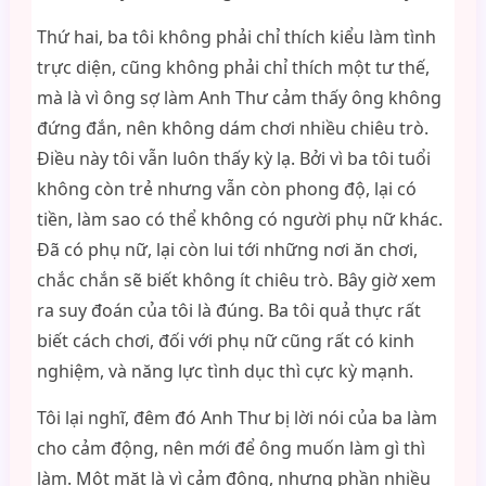
Thứ hai, ba tôi không phải chỉ thích kiểu làm tình
trực diện, cũng không phải chỉ thích một tư thế,
mà là vì ông sợ làm Anh Thư cảm thấy ông không
đứng đắn, nên không dám chơi nhiều chiêu trò.
Điều này tôi vẫn luôn thấy kỳ lạ. Bởi vì ba tôi tuổi
không còn trẻ nhưng vẫn còn phong độ, lại có
tiền, làm sao có thể không có người phụ nữ khác.
Đã có phụ nữ, lại còn lui tới những nơi ăn chơi,
chắc chắn sẽ biết không ít chiêu trò. Bây giờ xem
ra suy đoán của tôi là đúng. Ba tôi quả thực rất
biết cách chơi, đối với phụ nữ cũng rất có kinh
nghiệm, và năng lực tình dục thì cực kỳ mạnh.
Tôi lại nghĩ, đêm đó Anh Thư bị lời nói của ba làm
cho cảm động, nên mới để ông muốn làm gì thì
làm. Một mặt là vì cảm động, nhưng phần nhiều