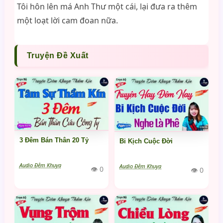
Tôi hôn lên má Anh Thư một cái, lại đưa ra thêm
một loạt lời cam đoan nữa.
Truyện Đề Xuất
3 Đêm Bán Thân 20 Tỷ
Bi Kịch Cuộc Đời
Audio Đêm Khuya
Audio Đêm Khuya
👁 0
👁 0