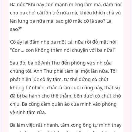
Ba nói: “Khi nãy con mạnh miệng lắm mà, dám nói
cho ba chơi cái lồn trẻ nữa mà, khiêu khích chà vú
lên lưng ba nữa mà, sao giờ mắc cỡ là sao? Là
sao?”
Cô ấy lại đấm nhẹ ba một cái nữa rồi đỏ mặt nói:
“Con… con không thèm nói chuyện với ba nữa!”
Sau đó, ba bế Anh Thư đến phòng vệ sinh của
chúng tôi. Anh Thư phải tắm lại một lần nữa. Tôi
phát hiện lúc cô ấy tắm, tư thế đứng có chút
không tự nhiên, chắc là lần cuối cùng này, thật sự
đã bị ba hành cho thê thảm, bên dưới có chút khó
chịu. Ba cũng cầm quần áo của mình vào phòng
vệ sinh tắm rửa.
Ba làm việc rất nhanh, tắm xong ông tự mình thay