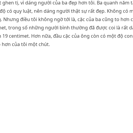
t ghen tị, vì dáng người của ba đẹp hơn tôi. Ba quanh năm t
độ có quy luật, nên dáng người thật sự rất đẹp. Không có 
 Nhưng điều tôi không ngờ tới là, cặc của ba cũng to hơn c
imet, trong số những người bình thường đã được coi là rất d
n 19 centimet. Hơn nữa, đầu cặc của ông còn có một độ cong
 hơn của tôi một chút.