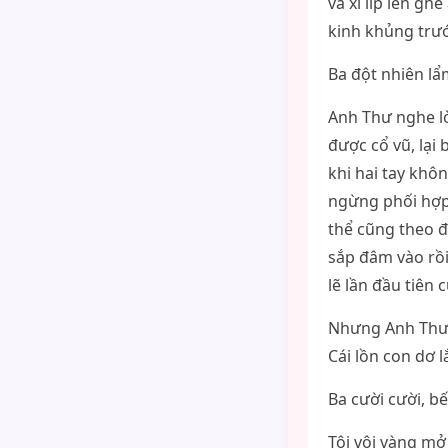
và xì líp lên g
kinh khủng trư
Ba đột nhiên lẩ
Anh Thư nghe lời
được cổ vũ, lại
khi hai tay khô
ngừng phối hợp 
thể cũng theo đ
sắp đâm vào rồi
lẽ lần đầu tiên 
Nhưng Anh Thư l
Cái lồn con dơ l
Ba cười cười, b
Tôi vội vàng mở