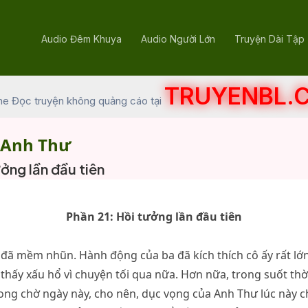
Audio Đêm Khuya
Audio Người Lớn
Truyện Dài Tập
TRUYENBL.
he Đọc truyện không quảng cáo tại
 Anh Thư
ưởng lần đầu tiên
Phần 21: Hồi tưởng lần đầu tiên
đã mềm nhũn. Hành động của ba đã kích thích cô ấy rất lớn
hấy xấu hổ vì chuyện tối qua nữa. Hơn nữa, trong suốt thời
ng chờ ngày này, cho nên, dục vọng của Anh Thư lúc này c