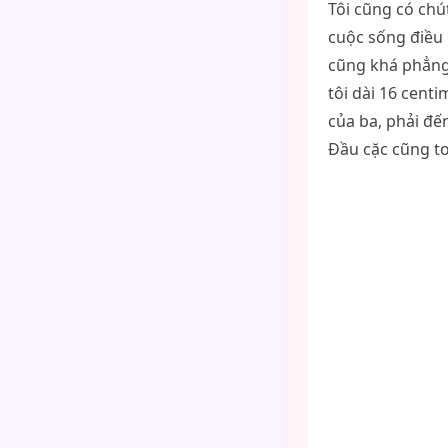
Tôi cũng có chú
cuộc sống điều 
cũng khá phẳng.
tôi dài 16 cent
của ba, phải đế
Đầu cặc cũng to