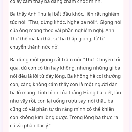
cô ấy cảm thấy ba đang châm chọc mình.
Ba thấy Anh Thư lại bắt đầu khóc, liền rất nghiêm
túc nói: “Thư, đừng khóc. Nghe ba nói!”. Giọng nói
của ông mang theo vài phần nghiêm nghị. Anh
Thư thế mà lại thật sự hạ thấp giọng, từ từ
chuyển thành nức nở.
Ba dùng một giọng rất trầm nói: “Thư. Chuyện tối
qua, dù con có tin hay không, nhưng những gì ba
nói đều là lời từ đáy lòng. Ba không hề coi thường
con, càng không cảm thấy con là một người đàn
bà lỗ mãng. Tình hình của thằng Hùng ba biết, lâu
như vậy rồi, con lại uống rượu say, nói thật, ba
cũng có vài phần tự tin rằng mình có thể khiến
con không kìm lòng được. Trong lòng ba thực ra
có vài phần đắc ý.”.