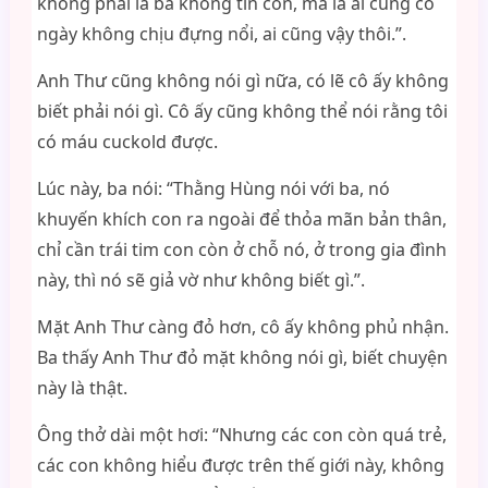
không phải là ba không tin con, mà là ai cũng có
ngày không chịu đựng nổi, ai cũng vậy thôi.”.
Anh Thư cũng không nói gì nữa, có lẽ cô ấy không
biết phải nói gì. Cô ấy cũng không thể nói rằng tôi
có máu cuckold được.
Lúc này, ba nói: “Thằng Hùng nói với ba, nó
khuyến khích con ra ngoài để thỏa mãn bản thân,
chỉ cần trái tim con còn ở chỗ nó, ở trong gia đình
này, thì nó sẽ giả vờ như không biết gì.”.
Mặt Anh Thư càng đỏ hơn, cô ấy không phủ nhận.
Ba thấy Anh Thư đỏ mặt không nói gì, biết chuyện
này là thật.
Ông thở dài một hơi: “Nhưng các con còn quá trẻ,
các con không hiểu được trên thế giới này, không