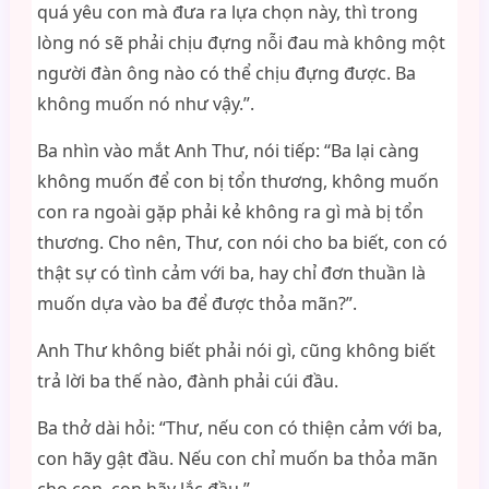
quá yêu con mà đưa ra lựa chọn này, thì trong
lòng nó sẽ phải chịu đựng nỗi đau mà không một
người đàn ông nào có thể chịu đựng được. Ba
không muốn nó như vậy.”.
Ba nhìn vào mắt Anh Thư, nói tiếp: “Ba lại càng
không muốn để con bị tổn thương, không muốn
con ra ngoài gặp phải kẻ không ra gì mà bị tổn
thương. Cho nên, Thư, con nói cho ba biết, con có
thật sự có tình cảm với ba, hay chỉ đơn thuần là
muốn dựa vào ba để được thỏa mãn?”.
Anh Thư không biết phải nói gì, cũng không biết
trả lời ba thế nào, đành phải cúi đầu.
Ba thở dài hỏi: “Thư, nếu con có thiện cảm với ba,
con hãy gật đầu. Nếu con chỉ muốn ba thỏa mãn