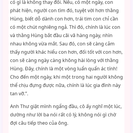
có gì là không thay đổi. Nếu, có một ngày, con
phát hiện, người con tìm đó, tuyệt vời hơn thằng
Hùng, biết dỗ dành con hơn, trái tim con chỉ cần
có một chút nghiêng ngả. Thì đó, chính là lúc con
và thằng Hùng bắt đầu cãi vã hàng ngày, nhìn
nhau không vừa mắt. Sau đó, con sẽ càng cảm
thấy người khác hiểu con hơn, đối tốt với con hơn,
con sẽ càng ngày càng không hài lòng với thằng
Hùng. Đây, chính là một vòng luẩn quẩn ác tính!
Cho đến một ngày, khi một trong hai người không
thể chịu đựng được nữa, chính là lúc gia đình này
tan vỡ.”.
Anh Thư giật mình ngẩng đầu, cô ấy nghĩ một lúc,
dường như lời ba nói rất có lý, không nói gì chờ
đợi câu tiếp theo của ông.