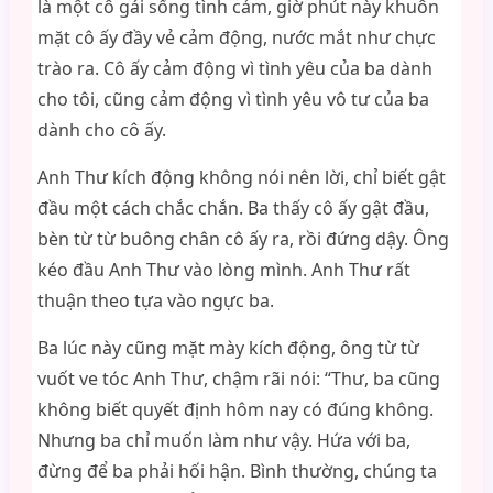
là một cô gái sống tình cảm, giờ phút này khuôn
mặt cô ấy đầy vẻ cảm động, nước mắt như chực
trào ra. Cô ấy cảm động vì tình yêu của ba dành
cho tôi, cũng cảm động vì tình yêu vô tư của ba
dành cho cô ấy.
Anh Thư kích động không nói nên lời, chỉ biết gật
đầu một cách chắc chắn. Ba thấy cô ấy gật đầu,
bèn từ từ buông chân cô ấy ra, rồi đứng dậy. Ông
kéo đầu Anh Thư vào lòng mình. Anh Thư rất
thuận theo tựa vào ngực ba.
Ba lúc này cũng mặt mày kích động, ông từ từ
vuốt ve tóc Anh Thư, chậm rãi nói: “Thư, ba cũng
không biết quyết định hôm nay có đúng không.
Nhưng ba chỉ muốn làm như vậy. Hứa với ba,
đừng để ba phải hối hận. Bình thường, chúng ta