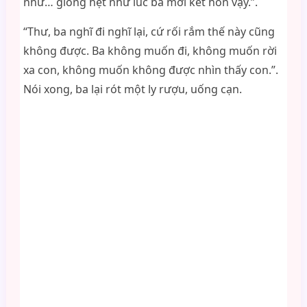
như… giống hệt như lúc ba mới kết hôn vậy.”.
“Thư, ba nghĩ đi nghĩ lại, cứ rối rắm thế này cũng
không được. Ba không muốn đi, không muốn rời
xa con, không muốn không được nhìn thấy con.”.
Nói xong, ba lại rót một ly rượu, uống cạn.