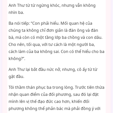
Anh Thư từ từ ngừng khóc, nhưng vẫn không
nhìn ba.
Ba nói tiếp: “Con phải hiểu. Mối quan hệ của
chúng ta không chỉ đơn giản là đàn ông và đàn
bà, mà còn có một tầng lớp ba chồng và con dâu.
Cho nên, tối qua, với tư cách là một người ba,
cách làm của ba không sai. Con có thể hiểu cho ba
không?”.
Anh Thư lại bắt đầu nức nở, nhưng, cô ấy từ từ
gật đầu.
Tôi thầm thán phục ba trong lòng. Trước tiên thừa
nhận quan điểm của đối phương, sau đó lại đặt
mình lên vị thế đạo đức cao hơn, khiến đối
phương không thể phản bác mà phải đồng ý với