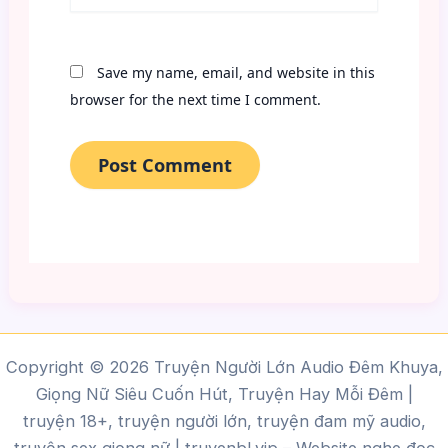
Save my name, email, and website in this
browser for the next time I comment.
Copyright © 2026 Truyện Người Lớn Audio Đêm Khuya,
Giọng Nữ Siêu Cuốn Hút, Truyện Hay Mỗi Đêm |
truyện 18+, truyện người lớn, truyện đam mỹ audio,
truyện sex giọng nữ |
truyenbl.vip
– Website nghe đọc