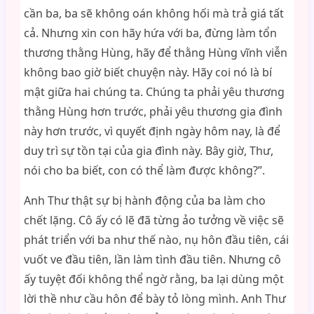
cần ba, ba sẽ không oán không hối mà trả giá tất
cả. Nhưng xin con hãy hứa với ba, đừng làm tổn
thương thằng Hùng, hãy để thằng Hùng vĩnh viễn
không bao giờ biết chuyện này. Hãy coi nó là bí
mật giữa hai chúng ta. Chúng ta phải yêu thương
thằng Hùng hơn trước, phải yêu thương gia đình
này hơn trước, vì quyết định ngày hôm nay, là để
duy trì sự tồn tại của gia đình này. Bây giờ, Thư,
nói cho ba biết, con có thể làm được không?”.
Anh Thư thật sự bị hành động của ba làm cho
chết lặng. Cô ấy có lẽ đã từng ảo tưởng về việc sẽ
phát triển với ba như thế nào, nụ hôn đầu tiên, cái
vuốt ve đầu tiên, lần làm tình đầu tiên. Nhưng cô
ấy tuyệt đối không thể ngờ rằng, ba lại dùng một
lời thề như cầu hôn để bày tỏ lòng mình. Anh Thư