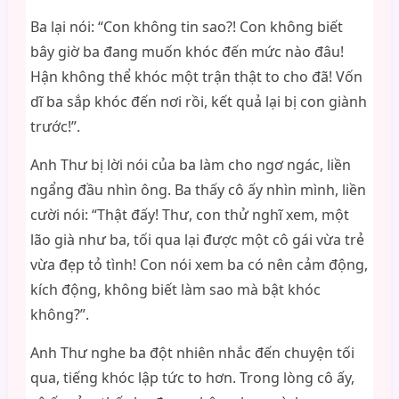
Ba lại nói: “Con không tin sao?! Con không biết
bây giờ ba đang muốn khóc đến mức nào đâu!
Hận không thể khóc một trận thật to cho đã! Vốn
dĩ ba sắp khóc đến nơi rồi, kết quả lại bị con giành
trước!”.
Anh Thư bị lời nói của ba làm cho ngơ ngác, liền
ngẩng đầu nhìn ông. Ba thấy cô ấy nhìn mình, liền
cười nói: “Thật đấy! Thư, con thử nghĩ xem, một
lão già như ba, tối qua lại được một cô gái vừa trẻ
vừa đẹp tỏ tình! Con nói xem ba có nên cảm động,
kích động, không biết làm sao mà bật khóc
không?”.
Anh Thư nghe ba đột nhiên nhắc đến chuyện tối
qua, tiếng khóc lập tức to hơn. Trong lòng cô ấy,