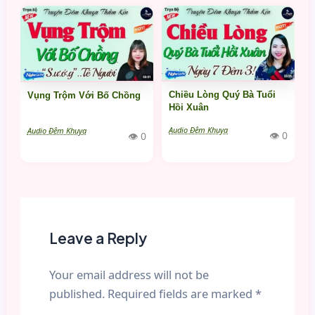
Chiều Lòng Quý Bà Tuổi
Vụng Trộm Với Bố Chồng
Hồi Xuân
Audio Đêm Khuya
Audio Đêm Khuya
👁 0
👁 0
Leave a Reply
Your email address will not be
published.
Required fields are marked
*