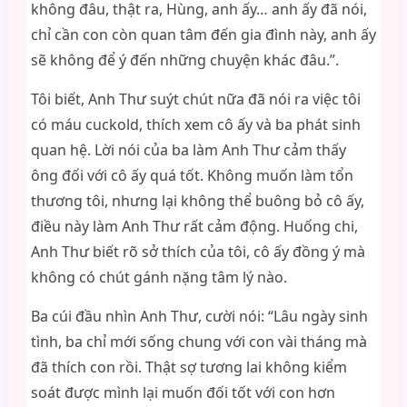
không đâu, thật ra, Hùng, anh ấy… anh ấy đã nói,
chỉ cần con còn quan tâm đến gia đình này, anh ấy
sẽ không để ý đến những chuyện khác đâu.”.
Tôi biết, Anh Thư suýt chút nữa đã nói ra việc tôi
có máu cuckold, thích xem cô ấy và ba phát sinh
quan hệ. Lời nói của ba làm Anh Thư cảm thấy
ông đối với cô ấy quá tốt. Không muốn làm tổn
thương tôi, nhưng lại không thể buông bỏ cô ấy,
điều này làm Anh Thư rất cảm động. Huống chi,
Anh Thư biết rõ sở thích của tôi, cô ấy đồng ý mà
không có chút gánh nặng tâm lý nào.
Ba cúi đầu nhìn Anh Thư, cười nói: “Lâu ngày sinh
tình, ba chỉ mới sống chung với con vài tháng mà
đã thích con rồi. Thật sợ tương lai không kiểm
soát được mình lại muốn đối tốt với con hơn