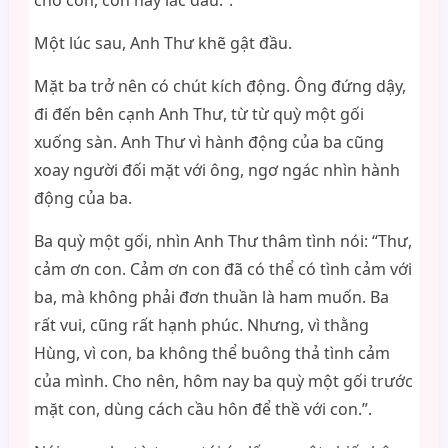
cho con, con hãy lắc đầu.”.
Một lúc sau, Anh Thư khẽ gật đầu.
Mặt ba trở nên có chút kích động. Ông đứng dậy,
đi đến bên cạnh Anh Thư, từ từ quỳ một gối
xuống sàn. Anh Thư vì hành động của ba cũng
xoay người đối mặt với ông, ngơ ngác nhìn hành
động của ba.
Ba quỳ một gối, nhìn Anh Thư thâm tình nói: “Thư,
cảm ơn con. Cảm ơn con đã có thể có tình cảm với
ba, mà không phải đơn thuần là ham muốn. Ba
rất vui, cũng rất hạnh phúc. Nhưng, vì thằng
Hùng, vì con, ba không thể buông thả tình cảm
của mình. Cho nên, hôm nay ba quỳ một gối trước
mặt con, dùng cách cầu hôn để thề với con.”.