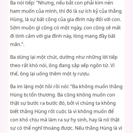
Ba nói tiếp: “Nhưng, nếu bắt con phải kìm nén
ham muốn của mình, thì đó là sự ích kỷ của thằng
Hùng, là sự bất công của gia đình này đối với con.
Sớm muộn gì cũng có một ngày, con cũng sẽ mất
đi tình cảm với gia đình này, lòng mang đầy bất
mãn.”.
Ba dừng lại một chút, dường như những lời tiếp
theo rất khó nói, ông đang sắp xếp ngôn từ. Vì
thế, ông lại uống thêm một ly rượu.
Ba im lặng một hồi rồi nói: “Ba không muốn thằng
Hùng bị tổn thương. Ba cũng không muốn con
thật sự bước ra bước đó, bởi vì chúng ta không
biết thằng Hùng rốt cuộc là vì không muốn để
con khó chịu mà làm ra sự hy sinh, hay là nó thật
sự có thể nghĩ thoáng được. Nếu thằng Hùng là vì