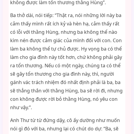
không được làm tổn thương thằng Hùng”.
Ba thở dài, nói tiếp: “Thật ra, nói những lời này ba
cảm thấy mình rất ích kỷ và hèn hạ, cảm thấy rất
có lỗi với thằng Hùng, nhưng ba không thể nào
kìm nén được cảm giác của mình đối với con. Con
làm ba không thể tự chủ được. Hy vọng ba có thể
làm cho gia đình này tốt hơn, chứ không phải gây
ra tổn thương. Nếu có một ngày, chúng ta có thể
sẽ gây tổn thương cho gia đình này, thì, người
gánh vác trách nhiệm đó nhất định phải là ba, ba
sẽ thẳng thắn với thằng Hùng, ba sẽ rời đi, nhưng
con không được rời bỏ thằng Hùng, nó yêu con
như vậy.”.
Anh Thư từ từ đứng dậy, cô ấy dường như muốn
nói gì đó với ba, nhưng lại có chút do dự: “Ba, sẽ