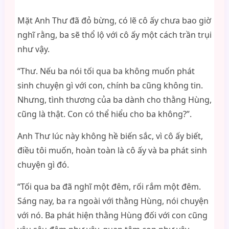
Mặt Anh Thư đã đỏ bừng, có lẽ cô ấy chưa bao giờ
nghĩ rằng, ba sẽ thổ lộ với cô ấy một cách trần trụi
như vậy.
“Thư. Nếu ba nói tối qua ba không muốn phát
sinh chuyện gì với con, chính ba cũng không tin.
Nhưng, tình thương của ba dành cho thằng Hùng,
cũng là thật. Con có thể hiểu cho ba không?”.
Anh Thư lúc này không hề biến sắc, vì cô ấy biết,
điều tôi muốn, hoàn toàn là cô ấy và ba phát sinh
chuyện gì đó.
“Tối qua ba đã nghĩ một đêm, rối rắm một đêm.
Sáng nay, ba ra ngoài với thằng Hùng, nói chuyện
với nó. Ba phát hiện thằng Hùng đối với con cũng