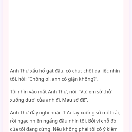
Anh Thư xấu hổ gật đầu, có chút chột dạ liếc nhìn
tôi, hỏi: “Chồng ơi, anh có giận không?”.
Tôi nhìn vào mắt Anh Thư, nói: “Vợ, em sờ thử
xuống dưới của anh đi. Mau sờ đi!”.
Anh Thư đầy nghi hoặc đưa tay xuống sờ một cái,
rồi ngạc nhiên ngẩng đầu nhìn tôi. Bởi vì chỗ đó
của tôi đang cứng. Nếu không phải tôi cố ý kiềm