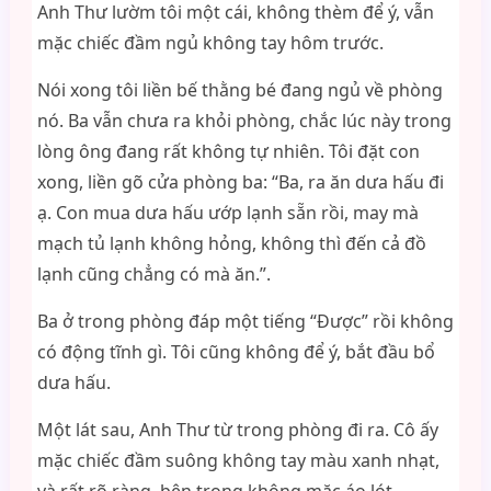
Anh Thư lườm tôi một cái, không thèm để ý, vẫn
mặc chiếc đầm ngủ không tay hôm trước.
Nói xong tôi liền bế thằng bé đang ngủ về phòng
nó. Ba vẫn chưa ra khỏi phòng, chắc lúc này trong
lòng ông đang rất không tự nhiên. Tôi đặt con
xong, liền gõ cửa phòng ba: “Ba, ra ăn dưa hấu đi
ạ. Con mua dưa hấu ướp lạnh sẵn rồi, may mà
mạch tủ lạnh không hỏng, không thì đến cả đồ
lạnh cũng chẳng có mà ăn.”.
Ba ở trong phòng đáp một tiếng “Được” rồi không
có động tĩnh gì. Tôi cũng không để ý, bắt đầu bổ
dưa hấu.
Một lát sau, Anh Thư từ trong phòng đi ra. Cô ấy
mặc chiếc đầm suông không tay màu xanh nhạt,