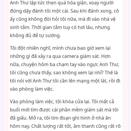
Anh Thư lập tức thẹn quá hóa giận, xoay người
đứng dậy đánh tôi một cái. Sau khi đánh xong, cô
ấy cũng không đòi hỏi tôi nữa, mà đi vào nhà vệ
sinh tắm. Thời gian tắm tuy có hơi lâu, nhưng
không đủ để tự sướng.
Tôi đột nhiên nghĩ, mình chưa bao giờ xem lại
những gì đã xảy ra qua camera giám sát. Hơn
nữa, chuyện hôm ba chạm tay vào ngực Anh Thư,
tôi cũng chưa thấy, sao không xem lại nhỉ? Thế là
tôi nói với Anh Thư tôi cần lên mạng một lát, rồi đi
vào phòng làm việc.
Vào phòng làm việc, tôi khóa cửa lại. Tôi mất cả
buổi mới tìm được cái phần mềm giám sát mà tôi
đã giấu. Mở ra, tôi tìm đoạn ghi hình ở nhà ăn
hôm nay. Chất lượng rất tốt, âm thanh cũng rất rõ