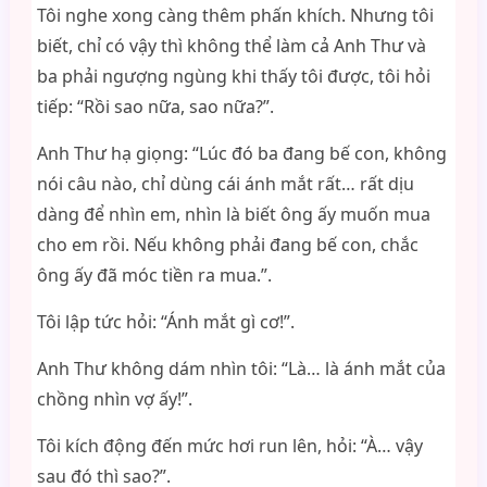
Tôi nghe xong càng thêm phấn khích. Nhưng tôi
biết, chỉ có vậy thì không thể làm cả Anh Thư và
ba phải ngượng ngùng khi thấy tôi được, tôi hỏi
tiếp: “Rồi sao nữa, sao nữa?”.
Anh Thư hạ giọng: “Lúc đó ba đang bế con, không
nói câu nào, chỉ dùng cái ánh mắt rất… rất dịu
dàng để nhìn em, nhìn là biết ông ấy muốn mua
cho em rồi. Nếu không phải đang bế con, chắc
ông ấy đã móc tiền ra mua.”.
Tôi lập tức hỏi: “Ánh mắt gì cơ!”.
Anh Thư không dám nhìn tôi: “Là… là ánh mắt của
chồng nhìn vợ ấy!”.
Tôi kích động đến mức hơi run lên, hỏi: “À… vậy
sau đó thì sao?”.