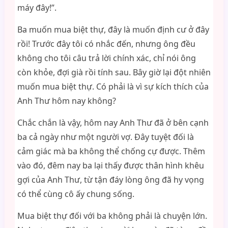
máy đây!”.
Ba muốn mua biệt thự, đây là muốn định cư ở đây
rồi! Trước đây tôi có nhắc đến, nhưng ông đều
không cho tôi câu trả lời chính xác, chỉ nói ông
còn khỏe, đợi già rồi tính sau. Bây giờ lại đột nhiên
muốn mua biệt thự. Có phải là vì sự kích thích của
Anh Thư hôm nay không?
Chắc chắn là vậy, hôm nay Anh Thư đã ở bên cạnh
ba cả ngày như một người vợ. Đây tuyệt đối là
cảm giác mà ba không thể chống cự được. Thêm
vào đó, đêm nay ba lại thấy được thân hình khêu
gợi của Anh Thư, từ tận đáy lòng ông đã hy vọng
có thể cùng cô ấy chung sống.
Mua biệt thự đối với ba không phải là chuyện lớn.