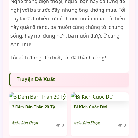
Nghe trong điện thoại, người bạn này đã từng đề
nghị với ba trước đây, nhưng ông không mua. Tối
nay lại đột nhiên tự mình nói muốn mua. Tín hiệu
này quá rõ ràng, ba muốn cùng chúng tôi chung
sống, hay nói đúng hơn, ba muốn được ở cùng
Anh Thư!
Tôi kích động. Tôi biết, tôi đã thành công!
Truyện Đề Xuất
3 Đêm Bán Thân 20 Tỷ
Bi Kịch Cuộc Đời
Audio Đêm Khuya
Audio Đêm Khuya
👁 0
👁 0