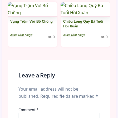
Vụng Trộm Với Bố Chồng
Chiều Lòng Quý Bà Tuổi
Hồi Xuân
Audio Đêm Khuya
Audio Đêm Khuya
👁 0
👁 0
Leave a Reply
Your email address will not be
published.
Required fields are marked
*
Comment
*