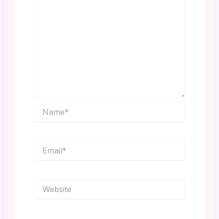
Name*
Email*
Website