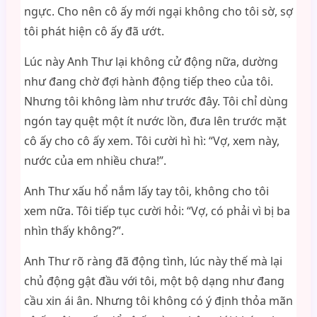
ngực. Cho nên cô ấy mới ngại không cho tôi sờ, sợ
tôi phát hiện cô ấy đã ướt.
Lúc này Anh Thư lại không cử động nữa, dường
như đang chờ đợi hành động tiếp theo của tôi.
Nhưng tôi không làm như trước đây. Tôi chỉ dùng
ngón tay quệt một ít nước lồn, đưa lên trước mặt
cô ấy cho cô ấy xem. Tôi cười hì hì: “Vợ, xem này,
nước của em nhiều chưa!”.
Anh Thư xấu hổ nắm lấy tay tôi, không cho tôi
xem nữa. Tôi tiếp tục cười hỏi: “Vợ, có phải vì bị ba
nhìn thấy không?”.
Anh Thư rõ ràng đã động tình, lúc này thế mà lại
chủ động gật đầu với tôi, một bộ dạng như đang
cầu xin ái ân. Nhưng tôi không có ý định thỏa mãn