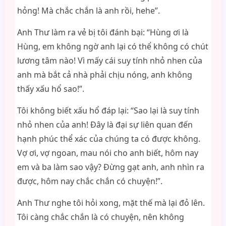
hỏng! Mà chắc chắn là anh rồi, hehe”.
Anh Thư làm ra vẻ bị tôi đánh bại: “Hùng ơi là
Hùng, em không ngờ anh lại có thể không có chút
lương tâm nào! Vì mấy cái suy tính nhỏ nhen của
anh mà bắt cả nhà phải chịu nóng, anh không
thấy xấu hổ sao!”.
Tôi không biết xấu hổ đáp lại: “Sao lại là suy tính
nhỏ nhen của anh! Đây là đại sự liên quan đến
hạnh phúc thể xác của chúng ta có được không.
Vợ ơi, vợ ngoan, mau nói cho anh biết, hôm nay
em và ba làm sao vậy? Đừng gạt anh, anh nhìn ra
được, hôm nay chắc chắn có chuyện!”.
Anh Thư nghe tôi hỏi xong, mặt thế mà lại đỏ lên.
Tôi càng chắc chắn là có chuyện, nên không