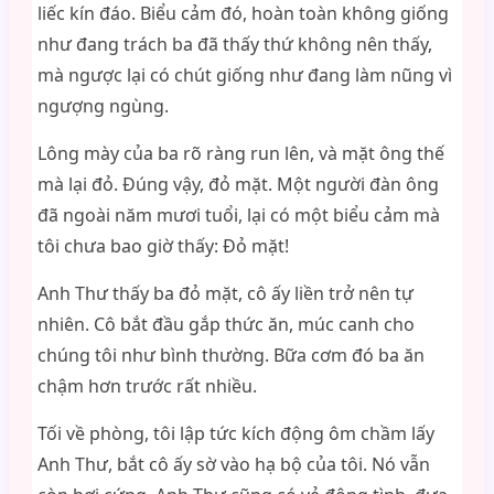
liếc kín đáo. Biểu cảm đó, hoàn toàn không giống
như đang trách ba đã thấy thứ không nên thấy,
mà ngược lại có chút giống như đang làm nũng vì
ngượng ngùng.
Lông mày của ba rõ ràng run lên, và mặt ông thế
mà lại đỏ. Đúng vậy, đỏ mặt. Một người đàn ông
đã ngoài năm mươi tuổi, lại có một biểu cảm mà
tôi chưa bao giờ thấy: Đỏ mặt!
Anh Thư thấy ba đỏ mặt, cô ấy liền trở nên tự
nhiên. Cô bắt đầu gắp thức ăn, múc canh cho
chúng tôi như bình thường. Bữa cơm đó ba ăn
chậm hơn trước rất nhiều.
Tối về phòng, tôi lập tức kích động ôm chầm lấy
Anh Thư, bắt cô ấy sờ vào hạ bộ của tôi. Nó vẫn