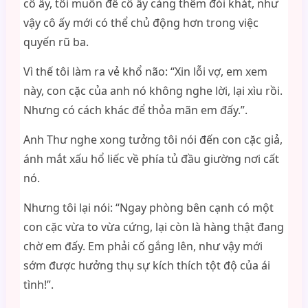
cô ấy, tôi muốn để cô ấy càng thêm đói khát, như
vậy cô ấy mới có thể chủ động hơn trong việc
quyến rũ ba.
Vì thế tôi làm ra vẻ khổ não: “Xin lỗi vợ, em xem
này, con cặc của anh nó không nghe lời, lại xìu rồi.
Nhưng có cách khác để thỏa mãn em đấy.”.
Anh Thư nghe xong tưởng tôi nói đến con cặc giả,
ánh mắt xấu hổ liếc về phía tủ đầu giường nơi cất
nó.
Nhưng tôi lại nói: “Ngay phòng bên cạnh có một
con cặc vừa to vừa cứng, lại còn là hàng thật đang
chờ em đấy. Em phải cố gắng lên, như vậy mới
sớm được hưởng thụ sự kích thích tột độ của ái
tình!”.