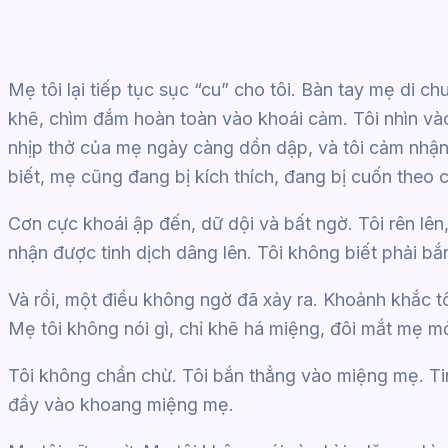
Mẹ tôi lại tiếp tục sục “cu” cho tôi. Bàn tay mẹ di c
khẽ, chìm đắm hoàn toàn vào khoái cảm. Tôi nhìn v
nhịp thở của mẹ ngày càng dồn dập, và tôi cảm nhận
biết, mẹ cũng đang bị kích thích, đang bị cuốn theo 
Cơn cực khoái ập đến, dữ dội và bất ngờ. Tôi rên lên
nhận được tinh dịch dâng lên. Tôi không biết phải bắ
Và rồi, một điều không ngờ đã xảy ra. Khoảnh khắc tô
Mẹ tôi không nói gì, chỉ khẽ há miệng, đôi mắt mẹ mở
Tôi không chần chừ. Tôi bắn thẳng vào miệng mẹ. Tin
đầy vào khoang miệng mẹ.