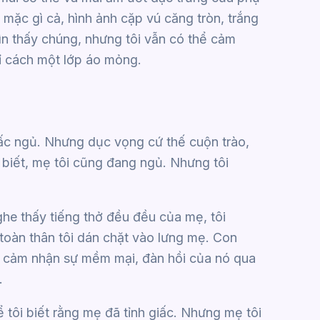
mặc gì cả, hình ảnh cặp vú căng tròn, trắng
ìn thấy chúng, nhưng tôi vẫn có thể cảm
ỉ cách một lớp áo mỏng.
ấc ngủ. Nhưng dục vọng cứ thế cuộn trào,
i biết, mẹ tôi cũng đang ngủ. Nhưng tôi
ghe thấy tiếng thở đều đều của mẹ, tôi
toàn thân tôi dán chặt vào lưng mẹ. Con
 cảm nhận sự mềm mại, đàn hồi của nó qua
.
 tôi biết rằng mẹ đã tỉnh giấc. Nhưng mẹ tôi