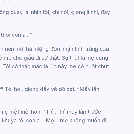
 quay lại nhìn tôi, chỉ nói, giọng lí nhí, đầy
thôi con à…”
m nên mới há miệng đón nhận tinh trùng của
 để mẹ che giấu đi sự thật. Sự thật là mẹ cũng
. Tôi có thắc mắc là lúc nãy mẹ có nuốt chút
Tôi hỏi, giọng đầy vẻ dò xét. “Mấy lần
”
g mẹ mệt mỏi hơn. “Thì… thì mấy lần trước
giờ khuya rồi con à… Mẹ… mẹ không muốn đi