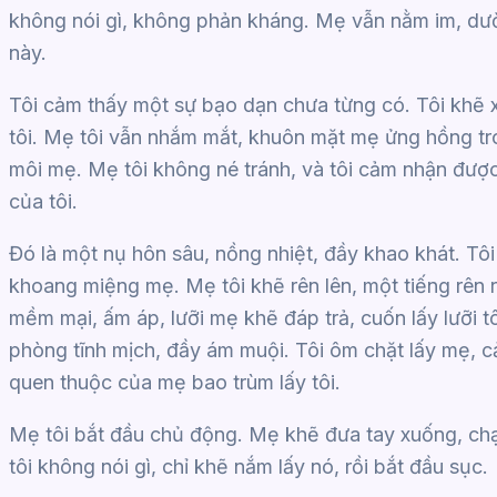
không nói gì, không phản kháng. Mẹ vẫn nằm im, dư
này.
Tôi cảm thấy một sự bạo dạn chưa từng có. Tôi khẽ 
tôi. Mẹ tôi vẫn nhắm mắt, khuôn mặt mẹ ửng hồng tron
môi mẹ. Mẹ tôi không né tránh, và tôi cảm nhận đượ
của tôi.
Đó là một nụ hôn sâu, nồng nhiệt, đầy khao khát. Tôi 
khoang miệng mẹ. Mẹ tôi khẽ rên lên, một tiếng rên
mềm mại, ấm áp, lưỡi mẹ khẽ đáp trả, cuốn lấy lưỡi t
phòng tĩnh mịch, đầy ám muội. Tôi ôm chặt lấy mẹ, 
quen thuộc của mẹ bao trùm lấy tôi.
Mẹ tôi bắt đầu chủ động. Mẹ khẽ đưa tay xuống, ch
tôi không nói gì, chỉ khẽ nắm lấy nó, rồi bắt đầu sục.