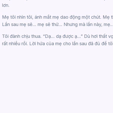
lơn.
Mẹ tôi nhìn tôi, ánh mắt mẹ dao động một chút. Mẹ t
Lần sau mẹ sẽ… mẹ sẽ thử… Nhưng mà lần này, mẹ…
Tôi đành chịu thua. “Dạ… dạ được ạ…” Dù hơi thất v
rất nhiều rồi. Lời hứa của mẹ cho lần sau đã đủ để tôi