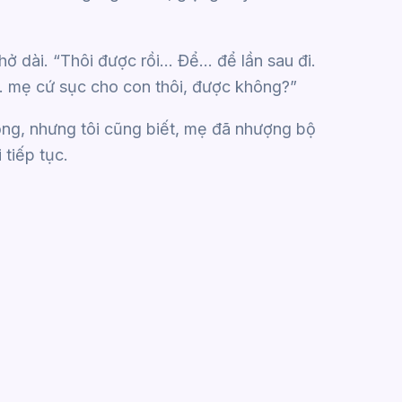
hở dài. “Thôi được rồi… Để… để lần sau đi.
 mẹ cứ sục cho con thôi, được không?”
ọng, nhưng tôi cũng biết, mẹ đã nhượng bộ
 tiếp tục.