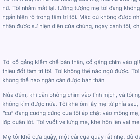
nữ. Tôi nhắm mắt lại, tưởng tượng mẹ tôi đang không 
ngần hiện rõ trong tâm trí tôi. Mặc dù không được nh
nhận được sự hiện diện của chúng, ngay cạnh tôi, ch
Tôi cố gắng kiềm chế bản thân, cố gắng chìm vào gi
thiêu đốt tâm trí tôi. Tôi không thể nào ngủ được. Tô
không thể nào ngăn cản được bản thân.
Nửa đêm, khi căn phòng chìm vào tĩnh mịch, và tôi n
không kìm được nữa. Tôi khẽ ôm lấy mẹ từ phía sau, 
“cu” đang cương cứng của tôi áp chặt vào mông mẹ,
lớp quần lót. Tôi vuốt ve lưng mẹ, khẽ hôn lên vai mẹ
Mẹ tôi khẽ cựa quậy, một cái cựa quậy rất nhẹ, đủ để