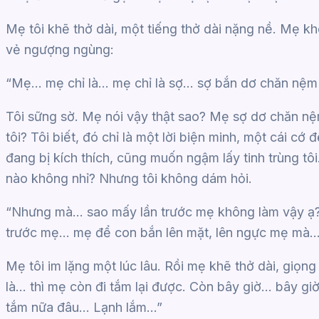
Mẹ tôi khẽ thở dài, một tiếng thở dài nặng nề. Mẹ không
vẻ ngượng ngùng:
“Mẹ… mẹ chỉ là… mẹ chỉ là sợ… sợ bắn dơ chăn nệm 
Tôi sững sờ. Mẹ nói vậy thật sao? Mẹ sợ dơ chăn nệ
tôi? Tôi biết, đó chỉ là một lời biện minh, một cái cớ
đang bị kích thích, cũng muốn ngậm lấy tinh trùng tôi
nào không nhỉ? Nhưng tôi không dám hỏi.
“Nhưng mà… sao mấy lần trước mẹ không làm vậy ạ?” 
trước mẹ… mẹ để con bắn lên mặt, lên ngực mẹ mà…
Mẹ tôi im lặng một lúc lâu. Rồi mẹ khẽ thở dài, giọn
là… thì mẹ còn đi tắm lại được. Còn bây giờ… bây 
tắm nữa đâu… Lạnh lắm…”