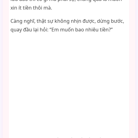
xin ít tiền thôi mà.
Càng nghĩ, thật sự không nhịn được, dừng bước,
quay đầu lại hỏi: “Em muốn bao nhiêu tiền?”