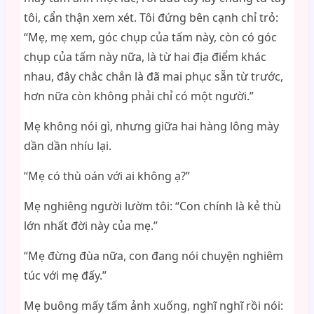
tôi, cẩn thận xem xét. Tôi đứng bên cạnh chỉ trỏ:
“Mẹ, mẹ xem, góc chụp của tấm này, còn có góc
chụp của tấm này nữa, là từ hai địa điểm khác
nhau, đây chắc chắn là đã mai phục sẵn từ trước,
hơn nữa còn không phải chỉ có một người.”
Mẹ không nói gì, nhưng giữa hai hàng lông mày
dần dần nhíu lại.
“Mẹ có thù oán với ai không ạ?”
Mẹ nghiêng người lườm tôi: “Con chính là kẻ thù
lớn nhất đời này của mẹ.”
“Mẹ đừng đùa nữa, con đang nói chuyện nghiêm
túc với mẹ đấy.”
Mẹ buông mấy tấm ảnh xuống, nghĩ nghĩ rồi nói: