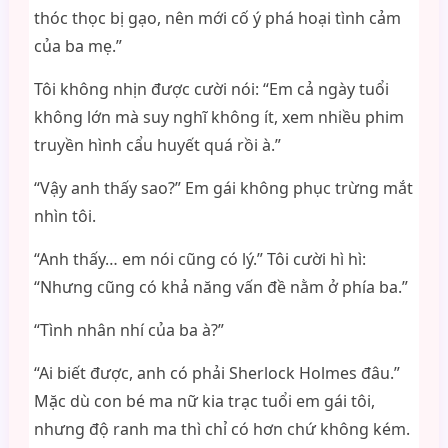
thóc thọc bị gạo, nên mới cố ý phá hoại tình cảm
của ba mẹ.”
Tôi không nhịn được cười nói: “Em cả ngày tuổi
không lớn mà suy nghĩ không ít, xem nhiều phim
truyền hình cẩu huyết quá rồi à.”
“Vậy anh thấy sao?” Em gái không phục trừng mắt
nhìn tôi.
“Anh thấy… em nói cũng có lý.” Tôi cười hì hì:
“Nhưng cũng có khả năng vấn đề nằm ở phía ba.”
“Tình nhân nhí của ba à?”
“Ai biết được, anh có phải Sherlock Holmes đâu.”
Mặc dù con bé ma nữ kia trạc tuổi em gái tôi,
nhưng độ ranh ma thì chỉ có hơn chứ không kém.