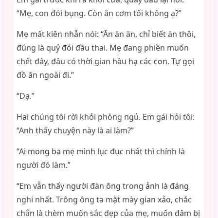
“Mẹ, con đói bụng. Còn ăn cơm tối không ạ?”
Mẹ mất kiên nhẫn nói: “Ăn ăn ăn, chỉ biết ăn thôi,
đúng là quỷ đói đầu thai. Mẹ đang phiền muốn
chết đây, đâu có thời gian hầu hạ các con. Tự gọi
đồ ăn ngoài đi.”
“Dạ.”
Hai chúng tôi rời khỏi phòng ngủ. Em gái hỏi tôi:
“Anh thấy chuyện này là ai làm?”
“Ai mong ba mẹ mình lục đục nhất thì chính là
người đó làm.”
“Em vẫn thấy người đàn ông trong ảnh là đáng
nghi nhất. Trông ông ta mặt mày gian xảo, chắc
chắn là thèm muốn sắc đẹp của mẹ, muốn đâm bị