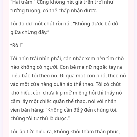
“Hai trăm.” Cũng không hét giá trên trời như
tưởng tượng, có thể chấp nhận được.
Tôi do dự một chút rồi nói: “Không được bỏ dở
giữa chừng đấy.”
“Rồi!”
Tôi nhìn trái nhìn phải, cân nhắc xem nên tìm chỗ
nào không có người. Con bé ma nữ ngoắc tay ra
hiệu bảo tôi theo nó. Đi qua một con phố, theo nó
vào một cửa hàng quần áo thể thao. Tôi có chút
khó hiểu, còn chưa kịp mở miệng hỏi thì thấy nó
cầm lấy một chiếc quần thể thao, nói với nhân
viên bán hàng: “Không cần để ý đến chúng tôi,
chúng tôi tự thử là được.”
Tôi lập tức hiểu ra, không khỏi thầm thán phục,