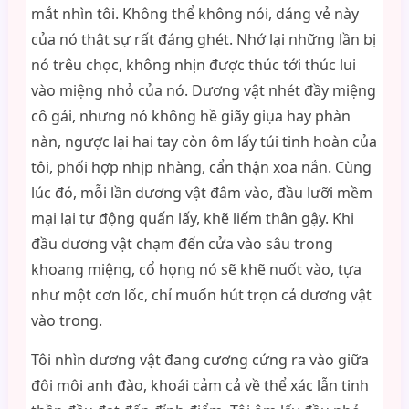
mắt nhìn tôi. Không thể không nói, dáng vẻ này
của nó thật sự rất đáng ghét. Nhớ lại những lần bị
nó trêu chọc, không nhịn được thúc tới thúc lui
vào miệng nhỏ của nó. Dương vật nhét đầy miệng
cô gái, nhưng nó không hề giãy giụa hay phàn
nàn, ngược lại hai tay còn ôm lấy túi tinh hoàn của
tôi, phối hợp nhịp nhàng, cẩn thận xoa nắn. Cùng
lúc đó, mỗi lần dương vật đâm vào, đầu lưỡi mềm
mại lại tự động quấn lấy, khẽ liếm thân gậy. Khi
đầu dương vật chạm đến cửa vào sâu trong
khoang miệng, cổ họng nó sẽ khẽ nuốt vào, tựa
như một cơn lốc, chỉ muốn hút trọn cả dương vật
vào trong.
Tôi nhìn dương vật đang cương cứng ra vào giữa
đôi môi anh đào, khoái cảm cả về thể xác lẫn tinh