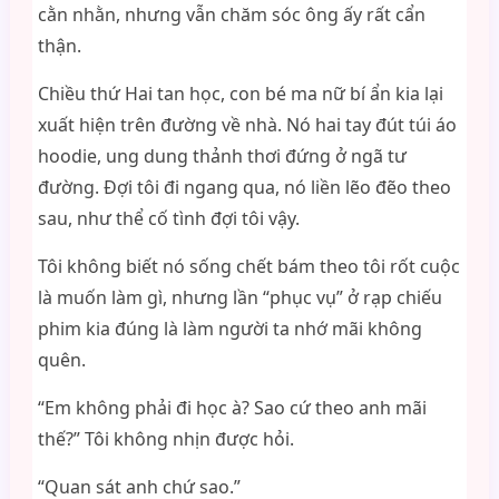
cằn nhằn, nhưng vẫn chăm sóc ông ấy rất cẩn
thận.
Chiều thứ Hai tan học, con bé ma nữ bí ẩn kia lại
xuất hiện trên đường về nhà. Nó hai tay đút túi áo
hoodie, ung dung thảnh thơi đứng ở ngã tư
đường. Đợi tôi đi ngang qua, nó liền lẽo đẽo theo
sau, như thể cố tình đợi tôi vậy.
Tôi không biết nó sống chết bám theo tôi rốt cuộc
là muốn làm gì, nhưng lần “phục vụ” ở rạp chiếu
phim kia đúng là làm người ta nhớ mãi không
quên.
“Em không phải đi học à? Sao cứ theo anh mãi
thế?” Tôi không nhịn được hỏi.
“Quan sát anh chứ sao.”