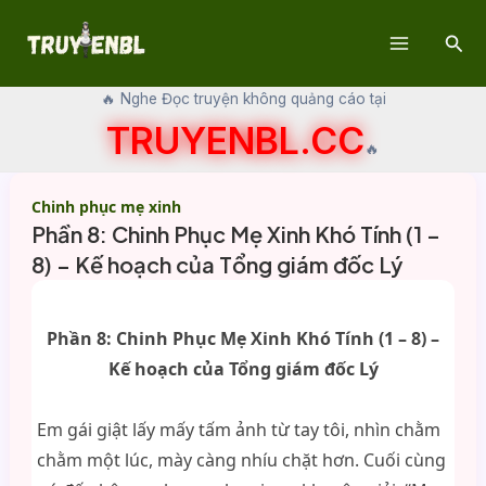
Skip
Sear
to
Main
content
🔥 Nghe Đọc truyện không quảng cáo tại
Menu
TRUYENBL.CC
🔥
Chinh phục mẹ xinh
Phần 8: Chinh Phục Mẹ Xinh Khó Tính (1 –
8) – Kế hoạch của Tổng giám đốc Lý
Phần 8: Chinh Phục Mẹ Xinh Khó Tính (1 – 8) –
Kế hoạch của Tổng giám đốc Lý
Em gái giật lấy mấy tấm ảnh từ tay tôi, nhìn chằm
chằm một lúc, mày càng nhíu chặt hơn. Cuối cùng