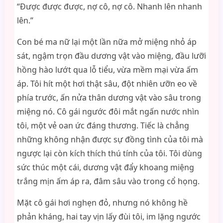
“Được được được, nợ cô, nợ cô. Nhanh lên nhanh
lên.”
Con bé ma nữ lại một lần nữa mở miệng nhỏ áp
sát, ngậm trọn đầu dương vật vào miệng, đầu lưỡi
hồng hào lướt qua lỗ tiểu, vừa mềm mại vừa ấm
áp. Tôi hít một hơi thật sâu, đột nhiên ưỡn eo về
phía trước, ấn nửa thân dương vật vào sâu trong
miệng nó. Cô gái ngước đôi mắt ngấn nước nhìn
tôi, một vẻ oan ức đáng thương. Tiếc là chẳng
những không nhận được sự đồng tình của tôi mà
ngược lại còn kích thích thú tính của tôi. Tôi dùng
sức thúc một cái, dương vật đẩy khoang miệng
trắng mịn ấm áp ra, đâm sâu vào trong cổ họng.
Mặt cô gái hơi nghẹn đỏ, nhưng nó không hề
phản kháng, hai tay vịn lấy đùi tôi, im lặng ngước