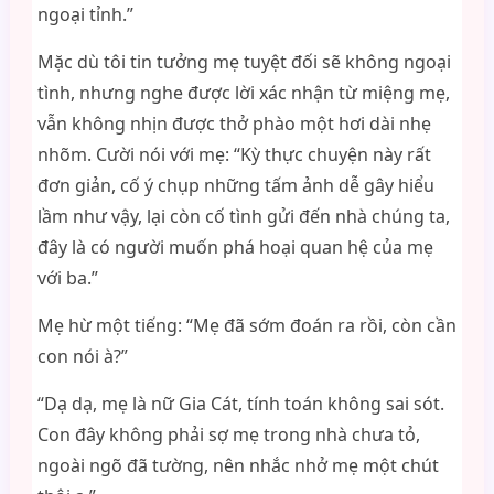
ngoại tỉnh.”
Mặc dù tôi tin tưởng mẹ tuyệt đối sẽ không ngoại
tình, nhưng nghe được lời xác nhận từ miệng mẹ,
vẫn không nhịn được thở phào một hơi dài nhẹ
nhõm. Cười nói với mẹ: “Kỳ thực chuyện này rất
đơn giản, cố ý chụp những tấm ảnh dễ gây hiểu
lầm như vậy, lại còn cố tình gửi đến nhà chúng ta,
đây là có người muốn phá hoại quan hệ của mẹ
với ba.”
Mẹ hừ một tiếng: “Mẹ đã sớm đoán ra rồi, còn cần
con nói à?”
“Dạ dạ, mẹ là nữ Gia Cát, tính toán không sai sót.
Con đây không phải sợ mẹ trong nhà chưa tỏ,
ngoài ngõ đã tường, nên nhắc nhở mẹ một chút