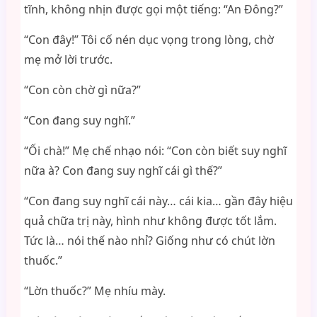
tĩnh, không nhịn được gọi một tiếng: “An Đông?”
“Con đây!” Tôi cố nén dục vọng trong lòng, chờ
mẹ mở lời trước.
“Con còn chờ gì nữa?”
“Con đang suy nghĩ.”
“Ối chà!” Mẹ chế nhạo nói: “Con còn biết suy nghĩ
nữa à? Con đang suy nghĩ cái gì thế?”
“Con đang suy nghĩ cái này… cái kia… gần đây hiệu
quả chữa trị này, hình như không được tốt lắm.
Tức là… nói thế nào nhỉ? Giống như có chút lờn
thuốc.”
“Lờn thuốc?” Mẹ nhíu mày.