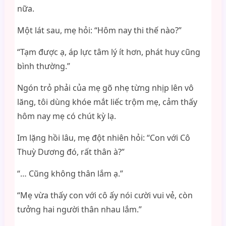
nữa.
Một lát sau, mẹ hỏi: “Hôm nay thi thế nào?”
“Tạm được ạ, áp lực tâm lý ít hơn, phát huy cũng
bình thường.”
Ngón trỏ phải của mẹ gõ nhẹ từng nhịp lên vô
lăng, tôi dùng khóe mắt liếc trộm mẹ, cảm thấy
hôm nay mẹ có chút kỳ lạ.
Im lặng hồi lâu, mẹ đột nhiên hỏi: “Con với Cô
Thuỳ Dương đó, rất thân à?”
“… Cũng không thân lắm ạ.”
“Mẹ vừa thấy con với cô ấy nói cười vui vẻ, còn
tưởng hai người thân nhau lắm.”