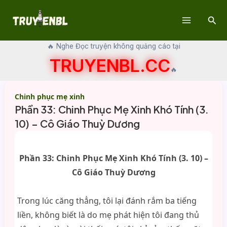
Skip
Sear
to
Main
content
🔥 Nghe Đọc truyện không quảng cáo tại
Menu
TRUYENBL.CC
🔥
Chinh phục mẹ xinh
Phần 33: Chinh Phục Mẹ Xinh Khó Tính (3.
10) – Cô Giáo Thuỳ Dương
Phần 33: Chinh Phục Mẹ Xinh Khó Tính (3. 10) –
Cô Giáo Thuỳ Dương
Trong lúc căng thẳng, tôi lại đánh rắm ba tiếng
liền, không biết là do mẹ phát hiện tôi đang thủ