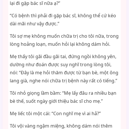
lại đi gặp bác sĩ nữa ạ?”
“Có bệnh thì phải đi gặp bác sĩ, không thể cứ kéo
dài mãi như vậy được.”
Tôi sợ mẹ không muốn chữa trị cho tôi nữa, trong
lòng hoảng loạn, muốn hỏi lại không dám hỏi.
Mẹ thấy tôi gãi đầu gãi tai, đứng ngồi không yên,
dường như đoán được suy nghĩ trong lòng tôi,
nói: “Đây là mẹ hỏi thăm được từ bạn bè, một ông
lang già, nghe nói chữa trị bệnh này rất có tiếng.”
Tôi nhỏ giọng lầm bầm: “Mẹ lấy đâu ra nhiều bạn
bè thế, suốt ngày giới thiệu bác sĩ cho mẹ.”
Mẹ liếc tôi một cái: “Con nghĩ mẹ vì ai hả?”
Tôi vội vàng ngậm miệng, không dám nói thêm