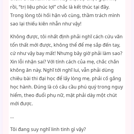
rồi, “trị liệu phúc lợi” chắc là kết thúc tại đây.
Trong lòng tôi hối hận vô cùng, thầm trách mình
sao lại thiếu kiên nhẫn như vậy!
Không được, tôi nhất định phải nghĩ cách cứu vãn
tổn thất mới được, không thể để mẹ sắp đến tay,
cứ như vậy bay mất! Nhưng bây giờ phải làm sao?
Xin lỗi nhận sai? Với tính cách của mẹ, chắc chắn
không ăn này. Nghĩ tới nghĩ lui, vẫn phải dùng
chiêu bài thi đại học để lấy lòng mẹ, phải cố gắng
học hành. Đúng là có câu cầu phú quý trong nguy
hiểm, theo đuổi phụ nữ, mặt phải dày một chút
mới được.
…
Tôi đang suy nghĩ linh tinh gì vậy?