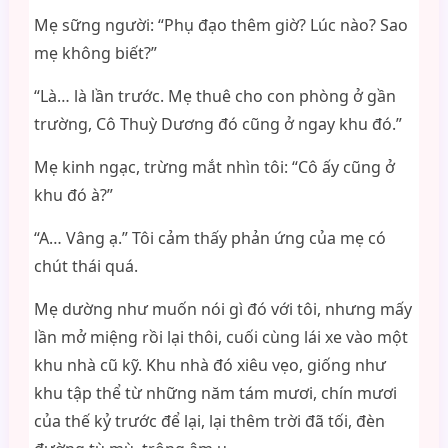
Mẹ sững người: “Phụ đạo thêm giờ? Lúc nào? Sao
mẹ không biết?”
“Là… là lần trước. Mẹ thuê cho con phòng ở gần
trường, Cô Thuỳ Dương đó cũng ở ngay khu đó.”
Mẹ kinh ngạc, trừng mắt nhìn tôi: “Cô ấy cũng ở
khu đó à?”
“A… Vâng ạ.” Tôi cảm thấy phản ứng của mẹ có
chút thái quá.
Mẹ dường như muốn nói gì đó với tôi, nhưng mấy
lần mở miệng rồi lại thôi, cuối cùng lái xe vào một
khu nhà cũ kỹ. Khu nhà đó xiêu vẹo, giống như
khu tập thể từ những năm tám mươi, chín mươi
của thế kỷ trước để lại, lại thêm trời đã tối, đèn