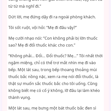
từ từ mà nghĩ đi.”
Dứt lời, mẹ đứng dậy đi ra ngoài phòng khách.
Tôi sốt ruột, vội hỏi: “Mẹ đi đâu vậy?”
Mẹ cười nhạo nói: “Con không phải bị lờn thuốc
sao? Mẹ đi đổi thuốc khác cho con.”
“Không phải… Đổi… Đổi thuốc? Mẹ…” Tôi nhất thời
ngậm miệng, chỉ có thể trơ mắt nhìn mẹ đi vào
bếp. Một lát sau, trong bếp thoang thoảng mùi
thuốc bắc nồng nặc, xem ra mẹ nói đổi thuốc, là
thật sự muốn sắc thuốc bắc cho tôi uống. Cũng
không biết mẹ có cố ý không, lỡ đâu lại làm khéo
thành vụng.
Một lát sau, mẹ bưng một bát thuốc bắc đen sì