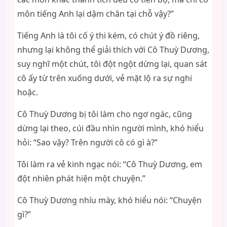
môn tiếng Anh lại dậm chân tại chỗ vậy?”
Tiếng Anh là tôi cố ý thi kém, có chút ý đồ riêng,
nhưng lại không thể giải thích với Cô Thuỳ Dương,
suy nghĩ một chút, tôi đột ngột dừng lại, quan sát
cô ấy từ trên xuống dưới, vẻ mặt lộ ra sự nghi
hoặc.
Cô Thuỳ Dương bị tôi làm cho ngơ ngác, cũng
dừng lại theo, cúi đầu nhìn người mình, khó hiểu
hỏi: “Sao vậy? Trên người cô có gì à?”
Tôi làm ra vẻ kinh ngạc nói: “Cô Thuỳ Dương, em
đột nhiên phát hiện một chuyện.”
Cô Thuỳ Dương nhíu mày, khó hiểu nói: “Chuyện
gì?”