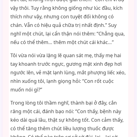
vậy thôi. Tuy rằng không giống như lúc đầu, kích
thích như vậy, nhưng con tuyệt đối không có
chán. Vẫn có hiệu quả chữa trị nhất định.” Suy
nghĩ một chút, lại cẩn thận nói thêm: “Chẳng qua,
nếu có thể thêm… thêm một chút cái khác…”
Tôi vừa nói vừa lặng lẽ quan sát mẹ, thấy mẹ hai
tay khoanh trước ngực, gương mặt xinh đẹp hơi
ngước lên, vẻ mặt lạnh lùng, mắt phượng liếc xéo,
nhìn xuống tôi, lạnh giọng hỏi: “Con rốt cuộc
muốn nói gì?”
Trong lòng tôi thầm nghĩ, thành bại ở đây, cắn
răng một cái, đánh bạo nói: “Con thấy, bệnh này
kéo dài quá lâu, thật sự không tốt. Con cảm thấy,
có thể tăng thêm chút liều lượng thuốc được