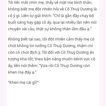
Tôi liếc mắt nhìn mẹ, thấy vẻ mặt mẹ bình thản,
không biết mẹ đột nhiên hỏi về Cô Thuỳ Dương là
có ý gì. Liền tự giải thích: “Chỉ là gần đây chạy bộ
buổi sáng hay gặp cô ấy, qua lại nhiều lần nên nói
chuyện vài câu, thật sự không thân lắm đâu ạ.”
Không biết tại sao, tôi đột nhiên cảm thấy mẹ có
chút không tin tưởng Cô Thuỳ Dương, thậm chí
còn có chút địch ý. Tôi đối với Cô Thuỳ Dương ấn
tượng khá tốt, theo bản năng muốn bênh vực cô
ấy, liền nói thêm: “Vừa rồi Cô Thuỳ Dương còn
khen mẹ đấy ạ.”
“Khen mẹ cái gì?”