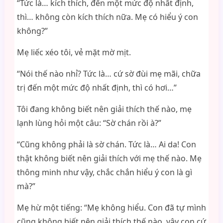
“Tức là… kích thích, đến một mức độ nhất định,
thì… không còn kích thích nữa. Mẹ có hiểu ý con
không?”
Mẹ liếc xéo tôi, vẻ mặt mờ mịt.
“Nói thế nào nhỉ? Tức là… cứ sờ đùi mẹ mãi, chữa
trị đến một mức độ nhất định, thì có hơi…”
Tôi đang không biết nên giải thích thế nào, mẹ
lạnh lùng hỏi một câu: “Sờ chán rồi à?”
“Cũng không phải là sờ chán. Tức là… Ai da! Con
thật không biết nên giải thích với mẹ thế nào. Mẹ
thông minh như vậy, chắc chắn hiểu ý con là gì
mà?”
Mẹ hừ một tiếng: “Mẹ không hiểu. Con đã tự mình
cũng không biết nên giải thích thế nào, vậy con cứ