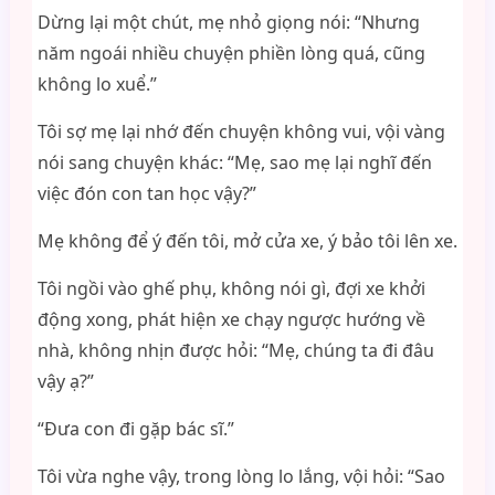
Dừng lại một chút, mẹ nhỏ giọng nói: “Nhưng
năm ngoái nhiều chuyện phiền lòng quá, cũng
không lo xuể.”
Tôi sợ mẹ lại nhớ đến chuyện không vui, vội vàng
nói sang chuyện khác: “Mẹ, sao mẹ lại nghĩ đến
việc đón con tan học vậy?”
Mẹ không để ý đến tôi, mở cửa xe, ý bảo tôi lên xe.
Tôi ngồi vào ghế phụ, không nói gì, đợi xe khởi
động xong, phát hiện xe chạy ngược hướng về
nhà, không nhịn được hỏi: “Mẹ, chúng ta đi đâu
vậy ạ?”
“Đưa con đi gặp bác sĩ.”
Tôi vừa nghe vậy, trong lòng lo lắng, vội hỏi: “Sao