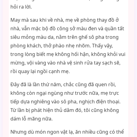
hỏi ra lời.
May mà sau khi về nhà, mẹ về phòng thay đồ ở
nhà, vẫn mặc bộ đồ công sở màu đen và quần tất
siêu mỏng màu da, nằm trên ghế sô pha trong
phòng khách, thở phào nhẹ nhõm. Thấy vậy,
trong lòng biết mẹ không hối hận, không khỏi vui
mừng, vội vàng vào nhà vệ sinh rửa tay sạch sẽ,
rồi quay lại ngồi cạnh mẹ.
Đây đã là lần thứ năm, chắc cũng đã quen rồi,
không còn ngại ngùng như trước nữa, mẹ trực
tiếp dựa nghiêng vào sô pha, nghịch điện thoại.
Từ lần bị phát hiện thủ dâm đó, tôi cũng không
dám lỗ mãng nữa.
Nhưng dù món ngon vật lạ, ăn nhiều cũng có thể