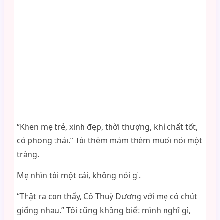
“Khen mẹ trẻ, xinh đẹp, thời thượng, khí chất tốt,
có phong thái.” Tôi thêm mắm thêm muối nói một
tràng.
Mẹ nhìn tôi một cái, không nói gì.
“Thật ra con thấy, Cô Thuỳ Dương với mẹ có chút
giống nhau.” Tôi cũng không biết mình nghĩ gì,