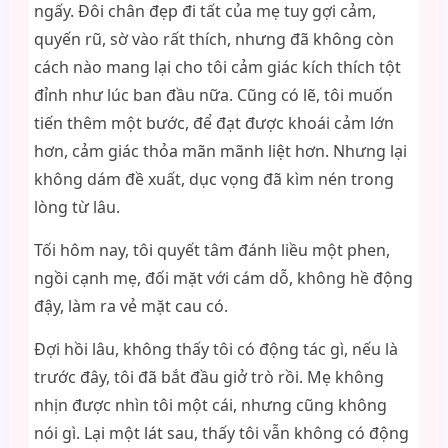
ngấy. Đôi chân đẹp đi tất của mẹ tuy gợi cảm,
quyến rũ, sờ vào rất thích, nhưng đã không còn
cách nào mang lại cho tôi cảm giác kích thích tột
đỉnh như lúc ban đầu nữa. Cũng có lẽ, tôi muốn
tiến thêm một bước, để đạt được khoái cảm lớn
hơn, cảm giác thỏa mãn mãnh liệt hơn. Nhưng lại
không dám đề xuất, dục vọng đã kìm nén trong
lòng từ lâu.
Tối hôm nay, tôi quyết tâm đánh liều một phen,
ngồi cạnh mẹ, đối mặt với cám dỗ, không hề động
đậy, làm ra vẻ mặt cau có.
Đợi hồi lâu, không thấy tôi có động tác gì, nếu là
trước đây, tôi đã bắt đầu giở trò rồi. Mẹ không
nhịn được nhìn tôi một cái, nhưng cũng không
nói gì. Lại một lát sau, thấy tôi vẫn không có động