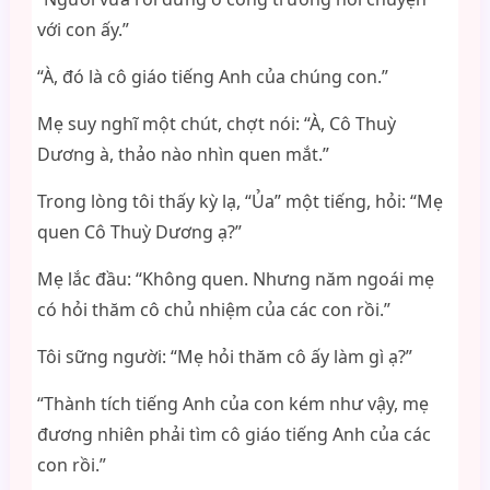
với con ấy.”
“À, đó là cô giáo tiếng Anh của chúng con.”
Mẹ suy nghĩ một chút, chợt nói: “À, Cô Thuỳ
Dương à, thảo nào nhìn quen mắt.”
Trong lòng tôi thấy kỳ lạ, “Ủa” một tiếng, hỏi: “Mẹ
quen Cô Thuỳ Dương ạ?”
Mẹ lắc đầu: “Không quen. Nhưng năm ngoái mẹ
có hỏi thăm cô chủ nhiệm của các con rồi.”
Tôi sững người: “Mẹ hỏi thăm cô ấy làm gì ạ?”
“Thành tích tiếng Anh của con kém như vậy, mẹ
đương nhiên phải tìm cô giáo tiếng Anh của các
con rồi.”