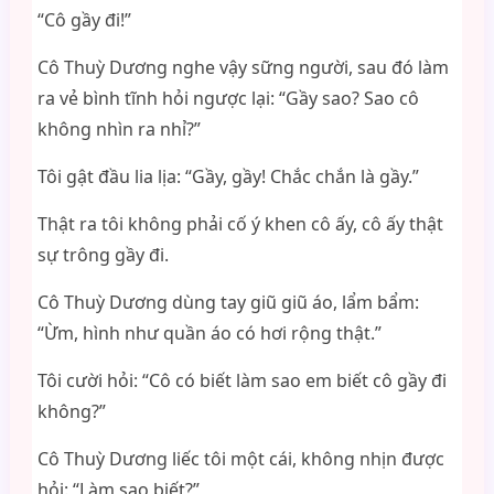
“Cô gầy đi!”
Cô Thuỳ Dương nghe vậy sững người, sau đó làm
ra vẻ bình tĩnh hỏi ngược lại: “Gầy sao? Sao cô
không nhìn ra nhỉ?”
Tôi gật đầu lia lịa: “Gầy, gầy! Chắc chắn là gầy.”
Thật ra tôi không phải cố ý khen cô ấy, cô ấy thật
sự trông gầy đi.
Cô Thuỳ Dương dùng tay giũ giũ áo, lẩm bẩm:
“Ừm, hình như quần áo có hơi rộng thật.”
Tôi cười hỏi: “Cô có biết làm sao em biết cô gầy đi
không?”
Cô Thuỳ Dương liếc tôi một cái, không nhịn được
hỏi: “Làm sao biết?”