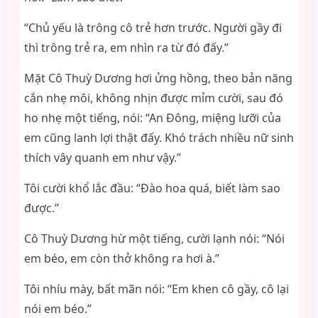
“Chủ yếu là trông cô trẻ hơn trước. Người gầy đi
thì trông trẻ ra, em nhìn ra từ đó đấy.”
Mặt Cô Thuỳ Dương hơi ửng hồng, theo bản năng
cắn nhẹ môi, không nhịn được mỉm cười, sau đó
ho nhẹ một tiếng, nói: “An Đông, miệng lưỡi của
em cũng lanh lợi thật đấy. Khó trách nhiều nữ sinh
thích vây quanh em như vậy.”
Tôi cười khổ lắc đầu: “Đào hoa quá, biết làm sao
được.”
Cô Thuỳ Dương hừ một tiếng, cười lạnh nói: “Nói
em béo, em còn thở không ra hơi à.”
Tôi nhíu mày, bất mãn nói: “Em khen cô gầy, cô lại
nói em béo.”